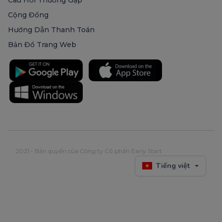
Câu Hỏi Thường Gặp
Cộng Đồng
Hướng Dẫn Thanh Toán
Bản Đồ Trang Web
2021 - Bản quyền của Công ty Cổ phần Early Start
Tiếng việt