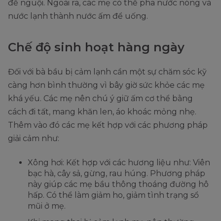
để nguội. Ngoài ra, các mẹ có thể pha nước nóng và
nước lạnh thành nước ấm để uống.
Chế độ sinh hoạt hàng ngày
Đối với bà bầu bị cảm lạnh cần một sự chăm sóc kỹ
càng hơn bình thường vì bây giờ sức khỏe các mẹ
khá yếu. Các mẹ nên chú ý giữ ấm cơ thể bằng
cách đi tất, mang khăn len, áo khoác mỏng nhẹ.
Thêm vào đó các mẹ kết hợp với các phương pháp
giải cảm như:
Xông hơi: Kết hợp với các hương liệu như: Viên
bạc hà, cây sả, gừng, rau húng. Phương pháp
này giúp các mẹ bầu thông thoáng đường hô
hấp. Có thể làm giảm ho, giảm tình trạng sổ
mũi ở mẹ.