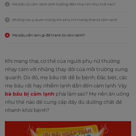
Mẹ bầu bị cảm lạnh ảnh hưởng đến thai nhi như thế nào?
2
Những lưu ý quan trọng khi phụ nữ mang thai bị cảm lạnh
3
Mẹ bầu cần làm gì để tránh bị cảm lạnh?
4
Khi mang thai, cơ thể của người phụ nữ thường
nhạy cảm với những thay đổi của môi trường xung
quanh. Do đó, mẹ bầu rất dễ bị bệnh. Đặc biệt, các
mẹ bầu rất hay nhiễm lạnh dẫn đến cảm lạnh. Vậy
bà bầu bị cảm lạnh
phải làm sao? Mẹ nên ăn uống
như thế nào để cung cấp đầy đủ dưỡng chất để
nhanh khỏi bệnh?