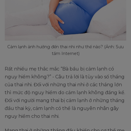
Cảm lạnh ảnh hưởng đến thai nhi như thế nào? (Ảnh: Sưu
tầm Internet)
Rất nhiều mẹ thắc mắc “Bà bầu bị cảm lạnh có
nguy hiểm không?” - Câu trả lời là tùy vào số tháng
của thai nhi. Đối với những thai nhi ở các tháng lớn
thì mức độ nguy hiểm do cảm lạnh không đáng kể.
Đối với người mang thai bị cảm lạnh ở những tháng
đầu thai kỳ, cảm lạnh có thể là nguyên nhân gây
nguy hiểm cho thai nhi.
Mang thai ở những tháng đầu khiến cho cơ thể mẹ