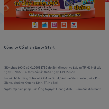
Công ty Cổ phần Early Start
1900 63 60 52
Giấy phép ĐKKD số 0106651756 do Sở Kế hoạch và Đầu tư TP Hà Nội cấp
ngày 01/10/2014, thay đổi lần thứ 3 ngày 13/11/2020
Trụ sở chính: Tầng 3, tòa nhà G4 và G5, dự án Five Star Garden, số 2 Kim
Giang, phường Khương Đình, TP. Hà Nội
Người đại diện pháp luật: Ông Nguyễn Hoàng Anh - Giám đốc điều hành