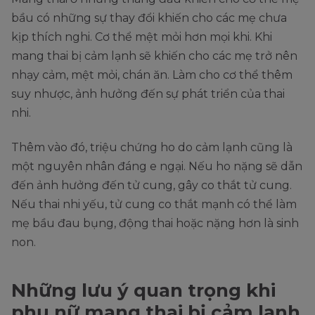
bầu có những sự thay đổi khiến cho các mẹ chưa
kịp thích nghi. Cơ thể mệt mỏi hơn mọi khi. Khi
mang thai bị cảm lạnh sẽ khiến cho các mẹ trở nên
nhạy cảm, mệt mỏi, chán ăn. Làm cho cơ thể thêm
suy nhược, ảnh hưởng đến sự phát triển của thai
nhi.
Thêm vào đó, triệu chứng ho do cảm lạnh cũng là
một nguyên nhân đáng e ngại. Nếu ho nặng sẽ dẫn
đến ảnh hưởng đến tử cung, gây co thắt tử cung.
Nếu thai nhi yếu, tử cung co thắt mạnh có thể làm
mẹ bầu đau bụng, động thai hoặc nặng hơn là sinh
non.
Những lưu ý quan trọng khi
phụ nữ mang thai bị cảm lạnh