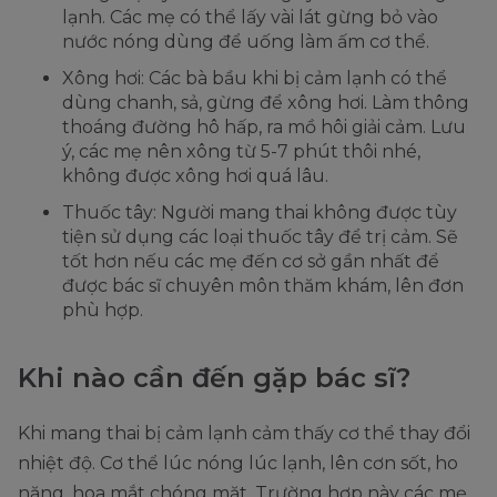
lạnh. Các mẹ có thể lấy vài lát gừng bỏ vào
nước nóng dùng để uống làm ấm cơ thể.
Xông hơi: Các bà bầu khi bị cảm lạnh có thể
dùng chanh, sả, gừng để xông hơi. Làm thông
thoáng đường hô hấp, ra mồ hôi giải cảm. Lưu
ý, các mẹ nên xông từ 5-7 phút thôi nhé,
không được xông hơi quá lâu.
Thuốc tây: Người mang thai không được tùy
tiện sử dụng các loại thuốc tây để trị cảm. Sẽ
tốt hơn nếu các mẹ đến cơ sở gần nhất để
được bác sĩ chuyên môn thăm khám, lên đơn
phù hợp.
Khi nào cần đến gặp bác sĩ?
Khi mang thai bị cảm lạnh cảm thấy cơ thể thay đổi
nhiệt độ. Cơ thể lúc nóng lúc lạnh, lên cơn sốt, ho
nặng, hoa mắt chóng mặt. Trường hợp này các mẹ