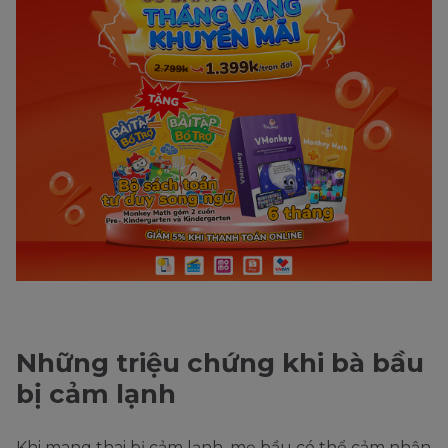
Những triệu chứng khi bà bầu
bị cảm lạnh
Khi mang thai bị cảm lạnh, mẹ bầu có thể cảm nhận