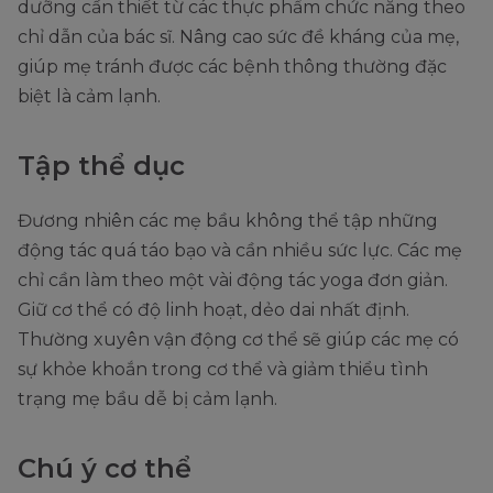
dưỡng cần thiết từ các thực phẩm chức năng theo
chỉ dẫn của bác sĩ. Nâng cao sức đề kháng của mẹ,
giúp mẹ tránh được các bệnh thông thường đặc
biệt là cảm lạnh.
Tập thể dục
Đương nhiên các mẹ bầu không thể tập những
động tác quá táo bạo và cần nhiều sức lực. Các mẹ
chỉ cần làm theo một vài động tác yoga đơn giản.
Giữ cơ thể có độ linh hoạt, dẻo dai nhất định.
Thường xuyên vận động cơ thể sẽ giúp các mẹ có
sự khỏe khoắn trong cơ thể và giảm thiểu tình
trạng mẹ bầu dễ bị cảm lạnh.
Chú ý cơ thể