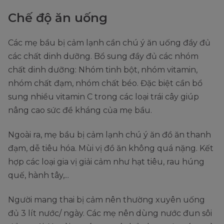
Chế độ ăn uống
Các mẹ bầu bị cảm lạnh cần chú ý ăn uống đầy đủ
các chất dinh dưỡng. Bổ sung đầy đủ các nhóm
chất dinh dưỡng: Nhóm tinh bột, nhóm vitamin,
nhóm chất đạm, nhóm chất béo. Đặc biệt cần bổ
sung nhiều vitamin C trong các loại trái cây giúp
nâng cao sức đề kháng của mẹ bầu.
Ngoài ra, mẹ bầu bị cảm lạnh chú ý ăn đồ ăn thanh
đạm, dễ tiêu hóa. Mùi vị đồ ăn không quá nặng. Kết
hợp các loại gia vị giải cảm như hạt tiêu, rau húng
quế, hành tây,...
Người mang thai bị cảm nên thường xuyên uống
đủ 3 lít nước/ ngày. Các mẹ nên dùng nước đun sôi