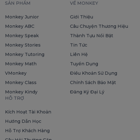
SẢN PHẨM
VỀ MONKEY
Monkey Junior
Giới Thiệu
Monkey ABC
Câu Chuyện Thương Hiệu
Monkey Speak
Thành Tựu Nổi Bật
Monkey Stories
Tin Tức
Monkey Tutoring
Liên Hệ
Monkey Math
Tuyển Dụng
VMonkey
Điều Khoản Sử Dụng
Monkey Class
Chính Sách Bảo Mật
Monkey Kindy
Đăng Ký Đại Lý
HỖ TRỢ
Kích Hoạt Tài Khoản
Hướng Dẫn Học
Hỗ Trợ Khách Hàng