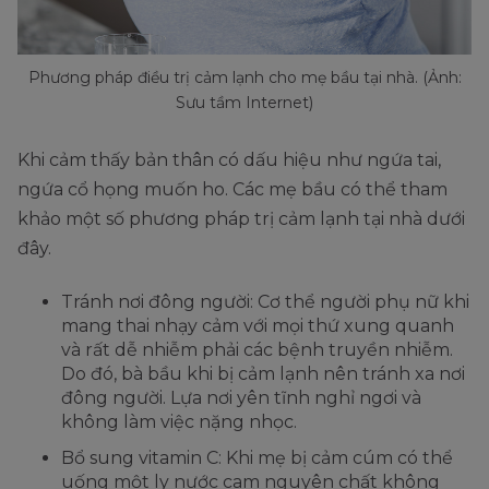
Phương pháp điều trị cảm lạnh cho mẹ bầu tại nhà. (Ảnh:
Sưu tầm Internet)
Khi cảm thấy bản thân có dấu hiệu như ngứa tai,
ngứa cổ họng muốn ho. Các mẹ bầu có thể tham
khảo một số phương pháp trị cảm lạnh tại nhà dưới
đây.
Tránh nơi đông người: Cơ thể người phụ nữ khi
mang thai nhạy cảm với mọi thứ xung quanh
và rất dễ nhiễm phải các bệnh truyền nhiễm.
Do đó, bà bầu khi bị cảm lạnh nên tránh xa nơi
đông người. Lựa nơi yên tĩnh nghỉ ngơi và
không làm việc nặng nhọc.
Bổ sung vitamin C: Khi mẹ bị cảm cúm có thể
uống một ly nước cam nguyên chất không