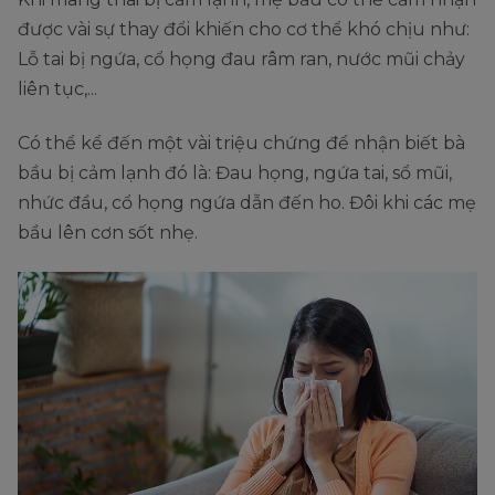
được vài sự thay đổi khiến cho cơ thể khó chịu như:
Lỗ tai bị ngứa, cổ họng đau râm ran, nước mũi chảy
liên tục,...
Có thể kể đến một vài triệu chứng để nhận biết bà
bầu bị cảm lạnh đó là: Đau họng, ngứa tai, sổ mũi,
nhức đầu, cổ họng ngứa dẫn đến ho. Đôi khi các mẹ
bầu lên cơn sốt nhẹ.