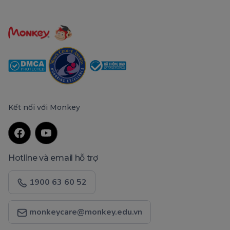
Kết nối với Monkey
Hotline và email hỗ trợ
1900 63 60 52
monkeycare@monkey.edu.vn