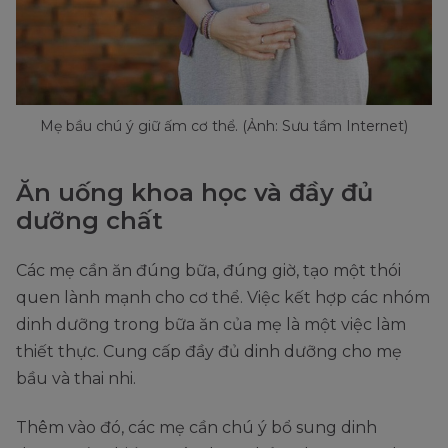
Mẹ bầu chú ý giữ ấm cơ thể. (Ảnh: Sưu tầm Internet)
Ăn uống khoa học và đầy đủ
dưỡng chất
Các mẹ cần ăn đúng bữa, đúng giờ, tạo một thói
quen lành mạnh cho cơ thể. Việc kết hợp các nhóm
dinh dưỡng trong bữa ăn của mẹ là một việc làm
thiết thực. Cung cấp đầy đủ dinh dưỡng cho mẹ
bầu và thai nhi.
Thêm vào đó, các mẹ cần chú ý bổ sung dinh