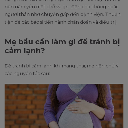
nên nằm yên một chỗ và gọi điện cho chồng hoặc
người thân nhờ chuyển gấp đến bệnh viện. Thuận
tiện để các bác sĩ tiến hành chẩn đoán và điều trị.
Mẹ bầu cần làm gì để tránh bị
cảm lạnh?
Để tránh bị cảm lạnh khi mang thai, mẹ nên chú ý
các nguyên tắc sau: