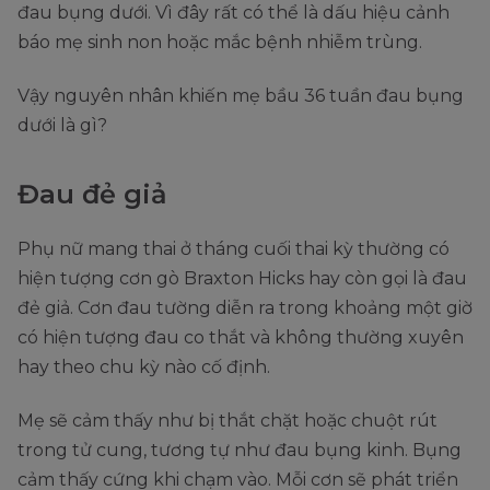
đau bụng dưới. Vì đây rất có thể là dấu hiệu cảnh
báo mẹ sinh non hoặc mắc bệnh nhiễm trùng.
Vậy nguyên nhân khiến mẹ bầu 36 tuần đau bụng
dưới là gì?
Đau đẻ giả
Phụ nữ mang thai ở tháng cuối thai kỳ thường có
hiện tượng cơn gò Braxton Hicks hay còn gọi là đau
đẻ giả. Cơn đau tường diễn ra trong khoảng một giờ
có hiện tượng đau co thắt và không thường xuyên
hay theo chu kỳ nào cố định.
Mẹ sẽ cảm thấy như bị thắt chặt hoặc chuột rút
trong tử cung, tương tự như đau bụng kinh. Bụng
cảm thấy cứng khi chạm vào. Mỗi cơn sẽ phát triển