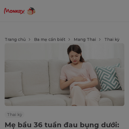
Trang chủ
Ba mẹ cần biết
Mang Thai
Thai kỳ
Thai kỳ
Mẹ bầu 36 tuần đau bụng dưới: