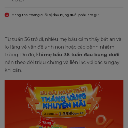
không?
Mang thai tháng cuối bị đau bụng dưới phải làm gì?
3
Từ tuần 36 trở đi, nhiều mẹ bầu cảm thấy bất an và
lo lắng về vấn đề sinh non hoặc các bệnh nhiễm
trùng. Do đó, khi
mẹ bầu 36 tuần đau bụng dưới
nên theo dõi triệu chứng và liên lạc với bác sĩ ngay
khi cần.