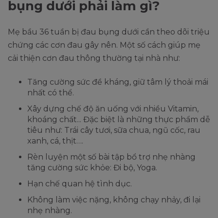
bụng dưới phải làm gì?
Mẹ bầu 36 tuần bị đau bụng dưới cần theo dõi triệu
chứng các cơn đau gây nên. Một số cách giúp mẹ
cải thiện cơn đau thông thường tại nhà như:
Tăng cường sức đề kháng, giữ tâm lý thoải mái
nhất có thể.
Xây dựng chế độ ăn uống với nhiều Vitamin,
khoáng chất... Đặc biệt là những thực phẩm dễ
tiêu như: Trái cây tươi, sữa chua, ngũ cốc, rau
xanh, cá, thịt….
Rèn luyện một số bài tập bổ trợ nhẹ nhàng
tăng cường sức khỏe: Đi bộ, Yoga.
Hạn chế quan hệ tình dục.
Không làm việc nặng, không chạy nhảy, đi lại
nhẹ nhàng.