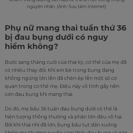
nguyên nhân. (Ảnh: Sưu tầm Internet)
Phụ nữ mang thai tuần thứ 36
bị đau bụng dưới có nguy
hiểm không?
Bước sang tháng cuối của thai kỳ, cơ thể của mẹ đã
có nhiều thay đổi. Khi em bé trong bụng đang
không ngừng lớn lên đã chèn ép lên một số cơ
quan trong cơ thể mẹ. Điều này vô tình gây nên
cơn đau bụng khi mang thai.
Do đó, mẹ bầu 36 tuần đau bụng dưới có thể là
hiện tượng thông thường và phần lớn đều vô hại.
Bởi khi thai nhi đã lớn, bụng bầu tụt dần xuống
khiến mẹ thường xuyên cảm thấy đau bụng và gặp