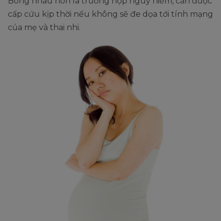
Bong nhau non là trường hợp nguy hiểm, cần được
cấp cứu kịp thời nếu không sẽ đe dọa tới tính mạng
của mẹ và thai nhi.