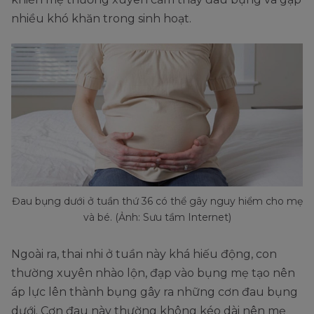
nhiều khó khăn trong sinh hoạt.
Đau bụng dưới ở tuần thứ 36 có thể gây nguy hiểm cho mẹ
và bé. (Ảnh: Sưu tầm Internet)
Ngoài ra, thai nhi ở tuần này khá hiếu động, con
thường xuyên nhào lộn, đạp vào bụng mẹ tạo nên
áp lực lên thành bụng gây ra những cơn đau bụng
dưới. Cơn đau này thường không kéo dài nên mẹ