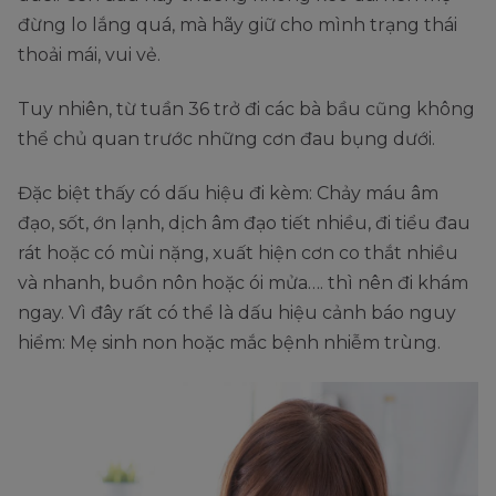
đừng lo lắng quá, mà hãy giữ cho mình trạng thái
thoải mái, vui vẻ.
Tuy nhiên, từ tuần 36 trở đi các bà bầu cũng không
thể chủ quan trước những cơn đau bụng dưới.
Đặc biệt thấy có dấu hiệu đi kèm: Chảy máu âm
đạo, sốt, ớn lạnh, dịch âm đạo tiết nhiều, đi tiểu đau
rát hoặc có mùi nặng, xuất hiện cơn co thắt nhiều
và nhanh, buồn nôn hoặc ói mửa…. thì nên đi khám
ngay. Vì đây rất có thể là dấu hiệu cảnh báo nguy
hiểm: Mẹ sinh non hoặc mắc bệnh nhiễm trùng.