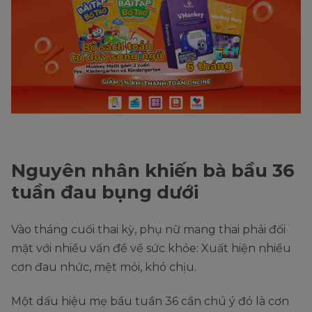
Nguyên nhân khiến bà bầu 36
tuần đau bụng dưới
Vào tháng cuối thai kỳ, phụ nữ mang thai phải đối
mặt với nhiều vấn đề về sức khỏe: Xuất hiện nhiều
cơn đau nhức, mệt mỏi, khó chịu.
Một dấu hiệu mẹ bầu tuần 36 cần chú ý đó là cơn