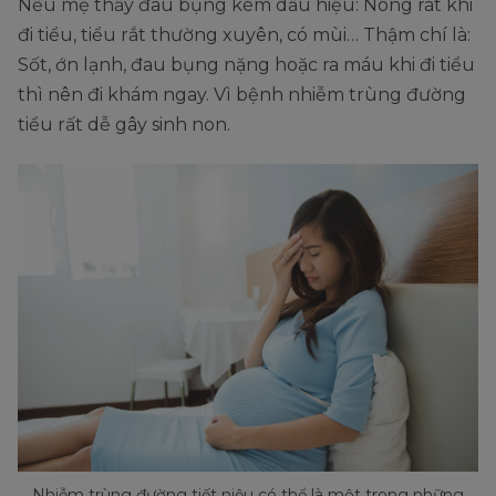
Nếu mẹ thấy đau bụng kèm dấu hiệu: Nóng rát khi
đi tiểu, tiểu rắt thường xuyên, có mùi… Thậm chí là:
Sốt, ớn lạnh, đau bụng nặng hoặc ra máu khi đi tiểu
thì nên đi khám ngay. Vì bệnh nhiễm trùng đường
tiểu rất dễ gây sinh non.
Nhiễm trùng đường tiết niệu có thể là một trong những