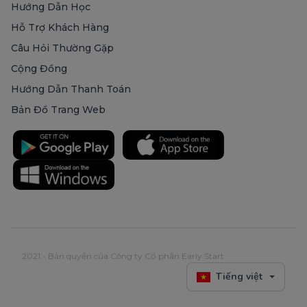
Hướng Dẫn Học
Hỗ Trợ Khách Hàng
Câu Hỏi Thường Gặp
Cộng Đồng
Hướng Dẫn Thanh Toán
Bản Đồ Trang Web
2021 - Bản quyền của Công ty Cổ phần Early Start
Tiếng việt