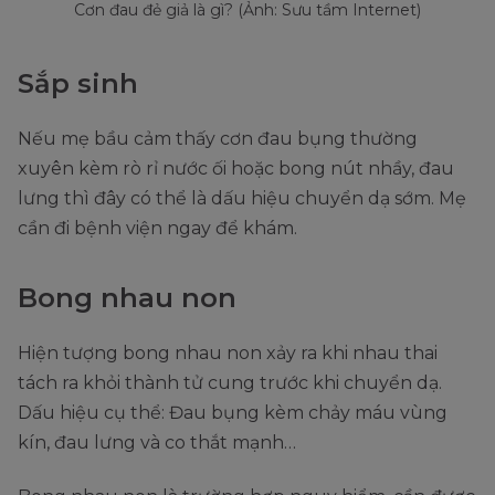
Cơn đau đẻ giả là gì? (Ảnh: Sưu tầm Internet)
Sắp sinh
Nếu mẹ bầu cảm thấy cơn đau bụng thường
xuyên kèm rò rỉ nước ối hoặc bong nút nhầy, đau
lưng thì đây có thể là dấu hiệu chuyển dạ sớm. Mẹ
cần đi bệnh viện ngay để khám.
Bong nhau non
Hiện tượng bong nhau non xảy ra khi nhau thai
tách ra khỏi thành tử cung trước khi chuyển dạ.
Dấu hiệu cụ thể: Đau bụng kèm chảy máu vùng
kín, đau lưng và co thắt mạnh…