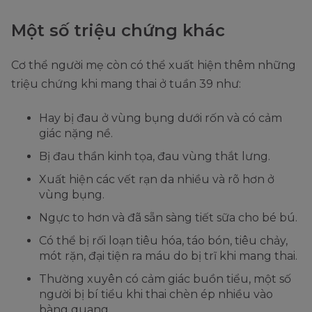
Một số triệu chứng khác
Cơ thể người mẹ còn có thể xuất hiện thêm những
triệu chứng khi mang thai ở tuần 39 như:
Hay bị đau ở vùng bụng dưới rốn và có cảm
giác nặng nề.
Bị đau thần kinh tọa, đau vùng thắt lưng.
Xuất hiện các vết rạn da nhiều và rõ hơn ở
vùng bụng.
Ngực to hơn và đã sẵn sàng tiết sữa cho bé bú.
Có thể bị rối loạn tiêu hóa, táo bón, tiêu chảy,
mót rặn, đại tiện ra máu do bị trĩ khi mang thai.
Thường xuyên có cảm giác buồn tiểu, một số
người bị bí tiểu khi thai chèn ép nhiều vào
bàng quang.