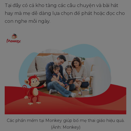
Tại đây có cả kho tàng các câu chuyện và bài hát
hay mà mẹ dễ dàng lựa chọn để phát hoặc đọc cho
con nghe mỗi ngày.
Các phần mềm tại Monkey giúp bố mẹ thai giáo hiệu quả.
(Ảnh: Monkey)