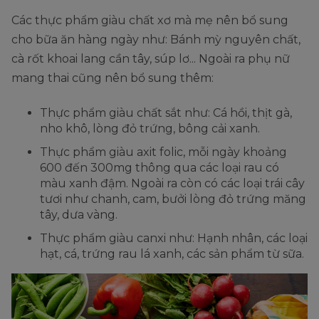
Các thực phẩm giàu chất xơ mà mẹ nên bổ sung
cho bữa ăn hàng ngày như: Bánh mỳ nguyên chất,
cà rốt khoai lang cần tây, súp lơ... Ngoài ra phụ nữ
mang thai cũng nên bổ sung thêm:
Thực phẩm giàu chất sắt như: Cá hồi, thịt gà,
nho khô, lòng đỏ trứng, bông cải xanh.
Thực phẩm giàu axit folic, mỗi ngày khoảng
600 đến 300mg thông qua các loại rau có
màu xanh đậm. Ngoài ra còn có các loại trái cây
tươi như chanh, cam, bưởi lòng đỏ trứng măng
tây, dưa vàng.
Thực phẩm giàu canxi như: Hạnh nhân, các loại
hạt, cá, trứng rau lá xanh, các sản phẩm từ sữa.