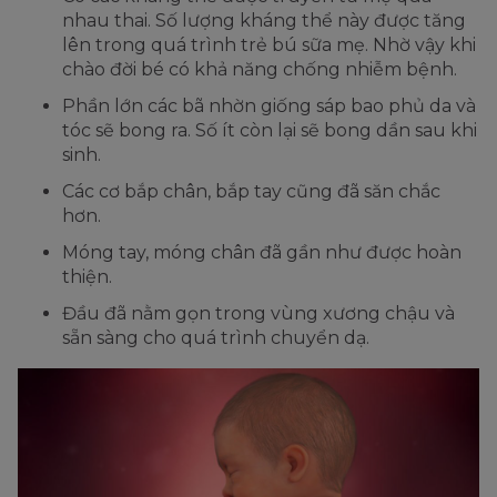
nhau thai. Số lượng kháng thể này được tăng
lên trong quá trình trẻ bú sữa mẹ. Nhờ vậy khi
chào đời bé có khả năng chống nhiễm bệnh.
Phần lớn các bã nhờn giống sáp bao phủ da và
tóc sẽ bong ra. Số ít còn lại sẽ bong dần sau khi
sinh.
Các cơ bắp chân, bắp tay cũng đã săn chắc
hơn.
Móng tay, móng chân đã gần như được hoàn
thiện.
Đầu đã nằm gọn trong vùng xương chậu và
sẵn sàng cho quá trình chuyển dạ.