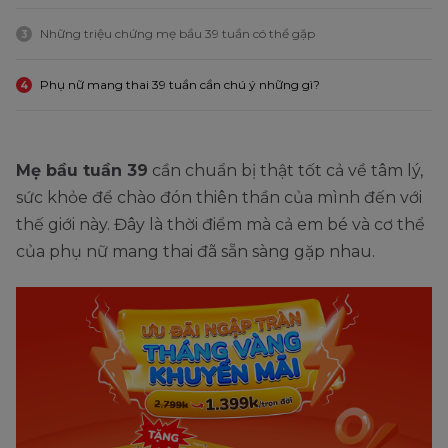
Những triệu chứng mẹ bầu 39 tuần có thể gặp
3
Phụ nữ mang thai 39 tuần cần chú ý những gì?
4
Mẹ bầu tuần 39
cần chuẩn bị thật tốt cả về tâm lý,
sức khỏe để chào đón thiên thần của mình đến với
thế giới này. Đây là thời điểm mà cả em bé và cơ thể
của phụ nữ mang thai đã sẵn sàng gặp nhau.