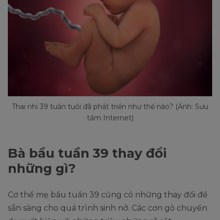
Thai nhi 39 tuần tuổi đã phát triển như thế nào? (Ảnh: Sưu
tầm Internet)
Bà bầu tuần 39 thay đổi
những gì?
Cơ thể mẹ bầu tuần 39 cũng có những thay đổi để
sẵn sàng cho quá trình sinh nở. Các cơn gò chuyển