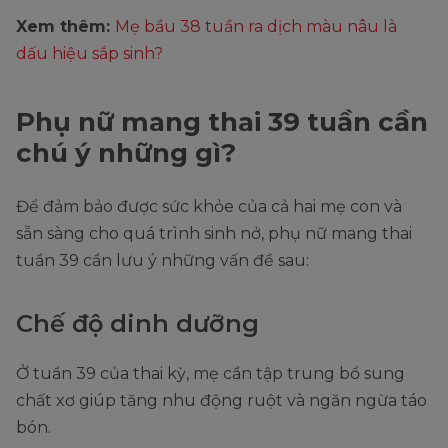
Xem thêm:
Mẹ bầu 38 tuần ra dịch màu nâu là
dấu hiệu sắp sinh?
Phụ nữ mang thai 39 tuần cần
chú ý những gì?
Để đảm bảo được sức khỏe của cả hai mẹ con và
sẵn sàng cho quá trình sinh nở, phụ nữ mang thai
tuần 39 cần lưu ý những vấn đề sau:
Chế độ dinh dưỡng
Ở tuần 39 của thai kỳ, mẹ cần tập trung bổ sung
chất xơ giúp tăng nhu động ruột và ngăn ngừa táo
bón.