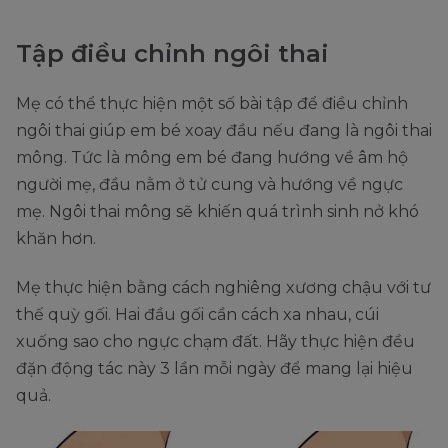
Tập điều chỉnh ngôi thai
Mẹ có thể thực hiện một số bài tập để điều chỉnh
ngôi thai giúp em bé xoay đầu nếu đang là ngôi thai
mông. Tức là mông em bé đang hướng về âm hộ
người mẹ, đầu nằm ở tử cung và hướng về ngực
mẹ. Ngôi thai mông sẽ khiến quá trình sinh nở khó
khăn hơn.
Mẹ thực hiện bằng cách nghiêng xương chậu với tư
thế quỳ gối. Hai đầu gối cần cách xa nhau, cúi
xuống sao cho ngực chạm đất. Hãy thực hiện đều
đặn động tác này 3 lần mỗi ngày để mang lại hiệu
quả.