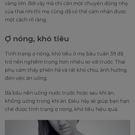
càng lớn. Bởi vậy mà chỉ cần một chuyển động nhẹ
của thai nhi thì mẹ cũng đã có thể cảm nhận được
một cách rõ ràng.
Ợ nóng, khó tiêu
Tình trạng ợ nóng, khó tiêu ở mẹ bầu tuần 39 đã
trở nên nghiêm trọng hơn nhiều so với trước. Thai
phụ cảm thấy phiền hà và rất khó chịu, ảnh hưởng
đến việc ăn uống.
Bà bầu nên uống nước trước hoặc sau khi ăn,
không uống trong khi ăn. Điều này sẽ giúp bạn hạn
chế được tình trạng ợ nóng, khó tiêu hiệu quả.