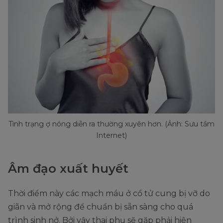
Tình trạng ợ nóng diễn ra thường xuyên hơn. (Ảnh: Sưu tầm
Internet)
Âm đạo xuất huyết
Thời điểm này các mạch máu ở cổ tử cung bị vỡ do
giãn và mở rộng để chuẩn bị sẵn sàng cho quá
trình sinh nở. Bởi vậy thai phụ sẽ gặp phải hiện