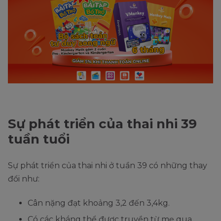
Sự phát triển của thai nhi 39
tuần tuổi
Sự phát triển của thai nhi ở tuần 39 có những thay
đổi như:
Cân nặng đạt khoảng 3,2 đến 3,4kg.
Có các kháng thể được truyền từ mẹ qua