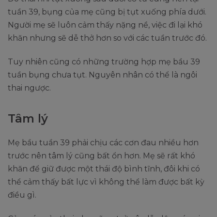
tuần 39, bụng của mẹ cũng bị tụt xuống phía dưới.
Người mẹ sẽ luôn cảm thấy nặng nề, việc đi lại khó
khăn nhưng sẽ dễ thở hơn so với các tuần trước đó.
Tuy nhiên cũng có những trường hợp mẹ bầu 39
tuần bụng chưa tụt. Nguyên nhân có thể là ngôi
thai ngược.
Tâm lý
Mẹ bầu tuần 39 phải chịu các cơn đau nhiều hơn
trước nên tâm lý cũng bất ổn hơn. Mẹ sẽ rất khó
khăn để giữ được một thái độ bình tĩnh, đôi khi có
thể cảm thấy bất lực vì không thể làm được bất kỳ
điều gì.