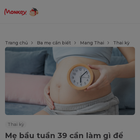
Trang chủ
Ba mẹ cần biết
Mang Thai
Thai kỳ
Thai kỳ
Mẹ bầu tuần 39 cần làm gì để