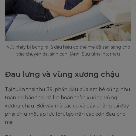
Nút nhầy bị bong ra là dấu hiệu cơ thể mẹ đã sẵn sàng cho
việc chuyển dạ, sinh con. (Ảnh: Sưu tầm Internet)
Đau lưng và vùng xương chậu
Tại tuần thai thứ 39, phần đầu của em bé cũng như
toàn bộ bào thai đã lọt hoàn toàn xuống vùng
xương chậu. Bởi vậy mà các cơ và dây chằng tại đây
phải chịu một áp lực lớn, tạo nên các cơn đau cho
mẹ.