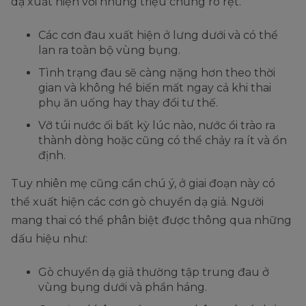
dạ xuất hiện với những triệu chứng rõ rệt.
Các cơn đau xuất hiện ở lưng dưới và có thể
lan ra toàn bộ vùng bụng.
Tình trạng đau sẽ càng nặng hơn theo thời
gian và không hề biến mất ngay cả khi thai
phụ ăn uống hay thay đổi tư thế.
Vỡ túi nước ối bất kỳ lúc nào, nước ổi trào ra
thành dòng hoặc cũng có thể chảy ra ít và ổn
định.
Tuy nhiên mẹ cũng cần chú ý, ở giai đoạn này có
thể xuất hiện các cơn gò chuyển dạ giả. Người
mang thai có thể phân biệt được thông qua những
dấu hiệu như:
Gò chuyển dạ giả thường tập trung đau ở
vùng bụng dưới và phần háng.