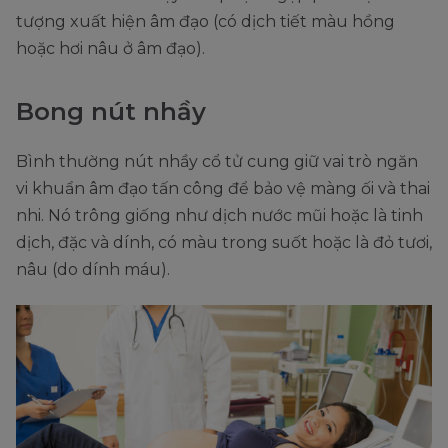
tượng xuất hiện âm đạo (có dịch tiết màu hồng
hoặc hơi nâu ở âm đạo).
Bong nút nhầy
Bình thường nút nhầy cổ tử cung giữ vai trò ngăn
vi khuẩn âm đạo tấn công để bảo vệ màng ối và thai
nhi. Nó trông giống như dịch nước mũi hoặc là tinh
dịch, đặc và dính, có màu trong suốt hoặc là đỏ tươi,
nâu (do dính máu).