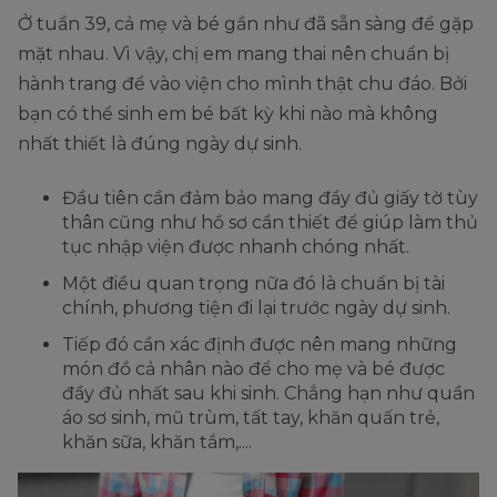
Ở tuần 39, cả mẹ và bé gần như đã sẵn sàng để gặp
mặt nhau. Vì vậy, chị em mang thai nên chuẩn bị
hành trang để vào viện cho mình thật chu đáo. Bởi
bạn có thể sinh em bé bất kỳ khi nào mà không
nhất thiết là đúng ngày dự sinh.
Đầu tiên cần đảm bảo mang đầy đủ giấy tờ tùy
thân cũng như hồ sơ cần thiết để giúp làm thủ
tục nhập viện được nhanh chóng nhất.
Một điều quan trọng nữa đó là chuẩn bị tài
chính, phương tiện đi lại trước ngày dự sinh.
Tiếp đó cần xác định được nên mang những
món đồ cả nhân nào để cho mẹ và bé được
đầy đủ nhất sau khi sinh. Chẳng hạn như quần
áo sơ sinh, mũ trùm, tất tay, khăn quấn trẻ,
khăn sữa, khăn tắm,....