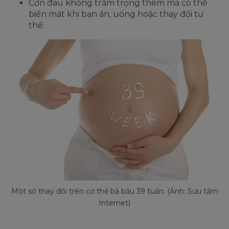
Cơn đau không trầm trọng thêm mà có thể
biến mất khi bạn ăn, uống hoặc thay đổi tư
thế.
Một số thay đổi trên cơ thể bà bầu 39 tuần. (Ảnh: Sưu tầm
Internet)