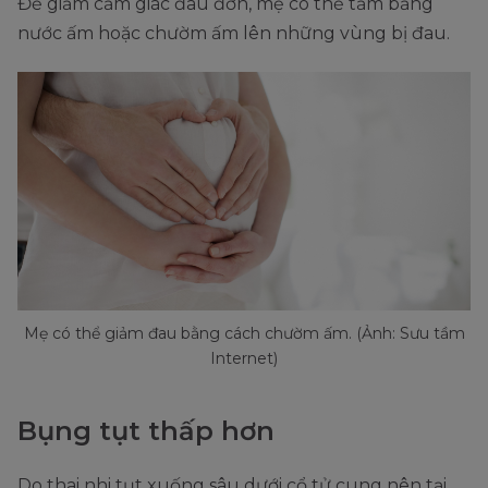
Để giảm cảm giác đau đớn, mẹ có thể tắm bằng
nước ấm hoặc chườm ấm lên những vùng bị đau.
Mẹ có thể giảm đau bằng cách chườm ấm. (Ảnh: Sưu tầm
Internet)
Bụng tụt thấp hơn
Do thai nhi tụt xuống sâu dưới cổ tử cung nên tại