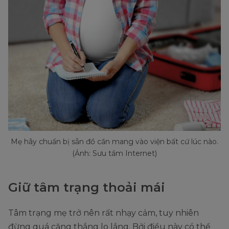
Mẹ hãy chuẩn bị sẵn đồ cần mang vào viện bất cứ lúc nào.
(Ảnh: Sưu tầm Internet)
Giữ tâm trạng thoải mái
Tâm trạng mẹ trở nên rất nhạy cảm, tuy nhiên
đừng quá căng thẳng lo lắng. Bởi điều này có thể