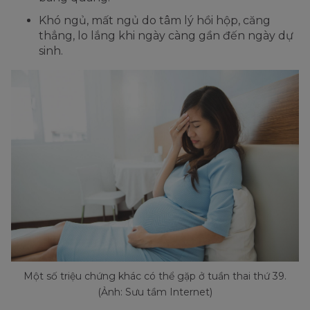
Khó ngủ, mất ngủ do tâm lý hồi hộp, căng
thẳng, lo lắng khi ngày càng gần đến ngày dự
sinh.
Một số triệu chứng khác có thể gặp ở tuần thai thứ 39.
(Ảnh: Sưu tầm Internet)