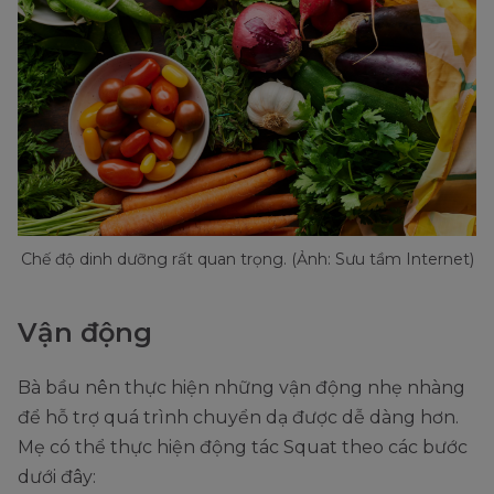
Chế độ dinh dưỡng rất quan trọng. (Ảnh: Sưu tầm Internet)
Vận động
Bà bầu nên thực hiện những vận động nhẹ nhàng
để hỗ trợ quá trình chuyển dạ được dễ dàng hơn.
Mẹ có thể thực hiện động tác Squat theo các bước
dưới đây: