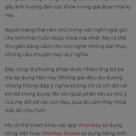
gây ảnh hưởng đến sức khỏe trong giai đoạn thai kỳ
này.
Người mang thai nên chú trọng việc nghỉ ngơi, giữ
cho tinh thần luôn được thoải mái nhất. Mẹ có thể
thư giãn bằng cách cho con nghe những bài nhạc,
những câu chuyện hay và ý nghĩa.
Đây cũng là phương pháp được nhiều ông bố bà
mẹ áp dụng hiện nay. Những giai điệu du dương,
những thông điệp ý nghĩa không chỉ có ích đối với
em bé trong bụng. Nó còn giúp phân tán sự chú ý
của mẹ đối với các cơn đau, qua đó cảm thấy thoải
mái, dễ chịu hơn.
Mẹ có thể tham khảo các app
Vmonkey
sử dụng
tiếng Việt hoặc
Monkey Stories
sử dụng tiếng Anh.