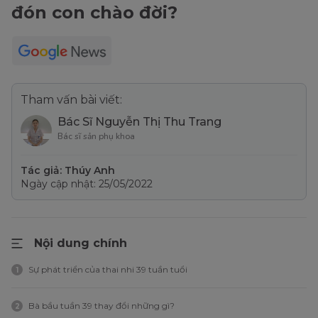
đón con chào đời?
Tham vấn bài viết:
Bác Sĩ Nguyễn Thị Thu Trang
Bác sĩ sản phụ khoa
Tác giả: Thúy Anh
Ngày cập nhật: 25/05/2022
Nội dung chính
Sự phát triển của thai nhi 39 tuần tuổi
1
Bà bầu tuần 39 thay đổi những gì?
2