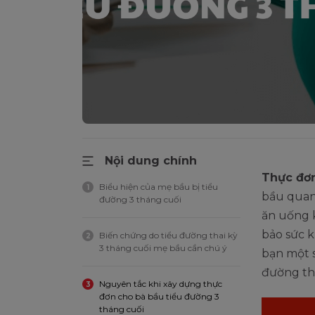
Nội dung chính
Thực đơn
Biểu hiện của mẹ bầu bị tiểu
1
bầu quan 
đường 3 tháng cuối
ăn uống 
bảo sức k
Biến chứng do tiểu đường thai kỳ
2
3 tháng cuối mẹ bầu cần chú ý
bạn một 
đường tha
Nguyên tắc khi xây dựng thực
3
đơn cho bà bầu tiểu đường 3
tháng cuối