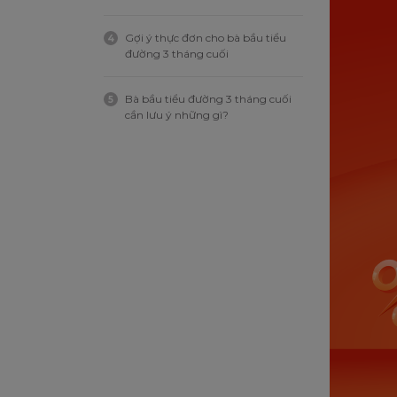
Gợi ý thực đơn cho bà bầu tiểu
4
đường 3 tháng cuối
Bà bầu tiểu đường 3 tháng cuối
5
cần lưu ý những gì?