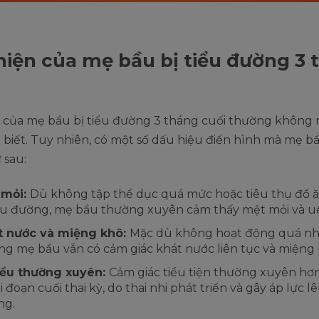
hiện của mẹ bầu bị tiểu đường 3 
 của mẹ bầu bị tiểu đường 3 tháng cuối thường không r
biết. Tuy nhiên, có một số dấu hiệu điển hình mà mẹ b
 sau:
 mỏi:
Dù không tập thể dục quá mức hoặc tiêu thụ đồ 
u đường, mẹ bầu thường xuyên cảm thấy mệt mỏi và uể
t nước và miệng khô:
Mặc dù không hoạt động quá nh
g mẹ bầu vẫn có cảm giác khát nước liên tục và miệng 
iểu thường xuyên:
Cảm giác tiểu tiện thường xuyên hơn
ai đoạn cuối thai kỳ, do thai nhi phát triển và gây áp lực 
ng.