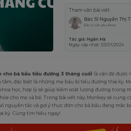
Tham vấn bài viết:
Bác Sĩ Nguyễn Thị 
Bác sĩ sản phụ khoa
Tác giả: Ngân Hà
Ngày cập nhật: 03/01/2024
 cho bà bầu tiểu đường 3 tháng cuối
là vấn đề được
tâm, đặc biệt là những mẹ bầu bị tiểu đường thai kỳ. M
khoa học, hợp lý sẽ giúp kiểm soát lượng đường trong 
hỏe cho mẹ và bé. Trong bài viết này, Monkey sẽ cung c
số nguyên tắc và gợi ý thực đơn cho bà bầu đang mắc b
i kỳ. Cùng tìm hiểu ngay!