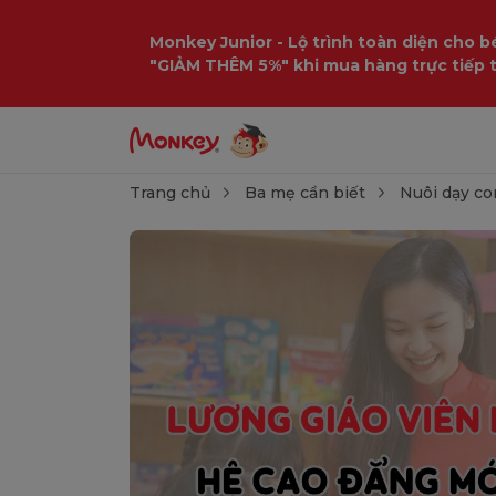
Monkey Junior - Lộ trình toàn diện cho bé
"GIẢM THÊM 5%" khi mua hàng trực tiếp 
Trang chủ
Ba mẹ cần biết
Nuôi dạy co