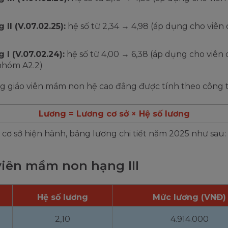
 II (V.07.02.25):
hệ số từ 2,34 → 4,98 (áp dụng cho viên 
 I (V.07.02.24):
hệ số từ 4,00 → 6,38 (áp dụng cho viên 
nhóm A2.2)
ng giáo viên mầm non hệ cao đẳng được tính theo công 
Lương = Lương cơ sở × Hệ số lương
 cơ sở hiện hành, bảng lương chi tiết năm 2025 như sau:
viên mầm non hạng III
Hệ số lương
Mức lương (VNĐ)
2,10
4.914.000