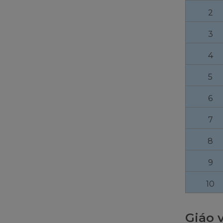
2
3
4
5
6
7
8
9
10
Giáo 