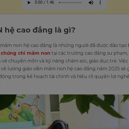
hệ cao đẳng là gì?
n mầm non hệ cao đẳng là những người đã được đào tạo b
p
chứng chỉ mầm non
tại các trường cao đẳng sư phạm
về chuyên môn và kỹ năng chăm sóc, giáo dục trẻ. Việc
 về lương giáo viên mầm non hệ cao đẳng năm 2025 sẽ g
động trong kế hoạch tài chính và hiểu rõ quyền lợi ngh
.