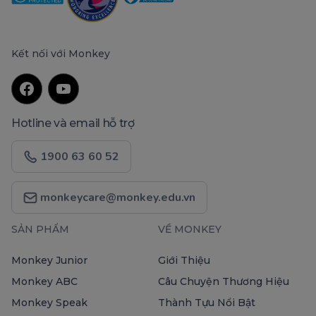
Kết nối với Monkey
Hotline và email hỗ trợ
1900 63 60 52
monkeycare@monkey.edu.vn
SẢN PHẨM
VỀ MONKEY
Monkey Junior
Giới Thiệu
Monkey ABC
Câu Chuyện Thương Hiệu
Monkey Speak
Thành Tựu Nổi Bật