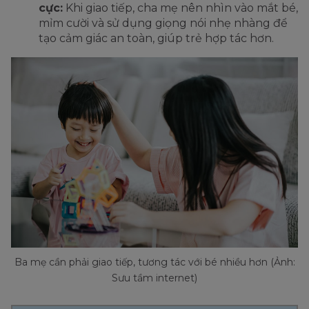
cực:
Khi giao tiếp, cha mẹ nên nhìn vào mắt bé,
mỉm cười và sử dụng giọng nói nhẹ nhàng để
tạo cảm giác an toàn, giúp trẻ hợp tác hơn.
Ba mẹ cần phải giao tiếp, tương tác với bé nhiều hơn (Ảnh:
Sưu tầm internet)