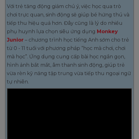
Với trẻ tăng động giảm chú ý, việc học qua trò
chơi trực quan, sinh động sẽ giúp bé hứng thú và
tiếp thu hiệu quả hơn. Đây cũng là lý do nhiều
phụ huynh lựa chọn siêu ứng dụng
Monkey
Junior
– chương trình học tiếng Anh sớm cho trẻ
từ 0 - 11 tuổi với phương pháp “học mà chơi, chơi
mà học”. Ứng dụng cung cấp bài học ngắn gọn,
hình ảnh bắt mắt, âm thanh sinh động, giúp trẻ
vừa rèn kỹ năng tập trung vừa tiếp thu ngoại ngữ
tự nhiên.