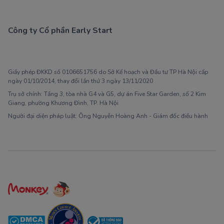
Công ty Cổ phần Early Start
1900 63 60 52
Giấy phép ĐKKD số 0106651756 do Sở Kế hoạch và Đầu tư TP Hà Nội cấp
ngày 01/10/2014, thay đổi lần thứ 3 ngày 13/11/2020
Trụ sở chính: Tầng 3, tòa nhà G4 và G5, dự án Five Star Garden, số 2 Kim
Giang, phường Khương Đình, TP. Hà Nội
Người đại diện pháp luật: Ông Nguyễn Hoàng Anh - Giám đốc điều hành