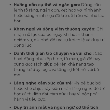
Hướng dẫn cụ thể và ngắn gọn:
Dùng câu
lệnh rõ ràng, ngắn gọn, kết hợp với hình ảnh
hoặc bảng minh họa để trẻ dễ hiểu và nhớ lâu
hơn.
Khen ngợi và động viên thường xuyên:
Ghi
nhận nỗ lực của bé ngay khi hoàn thành
nhiệm vụ, dù nhỏ, để tạo sự khích lệ và duy trì
động lực.
Dành thời gian trò chuyện và vui chơi:
Các
hoạt động như xếp hình, tô màu, giải đố hay
cùng đọc sách giúp bé rèn khả năng tập
trung, tư duy logic và tăng sự kết nối với bố
mẹ.
Lắng nghe cảm xúc của trẻ:
Khi bé bực bội
hoặc khó chịu, hãy kiên nhẫn lắng nghe để trẻ
học cách diễn đạt cảm xúc thay vì bộc phát
hành vi tiêu cực.
Duy trì ánh mắt và ngôn ngữ cơ thể tích