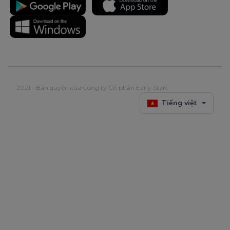
2021 - Bản quyền của Công ty Cổ phần Early Start
Tiếng việt