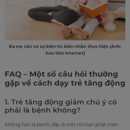
Ba mẹ cần có sự kiên trì, kiên nhẫn thực hiện (Ảnh:
Sưu tầm internet)
FAQ – Một số câu hỏi thường
gặp về cách dạy trẻ tăng động
1. Trẻ tăng động giảm chú ý có
phải là bệnh không?
Không hẳn là bệnh, đây là một rối loạn phát triển