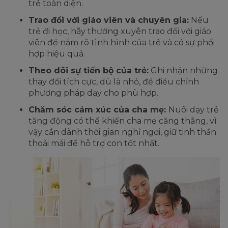
trẻ toàn diện.
Trao đổi với giáo viên và chuyên gia:
Nếu
trẻ đi học, hãy thường xuyên trao đổi với giáo
viên để nắm rõ tình hình của trẻ và có sự phối
hợp hiệu quả.
Theo dõi sự tiến bộ của trẻ:
Ghi nhận những
thay đổi tích cực, dù là nhỏ, để điều chỉnh
phương pháp dạy cho phù hợp.
Chăm sóc cảm xúc của cha mẹ:
Nuôi dạy trẻ
tăng động có thể khiến cha mẹ căng thẳng, vì
vậy cần dành thời gian nghỉ ngơi, giữ tinh thần
thoải mái để hỗ trợ con tốt nhất.