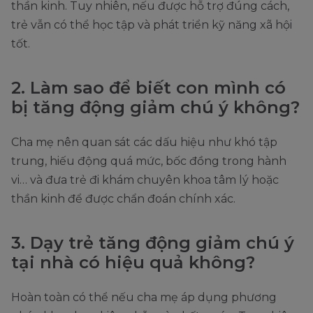
thần kinh. Tuy nhiên, nếu được hỗ trợ đúng cách,
trẻ vẫn có thể học tập và phát triển kỹ năng xã hội
tốt.
2. Làm sao để biết con mình có
bị tăng động giảm chú ý không?
Cha mẹ nên quan sát các dấu hiệu như khó tập
trung, hiếu động quá mức, bốc đồng trong hành
vi… và đưa trẻ đi khám chuyên khoa tâm lý hoặc
thần kinh để được chẩn đoán chính xác.
3. Dạy trẻ tăng động giảm chú ý
tại nhà có hiệu quả không?
Hoàn toàn có thể nếu cha mẹ áp dụng phương