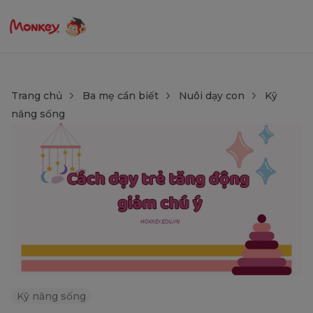
Trang chủ
Ba mẹ cần biết
Nuôi dạy con
Kỹ
năng sống
Kỹ năng sống