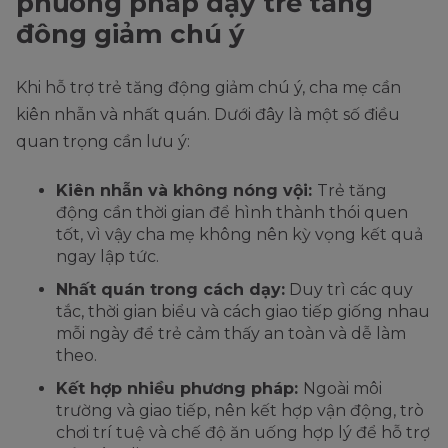
phương pháp dạy trẻ tăng
đông giảm chú ý
Khi hỗ trợ trẻ tăng động giảm chú ý, cha mẹ cần
kiên nhẫn và nhất quán. Dưới đây là một số điều
quan trọng cần lưu ý:
Kiên nhẫn và không nóng vội:
Trẻ tăng
động cần thời gian để hình thành thói quen
tốt, vì vậy cha mẹ không nên kỳ vọng kết quả
ngay lập tức.
Nhất quán trong cách dạy:
Duy trì các quy
tắc, thời gian biểu và cách giao tiếp giống nhau
mỗi ngày để trẻ cảm thấy an toàn và dễ làm
theo.
Kết hợp nhiều phương pháp:
Ngoài môi
trường và giao tiếp, nên kết hợp vận động, trò
chơi trí tuệ và chế độ ăn uống hợp lý để hỗ trợ