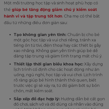
Một môi trường học tập và sinh hoạt phù hợp có
thể
giúp bé tăng động giảm chú ý kiểm soát
hành vi và tập trung tốt hơn
. Cha mẹ có thể bắt
đầu từ những điều đơn giản sau:
Tạo không gian yên tĩnh:
Chuẩn bị cho bé
một góc học tập và vui chơi riêng, tránh xa
tiếng ồn từ tivi, điện thoại hay các thiết bị gây
xao nhãng. Không gian yên tĩnh giúp bé dễ
dàng tập trung và giảm tình trạng mất chú ý.
Thiết lập thời gian biểu khoa học:
Xây dựng
lịch trình cố định cho các hoạt động như ăn
uống, ngủ nghỉ, học tập và vui chơi. Lịch trình
rõ ràng giúp bé hình thành thói quen, biết
trước việc gì sẽ xảy ra, từ đó giảm bớt sự bồn
chồn, mất kiểm soát.
Sắp xếp đồ đạc hợp lý:
Hướng dẫn bé cất gọn
đồ chơi, sách vở và đồ dùng cá nhân vào đúng