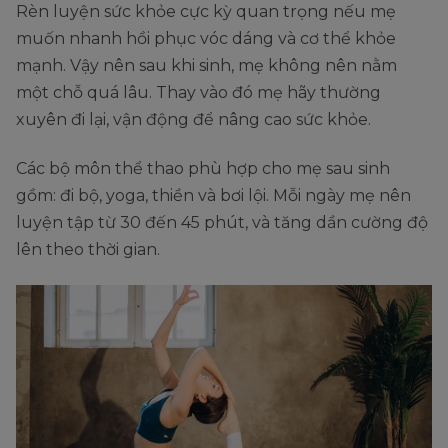
Rèn luyện sức khỏe cực kỳ quan trọng nếu mẹ
muốn nhanh hồi phục vóc dáng và cơ thể khỏe
mạnh. Vậy nên sau khi sinh, mẹ không nên nằm
một chỗ quá lâu. Thay vào đó mẹ hãy thường
xuyên đi lại, vận động để nâng cao sức khỏe.
Các bộ môn thể thao phù hợp cho mẹ sau sinh
gồm: đi bộ, yoga, thiền và bơi lội. Mỗi ngày mẹ nên
luyện tập từ 30 đến 45 phút, và tăng dần cường độ
lên theo thời gian.