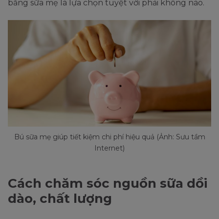
bằng sữa mẹ là lựa chọn tuyệt vời phải không nào.
Bú sữa mẹ giúp tiết kiệm chi phí hiệu quả (Ảnh: Sưu tầm
Internet)
Cách chăm sóc nguồn sữa dồi
dào, chất lượng