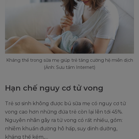
Kháng thể trong sữa mẹ giúp trẻ tăng cường hệ miễn dịch
(Ảnh: Sưu tầm Internet)
Hạn chế nguy cơ tử vong
Trẻ sơ sinh không được bú sữa mẹ có nguy cơ tử
vong cao hơn những đứa trẻ còn lại lên tới 45%.
Nguyên nhân gây ra tử vong có rất nhiều, gồm:
nhiễm khuẩn đường hô hấp, suy dinh dưỡng,
kháng thể kém,....