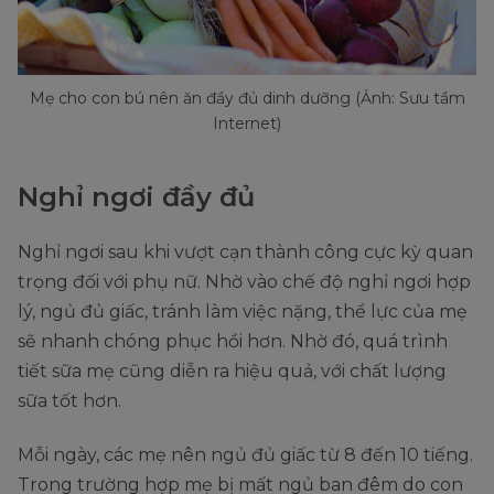
Mẹ cho con bú nên ăn đầy đủ dinh dưỡng (Ảnh: Sưu tầm
Internet)
Nghỉ ngơi đầy đủ
Nghỉ ngơi sau khi vượt cạn thành công cực kỳ quan
trọng đối với phụ nữ. Nhờ vào chế độ nghỉ ngơi hợp
lý, ngủ đủ giấc, tránh làm việc nặng, thể lực của mẹ
sẽ nhanh chóng phục hồi hơn. Nhờ đó, quá trình
tiết sữa mẹ cũng diễn ra hiệu quả, với chất lượng
sữa tốt hơn.
Mỗi ngày, các mẹ nên ngủ đủ giấc từ 8 đến 10 tiếng.
Trong trường hợp mẹ bị mất ngủ ban đêm do con