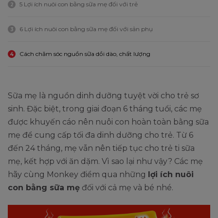
5 Lợi ích nuôi con bằng sữa mẹ đối với trẻ
2
6 Lợi ích nuôi con bằng sữa mẹ đối với sản phụ
3
Cách chăm sóc nguồn sữa dồi dào, chất lượng
4
Sữa mẹ là nguồn dinh dưỡng tuyệt vời cho trẻ sơ
sinh. Đặc biệt, trong giai đoạn 6 tháng tuổi, các mẹ
được khuyến cáo nên nuôi con hoàn toàn bằng sữa
mẹ để cung cấp tối đa dinh dưỡng cho trẻ. Từ 6
đến 24 tháng, mẹ vẫn nên tiếp tục cho trẻ ti sữa
mẹ, kết hợp với ăn dặm. Vì sao lại như vậy? Các mẹ
hãy cùng Monkey điểm qua những
lợi ích nuôi
con bằng sữa mẹ
đối với cả mẹ và bé nhé.