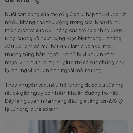
Nuôi con bằng sữa mẹ sẽ giúp trẻ hấp thụ được rất
nhiều kháng thể thụ động trong sữa. Nhờ đó, hệ
miễn dịch và sức đề kháng của trẻ sơ sinh sẽ được
tăng cường và hoạt động. Đặc biệt trong 2 tháng
đầu đời, em bé mới bắt đầu làm quen với môi
trường sống bên ngoài, rất dễ bị vi khuẩn xâm
nhập. Việc bú sữa mẹ sẽ giúp trẻ có sức chống chọi
lại những vi khuẩn bên ngoài môi trường.
Theo khuyến cáo, nếu trẻ không được bú sữa mẹ
rất dễ gặp nguy cơ nhiễm khuẩn đường hô hấp.
Đây là nguyên nhân hàng đầu, gia tăng tới 45% tỷ
lệ tử vong ở trẻ sơ sinh.