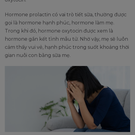
Hormone prolactin có vai trò tiết sữa, thường được
gọi là hormone hạnh phúc, hormone làm mẹ.
Trong khi đó, hormone oxytocin được xem là
hormone gắn kết tình mẫu tử. Nhờ vậy, mẹ sẽ luôn
cảm thấy vui vẻ, hạnh phúc trong suốt khoảng thời
gian nuôi con bằng sữa mẹ.