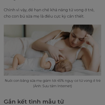
Chính vì vậy, để hạn chế khả năng tử vong ở trẻ,
cho con bú sữa mẹ là điều cực kỳ cần thiết.
Nuôi con bằng sữa mẹ giảm tới 45% nguy cơ tử vong ở trẻ
(Ảnh: Sưu tầm Internet)
Gắn kết tình mẫu tử