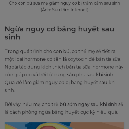
Cho con bú sữa mẹ giảm nguy cơ bị trầm cảm sau sinh
(Ảnh: Sưu tầm Internet)
Ngừa nguy cơ băng huyết sau
sinh
Trong quá trình cho con bú, cơ thể mẹ sẽ tiết ra
một loại hormone có tên là oxytocin để bắn tia sữa.
Ngoài tác dụng kích thích bắn tia sữa, hormone này
còn giúp co và hồi tử cung sản phụ sau khi sinh.
Qua đó làm giảm nguy cơ bị băng huyết sau khi
sinh.
Bởi vậy, nếu mẹ cho trẻ bú sớm ngay sau khi sinh sẽ
là cách phòng ngừa băng huyết cực kỳ hiệu quả.