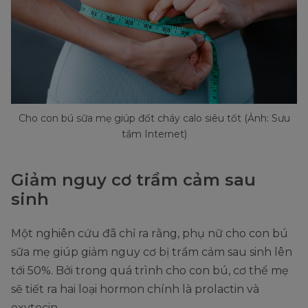
Cho con bú sữa mẹ giúp đốt cháy calo siêu tốt (Ảnh: Sưu
tầm Internet)
Giảm nguy cơ trầm cảm sau
sinh
Một nghiên cứu đã chỉ ra rằng, phụ nữ cho con bú
sữa mẹ giúp giảm nguy cơ bị trầm cảm sau sinh lên
tới 50%. Bởi trong quá trình cho con bú, cơ thể mẹ
sẽ tiết ra hai loại hormon chính là prolactin và
oxytocin.