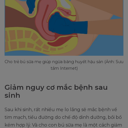
Cho trẻ bú sữa mẹ giúp ngừa băng huyết hậu sản (Ảnh: Sưu
tầm Internet)
Giảm nguy cơ mắc bệnh sau
sinh
Sau khi sinh, rất nhiều mẹ lo lắng sẽ mắc bệnh về
tim mạch, tiểu đường do chế độ dinh dưỡng, bồi bổ
kém hợp lý. Và cho con bú sữa mẹ là một cách giảm