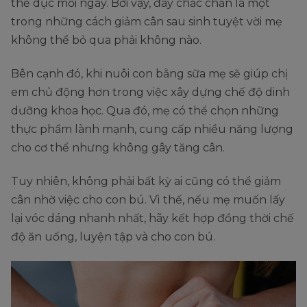
thể dục mỗi ngày. Bởi vậy, đây chắc chắn là một
trong những cách giảm cân sau sinh tuyệt vời mẹ
không thể bỏ qua phải không nào.
Bên cạnh đó, khi nuôi con bằng sữa mẹ sẽ giúp chị
em chủ động hơn trong việc xây dựng chế độ dinh
dưỡng khoa học. Qua đó, mẹ có thể chọn những
thực phẩm lành mạnh, cung cấp nhiều năng lượng
cho cơ thể nhưng không gây tăng cân.
Tuy nhiên, không phải bất kỳ ai cũng có thể giảm
cân nhờ việc cho con bú. Vì thế, nếu mẹ muốn lấy
lại vóc dáng nhanh nhất, hãy kết hợp đồng thời chế
độ ăn uống, luyện tập và cho con bú.