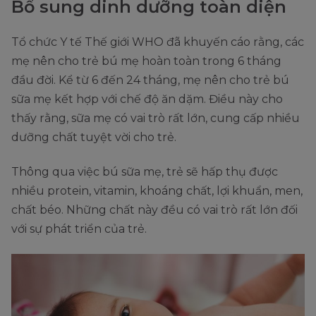
Bổ sung dinh dưỡng toàn diện
Tổ chức Y tế Thế giới WHO đã khuyến cáo rằng, các
mẹ nên cho trẻ bú mẹ hoàn toàn trong 6 tháng
đầu đời. Kể từ 6 đến 24 tháng, mẹ nên cho trẻ bú
sữa mẹ kết hợp với chế độ ăn dặm. Điều này cho
thấy rằng, sữa mẹ có vai trò rất lớn, cung cấp nhiều
dưỡng chất tuyệt vời cho trẻ.
Thông qua việc bú sữa mẹ, trẻ sẽ hấp thụ được
nhiều protein, vitamin, khoáng chất, lợi khuẩn, men,
chất béo. Những chất này đều có vai trò rất lớn đối
với sự phát triển của trẻ.