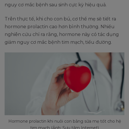
nguy cơ mắc bệnh sau sinh cực kỳ hiệu quả.
Trên thực tế, khi cho con bú, cơ thể mẹ sẽ tiết ra
hormone prolactin cao hơn bình thường. Nhiều
nghiên cứu chỉ ra rằng, hormone này có tác dụng
giảm nguy cơ mắc bệnh tim mạch, tiểu đường.
Hormone prolactin khi nuôi con bằng sữa mẹ tốt cho hệ
tim mạch (Ảnh: Sưu tầm Internet)