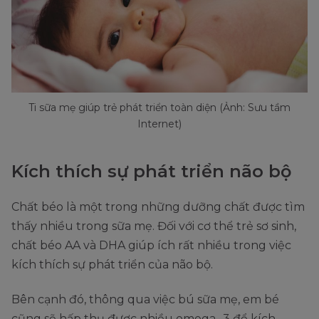
Ti sữa mẹ giúp trẻ phát triển toàn diện (Ảnh: Sưu tầm
Internet)
Kích thích sự phát triển não bộ
Chất béo là một trong những dưỡng chất được tìm
thấy nhiều trong sữa mẹ. Đối với cơ thể trẻ sơ sinh,
chất béo AA và DHA giúp ích rất nhiều trong việc
kích thích sự phát triển của não bộ.
Bên cạnh đó, thông qua việc bú sữa mẹ, em bé
cũng sẽ hấp thụ được nhiều omega -3 để kích