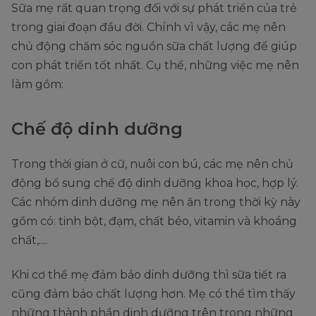
Sữa mẹ rất quan trọng đối với sự phát triển của trẻ
trong giai đoạn đầu đời. Chính vì vậy, các mẹ nên
chủ động chăm sóc nguồn sữa chất lượng để giúp
con phát triển tốt nhất. Cụ thể, những việc mẹ nên
làm gồm:
Chế độ dinh dưỡng
Trong thời gian ở cữ, nuôi con bú, các mẹ nên chủ
động bổ sung chế độ dinh dưỡng khoa học, hợp lý.
Các nhóm dinh dưỡng mẹ nên ăn trong thời kỳ này
gồm có: tinh bột, đạm, chất béo, vitamin và khoáng
chất,....
Khi cơ thể mẹ đảm bảo dinh dưỡng thì sữa tiết ra
cũng đảm bảo chất lượng hơn. Mẹ có thể tìm thấy
những thành phần dinh dưỡng trên trong những