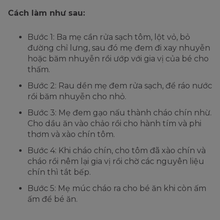
Cách làm như sau:
Bước 1: Ba mẹ cần rửa sạch tôm, lột vỏ, bỏ
đường chỉ lưng, sau đó mẹ đem đi xay nhuyễn
hoặc băm nhuyễn rồi ướp với gia vị của bé cho
thấm.
Bước 2: Rau dền mẹ đem rửa sạch, để ráo nước
rồi băm nhuyễn cho nhỏ.
Bước 3: Mẹ đem gạo nấu thành cháo chín nhừ.
Cho dầu ăn vào chảo rồi cho hành tím và phi
thơm và xào chín tôm.
Bước 4: Khi cháo chín, cho tôm đã xào chín và
cháo rồi nêm lại gia vị rồi chờ các nguyên liệu
chín thì tắt bếp.
Bước 5: Mẹ múc cháo ra cho bé ăn khi còn ấm
ấm để bé ăn.