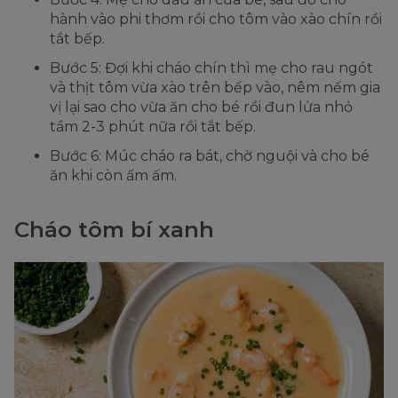
hành vào phi thơm rồi cho tôm vào xào chín rồi
tắt bếp.
Bước 5: Đợi khi cháo chín thì mẹ cho rau ngót
và thịt tôm vừa xào trên bếp vào, nêm nếm gia
vị lại sao cho vừa ăn cho bé rồi đun lửa nhỏ
tầm 2-3 phút nữa rồi tắt bếp.
Bước 6: Múc cháo ra bát, chờ nguội và cho bé
ăn khi còn ấm ấm.
Cháo tôm bí xanh