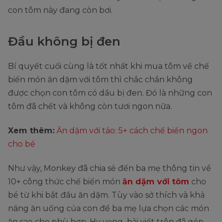
con tôm này đang còn bơi.
Đầu không bị đen
Bí quyết cuối cùng là tốt nhất khi mua tôm về chế
biến món ăn dặm với tôm thì chắc chắn không
được chọn con tôm có dầu bị đen. Đó là những con
tôm đã chết và không còn tươi ngon nữa.
Xem thêm:
Ăn dặm với táo: 5+ cách chế biến ngon
cho bé
Như vậy, Monkey đã chia sẻ đến ba mẹ thông tin về
10+ công thức chế biến món
ăn dặm với tôm
cho
bé từ khi bắt đầu ăn dặm. Tùy vào sở thích và khả
năng ăn uống của con để ba mẹ lựa chọn các món
ăn sao cho phù hợp. Hy vọng bài viết trên đã góp