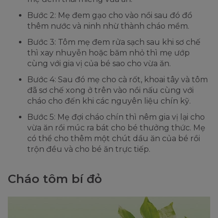
Bước 2: Mẹ đem gạo cho vào nồi sau đó đổ
thêm nước và ninh nhừ thành cháo mềm.
Bước 3: Tôm mẹ đem rửa sạch sau khi sơ chế
thì xay nhuyễn hoặc băm nhỏ thì mẹ ướp
cùng với gia vị của bé sao cho vừa ăn.
Bước 4: Sau đó mẹ cho cà rốt, khoai tây và tôm
đã sơ chế xong ở trên vào nồi nấu cùng với
cháo cho đến khi các nguyên liệu chín kỹ.
Bước 5: Mẹ đợi cháo chín thì nêm gia vị lại cho
vừa ăn rồi múc ra bát cho bé thưởng thức. Mẹ
có thể cho thêm một chút dầu ăn của bé rồi
trộn đều và cho bé ăn trực tiếp.
Cháo tôm bí đỏ