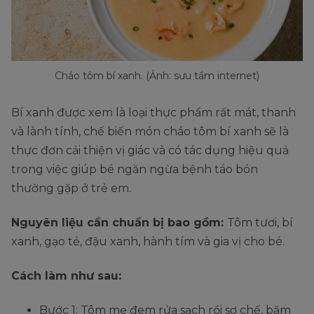
Cháo tôm bí xanh. (Ảnh: sưu tầm internet)
Bí xanh được xem là loại thực phẩm rất mát, thanh
và lành tính, chế biến món cháo tôm bí xanh sẽ là
thực đơn cải thiện vị giác và có tác dụng hiệu quả
trong việc giúp bé ngăn ngừa bệnh táo bón
thường gặp ở trẻ em.
Nguyên liệu cần chuẩn bị bao gồm:
Tôm tươi, bí
xanh, gạo tẻ, đậu xanh, hành tím và gia vị cho bé.
Cách làm như sau:
Bước 1: Tôm mẹ đem rửa sạch rồi sơ chế, băm