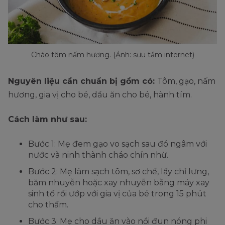
Cháo tôm nấm hương. (Ảnh: sưu tầm internet)
Nguyên liệu cần chuẩn bị gồm có:
Tôm, gạo, nấm
hương, gia vị cho bé, dầu ăn cho bé, hành tím.
Cách làm như sau:
Bước 1: Mẹ đem gạo vo sạch sau đó ngâm với
nước và ninh thành cháo chín nhừ.
Bước 2: Mẹ làm sạch tôm, sơ chế, lấy chỉ lưng,
băm nhuyễn hoặc xay nhuyễn bằng máy xay
sinh tố rồi ướp với gia vị của bé trong 15 phút
cho thấm.
Bước 3: Mẹ cho dầu ăn vào nồi đun nóng phi