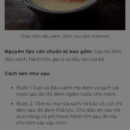
Cháo tôm đậu xanh. (Ảnh: sưu tầm internet)
Nguyên liệu cần chuẩn bị bao gồm:
Gạo tẻ, tôm,
đậu xanh, hành tím, gia vị và dầu ăn của bé.
Cách làm như sau:
Bước 1: Gạo và đậu xanh mẹ đem vo sạch với
nước sau đó thì đem ngâm nước cho mềm.
Bước 2: Tôm sú mẹ rửa sạch rồi bóc vỏ, rút chỉ
đen, sau đó đem thái lựu. Cho dầu ăn vào nồi
đun nóng rồi phi thơm hành tím sau đó mẹ
cho tôm vào xào chín.