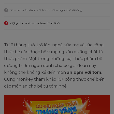
10 + món ăn dặm với tôm thơm ngon bổ dưỡng
2
Gợi ý cho mẹ cách chọn tôm tươi
3
Từ 6 tháng tuổi trở lên, ngoài sữa mẹ và sữa công
thức bé cần được bổ sung nguồn dưỡng chất từ
thực phẩm. Một trong những loại thực phẩm bổ
dưỡng thơm ngon dành cho bé giai đoạn này
không thể không kể đến món
ăn dặm với tôm
.
Cùng Monkey tham khảo 10+ công thức chế biến
các món ăn cho bé từ tôm nhé!