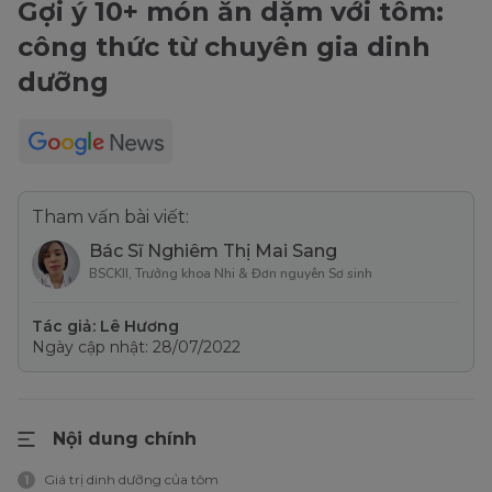
Gợi ý 10+ món ăn dặm với tôm:
công thức từ chuyên gia dinh
dưỡng
Tham vấn bài viết:
Bác Sĩ Nghiêm Thị Mai Sang
BSCKII, Trưởng khoa Nhi & Đơn nguyên Sơ sinh
Tác giả: Lê Hương
Ngày cập nhật: 28/07/2022
Nội dung chính
Giá trị dinh dưỡng của tôm
1