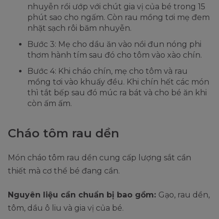
nhuyễn rồi ướp với chút gia vị của bé trong 15
phút sao cho ngấm. Còn rau mồng tơi mẹ đem
nhặt sạch rôi băm nhuyễn.
Bước 3: Mẹ cho dầu ăn vào nồi đun nóng phi
thơm hành tím sau đó cho tôm vào xào chín.
Bước 4: Khi cháo chín, mẹ cho tôm và rau
mồng tơi vào khuấy đều. Khi chín hết các món
thì tắt bếp sau đó múc ra bát và cho bé ăn khi
còn ấm ấm.
Cháo tôm rau dền
Món cháo tôm rau dền cung cấp lượng sắt cần
thiết mà cơ thể bé đang cần.
Nguyên liệu cần chuẩn bị bao gồm:
Gạo, rau dền,
tôm, dầu ô liu và gia vị của bé.