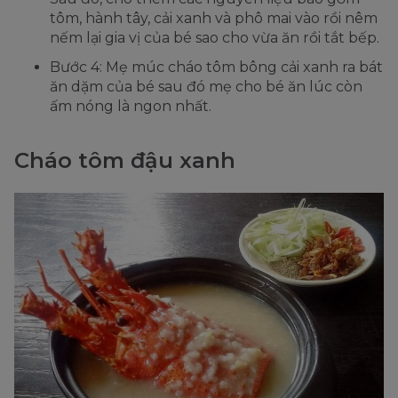
tôm, hành tây, cải xanh và phô mai vào rồi nêm
nếm lại gia vị của bé sao cho vừa ăn rồi tắt bếp.
Bước 4: Mẹ múc cháo tôm bông cải xanh ra bát
ăn dặm của bé sau đó mẹ cho bé ăn lúc còn
ấm nóng là ngon nhất.
Cháo tôm đậu xanh