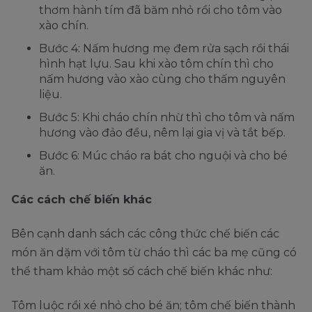
thơm hành tím đã băm nhỏ rồi cho tôm vào
xào chín.
Bước 4: Nấm hương mẹ đem rửa sạch rồi thái
hình hạt lựu. Sau khi xào tôm chín thì cho
nấm hương vào xào cùng cho thấm nguyên
liệu.
Bước 5: Khi cháo chín nhừ thì cho tôm và nấm
hương vào đảo đều, nêm lại gia vị và tắt bếp.
Bước 6: Múc cháo ra bát cho nguội và cho bé
ăn.
Các cách chế biến khác
Bên cạnh danh sách các công thức chế biến các
món ăn dặm với tôm từ cháo thì các ba mẹ cũng có
thể tham khảo một số cách chế biến khác như:
Tôm luộc rồi xé nhỏ cho bé ăn; tôm chế biến thành