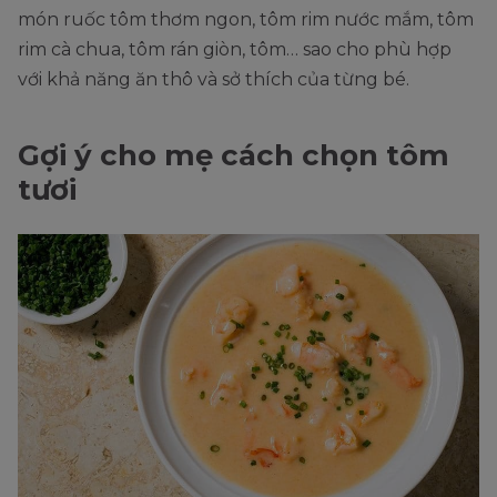
món ruốc tôm thơm ngon, tôm rim nước mắm, tôm
rim cà chua, tôm rán giòn, tôm… sao cho phù hợp
với khả năng ăn thô và sở thích của từng bé.
Gợi ý cho mẹ cách chọn tôm
tươi