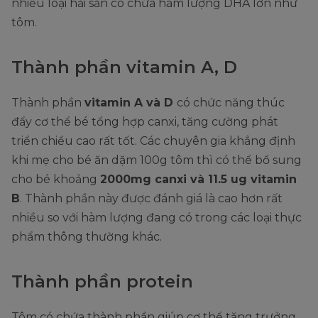
nhiều loại hải sản có chứa hàm lượng DHA lớn như
tôm.
Thành phần vitamin A, D
Thành phần
vitamin A và D
có chức năng thúc
đẩy cơ thể bé tổng hợp canxi, tăng cường phát
triển chiều cao rất tốt. Các chuyên gia khẳng định
khi mẹ cho bé ăn dặm 100g tôm thì có thể bổ sung
cho bé khoảng
2000mg canxi và 11.5 ug vitamin
B
. Thành phần này được đánh giá là cao hơn rất
nhiều so với hàm lượng đang có trong các loại thực
phẩm thông thường khác.
Thành phần protein
Tôm có chứa thành phần giúp cơ thể tăng trưởng