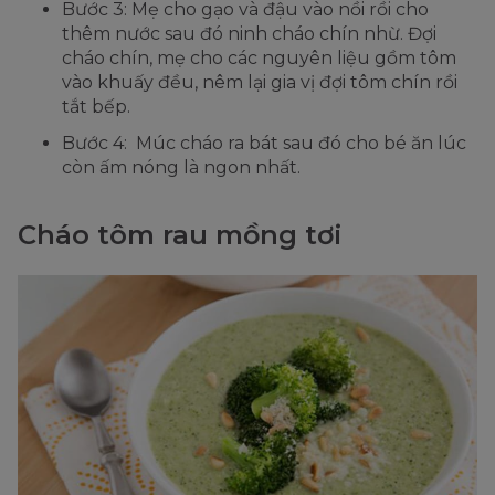
Bước 3: Mẹ cho gạo và đậu vào nồi rồi cho
thêm nước sau đó ninh cháo chín nhừ. Đợi
cháo chín, mẹ cho các nguyên liệu gồm tôm
vào khuấy đều, nêm lại gia vị đợi tôm chín rồi
tắt bếp.
Bước 4: Múc cháo ra bát sau đó cho bé ăn lúc
còn ấm nóng là ngon nhất.
Cháo tôm rau mồng tơi