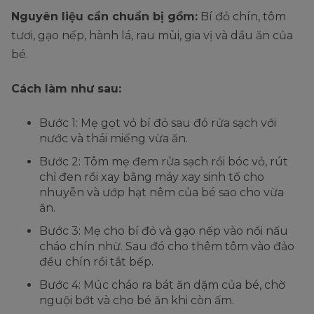
Nguyên liệu cần chuẩn bị gồm:
Bí đỏ chín, tôm
tươi, gạo nếp, hành lá, rau mùi, gia vị và dầu ăn của
bé.
Cách làm như sau:
Bước 1: Mẹ gọt vỏ bí đỏ sau đó rửa sạch với
nước và thái miếng vừa ăn.
Bước 2: Tôm mẹ đem rửa sạch rồi bóc vỏ, rút
chỉ đen rồi xay bằng máy xay sinh tố cho
nhuyễn và ướp hạt nêm của bé sao cho vừa
ăn.
Bước 3: Mẹ cho bí đỏ và gạo nếp vào nồi nấu
cháo chín nhừ. Sau đó cho thêm tôm vào đảo
đều chín rồi tắt bếp.
Bước 4: Múc cháo ra bát ăn dặm của bé, chờ
nguội bớt và cho bé ăn khi còn ấm.