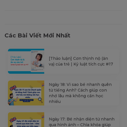
Các Bài Viết Mới Nhất
[Thảo luận] Cơn thịnh nộ (ăn
vạ) của trẻ | Kỷ luật tích cực #17
Ngày 18: Vì sao bé nhanh quên
từ tiếng Anh? Cách giúp con
nhớ lâu mà không cần học
nhiều
Ngày 17: Bé nhận diện từ nhanh
qua hình ảnh – Chìa khóa giúp