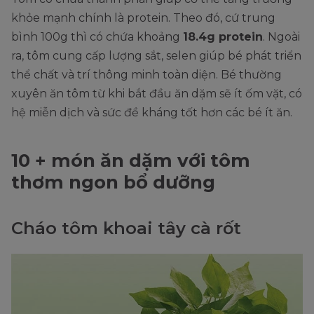
khỏe mạnh chính là protein. Theo đó, cứ trung
bình 100g thì có chứa khoảng
18.4g protein
. Ngoài
ra, tôm cung cấp lượng sắt, selen giúp bé phát triển
thể chất và trí thông minh toàn diện. Bé thường
xuyên ăn tôm từ khi bắt đầu ăn dặm sẽ ít ốm vặt, có
hệ miễn dịch và sức đề kháng tốt hơn các bé ít ăn.
10 + món ăn dặm với tôm
thơm ngon bổ dưỡng
Cháo tôm khoai tây cà rốt