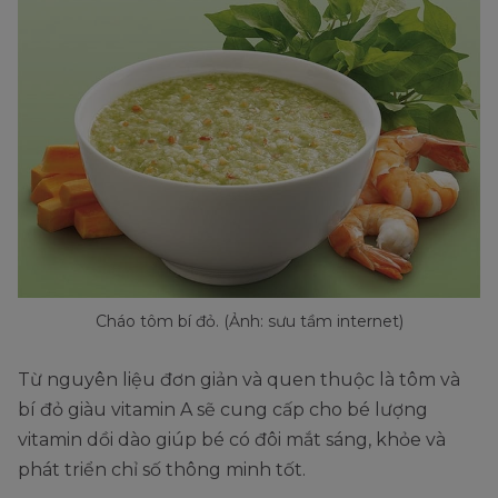
Cháo tôm bí đỏ. (Ảnh: sưu tầm internet)
Từ nguyên liệu đơn giản và quen thuộc là tôm và
bí đỏ giàu vitamin A sẽ cung cấp cho bé lượng
vitamin dồi dào giúp bé có đôi mắt sáng, khỏe và
phát triển chỉ số thông minh tốt.