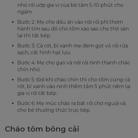
nhỏ rồi ướp gia vị của bé tầm 5-10 phút cho
ngấm.
Bước 2: Mẹ cho dầu ăn vào nồi rồi phi thơm
hành tím sau đó cho tôm xào sao cho thịt săn
lại thì tắt bếp.
Bước 3: Cà rốt, bí xanh mẹ đem gọt vỏ rồi rửa
sạch, cắt hình hạt lựu
Bước 4: Mẹ cho gạo và nồi rồi ninh thanh cháo
chín nhừ.
Bước 5: Đợi khi cháo chín thì cho tôm cùng cà
rốt, bí xanh vào ninh thêm tầm 5 phút nêm lại
gia vị rồi tắt bếp.
Bước 6: Mẹ múc cháo ra bát rồi chờ nguội và
cho bé thưởng thức trực tiếp.
Cháo tôm bông cải