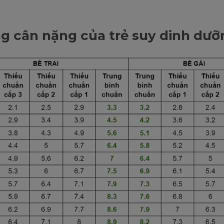
ng cân nặng của trẻ suy dinh dưỡ