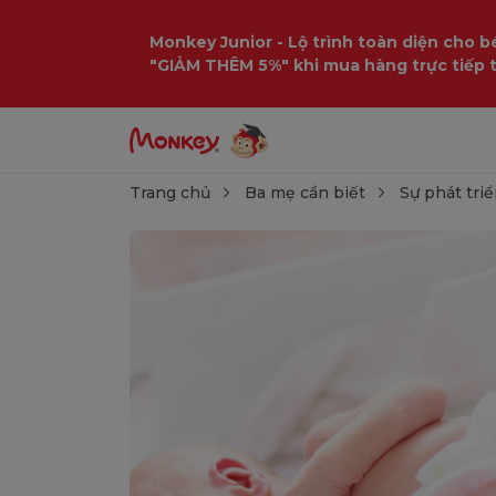
Monkey Junior - Lộ trình toàn diện cho bé
"GIẢM THÊM 5%" khi mua hàng trực tiếp 
Trang chủ
Ba mẹ cần biết
Sự phát triể