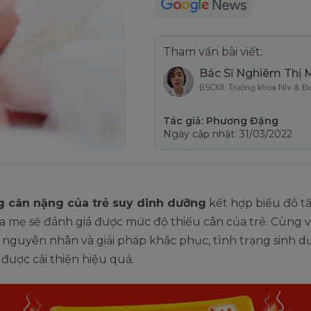
Tham vấn bài viết:
Bác Sĩ Nghiêm Thị 
BSCKII, Trưởng khoa Nhi & Đ
Tác giả: Phương Đặng
Ngày cập nhật: 31/03/2022
g cân nặng của trẻ suy dinh dưỡng
kết hợp biểu đồ t
a mẹ sẽ đánh giá được mức độ thiếu cân của trẻ. Cùng v
 nguyên nhân và giải pháp khắc phục, tình trạng sinh 
ẽ được cải thiện hiệu quả.