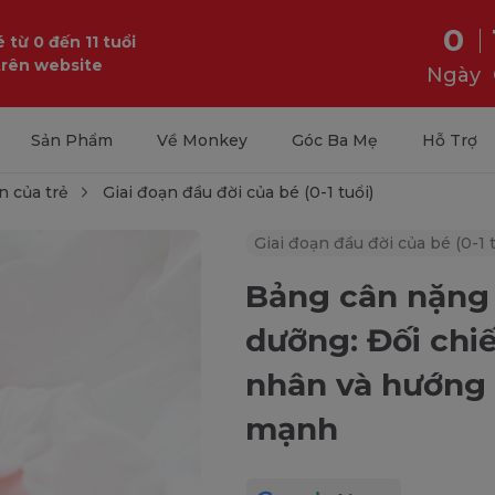
0
 từ 0 đến 11 tuổi
trên website
Ngày
Sản Phẩm
Về Monkey
Góc Ba Mẹ
Hỗ Trợ
n của trẻ
Giai đoạn đầu đời của bé (0-1 tuổi)
Giai đoạn đầu đời của bé (0-1 t
Bảng cân nặng 
dưỡng: Đối chi
nhân và hướng
mạnh