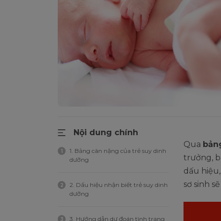
Nội dung chính
Qua
bản
1. Bảng cân nặng của trẻ suy dinh
1
trưởng, b
dưỡng
dấu hiệu,
sơ sinh s
2. Dấu hiệu nhận biết trẻ suy dinh
2
dưỡng
3. Hướng dẫn dự đoán tình trạng
3