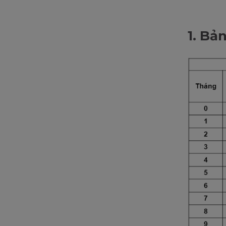
1. Bả