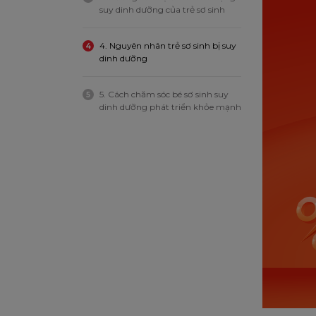
suy dinh dưỡng của trẻ sơ sinh
4. Nguyên nhân trẻ sơ sinh bị suy
4
dinh dưỡng
5. Cách chăm sóc bé sơ sinh suy
5
dinh dưỡng phát triển khỏe mạnh