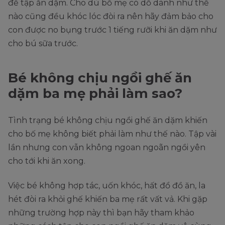
để tập ăn dặm. Cho dù bố mẹ có dỗ dành như thế
nào cũng đều khóc lóc đòi ra nên hãy đảm bảo cho
con được no bụng trước 1 tiếng rưỡi khi ăn dặm như
cho bú sữa trước.
Bé không chịu ngồi ghế ăn
dặm ba mẹ phải làm sao?
Tình trạng bé không chịu ngồi ghế ăn dặm khiến
cho bố mẹ không biết phải làm như thế nào. Tập vài
lần nhưng con vẫn không ngoan ngoãn ngồi yên
cho tới khi ăn xong.
Việc bé không hợp tác, uốn khóc, hất đổ đồ ăn, la
hét đòi ra khỏi ghế khiến ba mẹ rất vất vả. Khi gặp
những trường hợp này thì bạn hãy tham khảo