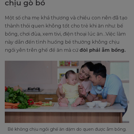
chịu gò bó
Một số cha mẹ khá thương và chiều con nên đã tạo
thành thói quen không tốt cho trẻ khi ăn như: bế
bồng, chơi đùa, xem tivi, điện thoại lúc ăn…Việc làm
này dẫn đến tình huống bé thường không chịu
ngồi yên trên ghế để ăn mà cứ
đòi phải ẵm bồng.
Bé không chịu ngồi ghế ăn dặm do quen được ẵm bồng.