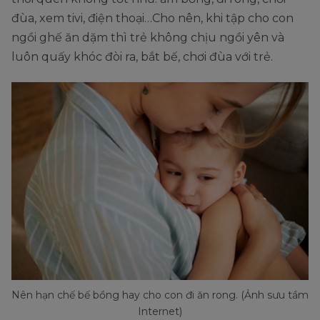
đùa, xem tivi, điện thoại…Cho nên, khi tập cho con
ngồi ghế ăn dặm thì trẻ không chịu ngồi yên và
luôn quấy khóc đòi ra, bắt bế, chơi đùa với trẻ.
Nên hạn chế bế bồng hay cho con đi ăn rong. (Ảnh sưu tầm
Internet)