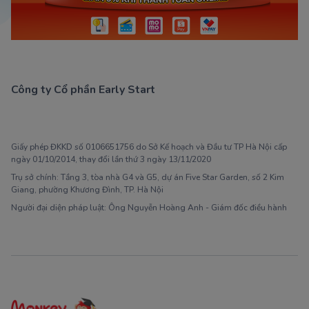
Công ty Cổ phần Early Start
1900 63 60 52
Giấy phép ĐKKD số 0106651756 do Sở Kế hoạch và Đầu tư TP Hà Nội cấp
ngày 01/10/2014, thay đổi lần thứ 3 ngày 13/11/2020
Trụ sở chính: Tầng 3, tòa nhà G4 và G5, dự án Five Star Garden, số 2 Kim
Giang, phường Khương Đình, TP. Hà Nội
Người đại diện pháp luật: Ông Nguyễn Hoàng Anh - Giám đốc điều hành