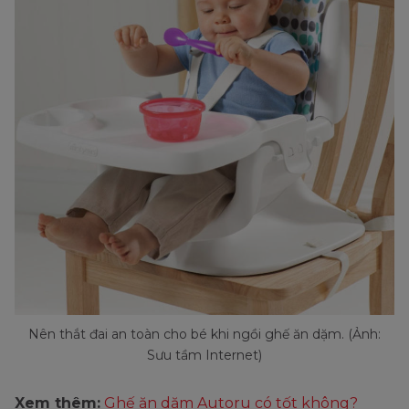
Nên thắt đai an toàn cho bé khi ngồi ghế ăn dặm. (Ảnh:
Sưu tầm Internet)
Xem thêm:
Ghế ăn dặm Autoru có tốt không?