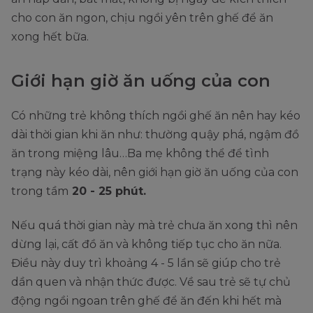
cho con ăn ngon, chịu ngồi yên trên ghế để ăn
xong hết bữa.
Giới hạn giờ ăn uống của con
Có những trẻ không thích ngồi ghế ăn nên hay kéo
dài thời gian khi ăn như: thường quậy phá, ngậm đồ
ăn trong miệng lâu…Ba mẹ không thể để tình
trạng này kéo dài, nên giới hạn giờ ăn uống của con
trong tầm
20 - 25 phút.
Nếu quá thời gian này mà trẻ chưa ăn xong thì nên
dừng lại, cất đồ ăn và không tiếp tục cho ăn nữa.
Điều này duy trì khoảng 4 - 5 lần sẽ giúp cho trẻ
dần quen và nhận thức được. Về sau trẻ sẽ tự chủ
động ngồi ngoan trên ghế để ăn đến khi hết mà