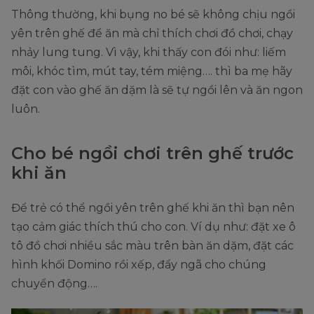
Thông thường, khi bụng no bé sẽ không chịu ngồi
yên trên ghế để ăn mà chỉ thích chơi đồ chơi, chạy
nhảy lung tung. Vì vậy, khi thấy con đói như: liếm
môi, khóc tìm, mút tay, tém miệng…. thì ba mẹ hãy
đặt con vào ghế ăn dặm là sẽ tự ngồi lên và ăn ngon
luôn.
Cho bé ngồi chơi trên ghế trước
khi ăn
Để trẻ có thể ngồi yên trên ghế khi ăn thì bạn nên
tạo cảm giác thích thú cho con. Ví dụ như: đặt xe ô
tô đồ chơi nhiều sắc màu trên bàn ăn dặm, đặt các
hình khối Domino rồi xếp, đẩy ngã cho chúng
chuyển động….