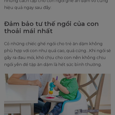
những cách tập cho con ngồi ghế ăn dặm vô cùng
hiệu quả ngay sau đây:
Đảm bảo tư thế ngồi của con
thoải mái nhất
Có những chiếc ghế ngồi cho trẻ ăn dặm không
phù hợp với con như quá cao, quá cứng…Khi ngồi sẽ
gây ra đau mỏi, khó chịu cho con nên không chịu
ngồi yên để tập ăn dặm là hết sức bình thường.