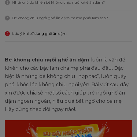
Những lý do khiến bé không chịu ngồi ghế ăn dặm?
2
Bé không chịu ngồi ghế ăn dặm ba mẹ phải làm sao?
3
Lưu ý khi sử dụng ghế ăn dặm
4
Bé không chịu ngồi ghế ăn dặm
luôn là vấn đề
khiến cho các bậc làm cha mẹ phải đau đầu. Đặc
biệt là những bé không chịu “hợp tác”, luôn quấy
phá, khóc lóc không chịu ngồi yên. Bài viết sau đây
xin được chia sẻ một số cách giúp trẻ ngồi ghế ăn
dặm ngoan ngoãn, hiệu quả bất ngờ cho ba mẹ.
Hãy cùng theo dõi ngay nào!.