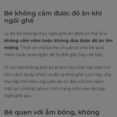
Bé không cầm được đồ ăn khi
ngồi ghế
Lý do bé không chịu ngồi ghế ăn dặm có thể là vì
không cầm nắm hoặc không đưa được đồ ăn lên
miệng
. Thức ăn mà ba mẹ chuẩn bị cho bé quá
mềm hoặc quá ngắn, dễ bị đứt gãy hay nát bấy.
Vì còn bé không biết phải làm như thế nào nên chỉ
còn cách quấy khóc và đòi ra khỏi ghế. Lúc này, cha
mẹ hãy tìm hiểu nguyên do từ đâu rồi tìm cách
trấn an và khắc phục tình trạng trên vào lần tập
ngồi ghế sau.
Bé quen với ẵm bồng, không