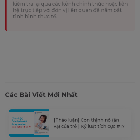
kiểm tra lại qua các kênh chính thức hoặc liên
hệ trực tiếp với đơn vị liên quan để nắm bắt
tình hình thực tế.
Các Bài Viết Mới Nhất
[Thảo luận] Cơn thịnh nộ (ăn
vạ) của trẻ | Kỷ luật tích cực #17