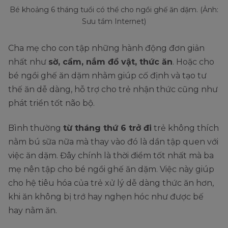
Bé khoảng 6 tháng tuổi có thể cho ngồi ghế ăn dặm. (Ảnh:
Sưu tầm Internet)
Cha mẹ cho con tập những hành động đơn giản
nhất như
sờ, cầm, nắm đồ vật, thức ăn
. Hoặc cho
bé ngồi ghế ăn dặm nhằm giúp cố định và tạo tư
thế ăn dễ dàng, hỗ trợ cho trẻ nhận thức cũng như
phát triển tốt não bộ.
Bình thường
từ tháng thứ 6 trở đi
trẻ không thích
nằm bú sữa nữa mà thay vào đó là dần tập quen với
việc ăn dặm. Đây chính là thời điểm tốt nhất mà ba
mẹ nên tập cho bé ngồi ghế ăn dặm. Việc này giúp
cho hệ tiêu hóa của trẻ xử lý dễ dàng thức ăn hơn,
khi ăn không bị trớ hay nghẹn hóc như được bế
hay nằm ăn.