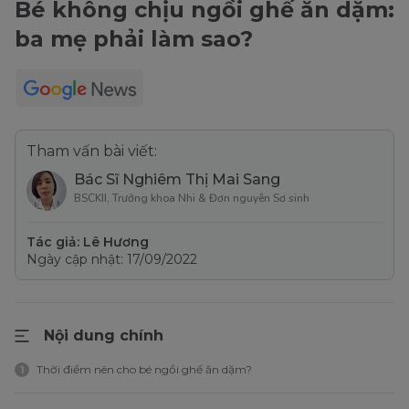
Bé không chịu ngồi ghế ăn dặm:
ba mẹ phải làm sao?
Tham vấn bài viết:
Bác Sĩ Nghiêm Thị Mai Sang
BSCKII, Trưởng khoa Nhi & Đơn nguyên Sơ sinh
Tác giả: Lê Hương
Ngày cập nhật: 17/09/2022
Nội dung chính
Thời điểm nên cho bé ngồi ghế ăn dặm?
1