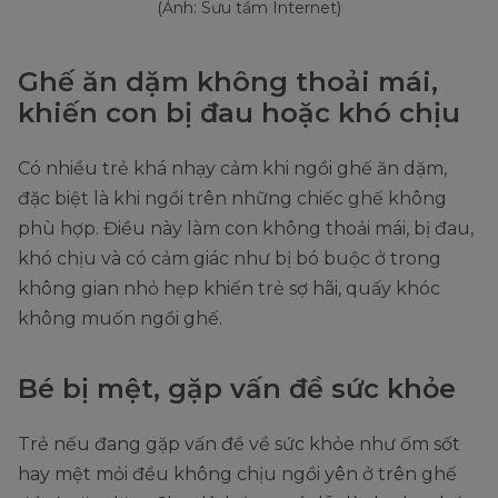
(Ảnh: Sưu tầm Internet)
Ghế ăn dặm không thoải mái,
khiến con bị đau hoặc khó chịu
Có nhiều trẻ khá nhạy cảm khi ngồi ghế ăn dặm,
đặc biệt là khi ngồi trên những chiếc ghế không
phù hợp. Điều này làm con không thoải mái, bị đau,
khó chịu và có cảm giác như bị bó buộc ở trong
không gian nhỏ hẹp khiến trẻ sợ hãi, quấy khóc
không muốn ngồi ghế.
Bé bị mệt, gặp vấn đề sức khỏe
Trẻ nếu đang gặp vấn đề về sức khỏe như ốm sốt
hay mệt mỏi đều không chịu ngồi yên ở trên ghế