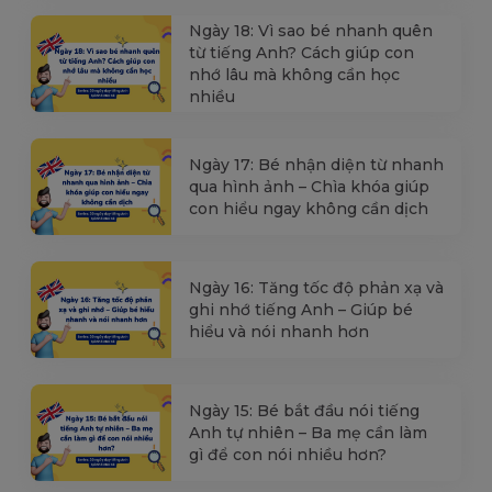
Ngày 18: Vì sao bé nhanh quên
từ tiếng Anh? Cách giúp con
nhớ lâu mà không cần học
nhiều
Ngày 17: Bé nhận diện từ nhanh
qua hình ảnh – Chìa khóa giúp
con hiểu ngay không cần dịch
Ngày 16: Tăng tốc độ phản xạ và
ghi nhớ tiếng Anh – Giúp bé
hiểu và nói nhanh hơn
Ngày 15: Bé bắt đầu nói tiếng
Anh tự nhiên – Ba mẹ cần làm
gì để con nói nhiều hơn?