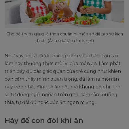
Cho bé tham gia quá trình chuẩn bị món ăn để tạo sự kích
thích. (Ảnh sưu tầm Internet)
Như vậy, bé sẽ được trải nghiệm việc được tận tay
làm hay thưởng thức mùi vị của món ăn. Làm phát
triển đầy đủ các giác quan của trẻ cũng như khiến
con cảm thấy mình quan trọng, đã làm ra món ăn
này nên nhất định sẽ ăn hết mà không bỏ phí. Trẻ
sẽ tự động ngồi ngoan trên ghế, cầm sẵn muỗng
thìa, tự đòi đồ hoặc xúc ăn ngon miệng.
Hãy để con đói khi ăn