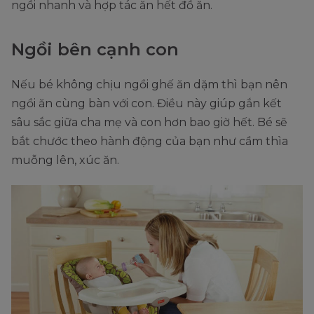
ngồi nhanh và hợp tác ăn hết đồ ăn.
Ngồi bên cạnh con
Nếu bé không chịu ngồi ghế ăn dặm thì bạn nên
ngồi ăn cùng bàn với con. Điều này giúp gắn kết
sâu sắc giữa cha mẹ và con hơn bao giờ hết. Bé sẽ
bắt chước theo hành động của bạn như cầm thìa
muỗng lên, xúc ăn.