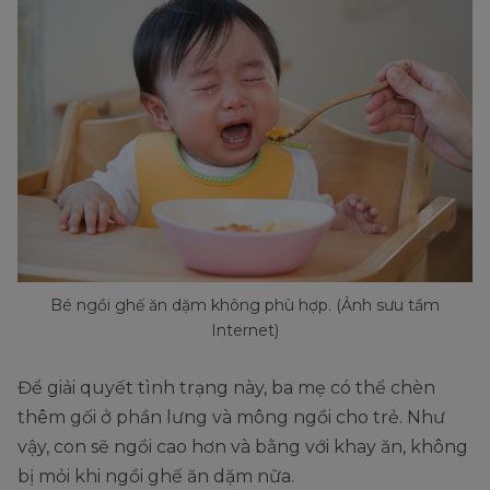
Bé ngồi ghế ăn dặm không phù hợp. (Ảnh sưu tầm
Internet)
Để giải quyết tình trạng này, ba mẹ có thể chèn
thêm gối ở phần lưng và mông ngồi cho trẻ. Như
vậy, con sẽ ngồi cao hơn và bằng với khay ăn, không
bị mỏi khi ngồi ghế ăn dặm nữa.