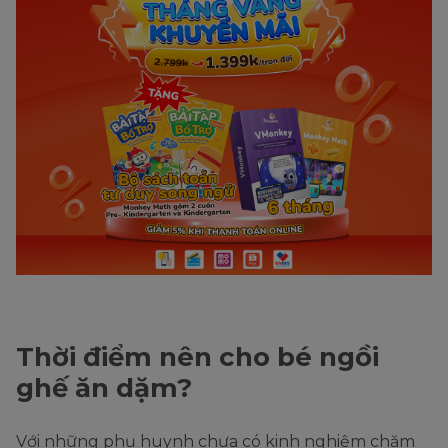
Thời điểm nên cho bé ngồi
ghế ăn dặm?
Với những phụ huynh chưa có kinh nghiệm chăm