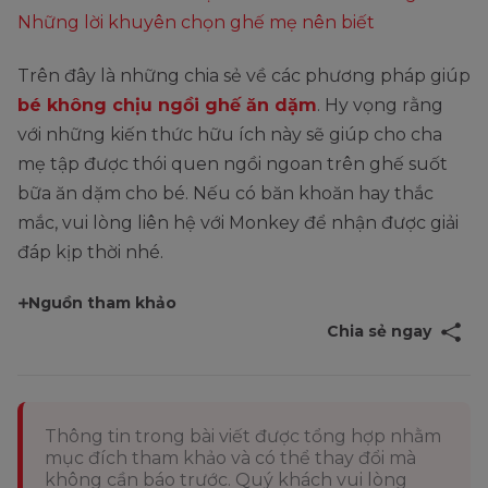
Những lời khuyên chọn ghế mẹ nên biết
Trên đây là những chia sẻ về các phương pháp giúp
bé không chịu ngồi ghế ăn dặm
. Hy vọng rằng
với những kiến thức hữu ích này sẽ giúp cho cha
mẹ tập được thói quen ngồi ngoan trên ghế suốt
bữa ăn dặm cho bé. Nếu có băn khoăn hay thắc
mắc, vui lòng liên hệ với Monkey để nhận được giải
đáp kịp thời nhé.
Nguồn tham khảo
Chia sẻ ngay
Thông tin trong bài viết được tổng hợp nhằm
mục đích tham khảo và có thể thay đổi mà
không cần báo trước. Quý khách vui lòng