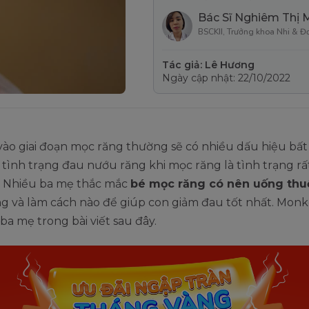
Bác Sĩ Nghiêm Thị 
BSCKII, Trưởng khoa Nhi & Đ
Tác giả: Lê Hương
Ngày cập nhật: 22/10/2022
ào giai đoạn mọc răng thường sẽ có nhiều dấu hiệu bất
tình trạng đau nướu răng khi mọc răng là tình trạng r
ẻ. Nhiều ba mẹ thắc mắc
bé mọc răng có nên uống thu
 và làm cách nào để giúp con giảm đau tốt nhất. Monke
ba mẹ trong bài viết sau đây.