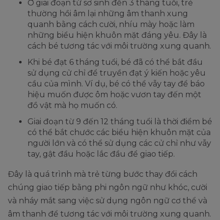
Ở giai đoạn từ sơ sinh đến 3 tháng tuổi, trẻ
thường hồi âm lại những âm thanh xung
quanh bằng cách cười, nhíu mày hoặc làm
những biểu hiện khuôn mặt đáng yêu. Đây là
cách bé tương tác với môi trường xung quanh.
Khi bé đạt 6 tháng tuổi, bé đã có thể bắt đầu
sử dụng cử chỉ để truyền đạt ý kiến hoặc yêu
cầu của mình. Ví dụ, bé có thể vẫy tay để báo
hiệu muốn được ôm hoặc vươn tay đến một
đồ vật mà họ muốn có.
Giai đoạn từ 9 đến 12 tháng tuổi là thời điểm bé
có thể bắt chước các biểu hiện khuôn mặt của
người lớn và có thể sử dụng các cử chỉ như vẫy
tay, gật đầu hoặc lắc đầu để giao tiếp.
Đây là quá trình mà trẻ từng bước thay đổi cách
chúng giao tiếp bằng phi ngôn ngữ như khóc, cười
và nháy mắt sang việc sử dụng ngôn ngữ cơ thể và
âm thanh để tương tác với môi trường xung quanh.