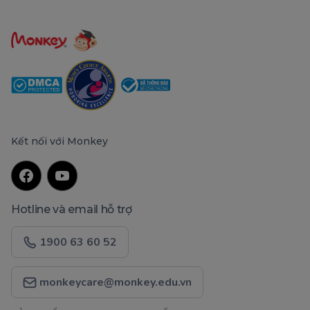
Kết nối với Monkey
Hotline và email hỗ trợ
1900 63 60 52
monkeycare@monkey.edu.vn