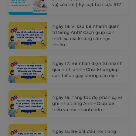
vạ) của trẻ | Kỷ luật tích cực #17
Ngày 18: Vì sao bé nhanh quên
từ tiếng Anh? Cách giúp con
nhớ lâu mà không cần học
nhiều
Ngày 17: Bé nhận diện từ nhanh
qua hình ảnh – Chìa khóa giúp
con hiểu ngay không cần dịch
Ngày 16: Tăng tốc độ phản xạ và
ghi nhớ tiếng Anh – Giúp bé
hiểu và nói nhanh hơn
Ngày 15: Bé bắt đầu nói tiếng