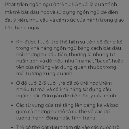
Phát triển ngôn ngữ ở trẻ từ 1-3 tuổi là quá trình
mà trẻ bắt đầu học và sử dụng ngôn ngữ để diễn
đạt ý kiến, nhu cầu và cảm xúc của mình trong giao
tiếp hàng ngày.
Khi được 1 tuổi, trẻ thể hiện sự tiến bộ đáng kể
trong khả năng ngôn ngữ bằng cách bắt đầu
nói những từ đầu tiên, thường là những từ
ngắn gọn và dễ hiểu như "mama", "baba", hoặc
tên của những vật dụng quen thuộc trong
môi trường xung quanh.
Ở độ tuổi 2-3 tuổi, trẻ đã có thể học thêm
nhiều từ mới và có khả năng sử dụng câu
ngắn hoặc đơn giản để diễn đạt ý của mình.
Các từ vựng của trẻ tăng lên đáng kể và bao
gồm cả những từ mô tả cụ thể về các đối
tượng, hành động hoặc tình trạng.
Trẻ có thể bắt đầu tham gia vào các cuộc trò