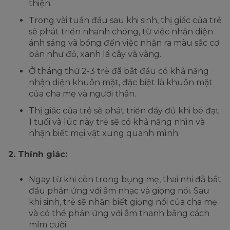
thiện.
Trong vài tuần đầu sau khi sinh, thị giác của trẻ
sẽ phát triển nhanh chóng, từ việc nhận diện
ánh sáng và bóng đến việc nhận ra màu sắc cơ
bản như đỏ, xanh lá cây và vàng.
Ở tháng thứ 2-3 trẻ đã bắt đầu có khả năng
nhận diện khuôn mặt, đặc biệt là khuôn mặt
của cha mẹ và người thân.
Thị giác của trẻ sẽ phát triển đầy đủ khi bé đạt
1 tuổi và lúc này trẻ sẽ có khả năng nhìn và
nhận biết mọi vật xung quanh mình.
2. Thính giác:
Ngay từ khi còn trong bụng mẹ, thai nhi đã bắt
đầu phản ứng với âm nhạc và giọng nói. Sau
khi sinh, trẻ sẽ nhận biết giọng nói của cha mẹ
và có thể phản ứng với âm thanh bằng cách
mỉm cười.