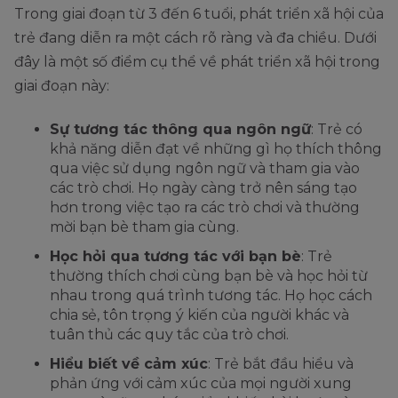
Trong giai đoạn từ 3 đến 6 tuổi, phát triển xã hội của
trẻ đang diễn ra một cách rõ ràng và đa chiều. Dưới
đây là một số điểm cụ thể về phát triển xã hội trong
giai đoạn này:
Sự tương tác thông qua ngôn ngữ
: Trẻ có
khả năng diễn đạt về những gì họ thích thông
qua việc sử dụng ngôn ngữ và tham gia vào
các trò chơi. Họ ngày càng trở nên sáng tạo
hơn trong việc tạo ra các trò chơi và thường
mời bạn bè tham gia cùng.
Học hỏi qua tương tác với bạn bè
: Trẻ
thường thích chơi cùng bạn bè và học hỏi từ
nhau trong quá trình tương tác. Họ học cách
chia sẻ, tôn trọng ý kiến của người khác và
tuân thủ các quy tắc của trò chơi.
Hiểu biết về cảm xúc
: Trẻ bắt đầu hiểu và
phản ứng với cảm xúc của mọi người xung