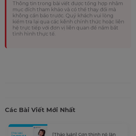
Thông tin trong bài viết được tổng hợp nhằm
mục đích tham khảo và có thể thay đổi mà
không cần báo trước. Quý khách vui lòng
kiểm tra lại qua các kênh chính thức hoặc liên
hệ trực tiếp với đơn vị liên quan để nắm bắt
tình hình thực tế.
Các Bài Viết Mới Nhất
[Thảo luận] Cơn thịnh nộ (ăn