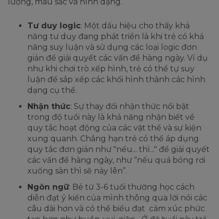
lượng, màu sắc và hình dạng.
Tư duy logic
: Một dấu hiệu cho thấy khả
năng tư duy đang phát triển là khi trẻ có khả
năng suy luận và sử dụng các loại logic đơn
giản để giải quyết các vấn đề hàng ngày. Ví dụ
như khi chơi trò xếp hình, trẻ có thể tự suy
luận để sắp xếp các khối hình thành các hình
dạng cụ thể.
Nhận thức
: Sự thay đổi nhận thức nổi bật
trong độ tuổi này là khả năng nhận biết về
quy tắc hoạt động của các vật thể và sự kiện
xung quanh. Chẳng hạn trẻ có thể áp dụng
quy tắc đơn giản như "nếu... thì..." để giải quyết
các vấn đề hàng ngày, như “nếu quả bóng rơi
xuống sàn thì sẽ nảy lên”.
Ngôn ngữ
: Bé từ 3-6 tuổi thường học cách
diễn đạt ý kiến của mình thông qua lời nói các
câu dài hơn và có thể biểu đạt cảm xúc phức