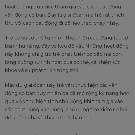
hoạt thông qua việc tham gia vào các hoạt động
vận động cơ bản. Đây là giai đoạn mà trẻ rất thích
thú với các hoạt động đi bộ, leo trèo, chạy nhảy.
Trẻ cũng có thể tự mình thực hiện các động tác cơ
bản như nâng, đẩy và kéo đồ vật. Những hoạt động
này không chỉ giúp trẻ phát triển cơ bắp mà còn
tăng cường sự linh hoạt của cơ thể, cải thiện sức
khỏe và sự phát triển tổng thể.
Mặc dù giai đoạn này trẻ vẫn thực hiện các vận
động cơ bản, tuy nhiên bé đã mở rộng kỹ năng hơn
qua việc thể hiện tính chủ động khi tham gia vào
các hoạt động vận động, chủ động tìm kiếm cơ hội
để khám phá và thách thức bản thân.