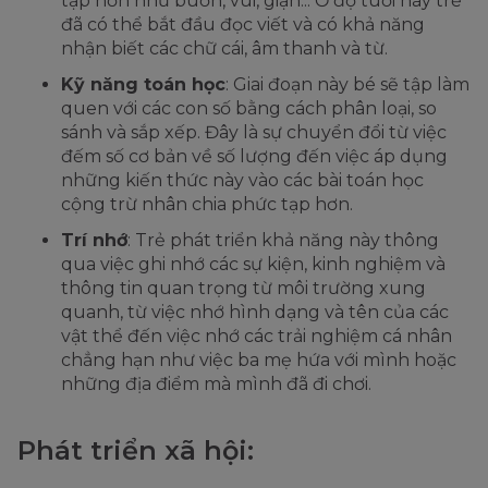
tạp hơn như buồn, vui, giận... Ở độ tuổi này trẻ
đã có thể bắt đầu đọc viết và có khả năng
nhận biết các chữ cái, âm thanh và từ.
Kỹ năng toán học
: Giai đoạn này bé sẽ tập làm
quen với các con số bằng cách phân loại, so
sánh và sắp xếp. Đây là sự chuyển đổi từ việc
đếm số cơ bản về số lượng đến việc áp dụng
những kiến thức này vào các bài toán học
cộng trừ nhân chia phức tạp hơn.
Trí nhớ
: Trẻ phát triển khả năng này thông
qua việc ghi nhớ các sự kiện, kinh nghiệm và
thông tin quan trọng từ môi trường xung
quanh, từ việc nhớ hình dạng và tên của các
vật thể đến việc nhớ các trải nghiệm cá nhân
chẳng hạn như việc ba mẹ hứa với mình hoặc
những địa điểm mà mình đã đi chơi.
Phát triển xã hội: