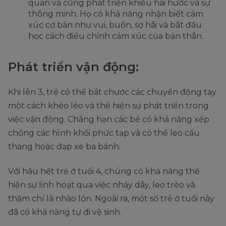
quan và cũng phát triển khiếu hài hước và sự
thông minh. Họ có khả năng nhận biết cảm
xúc cơ bản như vui, buồn, sợ hãi và bắt đầu
học cách điều chỉnh cảm xúc của bản thân.
Phát triển vận động:
Khi lên 3, trẻ có thể bắt chước các chuyển động tay
một cách khéo léo và thể hiện sự phát triển trong
việc vận động. Chẳng hạn các bé có khả năng xếp
chồng các hình khối phức tạp và có thể leo cầu
thang hoặc đạp xe ba bánh.
Với hầu hết trẻ ở tuổi 4, chúng có khả năng thể
hiện sự linh hoạt qua việc nhảy dây, leo trèo và
thậm chí là nhào lộn. Ngoài ra, một số trẻ ở tuổi này
đã có khả năng tự đi vệ sinh.