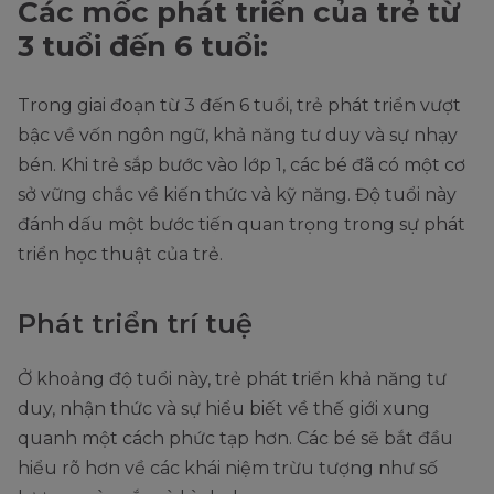
Các mốc phát triển của trẻ từ
3 tuổi đến 6 tuổi:
Trong giai đoạn từ 3 đến 6 tuổi, trẻ phát triển vượt
bậc về vốn ngôn ngữ, khả năng tư duy và sự nhạy
bén. Khi trẻ sắp bước vào lớp 1, các bé đã có một cơ
sở vững chắc về kiến thức và kỹ năng. Độ tuổi này
đánh dấu một bước tiến quan trọng trong sự phát
triển học thuật của trẻ.
Phát triển trí tuệ
Ở khoảng độ tuổi này, trẻ phát triển khả năng tư
duy, nhận thức và sự hiểu biết về thế giới xung
quanh một cách phức tạp hơn. Các bé sẽ bắt đầu
hiểu rõ hơn về các khái niệm trừu tượng như số