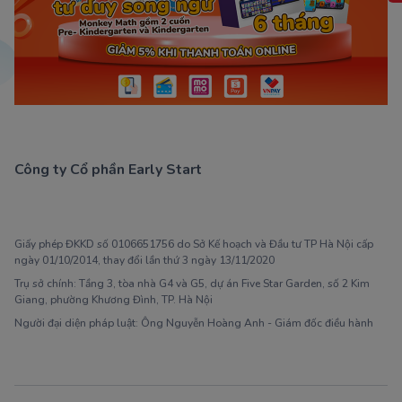
Công ty Cổ phần Early Start
1900 63 60 52
Giấy phép ĐKKD số 0106651756 do Sở Kế hoạch và Đầu tư TP Hà Nội cấp
ngày 01/10/2014, thay đổi lần thứ 3 ngày 13/11/2020
Trụ sở chính: Tầng 3, tòa nhà G4 và G5, dự án Five Star Garden, số 2 Kim
Giang, phường Khương Đình, TP. Hà Nội
Người đại diện pháp luật: Ông Nguyễn Hoàng Anh - Giám đốc điều hành