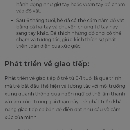
hành động như giơ tay hoặc vươn tay để chạm
vào đồ vật.
Sau 6 tháng tuổi, bé đã có thể cầm nắm đồ vật
bằng cả hai tay và chuyển chúng từ tay này
sang tay khác. Bé thích những đồ chơi có thể
chạm và tương tác, giúp kích thích sự phát
triển toàn diện của xúc giác.
Phát triển về giao tiếp:
Phát triển về giao tiếp ở trẻ từ 0-1 tuổi là quá trình
mà trẻ bắt đầu thể hiện và tương tác với môi trường
xung quanh thông qua ngôn ngữ cơ thể, âm thanh
và cảm xúc. Trong giai đoạn này, trẻ phát triển khả
năng giao tiếp cơ bản để diễn đạt nhu cầu và cảm
xúc của mình.