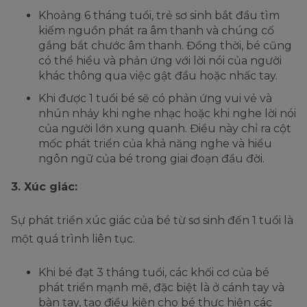
Khoảng 6 tháng tuổi, trẻ sơ sinh bắt đầu tìm
kiếm nguồn phát ra âm thanh và chúng cố
gắng bắt chước âm thanh. Đồng thời, bé cũng
có thể hiểu và phản ứng với lời nói của người
khác thông qua việc gật đầu hoặc nhấc tay.
Khi được 1 tuổi bé sẽ có phản ứng vui vẻ và
nhún nhảy khi nghe nhạc hoặc khi nghe lời nói
của người lớn xung quanh. Điều này chỉ ra cột
mốc phát triển của khả năng nghe và hiểu
ngôn ngữ của bé trong giai đoạn đầu đời.
3. Xúc giác:
Sự phát triển xúc giác của bé từ sơ sinh đến 1 tuổi là
một quá trình liên tục.
Khi bé đạt 3 tháng tuổi, các khối cơ của bé
phát triển mạnh mẽ, đặc biệt là ở cánh tay và
bàn tay, tạo điều kiện cho bé thực hiện các