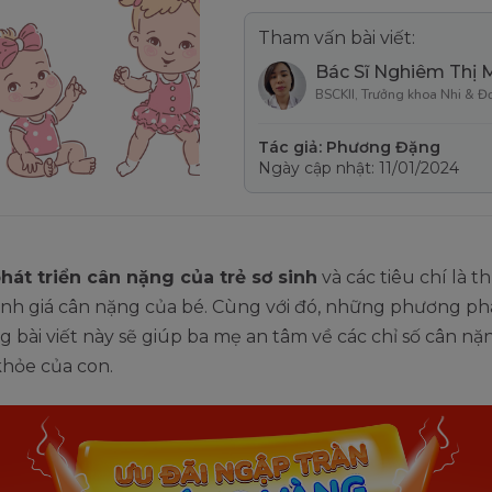
Tham vấn bài viết:
Bác Sĩ Nghiêm Thị 
BSCKII, Trưởng khoa Nhi & Đ
Tác giả: Phương Đặng
Ngày cập nhật: 11/01/2024
hát triển cân nặng của trẻ sơ sinh
và các tiêu chí là t
nh giá cân nặng của bé. Cùng với đó, những phương p
ng bài viết này sẽ giúp ba mẹ an tâm về các chỉ số cân n
khỏe của con.