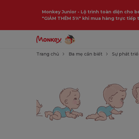
Monkey Junior - Lộ trình toàn diện cho bé
"GIẢM THÊM 5%" khi mua hàng trực tiếp 
Trang chủ
Ba mẹ cần biết
Sự phát triể