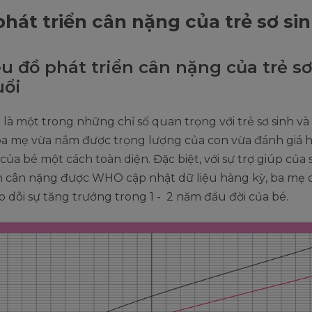
 phát triển cân nặng của trẻ sơ si
iểu đồ phát triển cân nặng của trẻ s
uổi
là một trong những chỉ số quan trọng với trẻ sơ sinh và 
ba mẹ vừa nắm được trọng lượng của con vừa đánh giá h
của bé một cách toàn diện. Đặc biệt, với sự trợ giúp của 
ển cân nặng được WHO cập nhật dữ liệu hàng kỳ, ba mẹ 
 dõi sự tăng trưởng trong 1 - 2 năm đầu đời của bé.