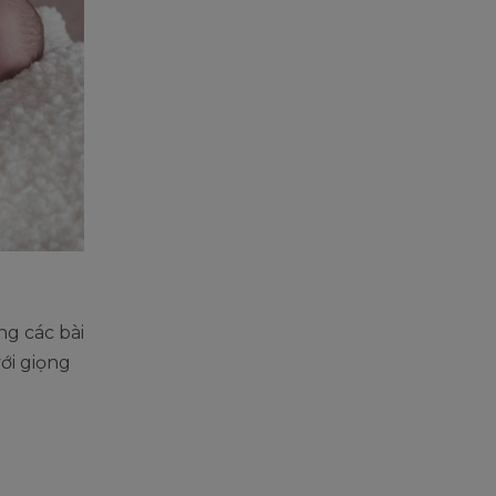
ng các bài
ới giọng