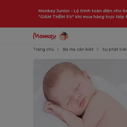
Monkey Junior - Lộ trình toàn diện cho bé
"GIẢM THÊM 5%" khi mua hàng trực tiếp 
Trang chủ
Ba mẹ cần biết
Sự phát triể