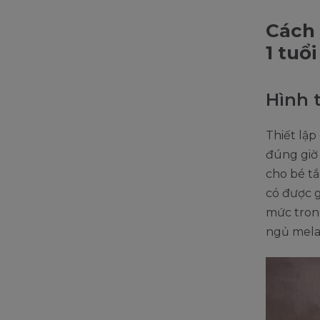
Cách 
1 tuổi
Hình 
Thiết lập
đúng giờ 
cho bé tắ
có được g
mức tron
ngủ mela