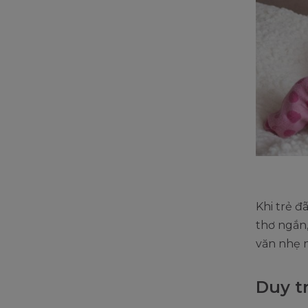
Khi trẻ đ
thơ ngắn
văn nhẹ 
Duy t