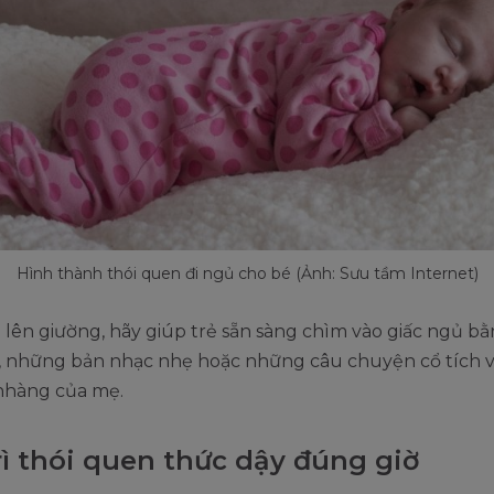
Hình thành thói quen đi ngủ cho bé (Ảnh: Sưu tầm Internet)
ã lên giường, hãy giúp trẻ sẵn sàng chìm vào giấc ngủ bằ
, những bản nhạc nhẹ hoặc những câu chuyện cổ tích v
nhàng của mẹ.
rì thói quen thức dậy đúng giờ