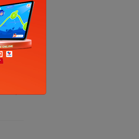
nternet)