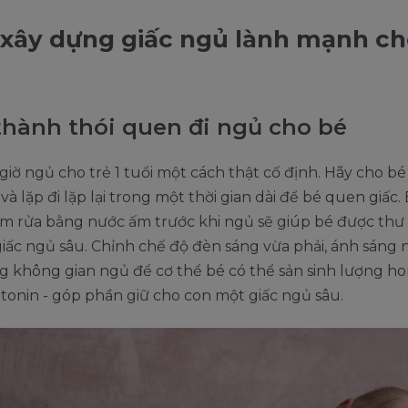
xây dựng giấc ngủ lành mạnh ch
thành thói quen đi ngủ cho bé
 giờ ngủ cho trẻ 1 tuổi một cách thật cố định. Hãy cho bé
và lặp đi lặp lại trong một thời gian dài để bé quen giấc
m rửa bằng nước ấm trước khi ngủ sẽ giúp bé được thư 
iấc ngủ sâu. Chỉnh chế độ đèn sáng vừa phải, ánh sáng 
g không gian ngủ để cơ thể bé có thể sản sinh lượng 
tonin - góp phần giữ cho con một giấc ngủ sâu.