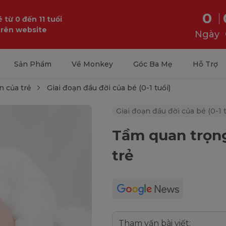
0
 từ 0 đến 11 tuổi
trên website
Ngày
Sản Phẩm
Về Monkey
Góc Ba Mẹ
Hỗ Trợ
n của trẻ
Giai đoạn đầu đời của bé (0-1 tuổi)
Giai đoạn đầu đời của bé (0-1 t
Tầm quan trọng
trẻ
Tham vấn bài viết: