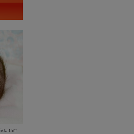
: Sưu tầm