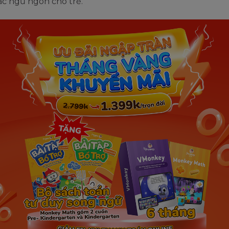
ấc ngủ ngon cho trẻ.