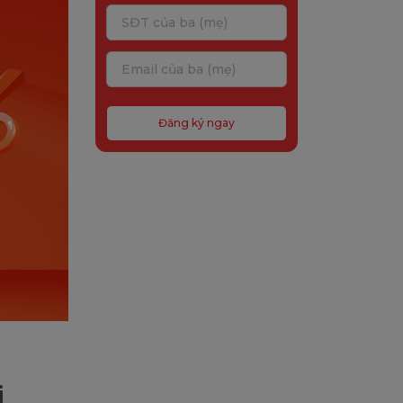
Đăng ký ngay
i