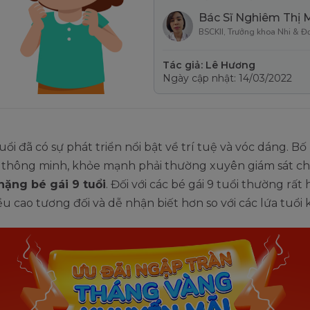
Bác Sĩ Nghiêm Thị 
BSCKII, Trưởng khoa Nhi & Đ
Tác giả: Lê Hương
Ngày cập nhật: 14/03/2022
tuổi đã có sự phát triển nổi bật về trí tuệ và vóc dáng. B
thông minh, khỏe mạnh phải thường xuyên giám sát ch
nặng bé gái 9 tuổi
. Đối với các bé gái 9 tuổi thường rất 
ều cao tương đối và dễ nhận biết hơn so với các lứa tuổi