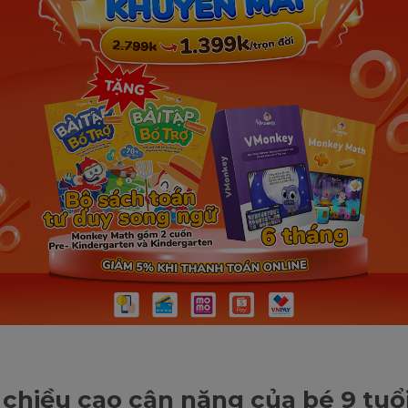
chiều cao cân nặng của bé 9 tuổ