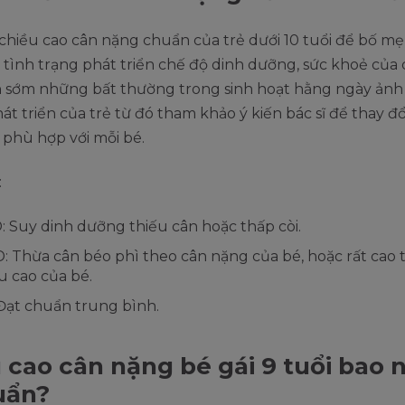
chiều cao cân nặng chuẩn của trẻ dưới 10 tuổi để bố mẹ
 tình trạng phát triển chế độ dinh dưỡng, sức khoẻ của 
n sớm những bất thường trong sinh hoạt hằng ngày ản
át triển của trẻ từ đó tham khảo ý kiến bác sĩ để thay đ
phù hợp với mỗi bé.
:
: Suy dinh dưỡng thiếu cân hoặc thấp còi.
: Thừa cân béo phì theo cân nặng của bé, hoặc rất cao 
u cao của bé.
Đạt chuẩn trung bình.
 cao cân nặng bé gái 9 tuổi bao 
uẩn?