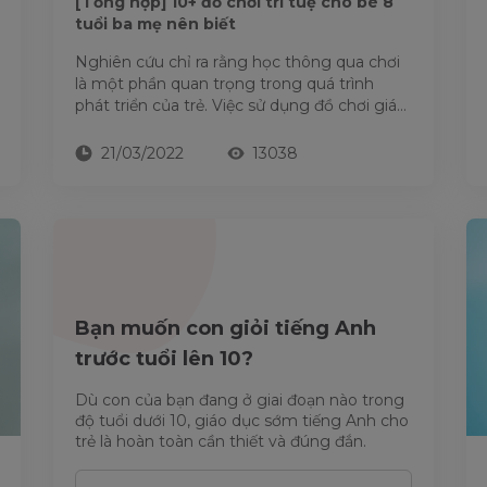
[Tổng hợp] 10+ đồ chơi trí tuệ cho bé 8
tuổi ba mẹ nên biết
Nghiên cứu chỉ ra rằng học thông qua chơi
là một phần quan trọng trong quá trình
phát triển của trẻ. Việc sử dụng đồ chơi giáo
dục có thể giúp trẻ học...
21/03/2022
13038
Bạn muốn con giỏi tiếng Anh
trước tuổi lên 10?
Dù con của bạn đang ở giai đoạn nào trong
độ tuổi dưới 10, giáo dục sớm tiếng Anh cho
trẻ là hoàn toàn cần thiết và đúng đắn.