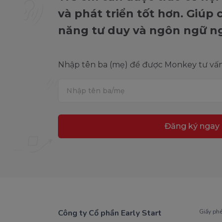
và phát triển tốt hơn. Giúp
năng tư duy và ngôn ngữ n
Nhập tên ba (mẹ) để được Monkey tư vấn 
Đăng ký ngay
Công ty Cổ phần Early Start
Giấy ph