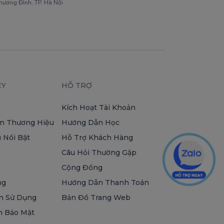
Khương Đình, TP. Hà Nội
EY
HỖ TRỢ
Kích Hoạt Tài Khoản
n Thương Hiệu
Hướng Dẫn Học
 Nổi Bật
Hỗ Trợ Khách Hàng
Câu Hỏi Thường Gặp
Cộng Đồng
ng
Hướng Dẫn Thanh Toán
n Sử Dụng
Bản Đồ Trang Web
h Bảo Mật