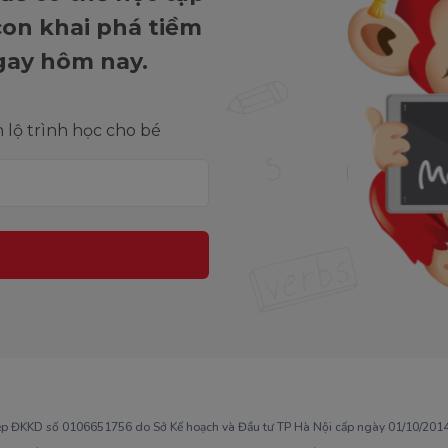
 con khai phá tiềm
gay hôm nay.
lộ trình học cho bé
ép ĐKKD số 0106651756 do Sở Kế hoạch và Đầu tư TP Hà Nội cấp ngày 01/10/2014,