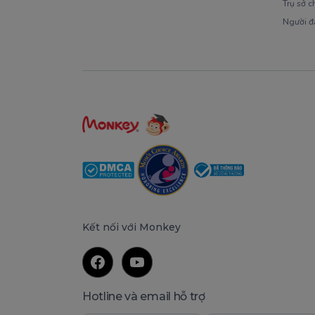
Trụ sở c
1900 63 60 52
Người đ
Kết nối với Monkey
Hotline và email hỗ trợ