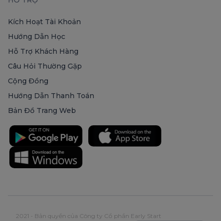
Kích Hoạt Tài Khoản
Hướng Dẫn Học
Hỗ Trợ Khách Hàng
Câu Hỏi Thường Gặp
Cộng Đồng
Hướng Dẫn Thanh Toán
Bản Đồ Trang Web
2021 - Bản quyền của Công ty Cổ phần Early Start