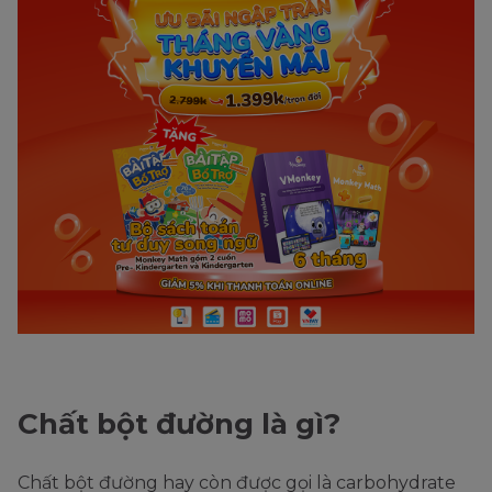
Chất bột đường là gì?
Chất bột đường hay còn được gọi là carbohydrate