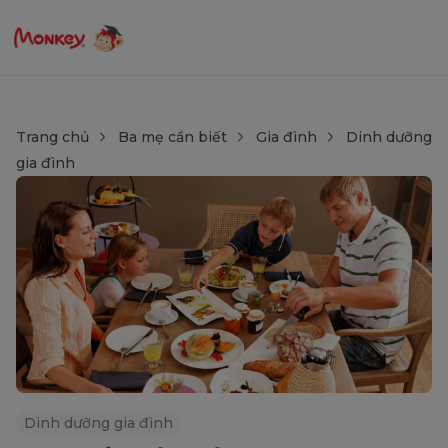
Trang chủ
Ba mẹ cần biết
Gia đình
Dinh dưỡng
gia đình
Dinh dưỡng gia đình