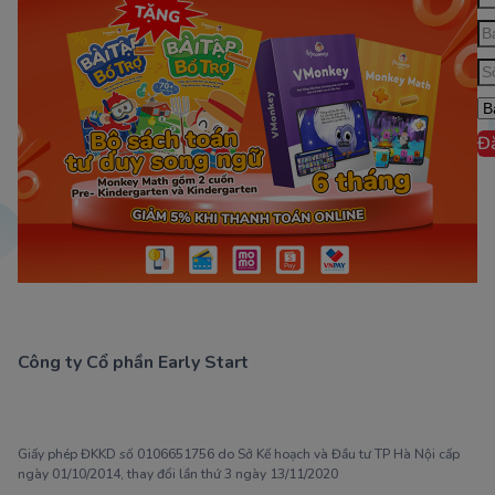
Đ
Công ty Cổ phần Early Start
1900 63 60 52
Giấy phép ĐKKD số 0106651756 do Sở Kế hoạch và Đầu tư TP Hà Nội cấp
ngày 01/10/2014, thay đổi lần thứ 3 ngày 13/11/2020