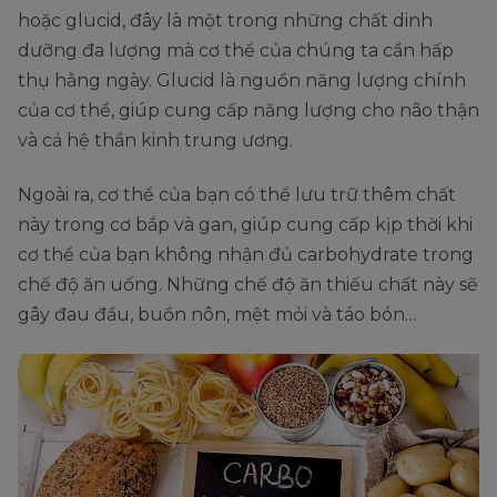
hoặc glucid, đây là một trong những chất dinh
dưỡng đa lượng mà cơ thể của chúng ta cần hấp
thụ hằng ngày. Glucid là nguồn năng lượng chính
của cơ thể, giúp cung cấp năng lượng cho não thận
và cả hệ thần kinh trung ương.
Ngoài ra, cơ thể của bạn có thể lưu trữ thêm chất
này trong cơ bắp và gan, giúp cung cấp kịp thời khi
cơ thể của bạn không nhận đủ carbohydrate trong
chế độ ăn uống. Những chế độ ăn thiếu chất này sẽ
gây đau đầu, buồn nôn, mệt mỏi và táo bón…