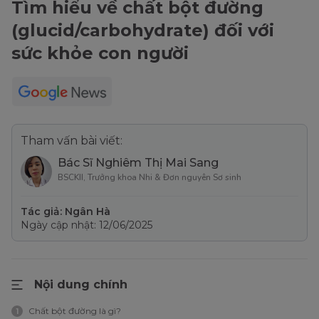
Tìm hiểu về chất bột đường
(glucid/carbohydrate) đối với
sức khỏe con người
Tham vấn bài viết:
Bác Sĩ Nghiêm Thị Mai Sang
BSCKII, Trưởng khoa Nhi & Đơn nguyên Sơ sinh
Tác giả: Ngân Hà
Ngày cập nhật: 12/06/2025
Nội dung chính
Chất bột đường là gì?
1