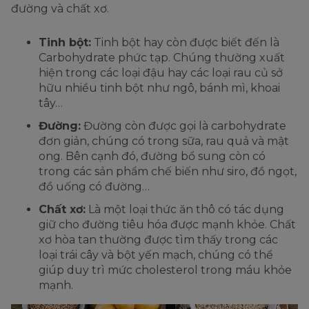
đường và chất xơ.
Tinh bột:
Tinh bột hay còn được biết đến là
Carbohydrate phức tạp. Chúng thường xuất
hiện trong các loại đậu hay các loại rau củ sở
hữu nhiều tinh bột như ngô, bánh mì, khoai
tây…
Đường:
Đường còn được gọi là carbohydrate
đơn giản, chúng có trong sữa, rau quả và mật
ong. Bên cạnh đó, đường bổ sung còn có
trong các sản phẩm chế biến như siro, đồ ngọt,
đồ uống có đường…
Chất xơ:
Là một loại thức ăn thô có tác dụng
giữ cho đường tiêu hóa được mạnh khỏe. Chất
xơ hòa tan thường được tìm thấy trong các
loại trái cây và bột yến mạch, chúng có thể
giúp duy trì mức cholesterol trong máu khỏe
mạnh.