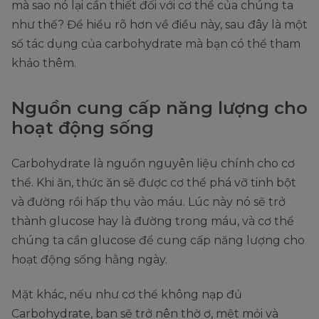
mà sao nó lại cần thiết đối với cơ thể của chúng ta
như thế? Để hiểu rõ hơn về điều này, sau đây là một
số tác dụng của carbohydrate mà bạn có thể tham
khảo thêm.
Nguồn cung cấp năng lượng cho
hoạt động sống
Carbohydrate là nguồn nguyên liệu chính cho cơ
thể. Khi ăn, thức ăn sẽ được cơ thể phá vỡ tinh bột
và đường rồi hấp thụ vào máu. Lúc này nó sẽ trở
thành glucose hay là đường trong máu, và cơ thể
chúng ta cần glucose để cung cấp năng lượng cho
hoạt động sống hằng ngày.
Mặt khác, nếu như cơ thể không nạp đủ
Carbohydrate, bạn sẽ trở nên thờ ơ, mệt mỏi và