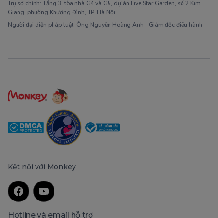
Trụ sở chính: Tầng 3, tòa nhà G4 và G5, dự án Five Star Garden, số 2 Kim
Giang, phường Khương Đình, TP. Hà Nội
Người đại diện pháp luật: Ông Nguyễn Hoàng Anh - Giám đốc điều hành
Kết nối với Monkey
Hotline và email hỗ trợ