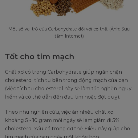
Một số vai trò của Carbohydrate đối với cơ thể. (Ảnh: Sưu
tầm Internet)
Tốt cho tim mạch
Chất xơ có trong Carbohydrate giúp ngăn chặn
cholesterol tích tụ bên trong động mạch của bạn
(việc tích tụ cholesterol này sẽ làm tắc nghẽn nguy
hiểm và có thể dẫn đến đau tim hoặc đột quỵ).
Theo như nghiên cứu, việc ăn nhiều chất xơ
khoảng 5 - 10 gram mỗi ngày sẽ làm giảm đi 5%
cholesterol xấu có trong cơ thể. Điều này giúp cho
tim mạch của bạn ngày một khỏe hơn.