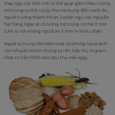
thay ngũ cốc tinh chế có thể giúp giảm thiểu lượng
mỡ trong cơ thể cũng như mỡ bụng. Bên cạnh đó,
người trưởng thành khi ăn 3 phần ngũ cốc nguyên
hạt hằng ngày sẽ có lượng mỡ trong cơ thể ít hơn
2,4% so với những người ăn ít hơn ¼ khẩu phần.
Ngoài ra, trung tâm kiểm soát và phòng ngừa dịch
còn khuyến khích chúng ta nên hấp thụ 14 gram
chất xơ trên 1000 calo tiêu thụ mỗi ngày.