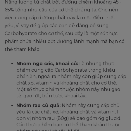
Năng lượng từ chất bột đường chiếm khoảng 45 -
65% tổng nhu cầu của cơ thể chúng ta. Cho nên
việc cung cấp dưỡng chất này là một điều thiết
yếu, vì vậy để giúp các bạn dễ dàng bổ sung
Carbohydrate cho cơ thể, sau đây là một số thực
phẩm chứa nhiều bột đường lành mạnh mà bạn có
thể tham khảo.
Nhóm ngũ cốc, khoai củ:
Là những thực
phẩm cung cấp Carbohydrate trong khẩu
phần ăn, ngoài ra nhóm này còn giúp cung cấp
chất xơ, vitamin và khoáng chất cho cơ thể.
Một số thực phẩm thuộc nhóm này như gạo
tẻ, gạo lứt, bún tươi, khoai tây…
Nhóm rau củ quả:
Nhóm này cung cấp chủ
yếu là các chất xơ, khoáng chất và vitamin, 1
đơn vị nhóm rau (80g) sẽ bao gồm 4g glucid.
Các thực phẩm bạn có thể tham khảo thuộc