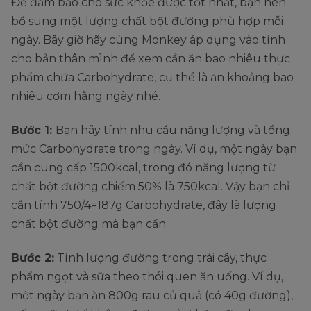
Để đảm bảo cho sức khỏe được tốt nhất, bạn nên
bổ sung một lượng chất bột đường phù hợp mỗi
ngày. Bây giờ hãy cùng Monkey áp dụng vào tính
cho bản thân mình để xem cần ăn bao nhiêu thực
phẩm chứa Carbohydrate, cụ thể là ăn khoảng bao
nhiêu cơm hằng ngày nhé.
Bước 1:
Bạn hãy tính nhu cầu năng lượng và tổng
mức Carbohydrate trong ngày. Ví dụ, một ngày bạn
cần cung cấp 1500kcal, trong đó năng lượng từ
chất bột đường chiếm 50% là 750kcal. Vậy bạn chỉ
cần tính 750/4=187g Carbohydrate, đây là lượng
chất bột đường mà bạn cần.
Bước 2:
Tính lượng đường trong trái cây, thực
phẩm ngọt và sữa theo thói quen ăn uống. Ví dụ,
một ngày bạn ăn 800g rau củ quả (có 40g đường),