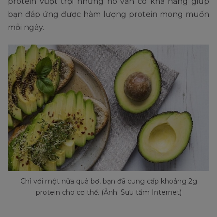
protein vượt trội nhưng nó vẫn có khả năng giúp
bạn đáp ứng được hàm lượng protein mong muốn
mỗi ngày.
Chỉ với một nửa quả bơ, bạn đã cung cấp khoảng 2g
protein cho cơ thể. (Ảnh: Sưu tầm Internet)