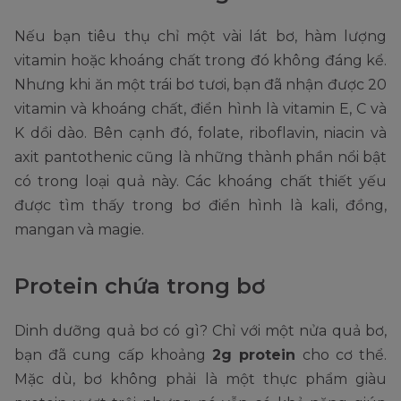
Nếu bạn tiêu thụ chỉ một vài lát bơ, hàm lượng
vitamin hoặc khoáng chất trong đó không đáng kể.
Nhưng khi ăn một trái bơ tươi, bạn đã nhận được 20
vitamin và khoáng chất, điển hình là vitamin E, C và
K dồi dào. Bên cạnh đó, folate, riboflavin, niacin và
axit pantothenic cũng là những thành phần nổi bật
có trong loại quả này. Các khoáng chất thiết yếu
được tìm thấy trong bơ điển hình là kali, đồng,
mangan và magie.
Protein chứa trong bơ
Dinh dưỡng quả bơ có gì? Chỉ với một nửa quả bơ,
bạn đã cung cấp khoảng
2g protein
cho cơ thể.
Mặc dù, bơ không phải là một thực phẩm giàu