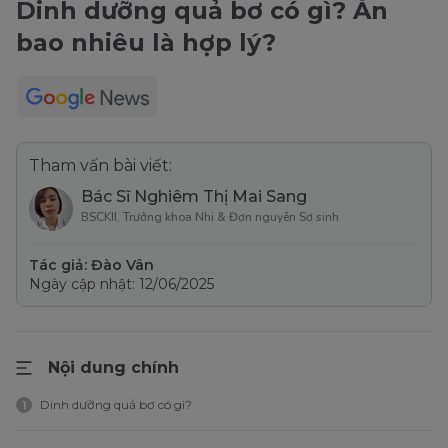
Dinh dưỡng quả bơ có gì? Ăn
bao nhiêu là hợp lý?
Tham vấn bài viết:
Bác Sĩ Nghiêm Thị Mai Sang
BSCKII, Trưởng khoa Nhi & Đơn nguyên Sơ sinh
Tác giả: Đào Vân
Ngày cập nhật: 12/06/2025
Nội dung chính
Dinh dưỡng quả bơ có gì?
1