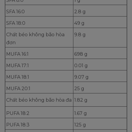
SFA 8:0
1 g
SFA 16:0
2.8 g
SFA 18:0
49 g
Chất béo không bão hòa
9.8 g
đơn
MUFA 16:1
698 g
MUFA 17:1
0.01 g
MUFA 18:1
9.07 g
MUFA 20:1
25 g
Chất béo không bão hòa đa
1.82 g
PUFA 18:2
1.67 g
PUFA 18:3
125 g