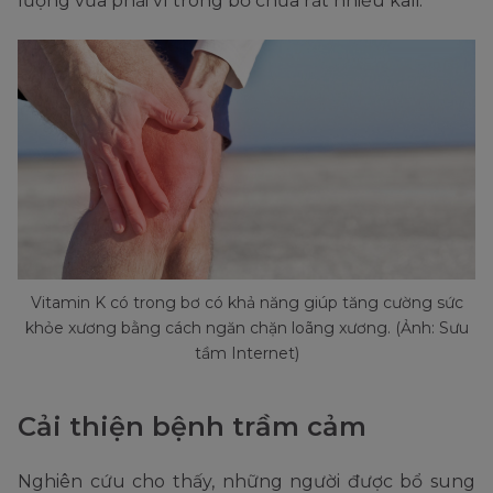
lượng vừa phải vì trong bơ chứa rất nhiều kali.
Vitamin K có trong bơ có khả năng giúp tăng cường sức
khỏe xương bằng cách ngăn chặn loãng xương. (Ảnh: Sưu
tầm Internet)
Cải thiện bệnh trầm cảm
Nghiên cứu cho thấy, những người được bổ sung