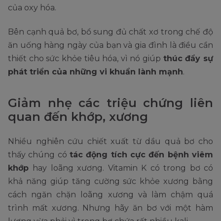
của oxy hóa.
Bên cạnh quả bơ, bổ sung đủ chất xơ trong chế độ
ăn uống hàng ngày của bạn và gia đình là điều cần
thiết cho sức khỏe tiêu hóa, vì nó giúp
thúc đẩy sự
phát triển của những vi khuẩn lành mạnh
.
Giảm nhẹ các triệu chứng liên
quan đến khớp, xương
Nhiều nghiên cứu chiết xuất từ dầu quả bơ cho
thấy chúng có
tác động tích cực đến bệnh viêm
khớp
hay loãng xương. Vitamin K có trong bơ có
khả năng giúp tăng cường sức khỏe xương bằng
cách ngăn chặn loãng xương và làm chậm quá
trình mất xương. Nhưng hãy ăn bơ với một hàm