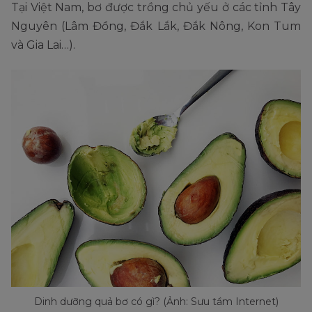
Tại Việt Nam, bơ được trồng chủ yếu ở các tỉnh Tây
Nguyên (Lâm Đồng, Đắk Lắk, Đắk Nông, Kon Tum
và Gia Lai…).
Dinh dưỡng quả bơ có gì? (Ảnh: Sưu tầm Internet)