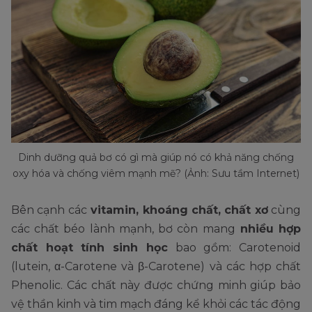
Dinh dưỡng quả bơ có gì mà giúp nó có khả năng chống
oxy hóa và chống viêm mạnh mẽ? (Ảnh: Sưu tầm Internet)
Bên cạnh các
vitamin, khoáng chất, chất xơ
cùng
các chất béo lành mạnh, bơ còn mang
nhiều hợp
chất hoạt tính sinh học
bao gồm: Carotenoid
(lutein, α-Carotene và β-Carotene) và các hợp chất
Phenolic. Các chất này được chứng minh giúp bảo
vệ thần kinh và tim mạch đáng kể khỏi các tác động