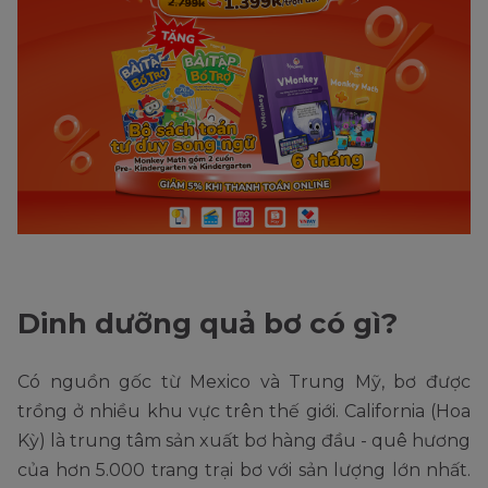
Dinh dưỡng quả bơ có gì?
Có nguồn gốc từ Mexico và Trung Mỹ, bơ được
trồng ở nhiều khu vực trên thế giới. California (Hoa
Kỳ) là trung tâm sản xuất bơ hàng đầu - quê hương
của hơn 5.000 trang trại bơ với sản lượng lớn nhất.