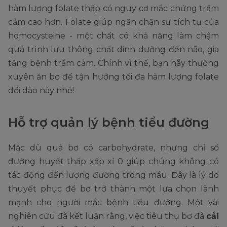
hàm lượng folate thấp có nguy cơ mắc chứng trầm
cảm cao hơn. Folate giúp ngăn chặn sự tích tụ của
homocysteine - một chất có khả năng làm chậm
quá trình lưu thông chất dinh dưỡng đến não, gia
tăng bệnh trầm cảm. Chính vì thế, bạn hãy thường
xuyên ăn bơ để tận hưởng tối đa hàm lượng folate
dồi dào này nhé!
Hỗ trợ quản lý bệnh tiểu đường
Mặc dù quả bơ có carbohydrate, nhưng chỉ số
đường huyết thấp xấp xỉ 0 giúp chúng không có
tác động đến lượng đường trong máu. Đây là lý do
thuyết phục để bơ trở thành một lựa chọn lành
mạnh cho người mắc bệnh tiểu đường. Một vài
nghiên cứu đã kết luận rằng, việc tiêu thụ bơ đã
cải