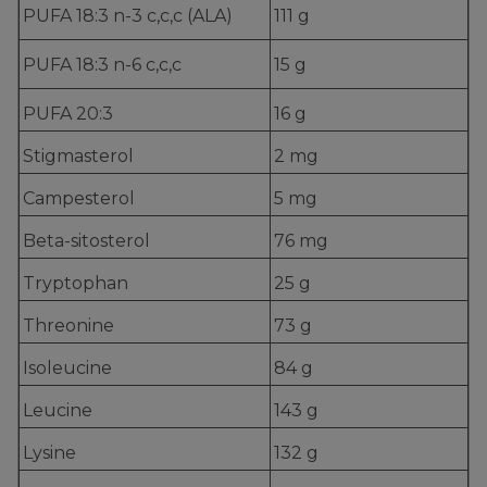
PUFA 18:3 n-3 c,c,c (ALA)
111 g
PUFA 18:3 n-6 c,c,c
15 g
PUFA 20:3
16 g
Stigmasterol
2 mg
Campesterol
5 mg
Beta-sitosterol
76 mg
Tryptophan
25 g
Threonine
73 g
Isoleucine
84 g
Leucine
143 g
Lysine
132 g