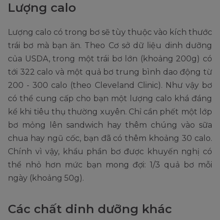
Lượng calo
Lượng calo có trong bơ sẽ tùy thuộc vào kích thước
trái bơ mà bạn ăn. Theo Cơ sở dữ liệu dinh dưỡng
của USDA, trong một trái bơ lớn (khoảng 200g) có
tới 322 calo và một quả bơ trung bình dao động từ
200 - 300 calo (theo Cleveland Clinic). Như vậy bơ
có thể cung cấp cho bạn một lượng calo khá đáng
kể khi tiêu thụ thường xuyên. Chỉ cần phết một lớp
bơ mỏng lên sandwich hay thêm chúng vào sữa
chua hay ngũ cốc, bạn đã có thêm khoảng 30 calo.
Chính vì vậy, khẩu phần bơ được khuyến nghị có
thể nhỏ hơn mức bạn mong đợi: 1/3 quả bơ mỗi
ngày (khoảng 50g).
Các chất dinh dưỡng khác