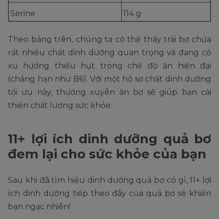
Serine
114 g
Theo bảng trên, chúng ta có thể thấy trái bơ chứa
rất nhiều chất dinh dưỡng quan trọng và đang có
xu hướng thiếu hụt trong chế độ ăn hiện đại
(chẳng hạn như B6). Với một hồ sơ chất dinh dưỡng
tối ưu này, thường xuyên ăn bơ sẽ giúp bạn cải
thiện chất lượng sức khỏe.
11+ lợi ích dinh dưỡng quả bơ
đem lại cho sức khỏe của bạn
Sau khi đã tìm hiểu dinh dưỡng quả bơ có gì, 11+ lợi
ích dinh dưỡng tiếp theo đây của quả bơ sẽ khiến
bạn ngạc nhiên!