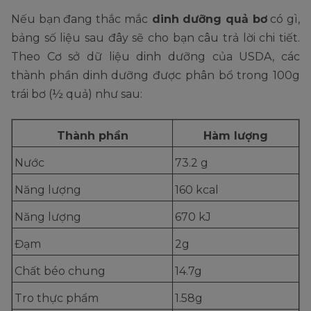
Nếu bạn đang thắc mắc
dinh dưỡng quả bơ
có gì,
bảng số liệu sau đây sẽ cho bạn câu trả lời chi tiết.
Theo Cơ sở dữ liệu dinh dưỡng của USDA, các
thành phần dinh dưỡng được phân bổ trong 100g
trái bơ (½ quả) như sau:
Thành phần
Hàm lượng
Nước
73.2 g
Năng lượng
160 kcal
Năng lượng
670 kJ
Đạm
2g
Chất béo chung
14.7g
Tro thực phẩm
1.58g