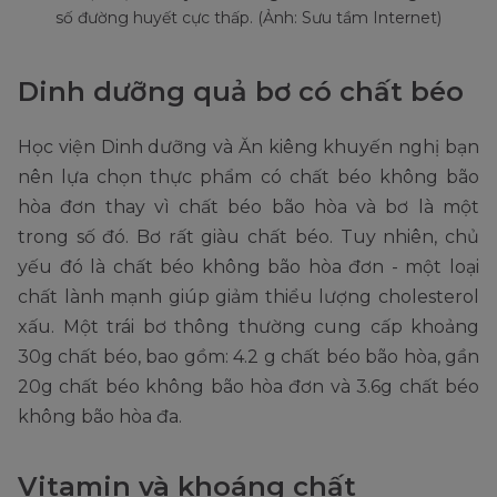
số đường huyết cực thấp. (Ảnh: Sưu tầm Internet)
Dinh dưỡng quả bơ có chất béo
Học viện Dinh dưỡng và Ăn kiêng khuyến nghị bạn
nên lựa chọn thực phẩm có chất béo không bão
hòa đơn thay vì chất béo bão hòa và bơ là một
trong số đó. Bơ rất giàu chất béo. Tuy nhiên, chủ
yếu đó là chất béo không bão hòa đơn - một loại
chất lành mạnh giúp giảm thiểu lượng cholesterol
xấu. Một trái bơ thông thường cung cấp khoảng
30g chất béo, bao gồm: 4.2 g chất béo bão hòa, gần
20g chất béo không bão hòa đơn và 3.6g chất béo
không bão hòa đa.
Vitamin và khoáng chất