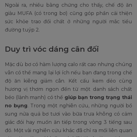
Ngoài ra, nhiều bằng chứng cho thấy, chế độ ăn
giàu MUFA (có trong bơ) cũng góp phần cải thiện
sức khỏe trao đổi chất ở những người mắc tiểu
đường tuýp 2.
Duy trì vóc dáng cân đối
Mặc dù bơ có hàm lượng calo rất cao nhưng chúng
vẫn có thể mang lại lợi ích nếu bạn đang trong chế
độ ăn kiêng giảm cân. Kết cấu kem dẻo cùng
hương vị thơm ngon đến từ một danh sách chất
béo (lành mạnh) có thể
giúp bạn trong trạng thái
no bụng
. Trong một nghiên cứu, những người bổ
sung nửa quả bơ tươi vào bữa trưa không có cảm
giác đói hay muốn ăn tiếp trong vòng 3 tiếng sau
đó. Một vài nghiên cứu khác đã chỉ ra mối liên quan