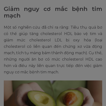
Giảm nguy cơ mắc bệnh tim
mạch
Một số nghiên cứu đã chỉ ra rằng: Tiêu thụ quả bơ
có thể giúp tăng cholesterol HDL bảo vệ tim và
giảm mức cholesterol LDL bị oxy hóa (loại
cholesterol có liên quan đến chứng xơ vữa động
mạch, tích tụ mảng bám thành động mạch). Cụ thể,
những người ăn bơ có mức cholesterol HDL cao
hơn và điều này liên quan trực tiếp đến việc giảm
nguy cơ mắc bệnh tim mạch.