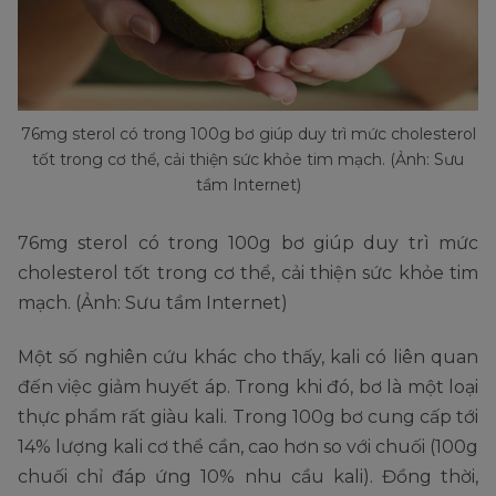
76mg sterol có trong 100g bơ giúp duy trì mức cholesterol
tốt trong cơ thể, cải thiện sức khỏe tim mạch. (Ảnh: Sưu
tầm Internet)
76mg sterol có trong 100g bơ giúp duy trì mức
cholesterol tốt trong cơ thể, cải thiện sức khỏe tim
mạch. (Ảnh: Sưu tầm Internet)
Một số nghiên cứu khác cho thấy, kali có liên quan
đến việc giảm huyết áp. Trong khi đó, bơ là một loại
thực phẩm rất giàu kali. Trong 100g bơ cung cấp tới
14% lượng kali cơ thể cần, cao hơn so với chuối (100g
chuối chỉ đáp ứng 10% nhu cầu kali). Đồng thời,