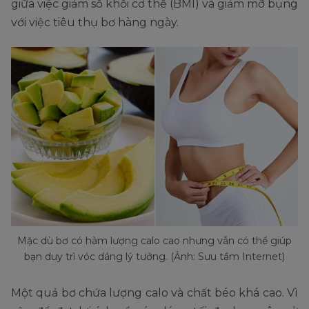
giữa việc giảm số khối cơ thể (BMI) và giảm mỡ bụng
với việc tiêu thụ bơ hàng ngày.
Mặc dù bơ có hàm lượng calo cao nhưng vẫn có thể giúp
bạn duy trì vóc dáng lý tưởng. (Ảnh: Sưu tầm Internet)
Một quả bơ chứa lượng calo và chất béo khá cao. Vì