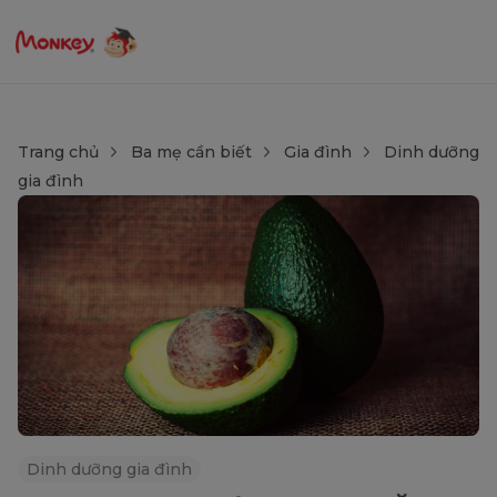
Trang chủ
Ba mẹ cần biết
Gia đình
Dinh dưỡng
gia đình
Dinh dưỡng gia đình