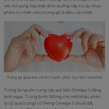
việc bổ sung loại chất dinh dưỡng này từ các thực
phẩm tự nhiên như trứng gà là điều cần thiết.
Trứng gà giúp bảo vệ tim mạch. (Ảnh: Sưu tầm Internet)
Trứng là nguồn cung cấp axit béo Omega-3 đáng
kinh ngạc. Trung bình 190mg cho mỗi khẩu phần
ăn (2 quả trứng) có 114mg Omega-3 chuối dãi,