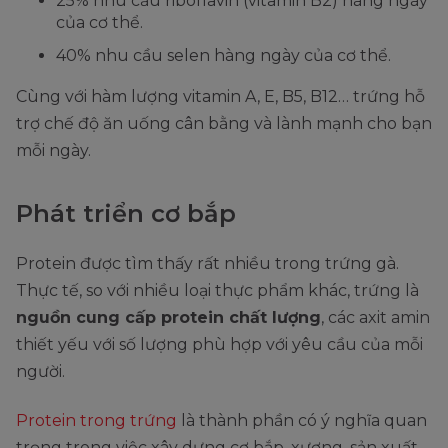
25% nhu cầu riboflavin (vitamin B2) hàng ngày
của cơ thể.
40% nhu cầu selen hàng ngày của cơ thể.
Cùng với hàm lượng vitamin A, E, B5, B12… trứng hỗ
trợ chế độ ăn uống cân bằng và lành mạnh cho bạn
mỗi ngày.
Phát triển cơ bắp
Protein được tìm thấy rất nhiều trong trứng gà.
Thực tế, so với nhiều loại thực phẩm khác, trứng là
nguồn cung cấp protein chất lượng
, các axit amin
thiết yếu với số lượng phù hợp với yêu cầu của mỗi
người.
Protein trong trứng
là thành phần có ý nghĩa quan
trọng trong việc xây dựng cơ bắp, xương, sản xuất