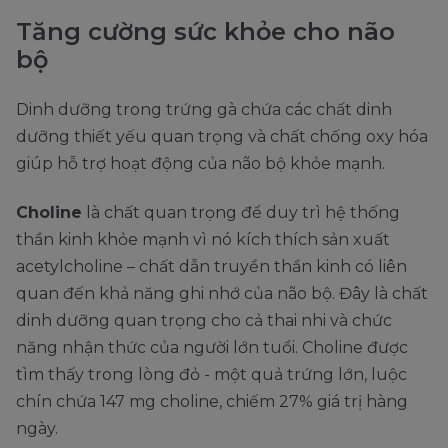
Tăng cường sức khỏe cho não
bộ
Dinh dưỡng trong trứng gà chứa các chất dinh
dưỡng thiết yếu quan trọng và chất chống oxy hóa
giúp hỗ trợ hoạt động của não bộ khỏe mạnh.
Choline
là chất quan trọng để duy trì hệ thống
thần kinh khỏe mạnh vì nó kích thích sản xuất
acetylcholine – chất dẫn truyền thần kinh có liên
quan đến khả năng ghi nhớ của não bộ. Đây là chất
dinh dưỡng quan trọng cho cả thai nhi và chức
năng nhận thức của người lớn tuổi. Choline được
tìm thấy trong lòng đỏ - một quả trứng lớn, luộc
chín chứa 147 mg choline, chiếm 27% giá trị hàng
ngày.