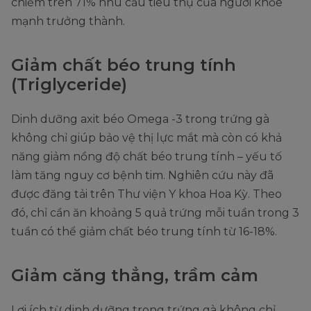
chiếm trên 71% nhu cầu tiêu thụ của người khỏe
mạnh trưởng thành.
Giảm chất béo trung tính
(Triglyceride)
Dinh dưỡng axit béo Omega -3 trong trứng gà
không chỉ giúp bảo vệ thị lực mắt mà còn có khả
năng giảm nồng độ chất béo trung tính – yếu tố
làm tăng nguy cơ bệnh tim. Nghiên cứu này đã
được đăng tải trên Thư viện Y khoa Hoa Kỳ. Theo
đó, chỉ cần ăn khoảng 5 quả trứng mỗi tuần trong 3
tuần có thể giảm chất béo trung tính từ 16-18%.
Giảm căng thẳng, trầm cảm
Lợi ích từ dinh dưỡng trong trứng gà không chỉ