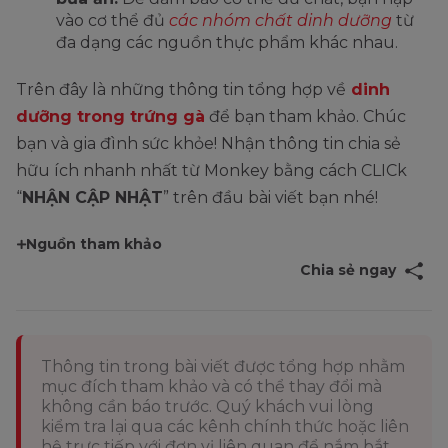
vào cơ thể đủ
các nhóm chất dinh dưỡng
từ
đa dạng các nguồn thực phẩm khác nhau.
Trên đây là những thông tin tổng hợp về
dinh
dưỡng trong trứng gà
để bạn tham khảo. Chúc
bạn và gia đình sức khỏe! Nhận thông tin chia sẻ
hữu ích nhanh nhất từ Monkey bằng cách CLICk
“
NHẬN CẬP NHẬT
” trên đầu bài viết bạn nhé!
Nguồn tham khảo
Chia sẻ ngay
Thông tin trong bài viết được tổng hợp nhằm
mục đích tham khảo và có thể thay đổi mà
không cần báo trước. Quý khách vui lòng
kiểm tra lại qua các kênh chính thức hoặc liên
hệ trực tiếp với đơn vị liên quan để nắm bắt