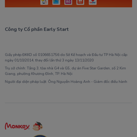
Công ty Cổ phần Early Start
1900 63 60 52
Giấy phép ĐKKD số 0106651756 do Sở Kế hoạch và Đầu tư TP Hà Nội cấp
ngày 01/10/2014, thay đổi lần thứ 3 ngày 13/11/2020
Trụ sở chính: Tầng 3, tòa nhà G4 và G5, dự án Five Star Garden, số 2 Kim
Giang, phường Khương Đình, TP. Hà Nội
Người đại diện pháp luật: Ông Nguyễn Hoàng Anh - Giám đốc điều hành