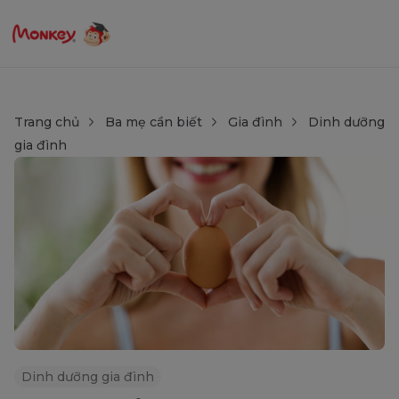
Trang chủ
Ba mẹ cần biết
Gia đình
Dinh dưỡng
gia đình
Dinh dưỡng gia đình