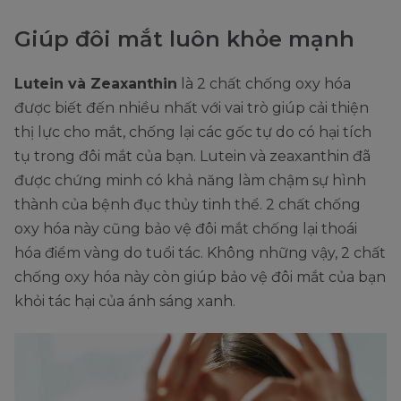
Giúp đôi mắt luôn khỏe mạnh
Lutein và Zeaxanthin
là 2 chất chống oxy hóa
được biết đến nhiều nhất với vai trò giúp cải thiện
thị lực cho mắt, chống lại các gốc tự do có hại tích
tụ trong đôi mắt của bạn. Lutein và zeaxanthin đã
được chứng minh có khả năng làm chậm sự hình
thành của bệnh đục thủy tinh thể. 2 chất chống
oxy hóa này cũng bảo vệ đôi mắt chống lại thoái
hóa điểm vàng do tuổi tác. Không những vậy, 2 chất
chống oxy hóa này còn giúp bảo vệ đôi mắt của bạn
khỏi tác hại của ánh sáng xanh.