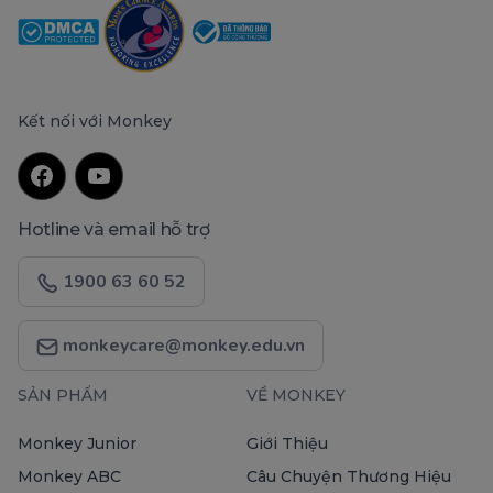
Kết nối với Monkey
Hotline và email hỗ trợ
1900 63 60 52
monkeycare@monkey.edu.vn
SẢN PHẨM
VỀ MONKEY
Monkey Junior
Giới Thiệu
Monkey ABC
Câu Chuyện Thương Hiệu