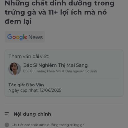
Những chất dinh dưỡng trong
trứng gà và 11+ lợi ích mà nó
đem lại
Tham vấn bài viết:
Bác Sĩ Nghiêm Thị Mai Sang
BSCKII, Trưởng khoa Nhi & Đơn nguyên Sơ sinh
Tác giả: Đào Vân
Ngày cập nhật: 12/06/2025
Nội dung chính
Chi tiết các chất dinh dưỡng trong trứng gà
1