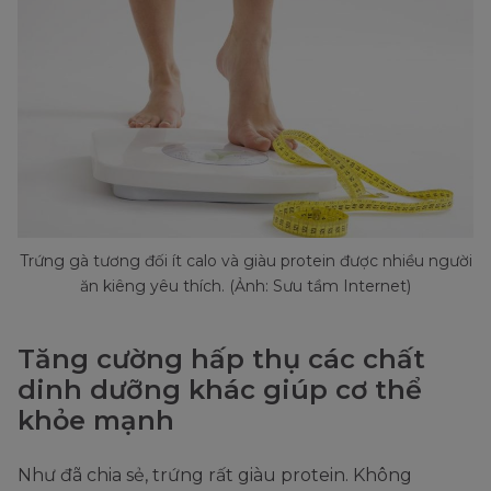
Trứng gà tương đối ít calo và giàu protein được nhiều người
ăn kiêng yêu thích. (Ảnh: Sưu tầm Internet)
Tăng cường hấp thụ các chất
dinh dưỡng khác giúp cơ thể
khỏe mạnh
Như đã chia sẻ, trứng rất giàu protein. Không