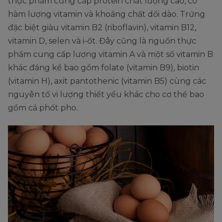
thực phẩm cung cấp protein chất lượng cao, có
hàm lượng vitamin và khoáng chất dồi dào. Trứng
đặc biệt giàu vitamin B2 (riboflavin), vitamin B12,
vitamin D, selen và i-ốt. Đây cũng là nguồn thực
phẩm cung cấp lượng vitamin A và một số vitamin B
khác đáng kể bao gồm folate (vitamin B9), biotin
(vitamin H), axit pantothenic (vitamin B5) cùng các
nguyên tố vi lượng thiết yếu khác cho cơ thể bao
gồm cả phốt pho.