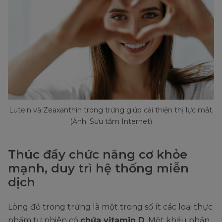
Lutein và Zeaxanthin trong trứng giúp cải thiện thị lực mắt.
(Ảnh: Sưu tầm Internet)
Thúc đầy chức năng cơ khỏe
mạnh, duy trì hệ thống miễn
dịch
Lòng đỏ trong trứng là một trong số ít các loại thực
phẩm tự nhiên có
chứa vitamin D
. Một khẩu phần