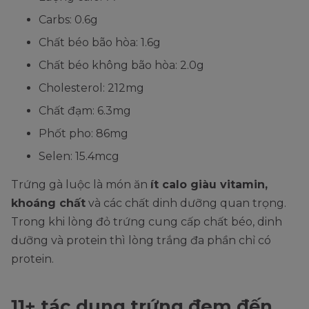
Carbs: 0.6g
Chất béo bão hòa: 1.6g
Chất béo không bão hòa: 2.0g
Cholesterol: 212mg
Chất đạm: 6.3mg
Phốt pho: 86mg
Selen: 15.4mcg
Trứng gà luộc là món ăn
ít calo giàu vitamin,
khoáng chất
và các chất dinh dưỡng quan trọng.
Trong khi lòng đỏ trứng cung cấp chất béo, dinh
dưỡng và protein thì lòng trắng đa phần chỉ có
protein.
11+ tác dụng trứng đem đến