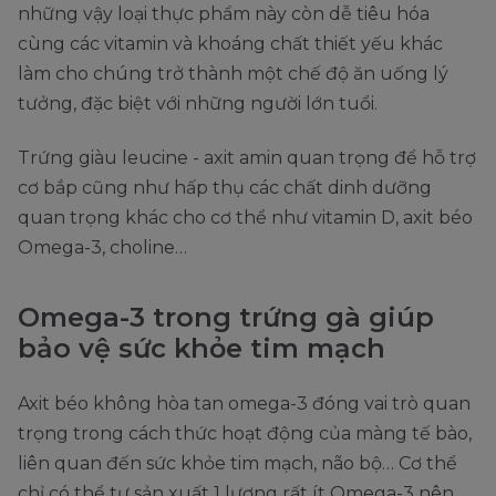
những vậy loại thực phẩm này còn dễ tiêu hóa
cùng các vitamin và khoáng chất thiết yếu khác
làm cho chúng trở thành một chế độ ăn uống lý
tưởng, đặc biệt với những người lớn tuổi.
Trứng giàu leucine - axit amin quan trọng để hỗ trợ
cơ bắp cũng như hấp thụ các chất dinh dưỡng
quan trọng khác cho cơ thể như vitamin D, axit béo
Omega-3, choline…
Omega-3 trong trứng gà giúp
bảo vệ sức khỏe tim mạch
Axit béo không hòa tan omega-3 đóng vai trò quan
trọng trong cách thức hoạt động của màng tế bào,
liên quan đến sức khỏe tim mạch, não bộ… Cơ thể
chỉ có thể tự sản xuất 1 lượng rất ít Omega-3 nên