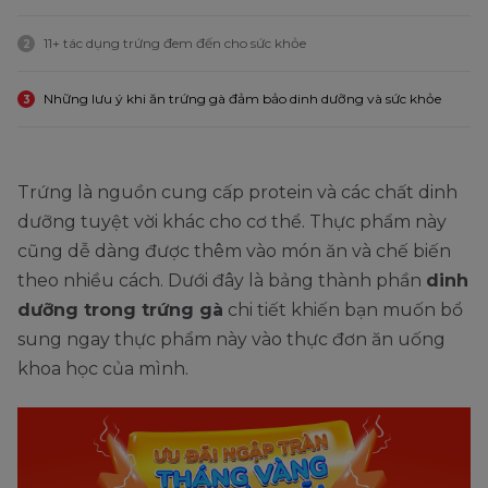
11+ tác dụng trứng đem đến cho sức khỏe
2
Những lưu ý khi ăn trứng gà đảm bảo dinh dưỡng và sức khỏe
3
Trứng là nguồn cung cấp protein và các chất dinh
dưỡng tuyệt vời khác cho cơ thể. Thực phẩm này
cũng dễ dàng được thêm vào món ăn và chế biến
theo nhiều cách. Dưới đây là bảng thành phần
dinh
dưỡng trong trứng gà
chi tiết khiến bạn muốn bổ
sung ngay thực phẩm này vào thực đơn ăn uống
khoa học của mình.