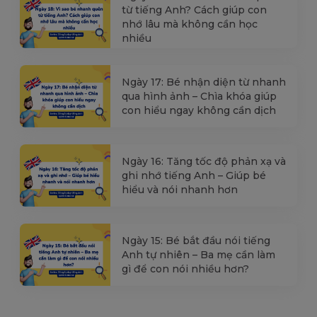
từ tiếng Anh? Cách giúp con
nhớ lâu mà không cần học
nhiều
Ngày 17: Bé nhận diện từ nhanh
qua hình ảnh – Chìa khóa giúp
con hiểu ngay không cần dịch
Ngày 16: Tăng tốc độ phản xạ và
ghi nhớ tiếng Anh – Giúp bé
hiểu và nói nhanh hơn
Ngày 15: Bé bắt đầu nói tiếng
Anh tự nhiên – Ba mẹ cần làm
gì để con nói nhiều hơn?