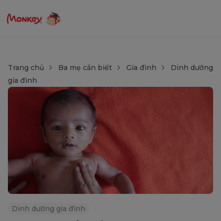
Trang chủ
Ba mẹ cần biết
Gia đình
Dinh dưỡng
gia đình
Dinh dưỡng gia đình