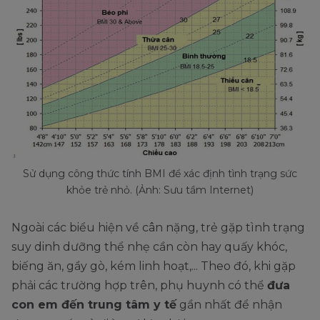
Sử dụng công thức tính BMI để xác định tình trạng sức
khỏe trẻ nhỏ. (Ảnh: Sưu tầm Internet)
Ngoài các biểu hiện về cân nặng, trẻ gặp tình trạng
suy dinh dưỡng thể nhẹ cần còn hay quấy khóc,
biếng ăn, gầy gò, kém linh hoạt,... Theo đó, khi gặp
phải các trường hợp trên, phụ huynh có thể
đưa
con em đến trung tâm y tế
gần nhất để nhận