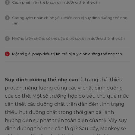
Cách phát hiện trẻ bị suy dinh dưỡng thể nhẹ cân
2
Các nguyên nhân chính yếu khiến con bị suy dinh dưỡng thể nhẹ
3
cân
Những biến chứng có thẻ gặp ở trẻ suy dinh dưỡng thể nhẹ cân
4
Một số giải pháp điều trị khi trẻ bị suy dinh dưỡng thể nhẹ cân
5
Suy dinh dưỡng thể nhẹ cân
là trạng thái thiếu
protein, năng lượng cùng các vi chất dinh dưỡng
của cơ thể. Một số trường hợp do tiêu thụ quá mức
cần thiết các dưỡng chất trên dẫn đến tình trạng
thiếu hụt dưỡng chất trong thời gian dài, ảnh
hưởng đến sự phát triển toàn diện của trẻ. Vậy suy
dinh dưỡng thể nhẹ cân là gì? Sau đây, Monkey sẽ