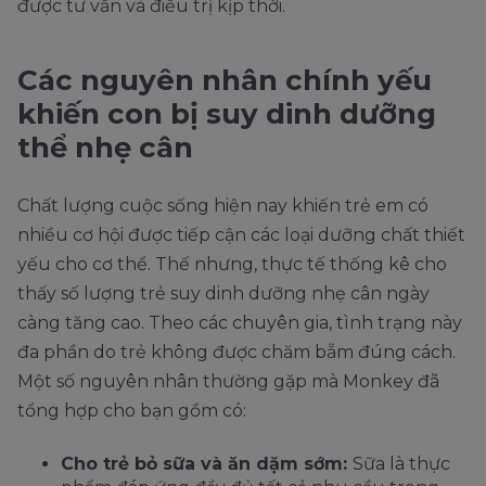
được tư vấn và điều trị kịp thời.
Các nguyên nhân chính yếu
khiến con bị suy dinh dưỡng
thể nhẹ cân
Chất lượng cuộc sống hiện nay khiến trẻ em có
nhiều cơ hội được tiếp cận các loại dưỡng chất thiết
yếu cho cơ thể. Thế nhưng, thực tế thống kê cho
thấy số lượng trẻ suy dinh dưỡng nhẹ cân ngày
càng tăng cao. Theo các chuyên gia, tình trạng này
đa phần do trẻ không được chăm bẵm đúng cách.
Một số nguyên nhân thường gặp mà Monkey đã
tổng hợp cho bạn gồm có:
Cho trẻ bỏ sữa và ăn dặm sớm:
Sữa là thực