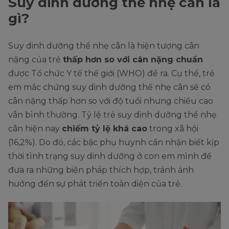
Suy dinh dưỡng thể nhẹ cân là
gì?
Suy dinh dưỡng thể nhẹ cân là hiện tượng cân
nặng của trẻ
thấp hơn so với cân nặng chuẩn
được Tổ chức Y tế thế giới (WHO) đề ra. Cụ thể, trẻ
em mắc chứng suy dinh dưỡng thể nhẹ cân sẽ có
cân nặng thấp hơn so với độ tuổi nhưng chiều cao
vẫn bình thường. Tỷ lệ trẻ suy dinh dưỡng thể nhẹ
cân hiện nay
chiếm tỷ lệ khá cao
trong xã hội
(16,2%). Do đó, các bậc phụ huynh cần nhận biết kịp
thời tình trạng suy dinh dưỡng ở con em mình để
đưa ra những biện pháp thích hợp, tránh ảnh
hưởng đến sự phát triển toàn diện của trẻ.