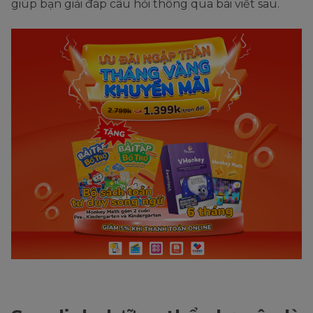
giúp bạn giải đáp câu hỏi thông qua bài viết sau.