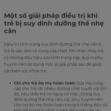
Một số giải pháp điều trị khi
trẻ bị suy dinh dưỡng thể nhẹ
cân
Điều trị tình trạng suy dinh dưỡng thể nhẹ cân ở
trẻ là việc làm vô cùng cấp thiết. Khi nhận thấy trẻ
có những dấu hiệu của tình trạng này, quý vị phụ
huynh nên áp dụng một số giải pháp sau để giúp
cải thiện sức khỏe trẻ:
Chỉ cho trẻ bú mẹ hoàn toàn:
Sữa mẹ cung
cấp cho trẻ rất nhiều dưỡng chất tuyệt vời. Do
đó, nếu thấy trẻ có nguy cơ mắc chứng suy
dinh dưỡng thể nhẹ cần, các phụ huynh nên
cho trẻ bú mẹ hoàn toàn trong 6 tháng đầu và
kéo dài trong ít nhất 2 năm để cung cấp lại