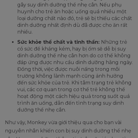
gây suy dinh dưỡng thể nhẹ cân. Nếu phụ
huynh cho trẻ ăn hoặc uống quá nhiều một
loại dưỡng chất nào đó, trẻ sẽ bị thiếu các chất
dinh dưỡng nhất định dù đã được cho ăn rất
nhiều.
Sức khỏe thể chất và tinh thần:
Những trẻ
có sức đề kháng kém, hay bị ốm sẽ dễ bị suy
dinh dưỡng thể nhẹ cân hơn do cơ thể không
đáp ứng được nhu cầu dinh dưỡng hằng ngày.
Đồng thời, việc được nuôi nấng trong môi
trường không lành mạnh cũng ảnh hưởng
đến sức khỏe của trẻ. Khi tâm trạng trẻ không
vui, các cơ quan trong cơ thể trẻ không thể
hoạt động một cách hiệu quả trong suốt quá
trình ăn uống, dẫn đến tình trạng suy dinh
dưỡng thể nhẹ cân.
Như vậy, Monkey vừa giới thiệu qua cho bạn vài
nguyên nhân khiến con bị suy dinh dưỡng thể nhẹ