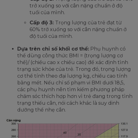
trở xuống so với cân nặng chuẩn ở độ
tuổi của mình.
Cấp độ 3:
Trọng lượng của trẻ đạt từ
60% trở xuống so với cân nặng chuẩn ở
độ tuổi của mình.
Dựa trên chỉ số khối cơ thể:
Phụ huynh có
thể dùng công thức BMI = (trọng lượng cơ
thể)/ (chiều cao x chiều cao) để xác định tình
trạng sức khỏe của trẻ. Trong đó, trọng lượng
cơ thể tính theo đại lượng kg, chiều cao tính
bằng mét. Nếu chỉ số phạm vi BMI dưới 18,5,
các phụ huynh nên tìm kiếm phương pháp
chăm sóc thích hợp hơn vì trẻ đang trong tình
trạng thiếu cân, nói cách khác là suy dinh
dưỡng thể nhẹ cân.