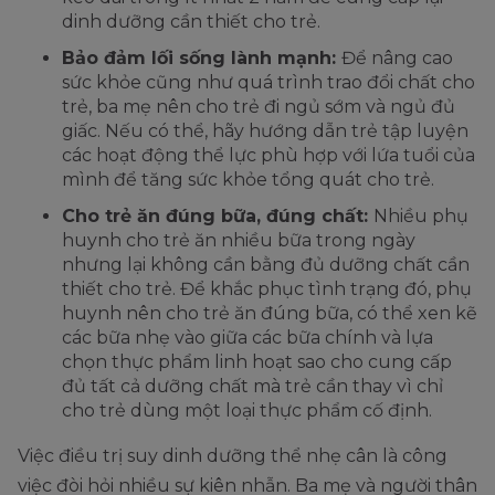
dinh dưỡng cần thiết cho trẻ.
Bảo đảm lối sống lành mạnh:
Để nâng cao
sức khỏe cũng như quá trình trao đổi chất cho
trẻ, ba mẹ nên cho trẻ đi ngủ sớm và ngủ đủ
giấc. Nếu có thể, hãy hướng dẫn trẻ tập luyện
các hoạt động thể lực phù hợp với lứa tuổi của
mình để tăng sức khỏe tổng quát cho trẻ.
Cho trẻ ăn đúng bữa, đúng chất:
Nhiều phụ
huynh cho trẻ ăn nhiều bữa trong ngày
nhưng lại không cần bằng đủ dưỡng chất cần
thiết cho trẻ. Để khắc phục tình trạng đó, phụ
huynh nên cho trẻ ăn đúng bữa, có thể xen kẽ
các bữa nhẹ vào giữa các bữa chính và lựa
chọn thực phẩm linh hoạt sao cho cung cấp
đủ tất cả dưỡng chất mà trẻ cần thay vì chỉ
cho trẻ dùng một loại thực phẩm cố định.
Việc điều trị suy dinh dưỡng thể nhẹ cân là công
việc đòi hỏi nhiều sự kiên nhẫn. Ba mẹ và người thân