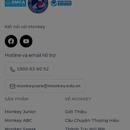
Kết nối với Monkey
Hotline và email hỗ trợ
1900 63 60 52
monkeycare@monkey.edu.vn
SẢN PHẨM
VỀ MONKEY
Monkey Junior
Giới Thiệu
Monkey ABC
Câu Chuyện Thương Hiệu
Monkey Speak
Thành Tựu Nổi Bật