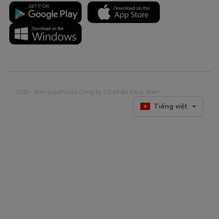
2021 - Bản quyền của Công ty Cổ phần Early Start
Tiếng việt