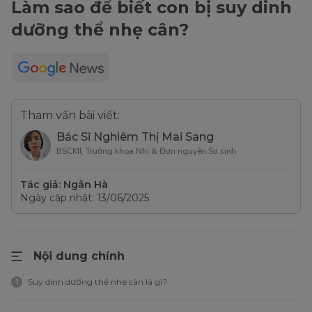
Làm sao để biết con bị suy dinh
dưỡng thể nhẹ cân?
Tham vấn bài viết:
Bác Sĩ Nghiêm Thị Mai Sang
BSCKII, Trưởng khoa Nhi & Đơn nguyên Sơ sinh
Tác giả: Ngân Hà
Ngày cập nhật: 13/06/2025
Nội dung chính
Suy dinh dưỡng thể nhẹ cân là gì?
1