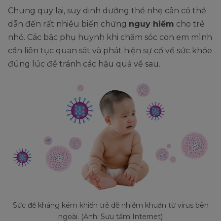
Chung quy lại, suy dinh dưỡng thể nhẹ cân có thể
dẫn đến rất nhiều biến chứng
nguy hiểm
cho trẻ
nhỏ. Các bậc phụ huynh khi chăm sóc con em mình
cần liên tục quan sát và phát hiện sự cố về sức khỏe
đúng lúc để tránh các hậu quả về sau.
Sức đề kháng kém khiến trẻ dễ nhiễm khuẩn từ virus bên
ngoài. (Ảnh: Sưu tầm Internet)