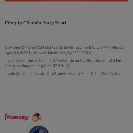
Công ty Cổ phần Early Start
1900 63 60 52
Giấy phép ĐKKD số 0106651756 do Sở Kế hoạch và Đầu tư TP Hà Nội cấp
ngày 01/10/2014, thay đổi lần thứ 3 ngày 13/11/2020
Trụ sở chính: Tầng 3, tòa nhà G4 và G5, dự án Five Star Garden, số 2 Kim
Giang, phường Khương Đình, TP. Hà Nội
Người đại diện pháp luật: Ông Nguyễn Hoàng Anh - Giám đốc điều hành