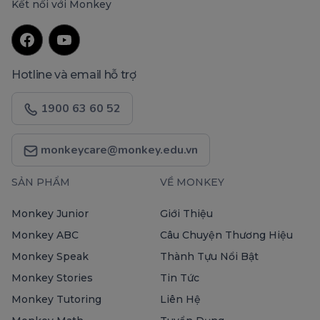
Kết nối với Monkey
Hotline và email hỗ trợ
1900 63 60 52
monkeycare@monkey.edu.vn
SẢN PHẨM
VỀ MONKEY
Monkey Junior
Giới Thiệu
Monkey ABC
Câu Chuyện Thương Hiệu
Monkey Speak
Thành Tựu Nổi Bật
Monkey Stories
Tin Tức
Monkey Tutoring
Liên Hệ