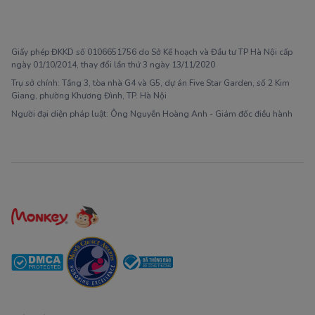
1900 63 60 52
Giấy phép ĐKKD số 0106651756 do Sở Kế hoạch và Đầu tư TP Hà Nội cấp
ngày 01/10/2014, thay đổi lần thứ 3 ngày 13/11/2020
Trụ sở chính: Tầng 3, tòa nhà G4 và G5, dự án Five Star Garden, số 2 Kim
Giang, phường Khương Đình, TP. Hà Nội
Người đại diện pháp luật: Ông Nguyễn Hoàng Anh - Giám đốc điều hành