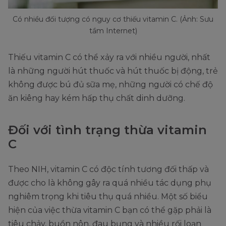
Có nhiều đối tượng có nguy cơ thiếu vitamin C. (Ảnh: Sưu
tầm Internet)
Thiếu vitamin C có thể xảy ra với nhiều người, nhất
là những người hút thuốc và hút thuốc bị động, trẻ
không được bú đủ sữa mẹ, những người có chế độ
ăn kiêng hay kém hấp thụ chất dinh dưỡng.
Đối với tình trạng thừa vitamin
C
Theo NIH, vitamin C có độc tính tương đối thấp và
được cho là không gây ra quá nhiều tác dụng phụ
nghiêm trọng khi tiêu thụ quá nhiều. Một số biểu
hiện của việc thừa vitamin C bạn có thể gặp phải là
tiêu chảy, buồn nôn, đau bụng và nhiều rối loạn