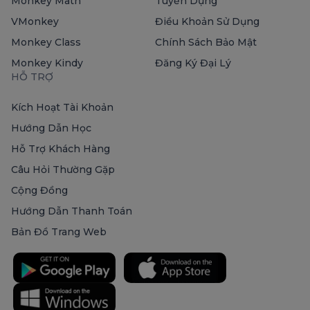
Monkey Math
Tuyển Dụng
VMonkey
Điều Khoản Sử Dụng
Monkey Class
Chính Sách Bảo Mật
Monkey Kindy
Đăng Ký Đại Lý
HỖ TRỢ
Kích Hoạt Tài Khoản
Hướng Dẫn Học
Hỗ Trợ Khách Hàng
Câu Hỏi Thường Gặp
Cộng Đồng
Hướng Dẫn Thanh Toán
Bản Đồ Trang Web