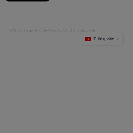
2021 - Bản quyền của Công ty Cổ phần Early Start
Tiếng việt