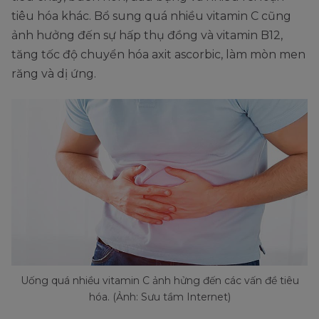
tiêu hóa khác. Bổ sung quá nhiều vitamin C cũng
ảnh hưởng đến sự hấp thụ đồng và vitamin B12,
tăng tốc độ chuyển hóa axit ascorbic, làm mòn men
răng và dị ứng.
Uống quá nhiều vitamin C ảnh hửng đến các vấn đề tiêu
hóa. (Ảnh: Sưu tầm Internet)