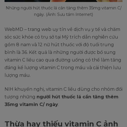
Những người hút thuốc lá cần tăng thêm 35mg vitamin C/
ngày. (Ảnh: Sưu tầm Internet)
WebMD – trang web uy tín về dịch vụ y tế và chăm
sóc sức khỏe có trụ sở tại Mỹ trích dẫn nghiên cứu
gồm 8 nam và 12 nữ hút thuốc với độ tuổi trung
bình là 36. Kết quả là những người được bổ sung
vitamin C liều cao qua đường uống có thể làm tăng
đáng kể lượng vitamin C trong máu và cải thiện lưu
lượng máu.
NIH khuyến nghị, vitamin C liều dùng cho nhóm đối
tượng những
người hút thuốc lá cần tăng thêm
35mg vitamin C/ ngày
.
Thừa hay thiếu vitamin C ảnh