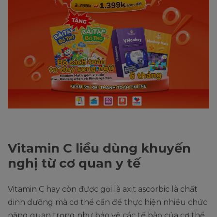
Vitamin C liều dùng khuyến
nghị từ cơ quan y tế
Vitamin C hay còn được gọi là axit ascorbic là chất
dinh dưỡng mà cơ thể cần để thực hiện nhiều chức
năng quan trọng như bảo vệ các tế bào của cơ thể,