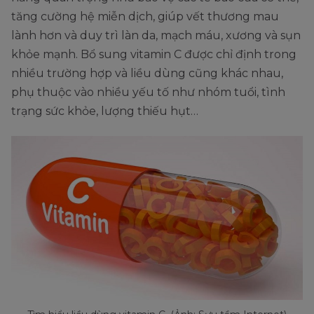
tăng cường hệ miễn dịch, giúp vết thương mau
lành hơn và duy trì làn da, mạch máu, xương và sụn
khỏe mạnh. Bổ sung vitamin C được chỉ định trong
nhiều trường hợp và liều dùng cũng khác nhau,
phụ thuộc vào nhiều yếu tố như nhóm tuổi, tình
trạng sức khỏe, lượng thiếu hụt…