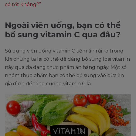
có tốt không?”
Ngoài viên uống, bạn có thể
bổ sung vitamin C qua đâu?
Sử dụng viên uống vitamin C tiềm ẩn rủi ro trong
khi chúng ta lại có thể dễ dàng bổ sung loại vitamin
này qua đa dạng thực phẩm ăn hàng ngày. Một số
nhóm thực phẩm bạn có thể bổ sung vào bữa ăn
gia đình để tăng cường vitamin C là: