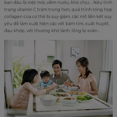
ban đầu là mệt mỏi, viêm nướu, khó chịu… Nếu tình
trạng vitamin C trầm trọng hơn, quá trình tổng hợp
collagen của cơ thể bị suy giảm, các mô liên kết suy
yếu dễ làm xuất hiện các vết bầm tím, xuất huyết,
đau khớp, vết thương khó lành, lông bị xoắn…