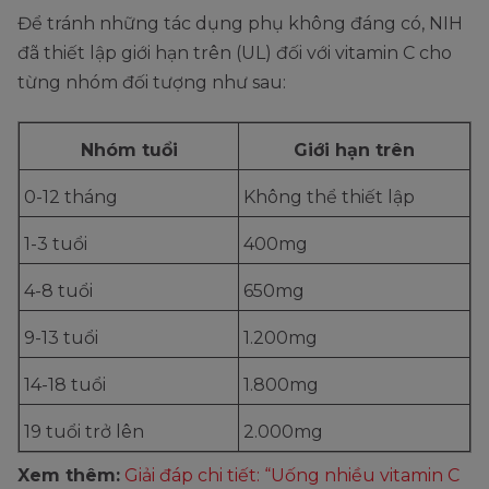
Để tránh những tác dụng phụ không đáng có, NIH
đã thiết lập giới hạn trên (UL) đối với vitamin C cho
từng nhóm đối tượng như sau:
Nhóm tuổi
Giới hạn trên
0-12 tháng
Không thể thiết lập
1-3 tuổi
400mg
4-8 tuổi
650mg
9-13 tuổi
1.200mg
14-18 tuổi
1.800mg
19 tuổi trở lên
2.000mg
Xem thêm:
Giải đáp chi tiết: “Uống nhiều vitamin C