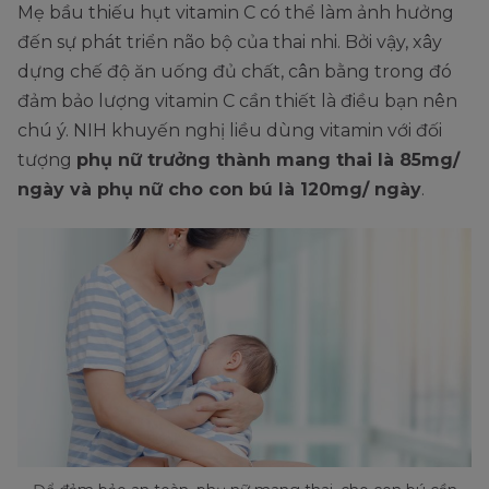
Mẹ bầu thiếu hụt vitamin C có thể làm ảnh hưởng
đến sự phát triển não bộ của thai nhi. Bởi vậy, xây
dựng chế độ ăn uống đủ chất, cân bằng trong đó
đảm bảo lượng vitamin C cần thiết là điều bạn nên
chú ý. NIH khuyến nghị liều dùng vitamin với đối
tượng
phụ nữ trưởng thành mang thai là 85mg/
ngày và phụ nữ cho con bú là 120mg/ ngày
.