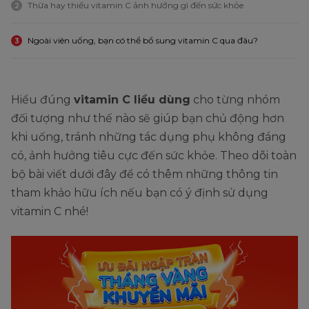
Thừa hay thiếu vitamin C ảnh hưởng gì đến sức khỏe
2
Ngoài viên uống, bạn có thể bổ sung vitamin C qua đâu?
3
Hiểu đúng
vitamin C liều dùng
cho từng nhóm
đối tượng như thế nào sẽ giúp bạn chủ động hơn
khi uống, tránh những tác dụng phụ không đáng
có, ảnh hưởng tiêu cực đến sức khỏe. Theo dõi toàn
bộ bài viết dưới đây để có thêm những thông tin
tham khảo hữu ích nếu bạn có ý định sử dụng
vitamin C nhé!