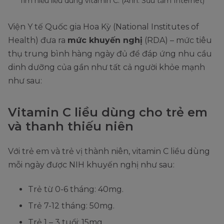
Tìm hiểu liều dùng vitamin C. (Ảnh: Sưu tầm Internet)
Viện Y tế Quốc gia Hoa Kỳ (National Institutes of
Health) đưa ra
mức khuyến nghị
(RDA) – mức tiêu
thụ trung bình hàng ngày đủ để đáp ứng nhu cầu
dinh dưỡng của gần như tất cả người khỏe mạnh
như sau:
Vitamin C liều dùng cho trẻ em
và thanh thiếu niên
Với trẻ em và trẻ vị thành niên, vitamin C liều dùng
mỗi ngày được NIH khuyến nghị như sau:
Trẻ từ 0-6 tháng: 40mg.
Trẻ 7-12 tháng: 50mg.
Trẻ 1 – 3 tuổi: 15mg.