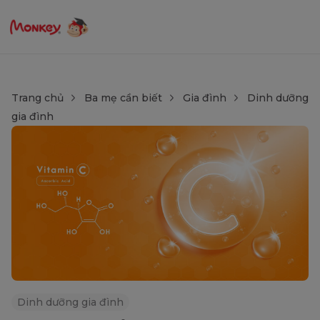
Trang chủ
Ba mẹ cần biết
Gia đình
Dinh dưỡng
gia đình
Dinh dưỡng gia đình