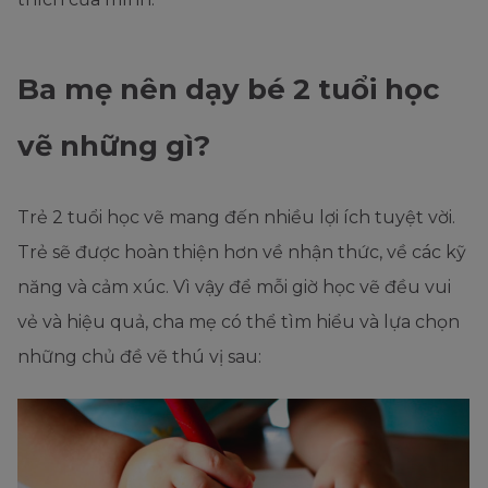
Ba mẹ nên dạy bé 2 tuổi học
vẽ những gì?
Trẻ 2 tuổi học vẽ mang đến nhiều lợi ích tuyệt vời.
Trẻ sẽ được hoàn thiện hơn về nhận thức, về các kỹ
năng và cảm xúc. Vì vậy để mỗi giờ học vẽ đều vui
vẻ và hiệu quả, cha mẹ có thể tìm hiểu và lựa chọn
những chủ đề vẽ thú vị sau: