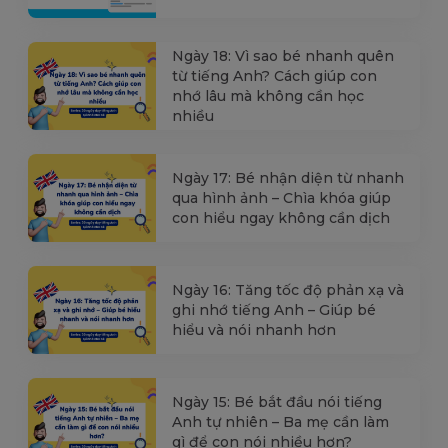
Ngày 18: Vì sao bé nhanh quên
từ tiếng Anh? Cách giúp con
nhớ lâu mà không cần học
nhiều
Ngày 17: Bé nhận diện từ nhanh
qua hình ảnh – Chìa khóa giúp
con hiểu ngay không cần dịch
Ngày 16: Tăng tốc độ phản xạ và
ghi nhớ tiếng Anh – Giúp bé
hiểu và nói nhanh hơn
Ngày 15: Bé bắt đầu nói tiếng
Anh tự nhiên – Ba mẹ cần làm
gì để con nói nhiều hơn?