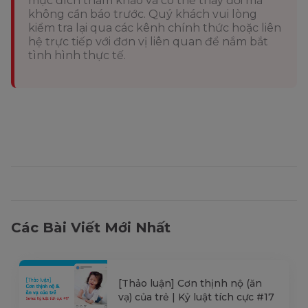
mục đích tham khảo và có thể thay đổi mà
không cần báo trước. Quý khách vui lòng
kiểm tra lại qua các kênh chính thức hoặc liên
hệ trực tiếp với đơn vị liên quan để nắm bắt
tình hình thực tế.
Các Bài Viết Mới Nhất
[Thảo luận] Cơn thịnh nộ (ăn
vạ) của trẻ | Kỷ luật tích cực #17