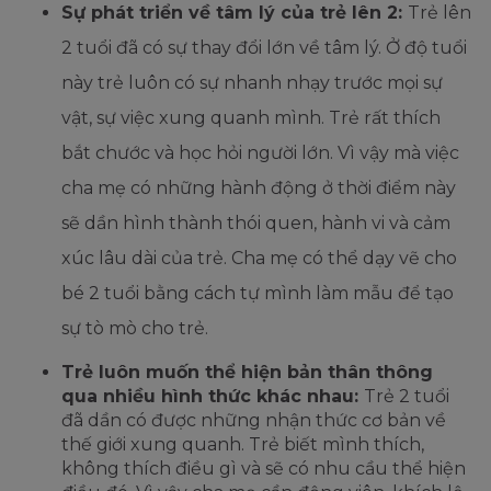
Sự phát triển về tâm lý của trẻ lên 2:
Trẻ lên
2 tuổi đã có sự thay đổi lớn về tâm lý. Ở độ tuổi
này trẻ luôn có sự nhanh nhạy trước mọi sự
vật, sự việc xung quanh mình. Trẻ rất thích
bắt chước và học hỏi người lớn. Vì vậy mà việc
cha mẹ có những hành động ở thời điểm này
sẽ dần hình thành thói quen, hành vi và cảm
xúc lâu dài của trẻ. Cha mẹ có thể dạy vẽ cho
bé 2 tuổi bằng cách tự mình làm mẫu để tạo
sự tò mò cho trẻ.
Trẻ luôn muốn thể hiện bản thân thông
qua nhiều hình thức khác nhau:
Trẻ 2 tuổi
đã dần có được những nhận thức cơ bản về
thế giới xung quanh. Trẻ biết mình thích,
không thích điều gì và sẽ có nhu cầu thể hiện