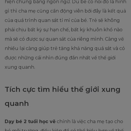
hiện chúng bằng ngôn ngữ. Dù bé có nói đó là hình
gì thì cha mẹ cũng cần động viên bởi đây là kết quả
của quá trình quan sát tỉ mỉ của bé. Trẻ sẽ không
phải chịu bất kỳ sự hạn chế, bất kỳ khuôn khổ nào
mà sẽ có được sự quan sát của riêng mình. Càng vẽ
nhiều lại càng giúp trẻ tăng khả năng quá sát và có
được những cái nhìn đúng đắn nhất về thế giới
xung quanh.
Tích cực tìm hiểu thế giới xung
quanh
Dạy bé 2 tuổi học vẽ
chính là việc cha mẹ tạo cho
bé môi trường, điều kiện để có thể hiểu hơn về thế