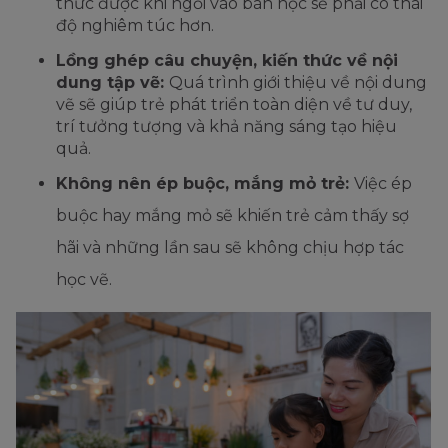
thức được khi ngồi vào bàn học sẽ phải có thái
độ nghiêm túc hơn.
Lồng ghép câu chuyện, kiến thức về nội
dung tập vẽ:
Quá trình giới thiệu về nội dung
vẽ sẽ giúp trẻ phát triển toàn diện về tư duy,
trí tưởng tượng và khả năng sáng tạo hiệu
quả.
Không nên ép buộc, mắng mỏ trẻ:
Việc ép
buộc hay mắng mỏ sẽ khiến trẻ cảm thấy sợ
hãi và những lần sau sẽ không chịu hợp tác
học vẽ.