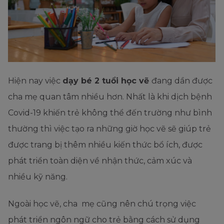
Hiện nay việc
dạy bé 2 tuổi học vẽ
đang dần được
cha mẹ quan tâm nhiều hơn. Nhất là khi dịch bệnh
Covid-19 khiến trẻ không thể đến trường như bình
thường thì việc tạo ra những giờ học vẽ sẽ giúp trẻ
được trang bị thêm nhiều kiến thức bổ ích, được
phát triển toàn diện về nhận thức, cảm xúc và
nhiều kỹ năng.
Ngoài học vẽ, cha mẹ cũng nên chú trọng việc
phát triển ngôn ngữ cho trẻ bằng cách sử dụng