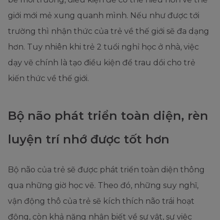
giới mới mẻ xung quanh mình. Nếu như được tới
trường thì nhận thức của trẻ về thế giới sẽ đa dạng
hơn. Tuy nhiên khi trẻ 2 tuổi nghỉ học ở nhà, việc
dạy vẽ chính là tạo điều kiện để trau dồi cho trẻ
kiến thức về thế giới.
Bộ não phát triển toàn diện, rèn
luyện trí nhớ được tốt hơn
Bộ não của trẻ sẽ được phát triển toàn diện thông
qua những giờ học vẽ. Theo đó, những suy nghĩ,
vận động thô của trẻ sẽ kích thích não trái hoạt
động, còn khả năng nhận biết về sự vật, sự việc