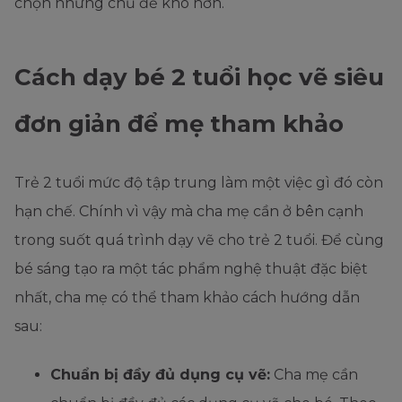
chọn những chủ đề khó hơn.
Cách dạy bé 2 tuổi học vẽ siêu
đơn giản để mẹ tham khảo
Trẻ 2 tuổi mức độ tập trung làm một việc gì đó còn
hạn chế. Chính vì vậy mà cha mẹ cần ở bên cạnh
trong suốt quá trình dạy vẽ cho trẻ 2 tuổi. Để cùng
bé sáng tạo ra một tác phẩm nghệ thuật đặc biệt
nhất, cha mẹ có thể tham khảo cách hướng dẫn
sau:
Chuẩn bị đầy đủ dụng cụ vẽ:
Cha mẹ cần