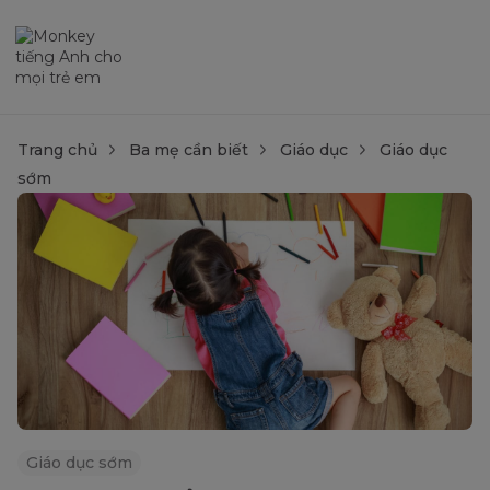
Trang chủ
Ba mẹ cần biết
Giáo dục
Giáo dục
sớm
Giáo dục sớm