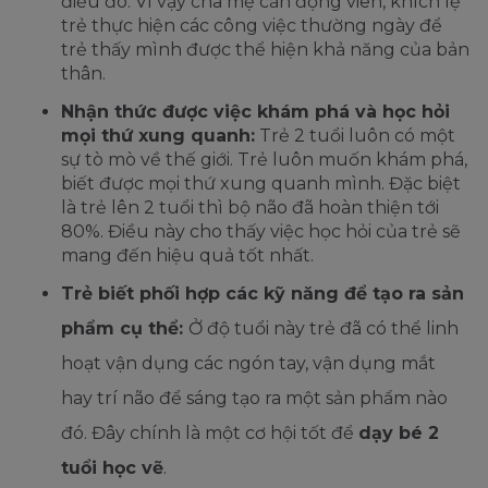
điều đó. Vì vậy cha mẹ cần động viên, khích lệ
trẻ thực hiện các công việc thường ngày để
trẻ thấy mình được thể hiện khả năng của bản
thân.
Nhận thức được việc khám phá và học hỏi
mọi thứ xung quanh:
Trẻ 2 tuổi luôn có một
sự tò mò về thế giới. Trẻ luôn muốn khám phá,
biết được mọi thứ xung quanh mình. Đặc biệt
là trẻ lên 2 tuổi thì bộ não đã hoàn thiện tới
80%. Điều này cho thấy việc học hỏi của trẻ sẽ
mang đến hiệu quả tốt nhất.
Trẻ biết phối hợp các kỹ năng để tạo ra sản
phẩm cụ thể:
Ở độ tuổi này trẻ đã có thể linh
hoạt vận dụng các ngón tay, vận dụng mắt
hay trí não để sáng tạo ra một sản phẩm nào
đó. Đây chính là một cơ hội tốt để
dạy bé 2
tuổi học vẽ
.