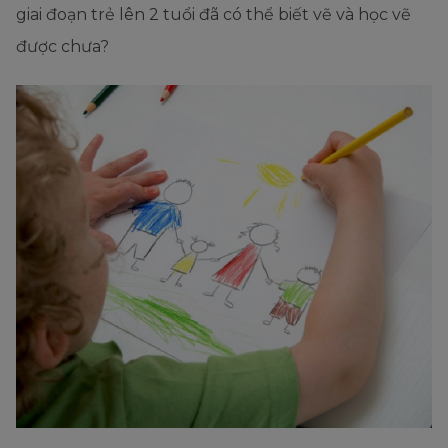
giai đoạn trẻ lên 2 tuổi đã có thể biết vẽ và học vẽ
được chưa?