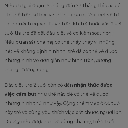
Nếu ở ở giai đoạn 15 tháng đến 23 tháng thì các bé
chỉ thể hiện sự học vẽ thông qua những nét vẽ tự
do, nguệch ngoạc. Tuy nhiên khi trẻ bước vào 2 – 3
tuổi thì trẻ đã bắt đầu biết vẽ có kiểm soát hơn.
Nếu quan sát cha mẹ có thể thấy, thay vì những
nét vẽ không định hình thì trẻ đã có thể vẽ được
những hình vẽ đơn giản như hình tròn, đường
thẳng, đường cong...
Đặc biệt, trẻ 2 tuổi còn có dần
nhận thức được
việc cầm bút
như thế nào để có thể vẽ được
những hình thù như vậy. Cộng thêm việc ở độ tuổi
này trẻ vô cùng yêu thích việc bắt chước người lớn.
Do vậy nếu được học vẽ cùng cha mẹ, trẻ 2 tuổi