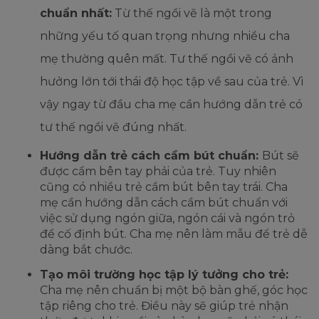
chuẩn nhất:
Từ thế ngồi vẽ là một trong
những yếu tố quan trọng nhưng nhiều cha
mẹ thường quên mất. Tư thế ngồi vẽ có ảnh
hưởng lớn tới thái độ học tập về sau của trẻ. Vì
vậy ngay từ đầu cha mẹ cần hướng dẫn trẻ có
tư thế ngồi vẽ đúng nhất.
Hướng dẫn trẻ cách cầm bút chuẩn:
Bút sẽ
được cẩm bên tay phải của trẻ. Tuy nhiên
cũng có nhiều trẻ cầm bút bên tay trái. Cha
mẹ cần hướng dẫn cách cầm bút chuẩn với
việc sử dụng ngón giữa, ngón cái và ngón trỏ
để cố định bút. Cha mẹ nên làm mẫu để trẻ dễ
dàng bắt chước.
Tạo môi trường học tập lý tưởng cho trẻ:
Cha mẹ nên chuẩn bị một bộ bàn ghế, góc học
tập riêng cho trẻ. Điều này sẽ giúp trẻ nhận