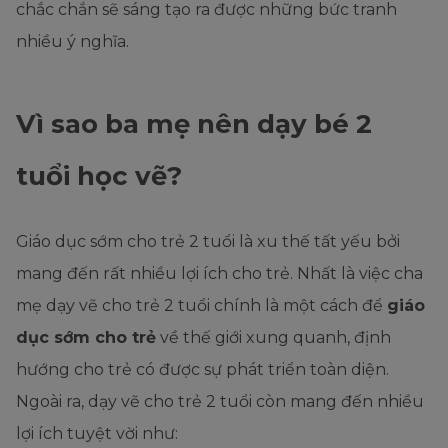
chắc chắn sẽ sáng tạo ra được những bức tranh
nhiều ý nghĩa.
Vì sao ba mẹ nên dạy bé 2
tuổi học vẽ?
Giáo dục sớm cho trẻ 2 tuổi là xu thế tất yếu bởi
mang đến rất nhiều lợi ích cho trẻ. Nhất là việc cha
mẹ dạy vẽ cho trẻ 2 tuổi chính là một cách để
giáo
dục sớm cho trẻ
về thế giới xung quanh, định
hướng cho trẻ có được sự phát triển toàn diện.
Ngoài ra, dạy vẽ cho trẻ 2 tuổi còn mang đến nhiều
lợi ích tuyệt vời như: