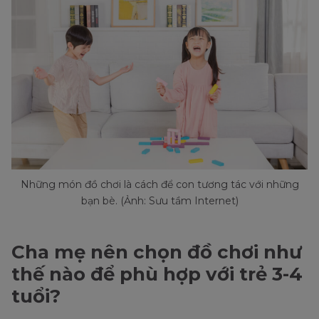
Những món đồ chơi là cách để con tương tác với những
bạn bè. (Ảnh: Sưu tầm Internet)
Cha mẹ nên chọn đồ chơi như
thế nào để phù hợp với trẻ 3-4
tuổi?