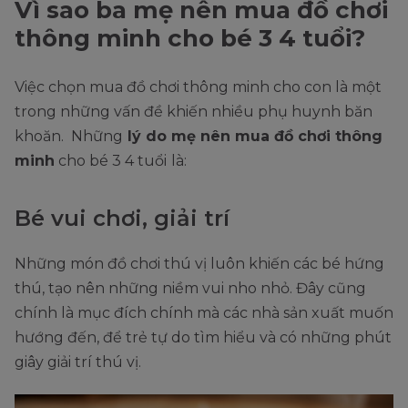
Vì sao ba mẹ nên mua đồ chơi
thông minh cho bé 3 4 tuổi?
Việc chọn mua đồ chơi thông minh cho con là một
trong những vấn đề khiến nhiều phụ huynh băn
khoăn. Những
lý do mẹ nên mua đồ chơi thông
minh
cho bé 3 4 tuổi
là:
Bé vui chơi, giải trí
Những món đồ chơi thú vị luôn khiến các bé hứng
thú, tạo nên những niềm vui nho nhỏ. Đây cũng
chính là mục đích chính mà các nhà sản xuất muốn
hướng đến, để trẻ tự do tìm hiểu và có những phút
giây giải trí thú vị.