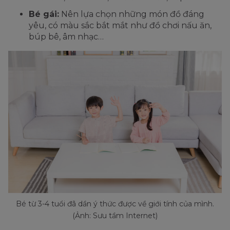
Bé gái:
Nên lựa chọn những món đồ đáng
yêu, có màu sắc bắt mắt như đồ chơi nấu ăn,
búp bê, âm nhạc…
Bé từ 3-4 tuổi đã dần ý thức được về giới tính của mình.
(Ảnh: Sưu tầm Internet)