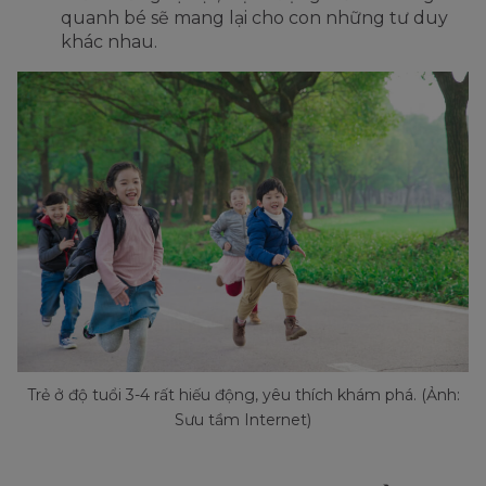
quanh bé sẽ mang lại cho con những tư duy
khác nhau.
Trẻ ở độ tuổi 3-4 rất hiếu động, yêu thích khám phá. (Ảnh:
Sưu tầm Internet)