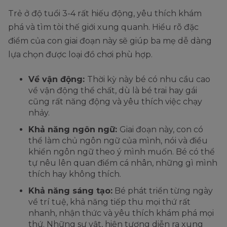
Trẻ ở độ tuổi 3-4 rất hiếu động, yêu thích khám
phá và tìm tòi thế giới xung quanh. Hiểu rõ đặc
điểm của con giai đoạn này sẽ giúp ba mẹ dễ dàng
lựa chọn được loại đồ chơi phù hợp.
Về vận động:
Thời kỳ này bé có nhu cầu cao
về vận động thể chất, dù là bé trai hay gái
cũng rất năng động và yêu thích việc chạy
nhảy.
Khả năng ngôn ngữ:
Giai đoạn này, con có
thể làm chủ ngôn ngữ của mình, nói và điều
khiển ngôn ngữ theo ý mình muốn. Bé có thể
tự nêu lên quan điểm cá nhân, những gì mình
thích hay không thích.
Khả năng sáng tạo:
Bé phát triển từng ngày
về trí tuệ, khả năng tiếp thu mọi thứ rất
nhanh, nhận thức và yêu thích khám phá mọi
thứ. Những sự vật, hiện tượng diễn ra xung