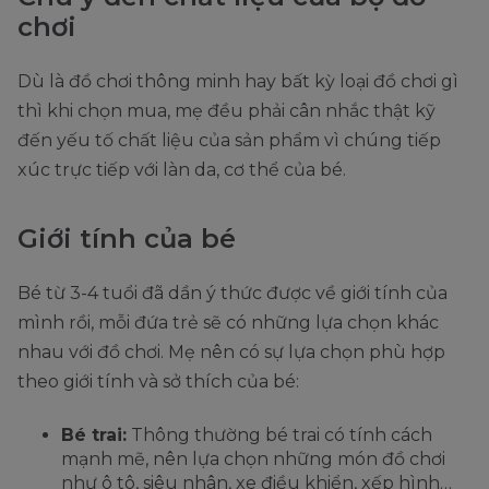
chơi
Dù là đồ chơi thông minh hay bất kỳ loại đồ chơi gì
thì khi chọn mua, mẹ đều phải cân nhắc thật kỹ
đến yếu tố chất liệu của sản phẩm vì chúng tiếp
xúc trực tiếp với làn da, cơ thể của bé.
Giới tính của bé
Bé từ 3-4 tuổi đã dần ý thức được về giới tính của
mình rồi, mỗi đứa trẻ sẽ có những lựa chọn khác
nhau với đồ chơi. Mẹ nên có sự lựa chọn phù hợp
theo giới tính và sở thích của bé:
Bé trai:
Thông thường bé trai có tính cách
mạnh mẽ, nên lựa chọn những món đồ chơi
như ô tô, siêu nhân, xe điều khiển, xếp hình…