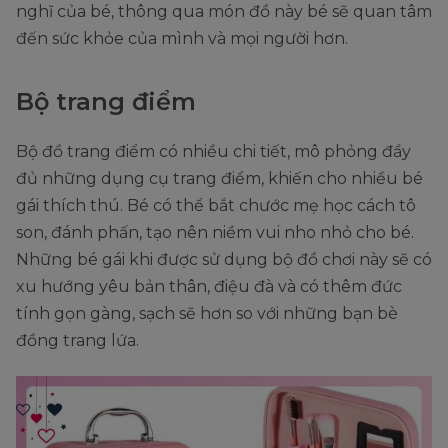
nghĩ của bé, thông qua món đồ này bé sẽ quan tâm
đến sức khỏe của mình và mọi người hơn.
Bộ trang điểm
Bộ đồ trang điểm có nhiều chi tiết, mô phỏng đầy
đủ những dụng cụ trang điểm, khiến cho nhiều bé
gái thích thú. Bé có thể bắt chước mẹ học cách tô
son, đánh phấn, tạo nên niềm vui nho nhỏ cho bé.
Những bé gái khi được sử dụng bộ đồ chơi này sẽ có
xu hướng yêu bản thân, điệu đà và có thêm đức
tính gọn gàng, sạch sẽ hơn so với những bạn bè
đồng trang lứa.