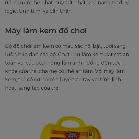
đó, con có thể phát huy tốt nhất khả năng tư duy
logic, tính tỉ mỉ và cẩn thận.
Máy làm kem đồ chơi
Bộ đồ chơi làm kem có màu sắc nổi bật, tươi sáng
luôn hấp dẫn các bé. Chất liệu làm kem đất sét an
toàn với các bé, không làm ảnh hưởng đến sức
khỏe của trẻ, cha mẹ có thể an tâm. Với máy làm
kem, trẻ có cơ hội rèn luyện cơ tay với tính linh
hoạt, sáng tạo của trẻ.