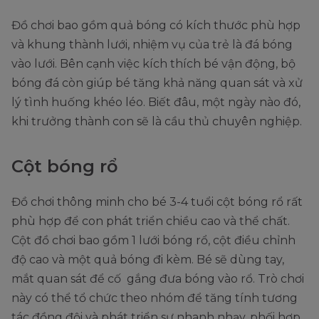
Đồ chơi bao gồm quả bóng có kích thước phù hợp
và khung thành lưới, nhiệm vụ của trẻ là đá bóng
vào lưới. Bên cạnh việc kích thích bé vận động, bộ
bóng đá còn giúp bé tăng khả năng quan sát và xử
lý tình huống khéo léo. Biết đâu, một ngày nào đó,
khi trưởng thành con sẽ là cầu thủ chuyên nghiệp.
Cột bóng rổ
Đồ chơi thông minh cho bé 3-4 tuổi cột bóng rổ rất
phù hợp để con phát triển chiều cao và thể chất.
Cột đồ chơi bao gồm 1 lưới bóng rổ, cột điều chỉnh
độ cao và một quả bóng đi kèm. Bé sẽ dùng tay,
mắt quan sát để cố gắng đưa bóng vào rổ. Trò chơi
này có thể tổ chức theo nhóm để tăng tính tương
tác đồng đội và phát triển sự nhanh nhạy, phối hợp