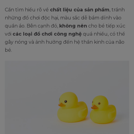
Cần tìm hiểu rõ về
chất liệu của sản phẩm
, tránh
những đồ chơi độc hại, màu sắc dễ bám dính vào
quần áo. Bên cạnh đó,
không nên
cho bé tiếp xúc
với
các loại đồ chơi công nghệ
quá nhiều, có thể
gây nóng và ảnh hưởng đến hệ thần kinh của não
bé.