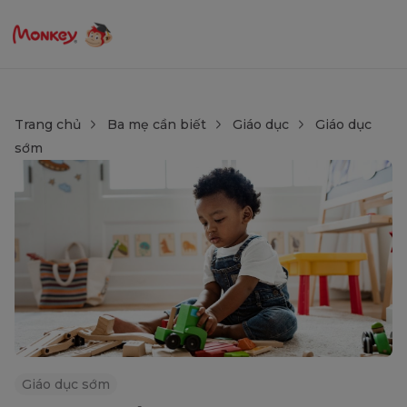
Trang chủ
Ba mẹ cần biết
Giáo dục
Giáo dục
sớm
Giáo dục sớm