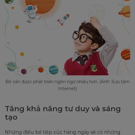
Bé cần được phát triển ngôn ngữ nhiều hơn. (Ảnh: Sưu tầm
Internet)
Tăng khả năng tư duy và sáng
tạo
Những điều bé tiếp xúc hàng ngày sẽ có những