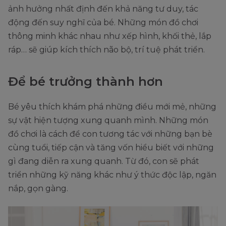
ảnh hưởng nhất định đến khả năng tư duy, tác
động đến suy nghĩ của bé. Những món đồ chơi
thông minh khác nhau như xếp hình, khối thẻ, lắp
ráp… sẽ giúp kích thích não bộ, trí tuệ phát triển.
Để bé trưởng thành hơn
Bé yêu thích khám phá những điều mới mẻ, những
sự vật hiện tượng xung quanh mình. Những món
đồ chơi là cách để con tương tác với những bạn bè
cùng tuổi, tiếp cận và tăng vốn hiểu biết với những
gì đang diễn ra xung quanh. Từ đó, con sẽ phát
triển những kỹ năng khác như ý thức độc lập, ngăn
nắp, gọn gàng.