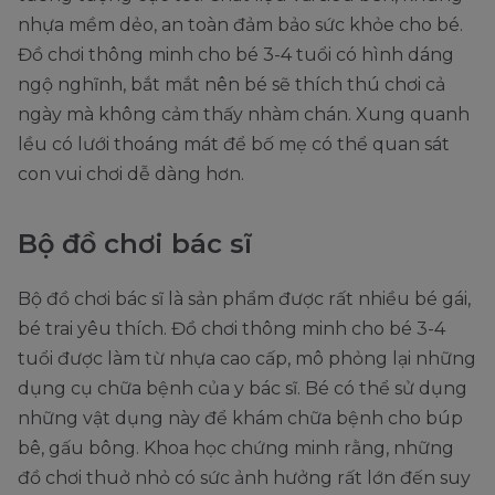
nhựa mềm dẻo, an toàn đảm bảo sức khỏe cho bé.
Đồ chơi thông minh cho bé 3-4 tuổi có hình dáng
ngộ nghĩnh, bắt mắt nên bé sẽ thích thú chơi cả
ngày mà không cảm thấy nhàm chán. Xung quanh
lều có lưới thoáng mát để bố mẹ có thể quan sát
con vui chơi dễ dàng hơn.
Bộ đồ chơi bác sĩ
Bộ đồ chơi bác sĩ là sản phẩm được rất nhiều bé gái,
bé trai yêu thích. Đồ chơi thông minh cho bé 3-4
tuổi được làm từ nhựa cao cấp, mô phỏng lại những
dụng cụ chữa bệnh của y bác sĩ. Bé có thể sử dụng
những vật dụng này để khám chữa bệnh cho búp
bê, gấu bông. Khoa học chứng minh rằng, những
đồ chơi thuở nhỏ có sức ảnh hưởng rất lớn đến suy