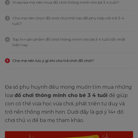
Vì sao ba mẹ nên mua đồ chơi thông minh cho bé 3 4 tuổi?
2
Cha mẹ nên chọn đồ chơi như thế nào để phù hợp với trẻ 3-4
3
tuổi?
Top 14+ sản phẩm đồ chơi thông minh cho bé 3 4 tuổi tốt nhất
4
hiện nay
Cha mẹ nên lưu ý gì khi cho trẻ chơi đồ chơi?
5
Đa số phụ huynh đều mong muốn tìm mua những
loại
đồ chơi thông minh cho bé 3 4 tuổi
để giúp
con có thể vừa học vừa chơi, phát triển tư duy và
trở nên thông minh hơn. Dưới đây là gợi ý 14+ đồ
chơi thú vị để ba mẹ tham khảo.