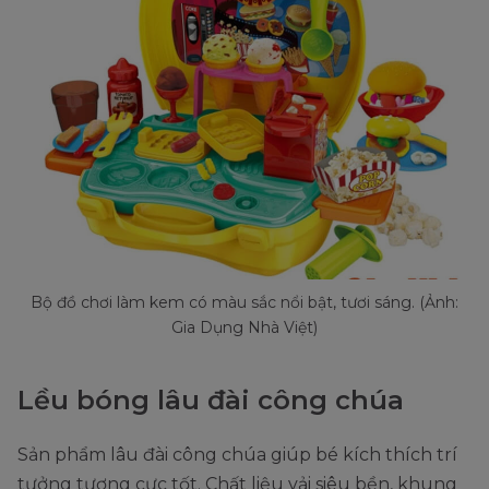
Bộ đồ chơi làm kem có màu sắc nổi bật, tươi sáng. (Ảnh:
Gia Dụng Nhà Việt)
Lều bóng lâu đài công chúa
Sản phẩm lâu đài công chúa giúp bé kích thích trí
tưởng tượng cực tốt. Chất liệu vải siêu bền, khung