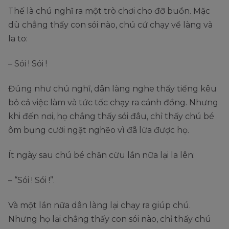
Thế là chú nghĩ ra một trò chơi cho đỡ buồn. Mặc
dù chẳng thấy con sói nào, chú cứ chạy về làng và
la to:
– Sói ! Sói !
Đúng như chú nghĩ, dân làng nghe thấy tiếng kêu
bỏ cả việc làm và tức tốc chạy ra cánh đồng. Nhưng
khi đến nơi, họ chẳng thấy sói đâu, chỉ thấy chú bé
ôm bụng cười ngặt nghẽo vì đã lừa được họ.
Ít ngày sau chú bé chăn cừu lần nữa lại la lên:
– “Sói ! Sói !”.
Và một lần nữa dân làng lại chạy ra giúp chú.
Nhưng họ lại chẳng thấy con sói nào, chỉ thấy chú