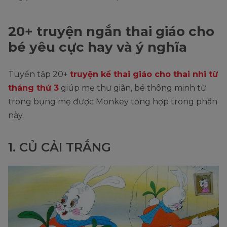
20+ truyện ngắn thai giáo cho
bé yêu cực hay và ý nghĩa
Tuyển tập 20+
truyện kể thai giáo cho thai nhi từ
tháng thứ 3
giúp mẹ thư giãn, bé thông minh từ
trong bụng mẹ được Monkey tổng hợp trong phần
này.
1. CỦ CẢI TRẮNG