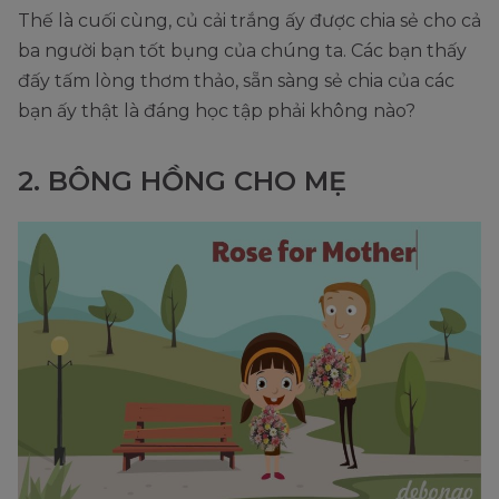
Thế là cuối cùng, củ cải trắng ấy được chia sẻ cho cả
ba người bạn tốt bụng của chúng ta. Các bạn thấy
đấy tấm lòng thơm thảo, sẵn sàng sẻ chia của các
bạn ấy thật là đáng học tập phải không nào?
2. BÔNG HỒNG CHO MẸ