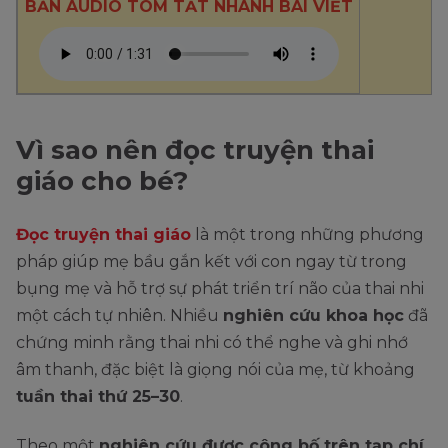
BẢN AUDIO TÓM TẮT NHANH BÀI VIẾT
Vì sao nên đọc truyện thai
giáo cho bé?
Đọc truyện thai giáo
là một trong những phương
pháp giúp mẹ bầu gắn kết với con ngay từ trong
bụng mẹ và hỗ trợ sự phát triển trí não của thai nhi
một cách tự nhiên. Nhiều
nghiên cứu khoa học
đã
chứng minh rằng thai nhi có thể nghe và ghi nhớ
âm thanh, đặc biệt là giọng nói của mẹ, từ khoảng
tuần thai thứ 25–30
.
Theo một
nghiên cứu được công bố trên tạp chí