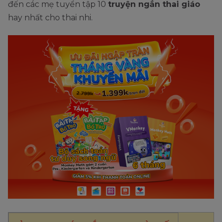
đến các mẹ tuyển tập 10
truyện ngắn thai giáo
hay nhất cho thai nhi.