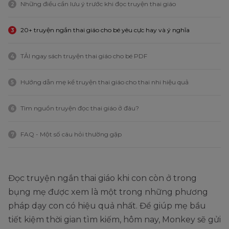
Những điều cần lưu ý trước khi đọc truyện thai giáo
2
20+ truyện ngắn thai giáo cho bé yêu cực hay và ý nghĩa
3
TẢI ngay sách truyện thai giáo cho bé PDF
4
Hướng dẫn mẹ kể truyện thai giáo cho thai nhi hiệu quả
5
Tìm nguồn truyện đọc thai giáo ở đâu?
6
FAQ - Một số câu hỏi thường gặp
7
Đọc truyện ngắn thai giáo khi con còn ở trong
bụng mẹ được xem là một trong những phương
pháp dạy con có hiệu quả nhất. Để giúp mẹ bầu
tiết kiệm thời gian tìm kiếm, hôm nay, Monkey sẽ gửi