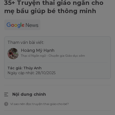
35+ Truyện thai giáo ngắn cho
mẹ bầu giúp bé thông minh
Tham vấn bài viết:
Hoàng Mỹ Hạnh
Thạc sĩ Ngôn ngữ - Chuyên gia Giáo dục sớm
Tác giả: Thúy Anh
Ngày cập nhật: 28/10/2025
Nội dung chính
Vì sao nên đọc truyện thai giáo cho bé?
1