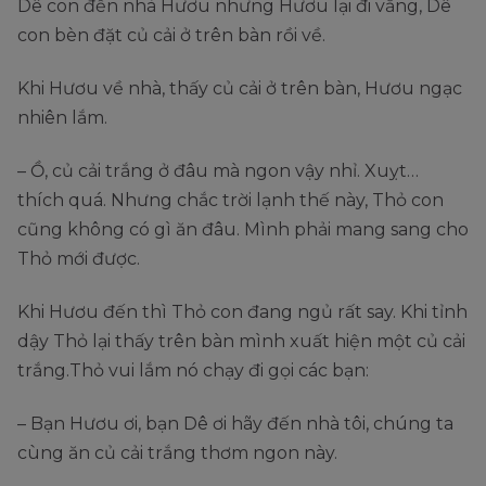
Dê con đến nhà Hươu nhưng Hươu lại đi vắng, Dê
con bèn đặt củ cải ở trên bàn rồi về.
Khi Hươu về nhà, thấy củ cải ở trên bàn, Hươu ngạc
nhiên lắm.
– Ồ, củ cải trắng ở đâu mà ngon vậy nhỉ. Xuỵt…
thích quá. Nhưng chắc trời lạnh thế này, Thỏ con
cũng không có gì ăn đâu. Mình phải mang sang cho
Thỏ mới được.
Khi Hươu đến thì Thỏ con đang ngủ rất say. Khi tỉnh
dậy Thỏ lại thấy trên bàn mình xuất hiện một củ cải
trắng.Thỏ vui lắm nó chạy đi gọi các bạn:
– Bạn Hươu ơi, bạn Dê ơi hãy đến nhà tôi, chúng ta
cùng ăn củ cải trắng thơm ngon này.