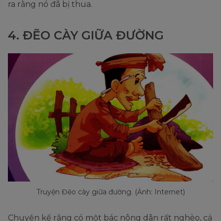
ra rằng nó đã bị thua.
4. ĐẼO CÀY GIỮA ĐƯỜNG
Truyện Đẽo cày giữa đường. (Ảnh: Internet)
Chuyện kể rằng có một bác nông dân rất nghèo, cả