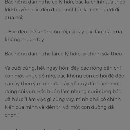
Bác nông dân nghe có lý hơn, bác lại chỉnh sửa theo
lời khuyên, bác đẽo được một lúc lại một người đi
qua nói:
– Bác đẽo thế không ổn rồi, cái cày bác làm dài quá
không thuận tay.
Bác nông dân nghe lại có lý hơn, lại chỉnh sửa theo.
Và cuối cùng, hết ngày hôm đấy bác nông dân chỉ
còn một khúc gỗ nhỏ, bác không còn cơ hội để đẽo
cái cày theo ý mình nữa, cây gỗ quý đã thành một
đống củi vụn. Bác buồn lắm nhưng cuối cùng bác
đã hiểu: “Làm việc gì cũng vậy, mình phải có chính
kiến của mình và kiên trì với một con đường đã
chọn.”