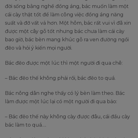
đời sống bằng nghề đồng áng, bác muốn làm một
cái cày thật tốt để làm công việc đồng áng năng
suất và đỡ vất vả hơn. Một hôm, bác rất vui vì đã xin
được một cây gỗ tốt nhưng bác chưa làm cái cày
bao giờ, bác bèn mang khúc gỗ ra ven đường ngồi
đẽo và hỏi ý kiến mọi người.
Bác đẽo được một lúc thì một người đi qua chê:
– Bác đẽo thế không phải rồi, bác đẽo to quá.
Bác nông dân nghe thấy có lý bèn làm theo. Bác
làm được một lúc lại có một người đi qua bảo:
– Bác đẽo thế này không cày được đâu, cái đầu cày
bác làm to quá….