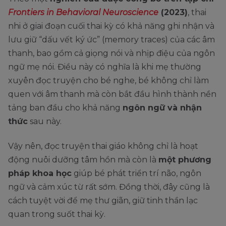
Frontiers in Behavioral Neuroscience
(2023)
, thai
nhi ở giai đoạn cuối thai kỳ có khả năng ghi nhận và
lưu giữ “dấu vết ký ức” (memory traces) của các âm
thanh, bao gồm cả giọng nói và nhịp điệu của ngôn
ngữ mẹ nói. Điều này có nghĩa là khi mẹ thường
xuyên đọc truyện cho bé nghe, bé không chỉ làm
quen với âm thanh mà còn bắt đầu hình thành nền
tảng ban đầu cho khả năng
ngôn ngữ và nhận
thức
sau này.
Vậy nên, đọc truyện thai giáo không chỉ là hoạt
động nuôi dưỡng tâm hồn mà còn là
một phương
pháp khoa học
giúp bé phát triển trí não, ngôn
ngữ và cảm xúc từ rất sớm. Đồng thời, đây cũng là
cách tuyệt vời để mẹ thư giãn, giữ tinh thần lạc
quan trong suốt thai kỳ.