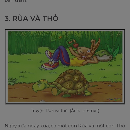
bản thân.
3. RÙA VÀ THỎ
Truyện Rùa và thỏ. (Ảnh: Internet)
Ngày xửa ngày xưa, có một con Rùa và một con Thỏ