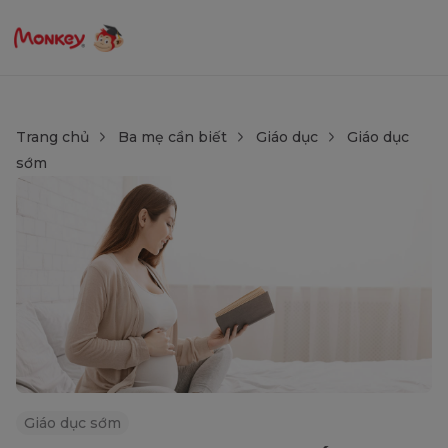
Trang chủ
Ba mẹ cần biết
Giáo dục
Giáo dục
sớm
Giáo dục sớm