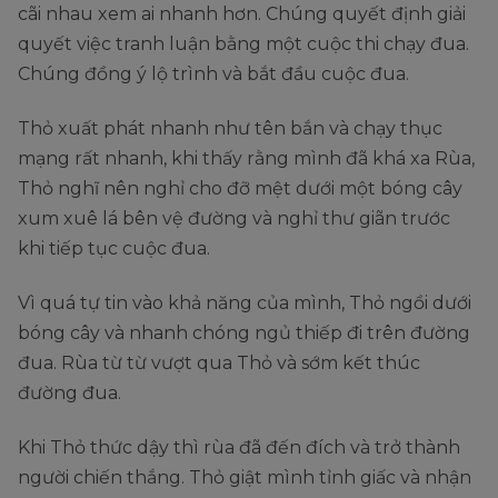
cãi nhau xem ai nhanh hơn. Chúng quyết định giải
quyết việc tranh luận bằng một cuộc thi chạy đua.
Chúng đồng ý lộ trình và bắt đầu cuộc đua.
Thỏ xuất phát nhanh như tên bắn và chạy thục
mạng rất nhanh, khi thấy rằng mình đã khá xa Rùa,
Thỏ nghĩ nên nghỉ cho đỡ mệt dưới một bóng cây
xum xuê lá bên vệ đường và nghỉ thư giãn trước
khi tiếp tục cuộc đua.
Vì quá tự tin vào khả năng của mình, Thỏ ngồi dưới
bóng cây và nhanh chóng ngủ thiếp đi trên đường
đua. Rùa từ từ vượt qua Thỏ và sớm kết thúc
đường đua.
Khi Thỏ thức dậy thì rùa đã đến đích và trở thành
người chiến thắng. Thỏ giật mình tỉnh giấc và nhận