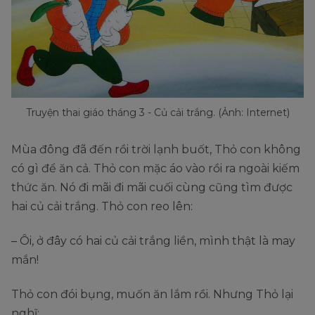
Truyện thai giáo tháng 3 - Củ cải trắng. (Ảnh: Internet)
Mùa đông đã đến rồi trời lạnh buốt, Thỏ con không
có gì để ăn cả. Thỏ con mặc áo vào rồi ra ngoài kiếm
thức ăn. Nó đi mãi đi mãi cuối cùng cũng tìm được
hai củ cải trắng. Thỏ con reo lên:
– Ôi, ở đây có hai củ cải trắng liền, mình thật là may
mắn!
Thỏ con đói bụng, muốn ăn lắm rồi. Nhưng Thỏ lại
nghĩ: