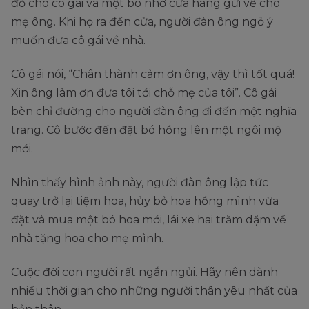
đỏ cho cô gái và một bó nhờ cửa hàng gửi về cho
mẹ ông. Khi họ ra đến cửa, người đàn ông ngỏ ý
muốn đưa cô gái về nhà.
Cô gái nói, “Chân thành cảm ơn ông, vậy thì tốt quá!
Xin ông làm ơn đưa tôi tới chỗ mẹ của tôi”. Cô gái
bèn chỉ đường cho người đàn ông đi đến một nghĩa
trang. Cô bước đến đặt bó hồng lên một ngôi mộ
mới.
Nhìn thấy hình ảnh này, người đàn ông lập tức
quay trở lại tiệm hoa, hủy bỏ hoa hồng mình vừa
đặt và mua một bó hoa mới, lái xe hai trăm dặm về
nhà tặng hoa cho mẹ mình.
Cuộc đời con người rất ngắn ngủi. Hãy nên dành
nhiều thời gian cho những người thân yêu nhất của