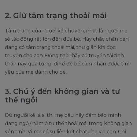
2. Giữ tâm trạng thoải mái
Tâm trạng của người kể chuyện, nhất là người mẹ
sẽ tác động rất lớn đến đứa bé. Hãy chắc chắn bạn
đang có tâm trạng thoải mái, thư giãn khi đọc
truyện cho con. Đồng thời, hãy cố truyền tải tinh
thần này qua từng lời kể để bé cảm nhận được tình
yêu của mẹ dành cho bé.
3. Chú ý đến không gian và tư
thế ngồi
Dù người kể là ai thì mẹ bầu hãy đảm bảo mình
đang ngồi/ nằm ở tư thế thoải mái trong không gian
yên tĩnh. Vì mẹ có sự liên kết chặt chẽ với con. Chỉ