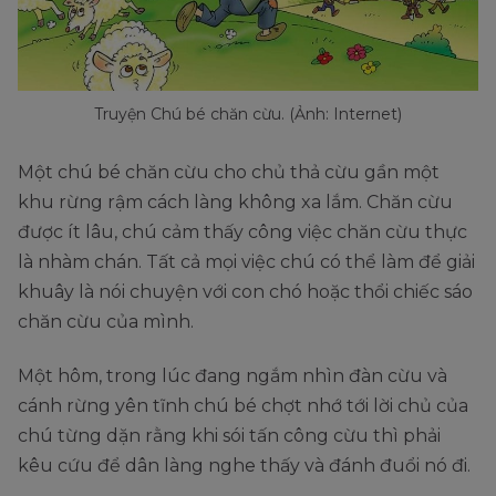
Truyện Chú bé chăn cừu. (Ảnh: Internet)
Một chú bé chăn cừu cho chủ thả cừu gần một
khu rừng rậm cách làng không xa lắm. Chăn cừu
được ít lâu, chú cảm thấy công việc chăn cừu thực
là nhàm chán. Tất cả mọi việc chú có thể làm để giải
khuây là nói chuyện với con chó hoặc thổi chiếc sáo
chăn cừu của mình.
Một hôm, trong lúc đang ngắm nhìn đàn cừu và
cánh rừng yên tĩnh chú bé chợt nhớ tới lời chủ của
chú từng dặn rằng khi sói tấn công cừu thì phải
kêu cứu để dân làng nghe thấy và đánh đuổi nó đi.