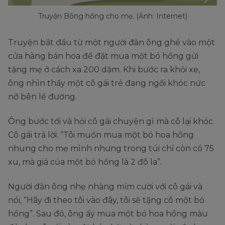
Truyện Bông hồng cho mẹ. (Ảnh: Internet)
Truyện bắt đầu từ một người đàn ông ghé vào một
cửa hàng bán hoa để đặt mua một bó hồng gửi
tặng mẹ ở cách xa 200 dặm. Khi bước ra khỏi xe,
ông nhìn thấy một cô gái trẻ đang ngồi khóc nức
nở bên lề đường.
Ông bước tới và hỏi cô gái chuyện gì mà cô lại khóc.
Cô gái trả lời: “Tôi muốn mua một bó hoa hồng
nhung cho mẹ mình nhưng trong túi chỉ còn có 75
xu, mà giá của một bó hồng là 2 đô la”.
Người đàn ông nhẹ nhàng mỉm cười với cô gái và
nói, “Hãy đi theo tôi vào đây, tôi sẽ tặng cô một bó
hồng”. Sau đó, ông ấy mua một bó hoa hồng màu