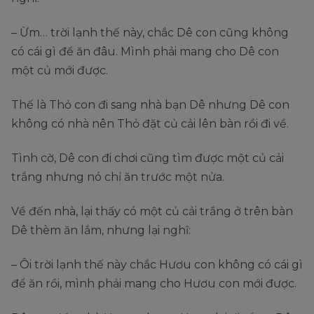
– Ừm… trời lạnh thế này, chắc Dê con cũng không
có cái gì để ăn đâu. Mình phải mang cho Dê con
một củ mới được.
Thế là Thỏ con đi sang nhà bạn Dê nhưng Dê con
không có nhà nên Thỏ đặt củ cải lên bàn rồi đi về.
Tình cờ, Dê con đi chơi cũng tìm được một củ cải
trắng nhưng nó chỉ ăn trước một nửa.
Về đến nhà, lại thấy có một củ cải trắng ở trên bàn
Dê thèm ăn lắm, nhưng lại nghĩ:
– Ôi trời lạnh thế này chắc Hươu con không có cái gì
để ăn rồi, mình phải mang cho Hươu con mới được.