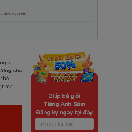
ia Giáo dục sớm
ạng ô
rường cho
 thói
ột môi
Giúp bé giỏi
Tiếng Anh Sớm
Đăng ký ngay tại đây