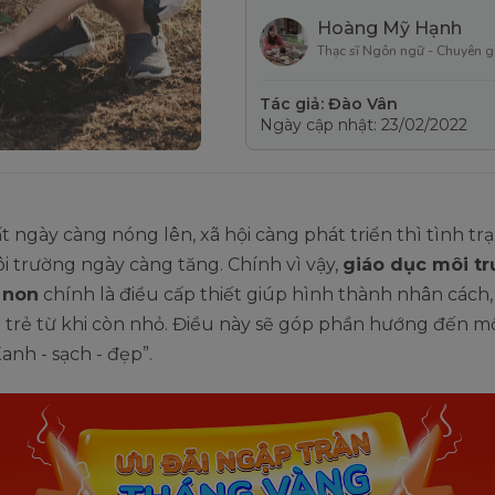
Hoàng Mỹ Hạnh
Thạc sĩ Ngôn ngữ - Chuyên g
Tác giả: Đào Vân
Ngày cập nhật: 23/02/2022
đất ngày càng nóng lên, xã hội càng phát triển thì tình tr
 trường ngày càng tăng. Chính vì vậy,
giáo dục môi t
 non
chính là điều cấp thiết giúp hình thành nhân cách,
 trẻ từ khi còn nhỏ. Điều này sẽ góp phần hướng đến m
anh - sạch - đẹp”.