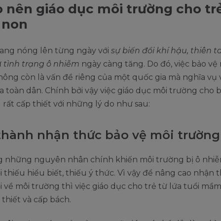
o nên giáo dục môi trường cho tr
non
đang nóng lên từng ngày với
sự biến đổi khí hậu, thiên t
ư
tình trạng ô nhiễm
ngày càng tăng. Do đó, việc bảo vệ
ông còn là vấn đề riêng của một quốc gia mà nghĩa vụ 
 toàn dân. Chính bởi vậy việc giáo dục môi trường cho
rất cấp thiết với những lý do như sau:
thành nhận thức bảo vệ môi trường
g những nguyên nhân chính khiến môi trường bị ô nhiễ
 thiếu hiểu biết, thiếu ý thức. Vì vậy để nâng cao nhận 
 về môi trường thì việc giáo dục cho trẻ từ lứa tuổi mầ
thiết và cấp bách.