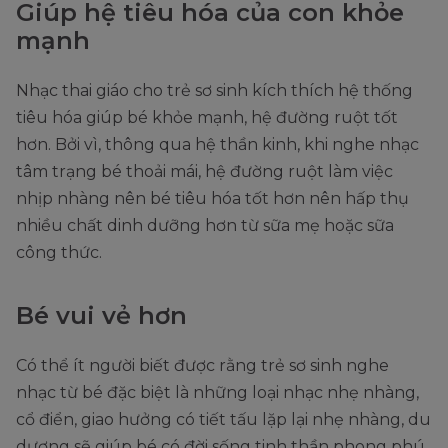
Giúp hệ tiêu hóa của con khỏe
mạnh
Nhạc thai giáo cho trẻ sơ sinh kích thích hệ thống
tiêu hóa giúp bé khỏe mạnh, hệ đường ruột tốt
hơn. Bởi vì, thông qua hệ thần kinh, khi nghe nhạc
tâm trạng bé thoải mái, hệ đường ruột làm việc
nhịp nhàng nên bé tiêu hóa tốt hơn nên hấp thụ
nhiều chất dinh dưỡng hơn từ sữa mẹ hoặc sữa
công thức.
Bé vui vẻ hơn
Có thể ít người biết được rằng trẻ sơ sinh nghe
nhạc từ bé đặc biệt là những loại nhạc nhẹ nhàng,
cổ điển, giao hưởng có tiết tấu lặp lại nhẹ nhàng, du
dương sẽ giúp bé có đời sống tinh thần phong phú,