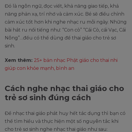
Đó là ngôn ngữ, đọc viết, khả năng giao tiếp, khả
năng phản xạ, trí nhớ và cảm xúc. Bé sẽ điều chỉnh
cảm xúc tốt hơn khi nghe nhạc ru mỗi ngày. Những
bài hát ru nổi tiếng như: “Con cò” “Cái Cò, cái Vạc, Cái
Nông”…đều có thể dùng để thai giáo cho trẻ sơ
sinh.
Xem thêm:
25+ bản nhạc Phật giáo cho thai nhi
giúp con khỏe mạnh, bình an
Cách nghe nhạc thai giáo cho
trẻ sơ sinh đúng cách
Để nhạc thai giáo phát huy hết tác dụng thì bạn có
thể tìm hiểu và thực hiện một số nguyên tắc khi
cho trẻ sơ sinh nghe nhạc thai giáo như sau: