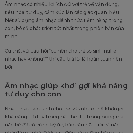
Âm nhạc có nhiều lợi ích đối với trẻ về vận động,
tiêu hóa, tư duy, cảm xúc lẫn các giác quan. Nếu
biết sử dụng âm nhạc đánh thức tiềm năng trong
con, bé sẽ phát triển tốt nhất trong phiên bản của
mình.
Cụ thể, với câu hỏi “có nên cho trẻ sơ sinh nghe
nhạc hay không?” thì câu trả lời là hoàn toàn nên
bởi:
Âm nhạc giúp khơi gợi khả năng
tư duy cho con
Nhạc thai giáo dành cho trẻ sơ sinh có thể khơi gợi
khả năng tư duy trong não bé. Từ trong bụng mẹ,
não bé đã có vùng ký ức, bán cầu não trái và não
phải đã ghi nhớ được giai điệu và những bản nhạc