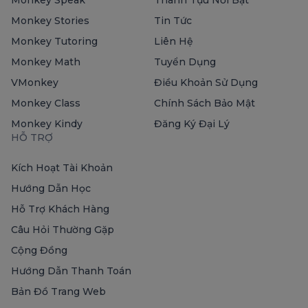
Monkey Stories
Tin Tức
Monkey Tutoring
Liên Hệ
Monkey Math
Tuyển Dụng
VMonkey
Điều Khoản Sử Dụng
Monkey Class
Chính Sách Bảo Mật
Monkey Kindy
Đăng Ký Đại Lý
HỖ TRỢ
Kích Hoạt Tài Khoản
Hướng Dẫn Học
Hỗ Trợ Khách Hàng
Câu Hỏi Thường Gặp
Cộng Đồng
Hướng Dẫn Thanh Toán
Bản Đồ Trang Web