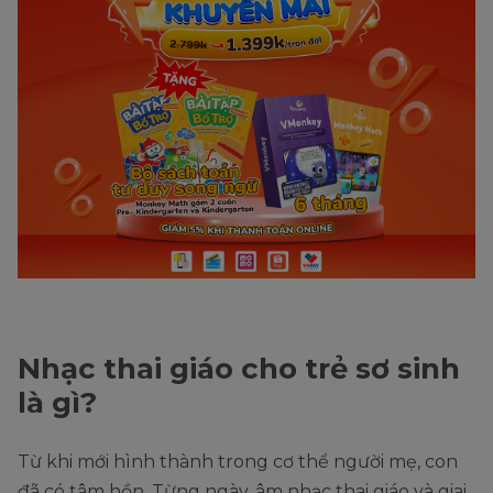
Nhạc thai giáo cho trẻ sơ sinh
là gì?
Từ khi mới hình thành trong cơ thể người mẹ, con
đã có tâm hồn. Từng ngày, âm nhạc thai giáo và giai