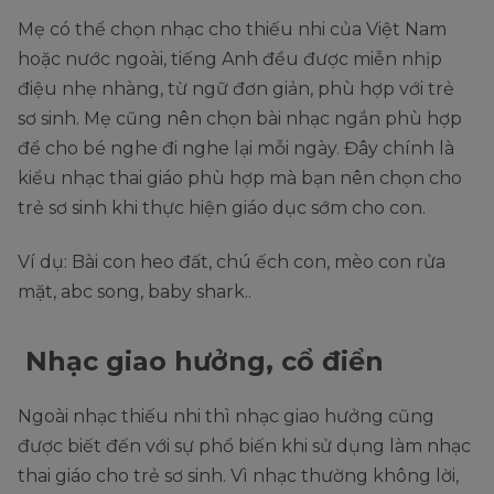
Mẹ có thể chọn nhạc cho thiếu nhi của Việt Nam
hoặc nước ngoài, tiếng Anh đều được miễn nhịp
điệu nhẹ nhàng, từ ngữ đơn giản, phù hợp với trẻ
sơ sinh. Mẹ cũng nên chọn bài nhạc ngắn phù hợp
để cho bé nghe đi nghe lại mỗi ngày. Đây chính là
kiểu nhạc thai giáo phù hợp mà bạn nên chọn cho
trẻ sơ sinh khi thực hiện giáo dục sớm cho con.
Ví dụ: Bài con heo đất, chú ếch con, mèo con rửa
mặt, abc song, baby shark..
Nhạc giao hưởng, cổ điển
Ngoài nhạc thiếu nhi thì nhạc giao hưởng cũng
được biết đến với sự phổ biến khi sử dụng làm nhạc
thai giáo cho trẻ sơ sinh. Vì nhạc thường không lời,