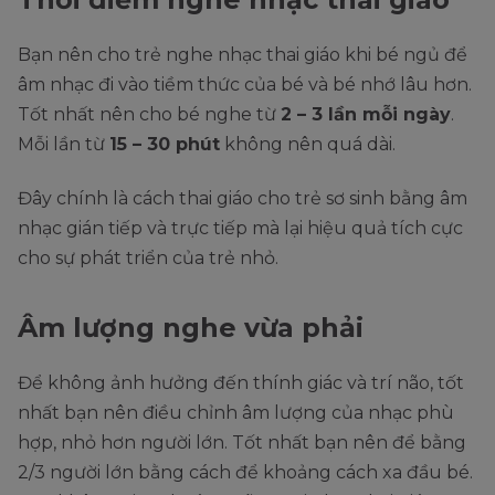
Bạn nên cho trẻ nghe nhạc thai giáo khi bé ngủ để
âm nhạc đi vào tiềm thức của bé và bé nhớ lâu hơn.
Tốt nhất nên cho bé nghe từ
2 – 3 lần mỗi ngày
.
Mỗi lần từ
15 – 30 phút
không nên quá dài.
Đây chính là cách thai giáo cho trẻ sơ sinh bằng âm
nhạc gián tiếp và trực tiếp mà lại hiệu quả tích cực
cho sự phát triển của trẻ nhỏ.
Âm lượng nghe vừa phải
Để không ảnh hưởng đến thính giác và trí não, tốt
nhất bạn nên điều chỉnh âm lượng của nhạc phù
hợp, nhỏ hơn người lớn. Tốt nhất bạn nên để bằng
2/3 người lớn bằng cách để khoảng cách xa đầu bé.