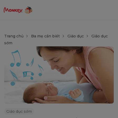
Trang chủ
Ba mẹ cần biết
Giáo dục
Giáo dục
sớm
Giáo dục sớm