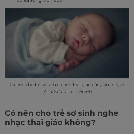
có lối sống tích cực.
Có nên cho trẻ sơ sinh có nên thai giáo bằng âm nhạc?
(Ảnh: Sưu tầm Internet)
Có nên cho trẻ sơ sinh nghe
nhạc thai giáo không?