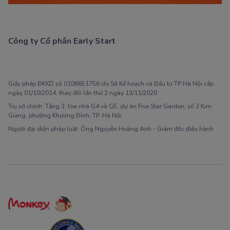
Công ty Cổ phần Early Start
1900 63 60 52
Giấy phép ĐKKD số 0106651756 do Sở Kế hoạch và Đầu tư TP Hà Nội cấp
ngày 01/10/2014, thay đổi lần thứ 3 ngày 13/11/2020
Trụ sở chính: Tầng 3, tòa nhà G4 và G5, dự án Five Star Garden, số 2 Kim
Giang, phường Khương Đình, TP. Hà Nội
Người đại diện pháp luật: Ông Nguyễn Hoàng Anh - Giám đốc điều hành