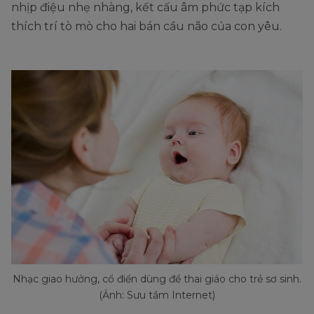
nhịp điệu nhẹ nhàng, kết cấu âm phức tạp kích
thích trí tò mò cho hai bán cầu não của con yêu.
Nhạc giao hưởng, cổ điển dùng để thai giáo cho trẻ sơ sinh.
(Ảnh: Sưu tầm Internet)