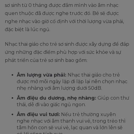
sơ sinh từ 0 tháng được đắm mình vào âm nhạc
quen thuộc đã được nghe trước đó. Bé sẽ được
nghe nhạc vào giờ cố định với thời lượng vừa phải,
đặc biệt là lúc ngủ.
Nhạc thai giáo cho trẻ sơ sinh được xây dựng để đáp
ứng những đặc điểm phù hợp với sức khỏe và sự
phát triển của trẻ sơ sinh bao gồm:
Âm lượng vừa phải:
Nhạc thai giáo cho trẻ
được mở mỗi ngày lặp đi lặp lại nên chọn nhạc
nhẹ nhàng với âm lượng dưới 50dB.
Âm điệu du dương, nhẹ nhàng:
Giúp con thư
thái, dễ đi vào giấc ngủ ngon.
Âm điệu vui tươi:
Nếu trẻ thường xuyên
nghe nhạc với âm thanh vui vẻ, trong trẻo thì
tâm hồn con sẽ vui vẻ, lạc quan và lớn lên sẽ