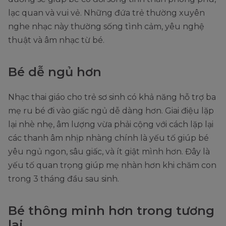
lạc quan và vui vẻ. Những đứa trẻ thường xuyên
nghe nhạc này thường sống tình cảm, yêu nghệ
thuật và âm nhạc từ bé.
Bé dễ ngủ hơn
Nhạc thai giáo cho trẻ sơ sinh có khả năng hỗ trợ ba
mẹ ru bé đi vào giấc ngủ dễ dàng hơn. Giai điệu lặp
lại nhè nhẹ, âm lượng vừa phải cộng với cách lặp lại
các thanh âm nhịp nhàng chính là yếu tố giúp bé
yêu ngủ ngon, sâu giấc, và ít giật mình hơn. Đây là
yếu tố quan trọng giúp mẹ nhàn hơn khi chăm con
trong 3 tháng đầu sau sinh.
Bé thông minh hơn trong tương
lai