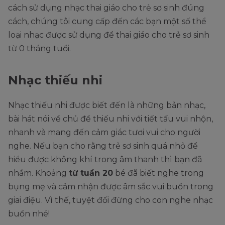
cách sử dụng nhạc thai giáo cho trẻ sơ sinh đúng
cách, chúng tôi cung cấp đến các bạn một số thể
loại nhạc được sử dụng để thai giáo cho trẻ sơ sinh
từ 0 tháng tuổi.
Nhạc thiếu nhi
Nhạc thiếu nhi được biết đến là những bản nhạc,
bài hát nói về chủ đề thiếu nhi với tiết tấu vui nhộn,
nhanh và mang đến cảm giác tươi vui cho người
nghe. Nếu bạn cho rằng trẻ sơ sinh quá nhỏ để
hiểu được không khí trong âm thanh thì bạn đã
nhầm. Khoảng
từ tuần 20
bé đã biết nghe trong
bụng mẹ và cảm nhận được âm sắc vui buồn trong
giai điệu. Vì thế, tuyệt đối đừng cho con nghe nhạc
buồn nhé!