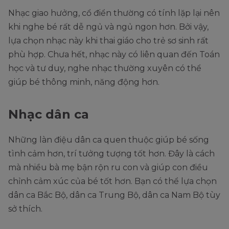
Nhạc giao hưởng, cổ điển thường có tính lặp lại nên
khi nghe bé rất dễ ngủ và ngủ ngon hơn. Bởi vậy,
lựa chọn nhạc này khi thai giáo cho trẻ sơ sinh rất
phù hợp. Chưa hết, nhạc này có liên quan đến Toán
học và tư duy, nghe nhạc thường xuyên có thể
giúp bé thông minh, năng động hơn.
Nhạc dân ca
Những làn điệu dân ca quen thuộc giúp bé sống
tình cảm hơn, trí tưởng tượng tốt hơn. Đây là cách
mà nhiều bà mẹ bận rộn ru con và giúp con điều
chỉnh cảm xúc của bé tốt hơn. Bạn có thể lựa chọn
dân ca Bắc Bộ, dân ca Trung Bộ, dân ca Nam Bộ tùy
sở thích.