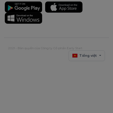
2021 - Bản quyền của Công ty Cổ phần Early Start
Tiếng việt