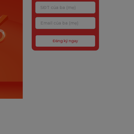
Đăng ký ngay