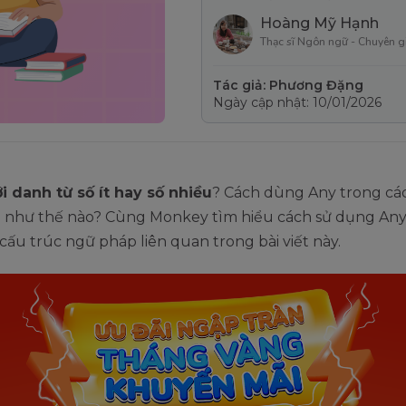
Hoàng Mỹ Hạnh
Thạc sĩ Ngôn ngữ - Chuyên g
Tác giả: Phương Đặng
Ngày cập nhật: 10/01/2026
i danh từ số ít hay số nhiều
? Cách dùng Any trong cá
h như thế nào? Cùng Monkey tìm hiểu cách sử dụng Any
 cấu trúc ngữ pháp liên quan trong bài viết này.