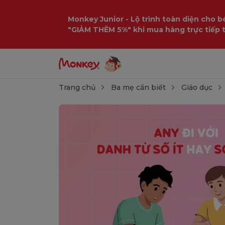
Monkey Junior - Lộ trình toàn diện cho bé
"GIẢM THÊM 5%" khi mua hàng trực tiếp 
Trang chủ
Ba mẹ cần biết
Giáo dục