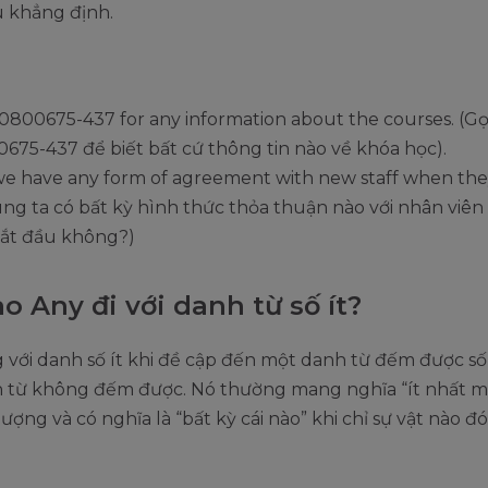
u khẳng định.
 0800675-437 for any information about the courses. (Gọ
675-437 để biết bất cứ thông tin nào về khóa học).
e have any form of agreement with new staff when they
ng ta có bất kỳ hình thức thỏa thuận nào với nhân viên 
ắt đầu không?)
o Any đi với danh từ số ít?
với danh số ít khi đề cập đến một danh từ đếm được số 
 từ không đếm được. Nó thường mang nghĩa “ít nhất mộ
lượng và có nghĩa là “bất kỳ cái nào” khi chỉ sự vật nào đó