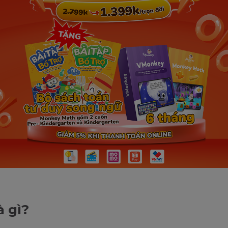
à gì?