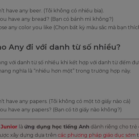
n’t have any beer. (Tôi không có nhiều bia).
ou have any bread? (Bạn có bánh mì không?)
se any color you like (Chọn bất kỳ màu sắc mà bạn thích
ào Any đi với danh từ số nhiều?
ng với danh từ số nhiều khi kết hợp với danh từ đếm đư
ang nghĩa là “nhiều hơn một” trong trường hợp này.
n’t have any papers. (Tôi không có một tờ giấy nào cả)
ou have any papers? (Bạn có tờ giấy nào không?)
Junior
là
ứng dụng học tiếng Anh
dành riêng cho trẻ
được xây dựng dựa trên
các phương pháp giáo dục sớm
t