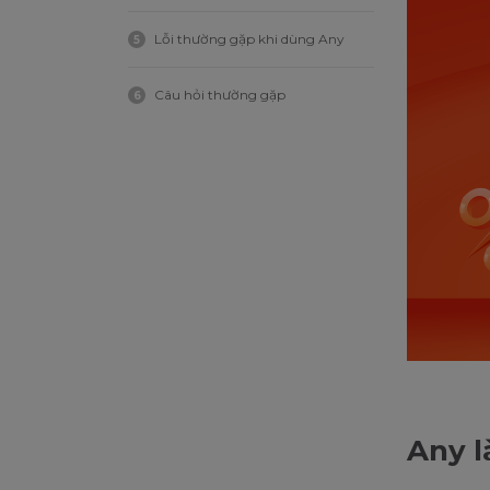
Lỗi thường gặp khi dùng Any
5
Câu hỏi thường gặp
6
Any l