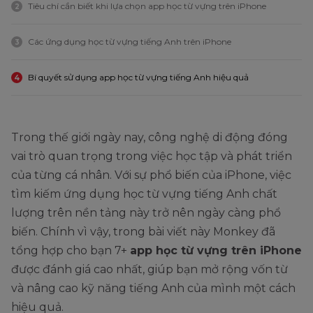
Tiêu chí cần biết khi lựa chọn app học từ vựng trên iPhone
2
Các ứng dụng học từ vựng tiếng Anh trên iPhone
3
Bí quyết sử dụng app học từ vựng tiếng Anh hiệu quả
4
Trong thế giới ngày nay, công nghệ di động đóng
vai trò quan trọng trong việc học tập và phát triển
của từng cá nhân. Với sự phổ biến của iPhone, việc
tìm kiếm ứng dụng học từ vựng tiếng Anh chất
lượng trên nền tảng này trở nên ngày càng phổ
biến. Chính vì vậy, trong bài viết này Monkey đã
tổng hợp cho bạn 7+
app học từ vựng trên iPhone
được đánh giá cao nhất, giúp bạn mở rộng vốn từ
và nâng cao kỹ năng tiếng Anh của mình một cách
hiệu quả.