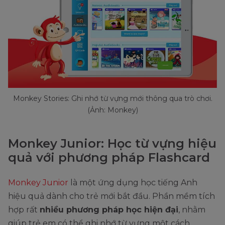
Monkey Stories: Ghi nhớ từ vựng mới thông qua trò chơi.
(Ảnh: Monkey)
Monkey Junior: Học từ vựng hiệu
quả với phương pháp Flashcard
Monkey Junior
là một ứng dụng học tiếng Anh
hiệu quả dành cho trẻ mới bắt đầu. Phần mềm tích
hợp rất
nhiều phương pháp học hiện đại
, nhằm
giúp trẻ em có thể ghi nhớ từ vựng một cách