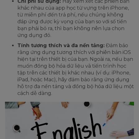
Chi phí sử dụng:
Hãy xem xét các phiên bản
khác nhau của app học từ vựng trên iPhone,
từ miễn phí đến trả phí, nếu chúng không
đáp ứng được kỳ vọng của bạn so với số tiền
bạn phải bỏ ra, thì bạn không nên lựa chọn
ứng dụng đó.
Tính tương thích và đa nền tảng:
Đảm bảo
rằng ứng dụng tương thích với phiên bản iOS
hiện tại trên thiết bị của bạn. Ngoài ra, nếu bạn
muốn đồng bộ hóa dữ liệu và tiến trình học
tập trên các thiết bị khác nhau (ví dụ: iPhone,
iPad, hoặc Mac), hãy đảm bảo rằng ứng dụng
hỗ trợ đa nền tảng và đồng bộ hóa dữ liệu một
cách dễ dàng.