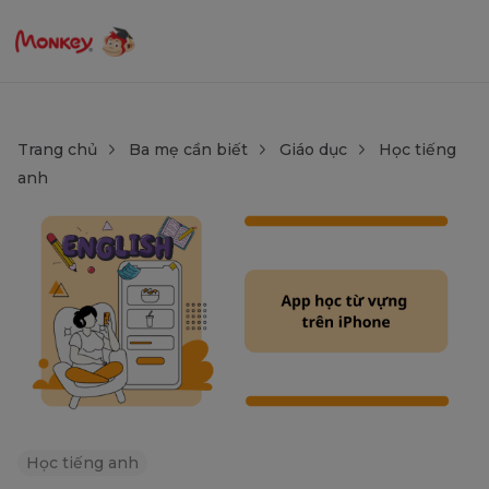
Trang chủ
Ba mẹ cần biết
Giáo dục
Học tiếng
anh
Học tiếng anh