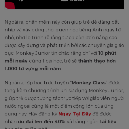
Ngoài ra, phần mềm này còn giúp trẻ dễ dàng bắt
nhịp và xây dựng thói quen học tiếng Anh ngay từ
nhỏ, nhờ lộ trình rõ ràng từ cơ bản đến nâng cao
được xây dựng và phát triển bởi các chuyên gia giáo
dục. Monkey Junior tin chắc rằng chỉ với
10 phút
mỗi ngày
cùng 1 bài học, trẻ sẽ
thành thạo hơn
1.000 từ vựng mỗi năm
.
Ngoài ra, lớp học trực tuyến “
Monkey Class
” được
tặng kèm chương trình khi sử dụng Monkey Junior,
giúp trẻ được tương tác trực tiếp với giáo viên người
nước ngoài cũng là một điểm cộng lớn của ứng
dụng này. Hãy đăng ký
Ngay Tại Đây
để được
nhận
ưu đãi lên đến 40%
và hàng ngàn
tài liệu