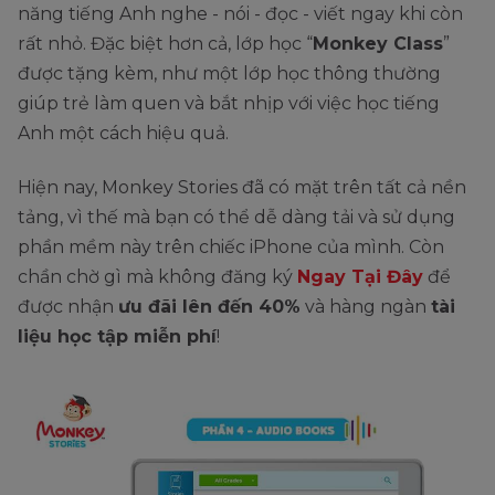
năng tiếng Anh nghe - nói - đọc - viết ngay khi còn
rất nhỏ. Đặc biệt hơn cả, lớp học “
Monkey Class
”
được tặng kèm, như một lớp học thông thường
giúp trẻ làm quen và bắt nhịp với việc học tiếng
Anh một cách hiệu quả.
Hiện nay, Monkey Stories đã có mặt trên tất cả nền
tảng, vì thế mà bạn có thể dễ dàng tải và sử dụng
phần mềm này trên chiếc iPhone của mình. Còn
chần chờ gì mà không đăng ký
Ngay Tại Đây
để
được nhận
ưu đãi lên đến 40%
và hàng ngàn
tài
liệu học tập miễn phí
!