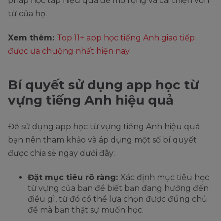
pháp học tập hiệu quả để mở rộng và cải thiện vốn
từ của họ.
Xem thêm:
Top 11+ app học tiếng Anh giao tiếp
được ưa chuộng nhất hiện nay
Bí quyết sử dụng app học từ
vựng tiếng Anh hiệu quả
Để sử dụng app học từ vựng tiếng Anh hiệu quả
bạn nên tham khảo và áp dụng một số bí quyết
được chia sẻ ngay dưới đây:
Đặt mục tiêu rõ ràng:
Xác định mục tiêu học
từ vựng của bạn để biết bạn đang hướng đến
điều gì, từ đó có thể lựa chọn được đúng chủ
đề mà bạn thật sự muốn học.