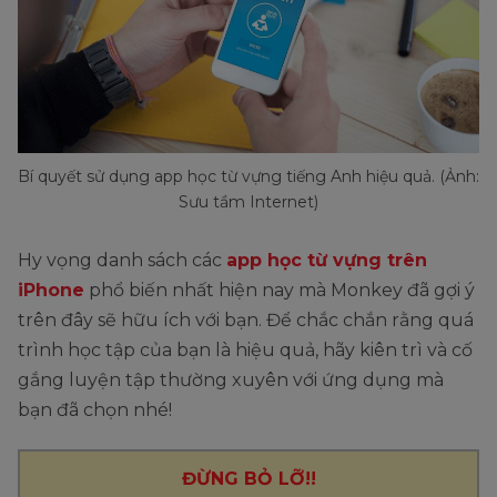
Bí quyết sử dụng app học từ vựng tiếng Anh hiệu quả. (Ảnh:
Sưu tầm Internet)
Hy vọng danh sách các
app học từ vựng trên
iPhone
phổ biến nhất hiện nay mà Monkey đã gợi ý
trên đây sẽ hữu ích với bạn. Để chắc chắn rằng quá
trình học tập của bạn là hiệu quả, hãy kiên trì và cố
gắng luyện tập thường xuyên với ứng dụng mà
bạn đã chọn nhé!
ĐỪNG BỎ LỠ!!