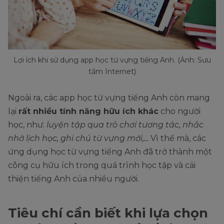
Lợi ích khi sử dụng app học từ vựng tiếng Anh. (Ảnh: Sưu
tầm Internet)
Ngoài ra, các app học từ vựng tiếng Anh còn mang
lại
rất nhiều tính năng hữu ích khác
cho người
học, như:
luyện tập qua trò chơi tương tác, nhắc
nhở lịch học, ghi chú từ vựng mới,...
Vì thế mà, các
ứng dụng học từ vựng tiếng Anh đã trở thành một
công cụ hữu ích trong quá trình học tập và cải
thiện tiếng Anh của nhiều người.
Tiêu chí cần biết khi lựa chọn