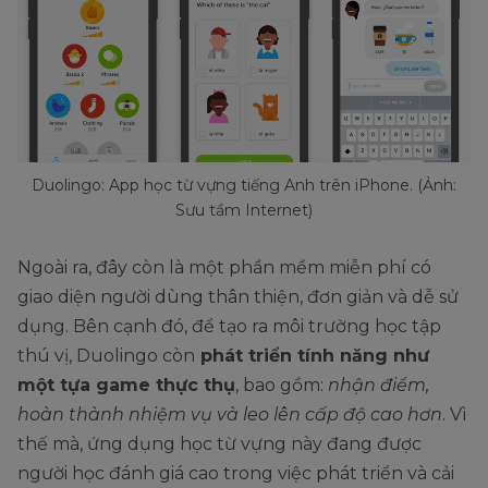
Duolingo: App học từ vựng tiếng Anh trên iPhone. (Ảnh:
Sưu tầm Internet)
Ngoài ra, đây còn là một phần mềm miễn phí có
giao diện người dùng thân thiện, đơn giản và dễ sử
dụng. Bên cạnh đó, để tạo ra môi trường học tập
thú vị, Duolingo còn
phát triển tính năng như
một tựa game thực thụ
, bao gồm:
nhận điểm,
hoàn thành nhiệm vụ và leo lên cấp độ cao hơn
. Vì
thế mà, ứng dụng học từ vựng này đang được
người học đánh giá cao trong việc phát triển và cải