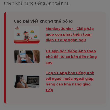
thiện khả năng tiếng Anh tại nhà.
Các bài viết không thể bỏ lỡ
Monkey Junior - Giải pháp
giúp con phát triển toàn
diện tư duy ngôn ngữ
11+ app học tiếng Anh theo
chủ đề, từ cơ bản đến nâng
cao
Top 9+ App học tiếng Anh
với người nước ngoài giúp
nâng cao khả năng giao
tiếp