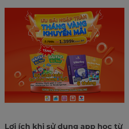
Lợi ích khi sử dụng app học từ