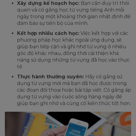
Xây dựng kế hoạch học:
Bạn cần duy trì thói
quen và cố gắng học từ vựng tiếng Anh mỗi
ngày trong một khoảng thời gian nhất định để
đảm bảo sự tiến bộ của mình.
Kết hợp nhiều cách học:
Việc kết hợp với các
phương pháp học khác ngoài ứng dụng, sẽ
giúp bạn tiếp cận và ghi nhớ từ vựng ở nhiều
góc độ khác nhau, đồng thời cải thiện khả
năng sử dụng những từ vựng đã học vào thực
tế.
Thực hành thường xuyên:
Hãy cố gắng sử
dụng từ vựng mới mà bạn đã học được trong
các đoạn đối thoại hoặc bài tập viết. Cố gắng áp
dụng từ vựng vào cuộc sống hàng ngày để
giúp bạn ghi nhớ và củng cố kiến thức tốt hơn.