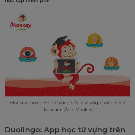
học tập miễn phí
!
Monkey Junior: Học từ vựng hiệu quả với phương pháp
Flashcard. (Ảnh: Monkey)
Duolingo: App học từ vựng trên