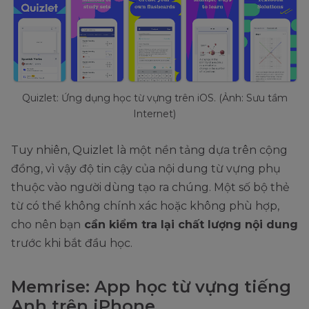
Quizlet: Ứng dụng học từ vựng trên iOS. (Ảnh: Sưu tầm
Internet)
Tuy nhiên, Quizlet là một nền tảng dựa trên cộng
đồng, vì vậy độ tin cậy của nội dung từ vựng phụ
thuộc vào người dùng tạo ra chúng. Một số bộ thẻ
từ có thể không chính xác hoặc không phù hợp,
cho nên bạn
cần kiểm tra lại chất lượng nội dung
trước khi bắt đầu học.
Memrise: App học từ vựng tiếng
Anh trên iPhone