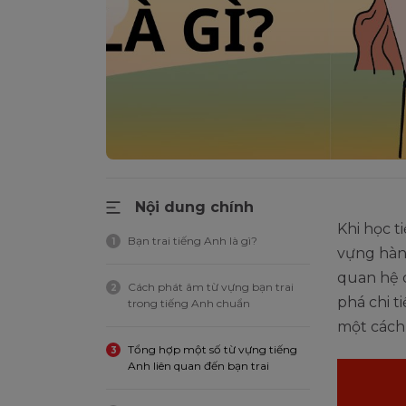
Nội dung chính
Khi học t
Bạn trai tiếng Anh là gì?
1
vựng hàng
quan hệ 
Cách phát âm từ vựng bạn trai
2
phá chi t
trong tiếng Anh chuẩn
một cách 
Tổng hợp một số từ vựng tiếng
3
Anh liên quan đến bạn trai