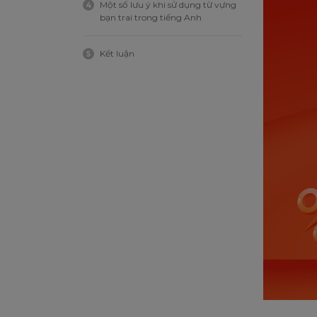
Một số lưu ý khi sử dụng từ vựng
4
bạn trai trong tiếng Anh
Kết luận
5