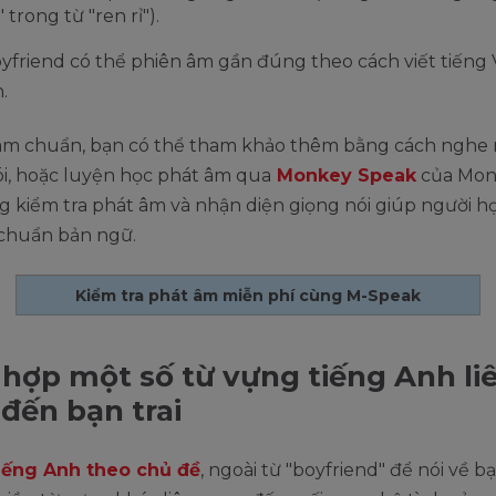
 trong từ "ren rỉ").
oyfriend có thể phiên âm gần đúng theo cách viết tiếng V
.
âm chuẩn, bạn có thể tham khảo thêm bằng cách nghe 
ói, hoặc luyện học phát âm qua
Monkey Speak
của Mon
 kiểm tra phát âm và nhận diện giọng nói giúp người họ
 chuẩn bản ngữ.
Kiểm tra phát âm miễn phí cùng M-Speak
hợp một số từ vựng tiếng Anh li
đến bạn trai
iếng Anh theo chủ đề
, ngoài từ "boyfriend" để nói về bạn