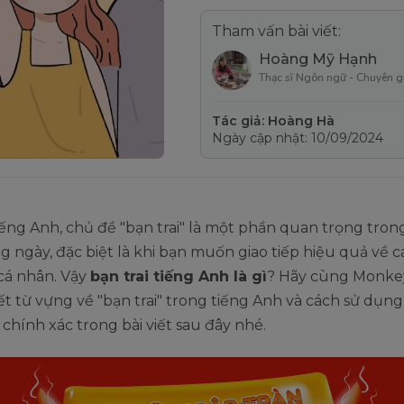
Tham vấn bài viết:
Hoàng Mỹ Hạnh
Thạc sĩ Ngôn ngữ - Chuyên g
Tác giả: Hoàng Hà
Ngày cập nhật: 10/09/2024
iếng Anh, chủ đề "bạn trai" là một phần quan trọng tron
 ngày, đặc biệt là khi bạn muốn giao tiếp hiệu quả về c
cá nhân. Vậy
bạn trai tiếng Anh là gì
? Hãy cùng Monk
iết từ vựng về "bạn trai" trong tiếng Anh và cách sử dụ
chính xác trong bài viết sau đây nhé.