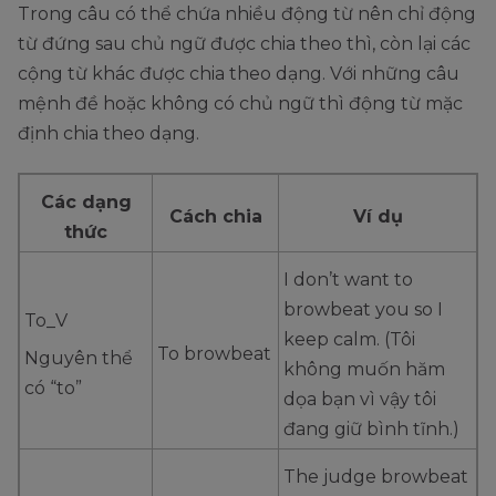
Trong câu có thể chứa nhiều động từ nên chỉ động
từ đứng sau chủ ngữ được chia theo thì, còn lại các
cộng từ khác được chia theo dạng. Với những câu
mệnh đề hoặc không có chủ ngữ thì động từ mặc
định chia theo dạng.
Các dạng
Cách chia
Ví dụ
thức
I don’t want to
browbeat you so I
To_V
keep calm. (Tôi
To browbeat
Nguyên thể
không muốn hăm
có “to”
dọa bạn vì vậy tôi
đang giữ bình tĩnh.)
The judge browbeat