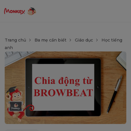
Trang chủ
Ba mẹ cần biết
Giáo dục
Học tiếng
anh