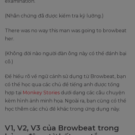
examination.
(Nhân chứng đã được kiểm tra kỹ lưỡng.)
There was no way this man was going to browbeat
her.
(Không đời nào người đàn ông này có thể đánh bại
cô.)
Để hiểu rõ về ngữ cảnh sử dụng từ Browbeat, bạn
có thể học qua các chủ đề tiếng anh được tổng
hợp tại
Monkey Stories
dưới dạng các câu chuyện
kèm hình ảnh minh họa. Ngoài ra, bạn cũng có thể
học thêm các chủ đề khác trong ứng dụng này.
V1, V2, V3 của Browbeat trong