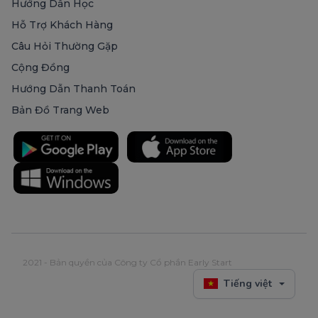
Hướng Dẫn Học
Hỗ Trợ Khách Hàng
Câu Hỏi Thường Gặp
Cộng Đồng
Hướng Dẫn Thanh Toán
Bản Đồ Trang Web
2021 - Bản quyền của Công ty Cổ phần Early Start
Tiếng việt