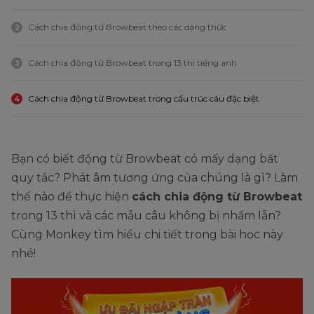
Cách chia động từ Browbeat theo các dạng thức
2
Cách chia động từ Browbeat trong 13 thì tiếng anh
3
Cách chia động từ Browbeat trong cấu trúc câu đặc biệt
4
Bạn có biết động từ Browbeat có mấy dạng bất
quy tắc? Phát âm tương ứng của chúng là gì? Làm
thế nào để thực hiện
cách chia động từ Browbeat
trong 13 thì và các mẫu câu không bị nhầm lẫn?
Cùng Monkey tìm hiểu chi tiết trong bài học này
nhé!