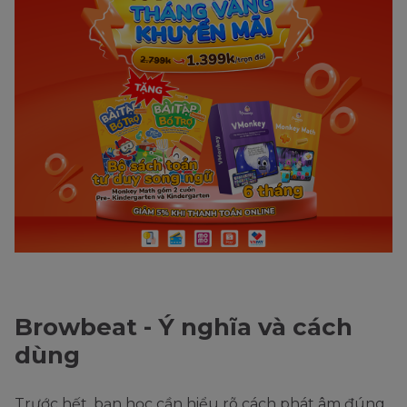
Browbeat - Ý nghĩa và cách
dùng
Trước hết, bạn học cần hiểu rõ cách phát âm đúng