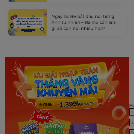
Ngày 15: Bé bắt đầu nói tiếng
Anh tự nhiên – Ba mẹ cần làm
gì để con nói nhiều hơn?
Mớ