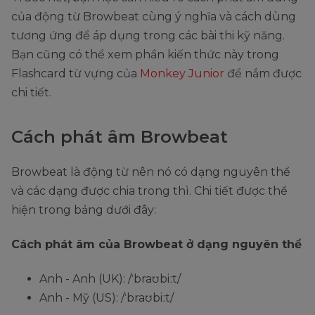
của động từ Browbeat cùng ý nghĩa và cách dùng
tương ứng để áp dụng trong các bài thi kỹ năng.
Bạn cũng có thể xem phần kiến thức này trong
Flashcard từ vựng của
Monkey Junior
để nắm được
chi tiết.
Cách phát âm Browbeat
Browbeat là động từ nên nó có dạng nguyên thể
và các dạng được chia trong thì. Chi tiết được thể
hiện trong bảng dưới đây:
Cách phát âm của Browbeat ở dạng nguyên thể
Anh - Anh (UK): /ˈbraʊbiːt/
Anh - Mỹ (US): /ˈbraʊbiːt/