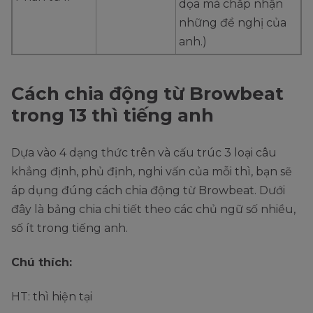
dọa mà chấp nhận
những đề nghị của
anh.)
Cách chia động từ Browbeat
trong 13 thì tiếng anh
Dựa vào 4 dạng thức trên và cấu trúc 3 loại câu
khẳng định, phủ định, nghi vấn của mỗi thì, bạn sẽ
áp dụng đúng cách chia động từ Browbeat. Dưới
đây là bảng chia chi tiết theo các chủ ngữ số nhiều,
số ít trong tiếng anh.
Chú thích:
HT: thì hiện tại