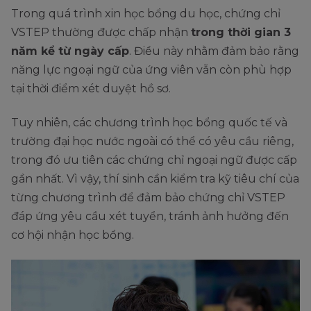
Trong quá trình xin học bổng du học, chứng chỉ
VSTEP thường được chấp nhận
trong thời gian 3
năm kể từ ngày cấp
. Điều này nhằm đảm bảo rằng
năng lực ngoại ngữ của ứng viên vẫn còn phù hợp
tại thời điểm xét duyệt hồ sơ.
Tuy nhiên, các chương trình học bổng quốc tế và
trường đại học nước ngoài có thể có yêu cầu riêng,
trong đó ưu tiên các chứng chỉ ngoại ngữ được cấp
gần nhất. Vì vậy, thí sinh cần kiểm tra kỹ tiêu chí của
từng chương trình để đảm bảo chứng chỉ VSTEP
đáp ứng yêu cầu xét tuyển, tránh ảnh hưởng đến
cơ hội nhận học bổng.