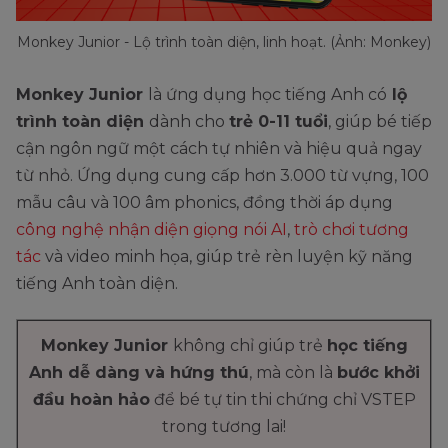
Monkey Junior - Lộ trình toàn diện, linh hoạt. (Ảnh: Monkey)
Monkey Junior
là ứng dụng học tiếng Anh có
lộ
trình toàn diện
dành cho
trẻ 0-11 tuổi
, giúp bé tiếp
cận ngôn ngữ một cách tự nhiên và hiệu quả ngay
từ nhỏ. Ứng dụng cung cấp hơn 3.000 từ vựng, 100
mẫu câu và 100 âm phonics, đồng thời áp dụng
công nghệ nhận diện giọng nói AI
,
trò chơi tương
tác
và video minh họa, giúp trẻ rèn luyện kỹ năng
tiếng Anh toàn diện.
Monkey Junior
không chỉ giúp trẻ
học tiếng
Anh dễ dàng và hứng thú
, mà còn là
bước khởi
đầu hoàn hảo
để bé tự tin thi chứng chỉ VSTEP
trong tương lai!