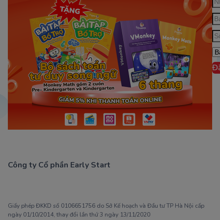
Đ
Công ty Cổ phần Early Start
1900 63 60 52
Giấy phép ĐKKD số 0106651756 do Sở Kế hoạch và Đầu tư TP Hà Nội cấp
ngày 01/10/2014, thay đổi lần thứ 3 ngày 13/11/2020