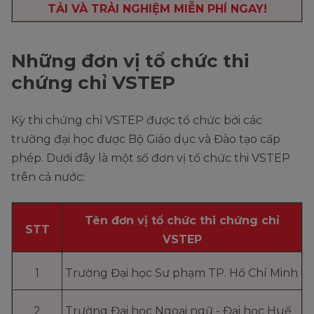
TẢI VÀ TRẢI NGHIỆM MIỄN PHÍ NGAY!
Những đơn vị tổ chức thi
chứng chỉ VSTEP
Kỳ thi chứng chỉ VSTEP được tổ chức bởi các
trường đại học được Bộ Giáo dục và Đào tạo cấp
phép. Dưới đây là một số đơn vị tổ chức thi VSTEP
trên cả nước:
Tên đơn vị tổ chức thi chứng chỉ
STT
VSTEP
1
Trường Đại học Sư phạm TP. Hồ Chí Minh
2
Trường Đại học Ngoại ngữ - Đại học Huế