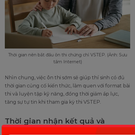
Thời gian nên bắt đầu ôn thi chứng chỉ VSTEP. (Ảnh: Sưu
tầm Internet)
Nhìn chung, việc ôn thi sớm sẽ giúp thí sinh có đủ
thời gian củng cố kiến thức, làm quen với format bài
thi và luyện tập kỹ năng, đồng thời giảm áp lực,
tăng sự tự tin khi tham gia kỳ thi VSTEP.
Thời gian nhận kết quả và
chứng chỉ VSTEP