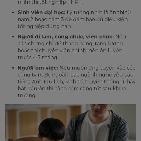
miễn thi tốt nghiệp THPT.
Sinh viên đại học:
Lý tưởng nhất là ôn thi từ
năm 2 hoặc năm 3 để đảm bảo đủ điều kiện
tốt nghiệp đúng hạn.
Người đi làm, công chức, viên chức:
Nếu
cần chứng chỉ để thăng hạng, tăng lương
hoặc thi chuyên viên chính, nên ôn luyện
trước 4-5 tháng.
Người tìm việc:
Nếu muốn ứng tuyển vào các
công ty nước ngoài hoặc ngành nghề yêu cầu
tiếng Anh (du lịch, kinh tế, truyền thông...), hãy
bắt đầu ôn thi càng sớm càng tốt sau khi ra
trường.