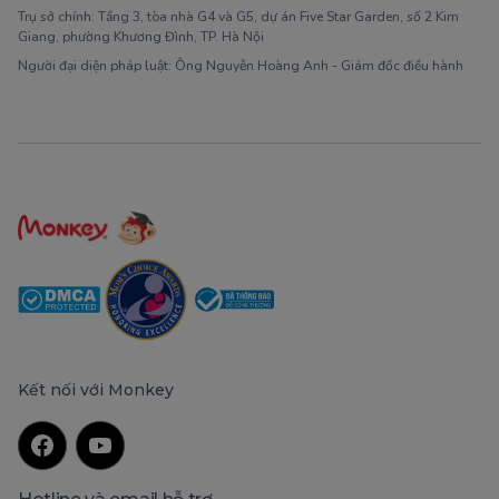
Trụ sở chính: Tầng 3, tòa nhà G4 và G5, dự án Five Star Garden, số 2 Kim
Giang, phường Khương Đình, TP. Hà Nội
Người đại diện pháp luật: Ông Nguyễn Hoàng Anh - Giám đốc điều hành
Kết nối với Monkey