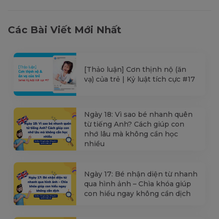
Các Bài Viết Mới Nhất
[Thảo luận] Cơn thịnh nộ (ăn
vạ) của trẻ | Kỷ luật tích cực #17
Ngày 18: Vì sao bé nhanh quên
từ tiếng Anh? Cách giúp con
nhớ lâu mà không cần học
nhiều
Ngày 17: Bé nhận diện từ nhanh
qua hình ảnh – Chìa khóa giúp
con hiểu ngay không cần dịch