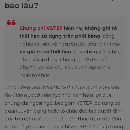
bao lâu?
Chứng chỉ VSTEP
hiện nay
không ghi rõ
thời hạn sử dụng trên phôi bằng
, đồng
nghĩa với việc về nguyên tắc, chứng chỉ này
có giá trị vô thời hạn
. Tuy nhiên, việc chấp
nhận và áp dụng chứng chỉ VSTEP còn
phụ thuộc vào yêu cầu của từng đơn vị
hoặc tổ chức.
Theo Công văn 3755/BGDĐT-GDTX năm 2016 của
Bộ Giáo dục và Đào tạo
, thời hạn hiệu lực của
chứng chỉ ngoại ngữ, bao gồm VSTEP, do từng cơ
quan tuyển dụng hoặc tổ chức đào tạo quyết định
dựa trên yêu cầu thực tế. Trên thực tế, nhiều đơn
vị có thể yêu cầu chứng chỉ VSTEP được cấp trong