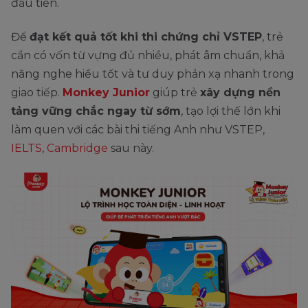
đầu tiên.
Để
đạt kết quả tốt khi thi chứng chỉ VSTEP
, trẻ
cần có vốn từ vựng đủ nhiều, phát âm chuẩn, khả
năng nghe hiểu tốt và tư duy phản xạ nhanh trong
giao tiếp.
Monkey Junior
giúp trẻ
xây dựng nền
tảng vững chắc ngay từ sớm
, tạo lợi thế lớn khi
làm quen với các bài thi tiếng Anh như VSTEP,
IELTS
,
Cambridge
sau này.