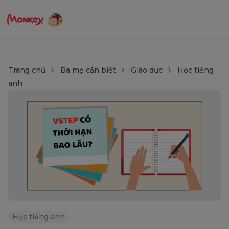
Trang chủ
Ba mẹ cần biết
Giáo dục
Học tiếng
anh
Học tiếng anh