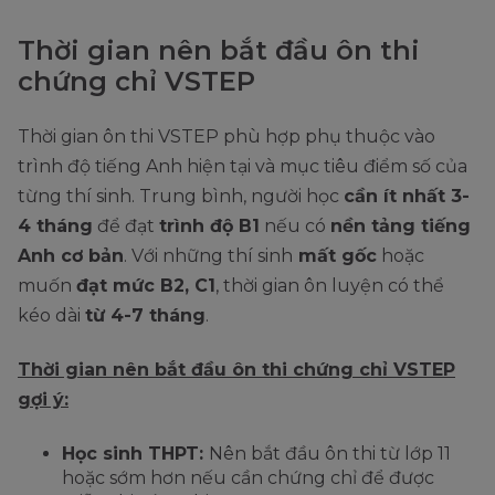
Thời gian nên bắt đầu ôn thi
chứng chỉ VSTEP
Thời gian ôn thi VSTEP phù hợp phụ thuộc vào
trình độ tiếng Anh hiện tại và mục tiêu điểm số của
từng thí sinh. Trung bình, người học
cần ít nhất 3-
4 tháng
để đạt
trình độ B1
nếu có
nền tảng tiếng
Anh cơ bản
. Với những thí sinh
mất gốc
hoặc
muốn
đạt mức B2, C1
, thời gian ôn luyện có thể
kéo dài
từ 4-7 tháng
.
Thời gian nên bắt đầu ôn thi chứng chỉ VSTEP
gợi ý:
Học sinh THPT:
Nên bắt đầu ôn thi từ lớp 11
hoặc sớm hơn nếu cần chứng chỉ để được