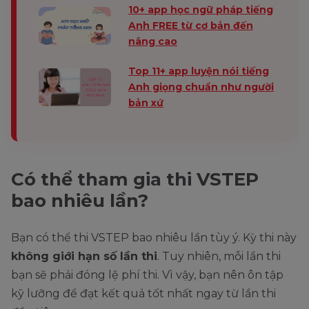
10+ app học ngữ pháp tiếng
Anh FREE từ cơ bản đến
nâng cao
Top 11+ app luyện nói tiếng
Anh giọng chuẩn như người
bản xứ
Có thể tham gia thi VSTEP
bao nhiêu lần?
Bạn có thể thi VSTEP bao nhiêu lần tùy ý. Kỳ thi này
không giới hạn số lần thi
. Tuy nhiên, mỗi lần thi
bạn sẽ phải đóng lệ phí thi. Vì vậy, bạn nên ôn tập
kỹ lưỡng để đạt kết quả tốt nhất ngay từ lần thi