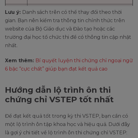
Lưu ý:
Danh sách trên có thể thay đổi theo thời
26
Trường Đại học Công nghiệp TP. HCM
gian. Bạn nên kiểm tra thông tin chính thức trên
website của Bộ Giáo dục và Đào tạo hoặc các
27
Học viện Báo chí Tuyên truyền
trường đại học tổ chức thi để có thông tin cập nhật
nhất.
Xem thêm:
Bí quyết luyện thi chứng chỉ ngoại ngữ
6 bậc “cực chất” giúp bạn đạt kết quả cao
Hướng dẫn lộ trình ôn thi
chứng chỉ VSTEP tốt nhất
Để đạt kết quả tốt trong kỳ thi VSTEP, bạn cần có
một lộ trình ôn tập khoa học và hiệu quả. Dưới đây
là gợi ý chi tiết về lộ trình ôn thi chứng chỉ VSTEP: