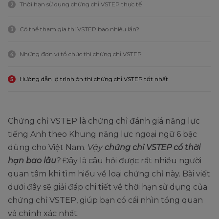
Thời hạn sử dụng chứng chỉ VSTEP thực tế
2
Có thể tham gia thi VSTEP bao nhiêu lần?
3
Những đơn vị tổ chức thi chứng chỉ VSTEP
4
Hướng dẫn lộ trình ôn thi chứng chỉ VSTEP tốt nhất
5
Chứng chỉ VSTEP là chứng chỉ đánh giá năng lực
tiếng Anh theo Khung năng lực ngoại ngữ 6 bậc
dùng cho Việt Nam.
Vậy
chứng chỉ VSTEP có thời
hạn bao lâu
?
Đây là câu hỏi được rất nhiều người
quan tâm khi tìm hiểu về loại chứng chỉ này. Bài viết
dưới đây sẽ giải đáp chi tiết về thời hạn sử dụng của
chứng chỉ VSTEP, giúp bạn có cái nhìn tổng quan
và chính xác nhất.