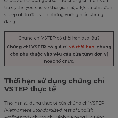
chức, viên chức, người sở hữu chứng chỉ nên kiểm
tra cụ thể yêu cầu về thời gian hiệu lực từ phía đơn
vị tiếp nhận để tránh những vướng mắc không
đáng có.
Chứng chỉ VSTEP có thời hạn bao lâu?
Chứng chỉ VSTEP có giá trị
vô thời hạn
, nhưng
còn phụ thuộc vào yêu cầu của từng đơn vị
hoặc tổ chức.
Thời hạn sử dụng chứng chỉ
VSTEP thực tế
Thời hạn sử dụng thực tế của chứng chỉ VSTEP
(Vietnamese Standardized Test of English
Proficiency)
- chứng chỉ đánh giá năng lực tiếng