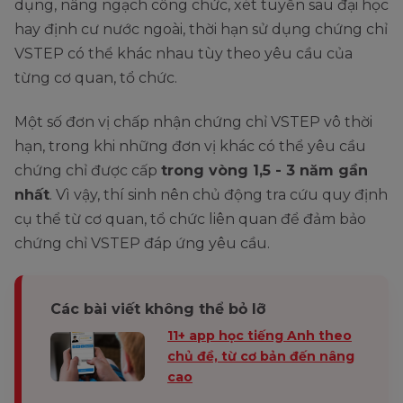
dụng, nâng ngạch công chức, xét tuyển sau đại học
hay định cư nước ngoài, thời hạn sử dụng chứng chỉ
VSTEP có thể khác nhau tùy theo yêu cầu của
từng cơ quan, tổ chức.
Một số đơn vị chấp nhận chứng chỉ VSTEP vô thời
hạn, trong khi những đơn vị khác có thể yêu cầu
chứng chỉ được cấp
trong vòng 1,5 - 3 năm gần
nhất
. Vì vậy, thí sinh nên chủ động tra cứu quy định
cụ thể từ cơ quan, tổ chức liên quan để đảm bảo
chứng chỉ VSTEP đáp ứng yêu cầu.
Các bài viết không thể bỏ lỡ
11+ app học tiếng Anh theo
chủ đề, từ cơ bản đến nâng
cao