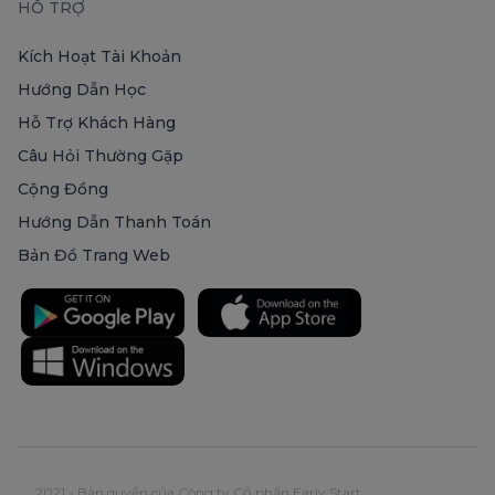
HỖ TRỢ
Kích Hoạt Tài Khoản
Hướng Dẫn Học
Hỗ Trợ Khách Hàng
Câu Hỏi Thường Gặp
Cộng Đồng
Hướng Dẫn Thanh Toán
Bản Đồ Trang Web
2021 - Bản quyền của Công ty Cổ phần Early Start