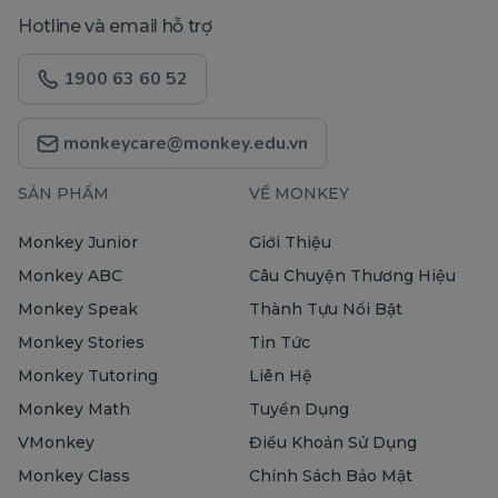
Hotline và email hỗ trợ
1900 63 60 52
monkeycare@monkey.edu.vn
SẢN PHẨM
VỀ MONKEY
Monkey Junior
Giới Thiệu
Monkey ABC
Câu Chuyện Thương Hiệu
Monkey Speak
Thành Tựu Nổi Bật
Monkey Stories
Tin Tức
Monkey Tutoring
Liên Hệ
Monkey Math
Tuyển Dụng
VMonkey
Điều Khoản Sử Dụng
Monkey Class
Chính Sách Bảo Mật