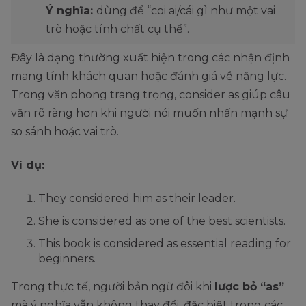
Ý nghĩa:
dùng để “coi ai/cái gì như một vai
trò hoặc tính chất cụ thể”.
Đây là dạng thường xuất hiện trong các nhận định
mang tính khách quan hoặc đánh giá về năng lực.
Trong văn phong trang trọng, consider as giúp câu
văn rõ ràng hơn khi người nói muốn nhấn mạnh sự
so sánh hoặc vai trò.
Ví dụ:
They considered him as their leader.
She is considered as one of the best scientists.
This book is considered as essential reading for
beginners.
Trong thực tế, người bản ngữ đôi khi
lược bỏ “as”
mà ý nghĩa vẫn không thay đổi, đặc biệt trong các