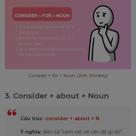
Consider + for + Noun. (Ảnh: Monkey)
3. Consider + about + Noun
Cấu trúc:
consider + about + N
Ý nghĩa:
diễn tả “xem xét về vấn đề gì đó”.