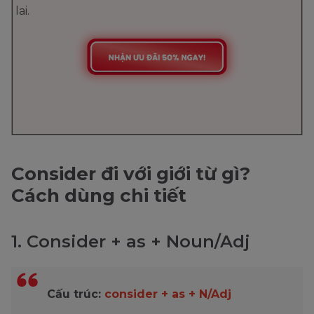
lai.
Consider đi với giới từ gì?
Cách dùng chi tiết
1. Consider + as + Noun/Adj
Cấu trúc:
consider + as + N/Adj