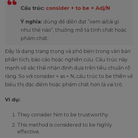
Cấu trúc:
consider + to be + Adj/N
Ý nghĩa:
dùng để diễn đạt “xem ai/cái gì
như thế nào”, thường mô tả tính chất hoặc
phẩm chất.
Đây là dạng trang trọng và phổ biến trong văn bản
phân tích, báo cáo hoặc nghiên cứu. Cấu trúc này
mạnh về sắc thái nhận định dựa trên tiêu chuẩn rõ
ràng. So với consider + as + N, cấu trúc to be thiên về
biểu thị đặc điểm hoặc phẩm chất hơn là vai trò.
Ví dụ:
They consider him to be trustworthy.
This method is considered to be highly
effective.