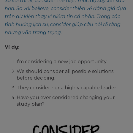
So với think, consider thể hiện mức độ suy xét sâu
hơn. So với believe, consider thiên về đánh giá dựa
trên dữ kiện thay vì niềm tin cá nhân. Trong các
tình huống lịch sự, consider giúp câu nói rõ ràng
nhưng vẫn trang trọng.
Ví dụ:
I’m considering a new job opportunity.
We should consider all possible solutions
before deciding.
They consider her a highly capable leader.
Have you ever considered changing your
study plan?