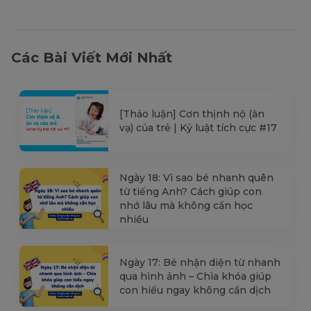
Các Bài Viết Mới Nhất
[Thảo luận] Cơn thịnh nộ (ăn
vạ) của trẻ | Kỷ luật tích cực #17
Ngày 18: Vì sao bé nhanh quên
từ tiếng Anh? Cách giúp con
nhớ lâu mà không cần học
nhiều
Ngày 17: Bé nhận diện từ nhanh
qua hình ảnh – Chìa khóa giúp
con hiểu ngay không cần dịch