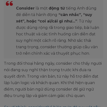
Consider
là một
động từ
tiếng Anh dùng
để diễn tả hành động
“cân nhắc”, “suy
xét”, hoặc “coi ai/cái gì như…”
. Từ này
được dùng rộng rãi trong giao tiếp, bài luận
học thuật và các tình huống cần diễn đạt
suy nghĩ một cách rõ ràng. Nhờ sắc thái
trang trọng, consider thường giúp câu văn
trở nên chính xác và thuyết phục hơn.
Trong đối thoại hằng ngày, consider cho thấy người
nói đang suy nghĩ thận trọng trước khi đưa ra
quyết định. Trong văn bản, từ này hỗ trợ diễn đạt
lập luận logic và khách quan. Khi thể hiện quan
điểm, người bản ngữ dùng consider để giữ ngữ
điệu trung lập và giảm cảm giác chủ quan.