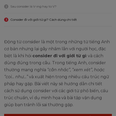
Sau consider là V-ing hay to V?
2
Consider đi với giới từ gì? Cách dùng chi tiết
3
Động từ consider là một trong những từ tiếng Anh
cơ bản nhưng lại gây nhầm lẫn với người học, đặc
biệt là khi hỏi
consider đi với giới từ gì
và cách
dùng đúng trong câu. Trong tiếng Anh, consider
thường mang nghĩa
“cân nhắc”, “xem xét”, hoặc
“coi… như…”
và xuất hiện trong nhiều cấu trúc ngữ
pháp hay gặp. Bài viết này sẽ hướng dẫn chi tiết
cách sử dụng consider với các giới từ phổ biến, cấu
trúc chuẩn, ví dụ minh họa và bài tập vận dụng
giúp bạn tránh lỗi sai thường gặp.