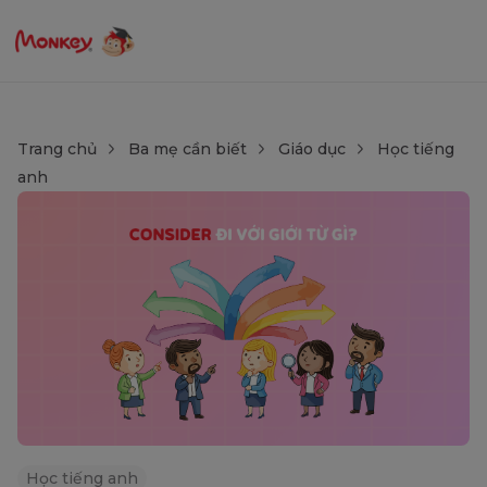
Trang chủ
Ba mẹ cần biết
Giáo dục
Học tiếng
anh
Học tiếng anh