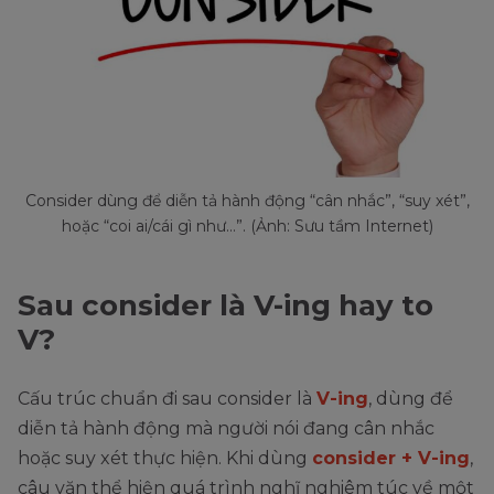
Consider dùng để diễn tả hành động “cân nhắc”, “suy xét”,
hoặc “coi ai/cái gì như…”. (Ảnh: Sưu tầm Internet)
Sau consider là V-ing hay to
V?
Cấu trúc chuẩn đi sau consider là
V-ing
, dùng để
diễn tả hành động mà người nói đang cân nhắc
hoặc suy xét thực hiện. Khi dùng
consider + V-ing
,
câu văn thể hiện quá trình nghĩ nghiêm túc về một