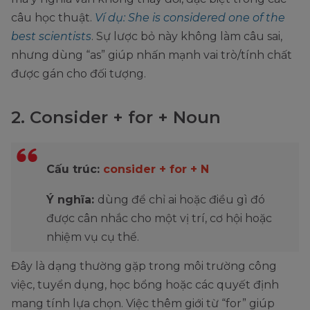
câu học thuật.
Ví dụ: She is considered one of the
best scientists
. Sự lược bỏ này không làm câu sai,
nhưng dùng “as” giúp nhấn mạnh vai trò/tính chất
được gán cho đối tượng.
2. Consider + for + Noun
Cấu trúc:
consider + for + N
Ý nghĩa:
dùng để chỉ ai hoặc điều gì đó
được cân nhắc cho một vị trí, cơ hội hoặc
nhiệm vụ cụ thể.
Đây là dạng thường gặp trong môi trường công
việc, tuyển dụng, học bổng hoặc các quyết định
mang tính lựa chọn. Việc thêm giới từ “for” giúp