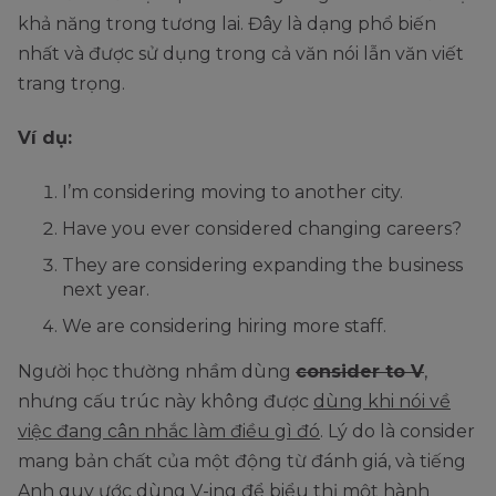
khả năng trong tương lai. Đây là dạng phổ biến
nhất và được sử dụng trong cả văn nói lẫn văn viết
trang trọng.
Ví dụ:
I’m considering moving to another city.
Have you ever considered changing careers?
They are considering expanding the business
next year.
We are considering hiring more staff.
Người học thường nhầm dùng
consider to V
,
nhưng cấu trúc này không được
dùng khi nói về
việc đang cân nhắc làm điều gì đó
. Lý do là consider
mang bản chất của một động từ đánh giá, và tiếng
Anh quy ước dùng V-ing để biểu thị một hành