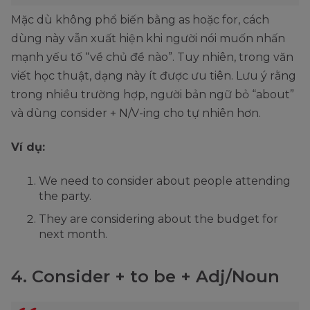
Mặc dù không phổ biến bằng as hoặc for, cách
dùng này vẫn xuất hiện khi người nói muốn nhấn
mạnh yếu tố “về chủ đề nào”. Tuy nhiên, trong văn
viết học thuật, dạng này ít được ưu tiên. Lưu ý rằng
trong nhiều trường hợp, người bản ngữ bỏ “about”
và dùng consider + N/V-ing cho tự nhiên hơn.
Ví dụ:
We need to consider about people attending
the party.
They are considering about the budget for
next month.
4. Consider + to be + Adj/Noun