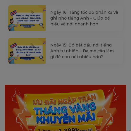
Ngày 16: Tăng tốc độ phản xạ và
ghi nhớ tiếng Anh – Giúp bé
hiểu và nói nhanh hơn
Ngày 15: Bé bắt đầu nói tiếng
Anh tự nhiên – Ba mẹ cần làm
gì để con nói nhiều hơn?