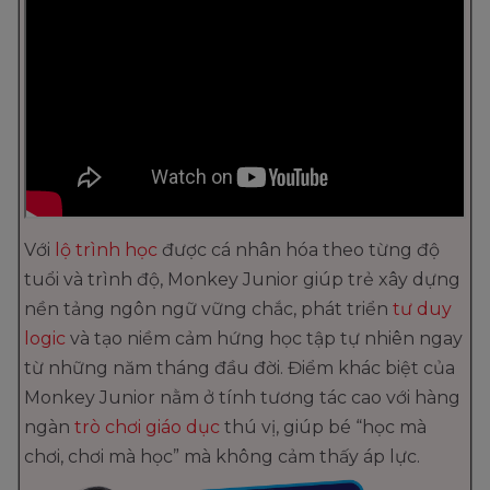
Với
lộ trình học
được cá nhân hóa theo từng độ
tuổi và trình độ, Monkey Junior giúp trẻ xây dựng
nền tảng ngôn ngữ vững chắc, phát triển
tư duy
logic
và tạo niềm cảm hứng học tập tự nhiên ngay
từ những năm tháng đầu đời. Điểm khác biệt của
Monkey Junior nằm ở tính tương tác cao với hàng
ngàn
trò chơi giáo dục
thú vị, giúp bé “học mà
chơi, chơi mà học” mà không cảm thấy áp lực.