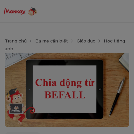
Trang chủ
Ba mẹ cần biết
Giáo dục
Học tiếng
anh