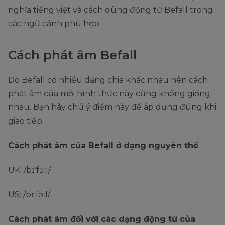
nghĩa tiếng việt và cách dùng động từ Befall trong
các ngữ cảnh phù hợp.
Cách phát âm Befall
Do Befall có nhiều dạng chia khác nhau nên cách
phát âm của mỗi hình thức này cũng không giống
nhau. Bạn hãy chú ý điểm này để áp dụng đúng khi
giao tiếp.
Cách phát âm của Befall ở dạng nguyên thể
UK: /bɪˈfɔːl/
US: /bɪˈfɔːl/
Cách phát âm đối với các dạng động từ của