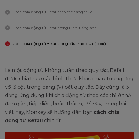
Cách chia động từ Befall theo các dạng thức
2
Cách chia động từ Befall trong 13 thì tiếng anh
3
Cách chia động từ Befall trong cấu trúc câu đặc biệt
4
Là một động từ không tuân theo quy tắc, Befall
được chia theo các hình thức khác nhau tương ứng
với 3 cột trong bảng (V) bất quy tắc. Đây cũng là 3
dạng ứng dụng khi chia động từ theo các thì ở thể
đơn giản, tiếp diễn, hoàn thành,... Vì vậy, trong bài
viết này, Monkey sẽ hướng dẫn bạn
cách chia
động từ Befall
chi tiết.