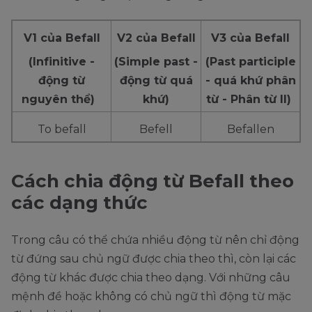
V1 của Befall
V2 của Befall
V3 của Befall
(Infinitive -
(Simple past -
(Past participle
động từ
động từ quá
- quá khứ phân
nguyên thể)
khứ)
từ - Phân từ II)
To befall
Befell
Befallen
Cách chia động từ Befall theo
các dạng thức
Trong câu có thể chứa nhiều động từ nên chỉ động
từ đứng sau chủ ngữ được chia theo thì, còn lại các
động từ khác được chia theo dạng. Với những câu
mệnh đề hoặc không có chủ ngữ thì động từ mặc