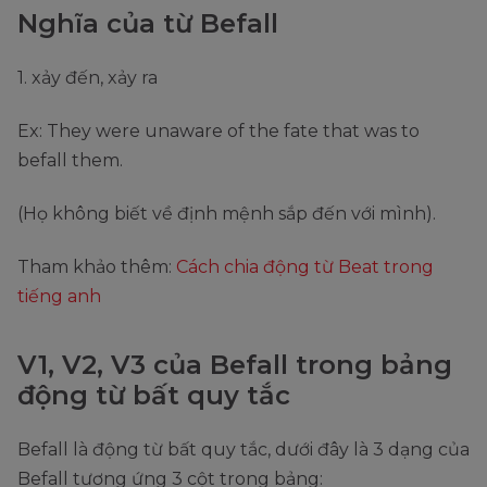
Nghĩa của từ Befall
1. xảy đến, xảy ra
Ex: They were unaware of the fate that was to
befall them.
(Họ không biết về định mệnh sắp đến với mình).
Tham khảo thêm:
Cách chia động từ Beat trong
tiếng anh
V1, V2, V3 của Befall trong bảng
động từ bất quy tắc
Befall là động từ bất quy tắc, dưới đây là 3 dạng của
Befall tương ứng 3 cột trong bảng: