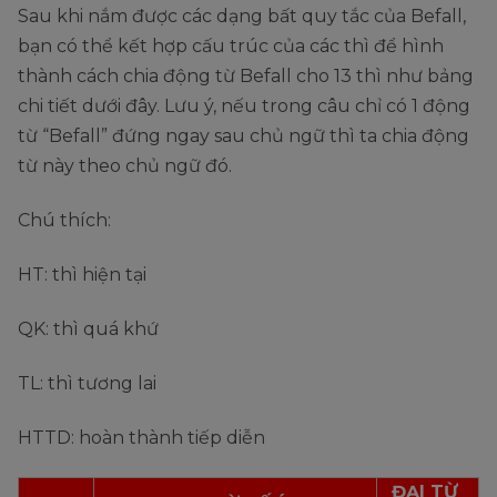
Sau khi nắm được các dạng bất quy tắc của Befall,
bạn có thể kết hợp cấu trúc của các thì để hình
thành cách chia động từ Befall cho 13 thì như bảng
chi tiết dưới đây. Lưu ý, nếu trong câu chỉ có 1 động
từ “Befall” đứng ngay sau chủ ngữ thì ta chia động
từ này theo chủ ngữ đó.
Chú thích:
HT: thì hiện tại
QK: thì quá khứ
TL: thì tương lai
HTTD: hoàn thành tiếp diễn
ĐẠI TỪ 