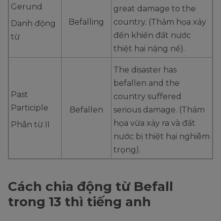
Gerund
great damage to the
Befalling
country. (Thảm họa xảy
Danh động
đến khiến đất nước
từ
thiệt hại nặng nề).
The disaster has
befallen and the
Past
country suffered
Participle
Befallen
serious damage. (Thảm
họa vừa xảy ra và đất
Phân từ II
nước bị thiệt hại nghiêm
trọng).
Cách chia động từ Befall
trong 13 thì tiếng anh