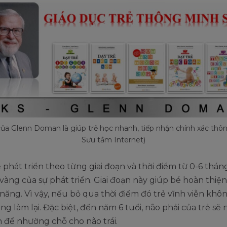
ủa Glenn Doman là giúp trẻ học nhanh, tiếp nhận chính xác thông
Sưu tầm Internet)
 phát triển theo từng giai đoạn và thời điểm từ 0-6 thán
 vàng của sự phát triển. Giai đoạn này giúp bé hoàn thiệ
năng. Vì vậy, nếu bỏ qua thời điểm đó trẻ vĩnh viễn khô
ng làm lại. Đặc biệt, đến năm 6 tuổi, não phải của trẻ sẽ
n để nhường chỗ cho não trái.