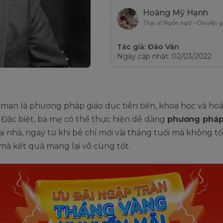
Hoàng Mỹ Hạnh
Thạc sĩ Ngôn ngữ - Chuyên g
Tác giả: Đào Vân
Ngày cập nhật: 02/03/2022
an là phương pháp giáo dục tiên tiến, khoa học và hoà
 Đặc biệt, ba mẹ có thể thực hiện dễ dàng
phương pháp
ại nhà, ngay từ khi bé chỉ mới vài tháng tuổi mà không t
 mà kết quả mang lại vô cùng tốt.