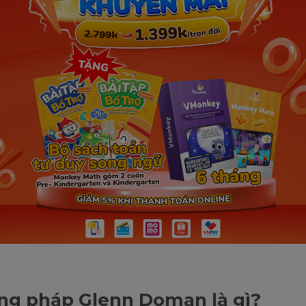
ng pháp Glenn Doman là gì?