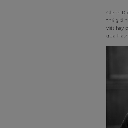
Glenn Do
thế giới 
viết hay 
qua Flash