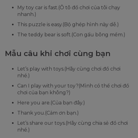
My toy car is fast.(Ô tô đồ chơi của tôi chạy
nhanh.)
This puzzle is easy.(Bộ ghép hình này dễ.)
The teddy bear is soft.(Con gấu bông mềm.)
Mẫu câu khi chơi cùng bạn
Let’s play with toys.(Hãy cùng chơi đồ chơi
nhé.)
Can I play with your toy?(Mình có thể chơi đồ
chơi của bạn không?)
Here you are.(Của bạn đây.)
Thank you.(Cảm ơn bạn.)
Let’s share our toys.(Hãy cùng chia sẻ đồ chơi
nhé.)