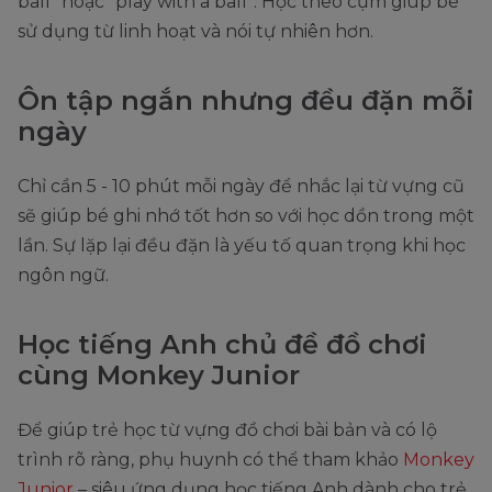
ball” hoặc “play with a ball”. Học theo cụm giúp bé
sử dụng từ linh hoạt và nói tự nhiên hơn.
Ôn tập ngắn nhưng đều đặn mỗi
ngày
Chỉ cần 5 - 10 phút mỗi ngày để nhắc lại từ vựng cũ
sẽ giúp bé ghi nhớ tốt hơn so với học dồn trong một
lần. Sự lặp lại đều đặn là yếu tố quan trọng khi học
ngôn ngữ.
Học tiếng Anh chủ đề đồ chơi
cùng Monkey Junior
Để giúp trẻ học từ vựng đồ chơi bài bản và có lộ
trình rõ ràng, phụ huynh có thể tham khảo
Monkey
Junior
– siêu ứng dụng học tiếng Anh dành cho trẻ