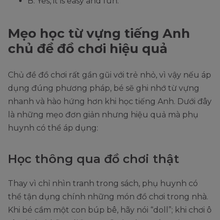
B: Yes, it is easy and fun.
Mẹo học từ vựng tiếng Anh
chủ đề đồ chơi hiệu quả
Chủ đề đồ chơi rất gần gũi với trẻ nhỏ, vì vậy nếu áp
dụng đúng phương pháp, bé sẽ ghi nhớ từ vựng
nhanh và hào hứng hơn khi học tiếng Anh. Dưới đây
là những mẹo đơn giản nhưng hiệu quả mà phụ
huynh có thể áp dụng:
Học thông qua đồ chơi thật
Thay vì chỉ nhìn tranh trong sách, phụ huynh có
thể tận dụng chính những món đồ chơi trong nhà.
Khi bé cầm một con búp bê, hãy nói “doll”; khi chơi ô