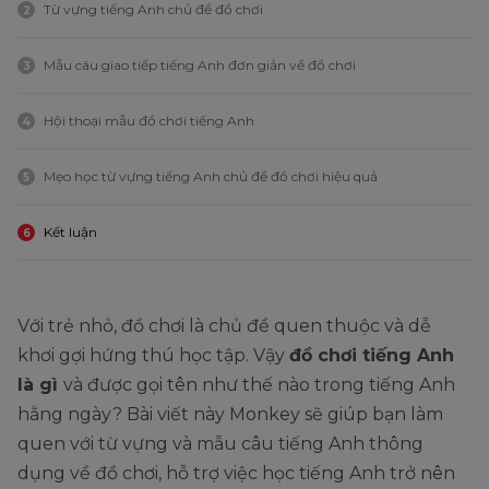
Từ vựng tiếng Anh chủ đề đồ chơi
2
Mẫu câu giao tiếp tiếng Anh đơn giản về đồ chơi
3
Hội thoại mẫu đồ chơi tiếng Anh
4
Mẹo học từ vựng tiếng Anh chủ đề đồ chơi hiệu quả
5
Kết luận
6
Với trẻ nhỏ, đồ chơi là chủ đề quen thuộc và dễ
khơi gợi hứng thú học tập. Vậy
đồ chơi tiếng Anh
là gì
và được gọi tên như thế nào trong tiếng Anh
hằng ngày? Bài viết này Monkey sẽ giúp bạn làm
quen với từ vựng và mẫu câu tiếng Anh thông
dụng về đồ chơi, hỗ trợ việc học tiếng Anh trở nên