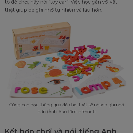
tô đồ chơi, hãy nói “toy car”. Việc học gắn với vật
thật giúp bé ghi nhớ tự nhiên và lâu hơn.
Cùng con học thông qua đồ chơi thật sẽ nhanh ghi nhớ
hơn (Ảnh: Sưu tầm internet)
Kết hợp chơi và nói tiếng Anh