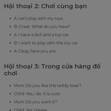
Hội thoại 2: Chơi cùng bạn
A: Let’s play with my toys.
B: Great. What do you have?
A: I have a doll and a toy car.
B: I want to play with the toy car.
A: Okay, here you are.
Hội thoại 3: Trong cửa hàng đồ
chơi
Mom: Do you like this teddy bear?
Child: Yes, I do. It is cute.
Mom: Do you want it?
Child: Yes, please.