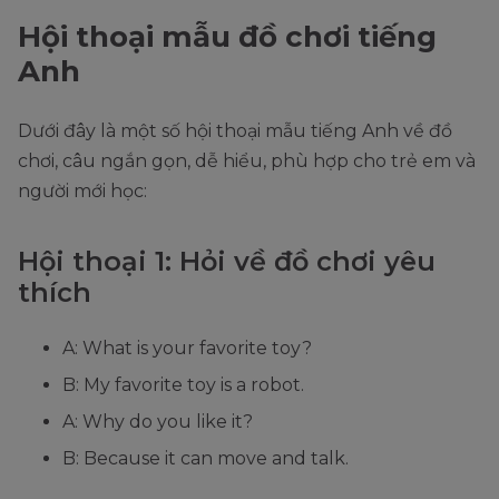
Hội thoại mẫu đồ chơi tiếng
Anh
Dưới đây là một số hội thoại mẫu tiếng Anh về đồ
chơi, câu ngắn gọn, dễ hiểu, phù hợp cho trẻ em và
người mới học:
Hội thoại 1: Hỏi về đồ chơi yêu
thích
A: What is your favorite toy?
B: My favorite toy is a robot.
A: Why do you like it?
B: Because it can move and talk.