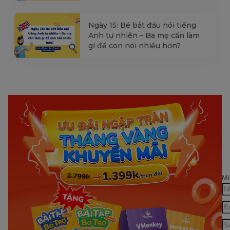
Ngày 15: Bé bắt đầu nói tiếng
Anh tự nhiên – Ba mẹ cần làm
gì để con nói nhiều hơn?
Mớ