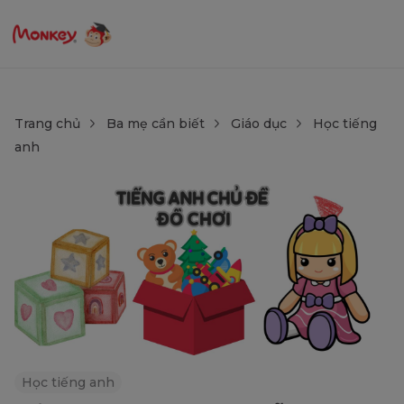
Trang chủ
Ba mẹ cần biết
Giáo dục
Học tiếng
anh
Học tiếng anh