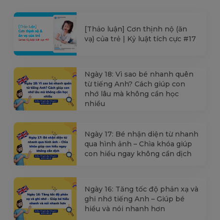
[Thảo luận] Cơn thịnh nộ (ăn
vạ) của trẻ | Kỷ luật tích cực #17
Ngày 18: Vì sao bé nhanh quên
từ tiếng Anh? Cách giúp con
nhớ lâu mà không cần học
nhiều
Ngày 17: Bé nhận diện từ nhanh
qua hình ảnh – Chìa khóa giúp
con hiểu ngay không cần dịch
Ngày 16: Tăng tốc độ phản xạ và
ghi nhớ tiếng Anh – Giúp bé
hiểu và nói nhanh hơn