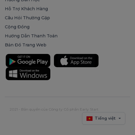
Hỗ Trợ Khách Hàng
Câu Hỏi Thường Gặp
Cộng Đồng
Hướng Dẫn Thanh Toán
Bản Đồ Trang Web
2021 - Bản quyền của Công ty Cổ phần Early Start
Tiếng việt