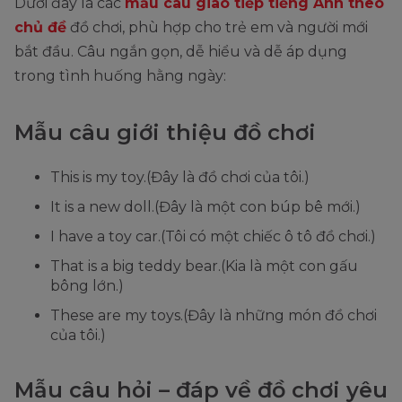
Dưới đây là các
mẫu câu giao tiếp tiếng Anh theo
chủ đề
đồ chơi, phù hợp cho trẻ em và người mới
bắt đầu. Câu ngắn gọn, dễ hiểu và dễ áp dụng
trong tình huống hằng ngày:
Mẫu câu giới thiệu đồ chơi
This is my toy.(Đây là đồ chơi của tôi.)
It is a new doll.(Đây là một con búp bê mới.)
I have a toy car.(Tôi có một chiếc ô tô đồ chơi.)
That is a big teddy bear.(Kia là một con gấu
bông lớn.)
These are my toys.(Đây là những món đồ chơi
của tôi.)
Mẫu câu hỏi – đáp về đồ chơi yêu