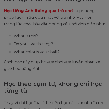
Học tiếng Anh thông qua trò chơi
là phương
pháp luôn hiệu quả nhất với trẻ nhỏ. Vậy nên,
trong lúc chơi, hãy đặt những câu hỏi đơn giản như:
What is this?
Do you like this toy?
What color is your ball?
Cách học này giúp bé vừa chơi vừa luyện phản xạ
giao tiếp tiếng Anh.
Học theo cụm từ, không chỉ học
từng từ
Thay vì chỉ học “ball”, bé nên học cả cụm như “a red