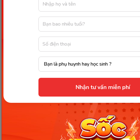
Nhận tư vấn miễn phí
Phụ huynh có thể cho bé đăng ký học thử Monkey
Junior miễn phí để trải nghiệm phương pháp học
tiếng Anh sinh động và hiệu quả ngay tại nhà.