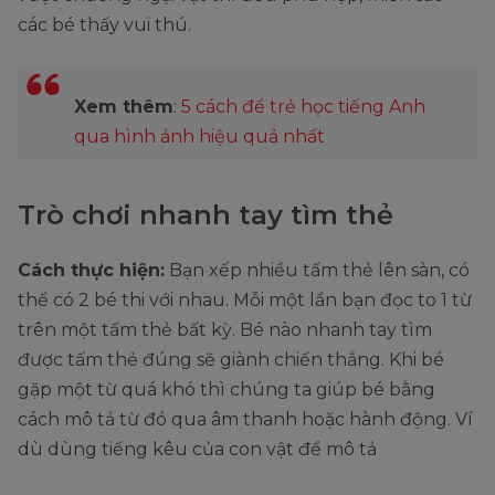
các bé thấy vui thú.
Xem thêm
:
5 cách để trẻ học tiếng Anh
qua hình ảnh hiệu quả nhất
Trò chơi nhanh tay tìm thẻ
Cách thực hiện:
Bạn xếp nhiều tấm thẻ lên sàn, có
thể có 2 bé thi với nhau. Mỗi một lần bạn đọc to 1 từ
trên một tấm thẻ bất kỳ. Bé nào nhanh tay tìm
được tấm thẻ đúng sẽ giành chiến thắng. Khi bé
gặp một từ quá khó thì chúng ta giúp bé bằng
cách mô tả từ đó qua âm thanh hoặc hành động. Ví
dù dùng tiếng kêu của con vật để mô tả