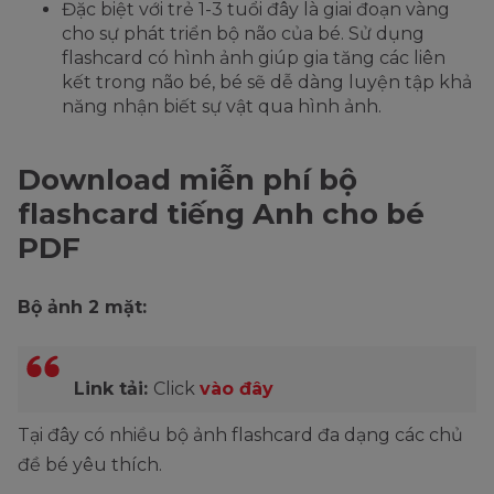
Đặc biệt với trẻ 1-3 tuổi đây là giai đoạn vàng
cho sự phát triển bộ não của bé. Sử dụng
flashcard có hình ảnh giúp gia tăng các liên
kết trong não bé, bé sẽ dễ dàng luyện tập khả
năng nhận biết sự vật qua hình ảnh.
Download miễn phí bộ
flashcard tiếng Anh cho bé
PDF
Bộ ảnh 2 mặt:
Link tải:
Click
vào đây
Tại đây có nhiều bộ ảnh flashcard đa dạng các chủ
đề bé yêu thích.