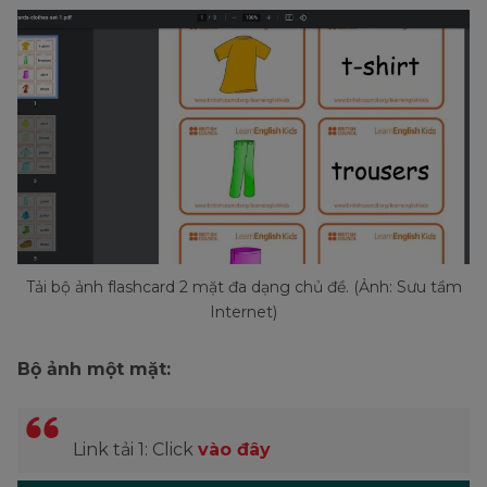
Tải bộ ảnh flashcard 2 mặt đa dạng chủ đề. (Ảnh: Sưu tầm
Internet)
Bộ ảnh một mặt:
Link tải 1: Click
vào đây