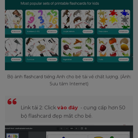
Bộ ảnh flashcard tiếng Anh cho bé tải về chất lượng. (Ảnh:
Sưu tầm Internet)
Link tải 2: Click
vào đây
- cung cấp hơn 50
bộ flashcard đẹp mắt cho bé.