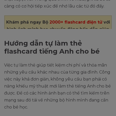
càng có cơ hội tiếp xúc để nhớ lâu các từ đó đấy.
Khám phá ngay Bộ
2000+ flashcard điện tử
với
hình ảnh minh họa chuyển động hấp dẫn giúp
con
tiếp cận từ mới trong 30s
Hướng dẫn tự làm thẻ
flashcard tiếng Anh cho bé
Việc tự làm thẻ giúp tiết kiệm chi phí và thỏa mãn
những yêu cầu khác nhau của từng gia đình. Công
việc này khá đơn giản, không yêu cầu bạn phải có
năng khiếu mỹ thuật mới làm thẻ tiếng Anh cho bé
được. Để có các hình ảnh bạn có thể tìm kiếm trên
mạng sau đó tải về những bộ hình mình đang cần
cho bé học.