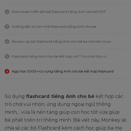
Download miễn phí bộ flashcard tiếng Anh cho bé PDF
2
Hướng dẫn tự làm thẻ flashcard tiếng Anh cho bé
3
Review các bộ flashcard tiếng Anh cho bé ba mẹ nên mua
4
Flashcard tiếng Anh cho bé kết hợp với 7 trò chơi thú vị
5
App học 1000+ từ vựng tiếng Anh cho bé kết hợp flashcard
6
Sử dụng
flashcard tiếng Anh cho bé
kết hợp các
trò chơi vui nhộn, ứng dụng ngoại ngữ thông
minh,... vừa là nền tảng giúp con học tốt vừa giúp
bé phát triển trí thông minh. Bài viết này, Monkey sẽ
chia sẻ các bộ Flashcard kèm cách học giúp ba mẹ