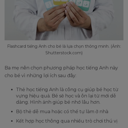
Flashcard tiếng Anh cho bé là lựa chọn thông minh. (Ảnh:
Shutterstock.com)
Ba mẹ nên chọn phương pháp học tiếng Anh này
cho bé vì những lợi ích sau đây:
Thẻ học tiếng Anh là công cụ giúp bé học từ
vựng hiệu quả. Bé sẽ học và ôn lại từ mới dễ
dàng. Hình ảnh giúp bé nhớ lâu hơn.
Bộ thẻ dễ mua hoặc có thể tự làm ở nhà
Kết hợp học thông qua nhiều trò chơi thú vị