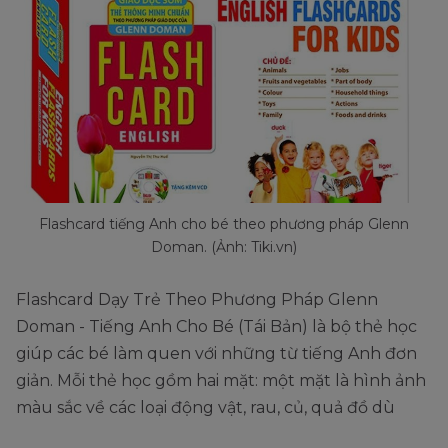
Flashcard tiếng Anh cho bé theo phương pháp Glenn
Doman. (Ảnh: Tiki.vn)
Flashcard Dạy Trẻ Theo Phương Pháp Glenn
Doman - Tiếng Anh Cho Bé (Tái Bản) là bộ thẻ học
giúp các bé làm quen với những từ tiếng Anh đơn
giản. Mỗi thẻ học gồm hai mặt: một mặt là hình ảnh
màu sắc về các loại động vật, rau, củ, quả đồ dù