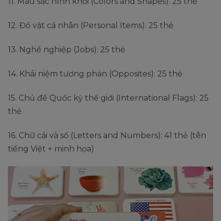
11. Màu sắc hình khối (Colors and Shapes): 25 thẻ
12. Đồ vật cá nhân (Personal Items): 25 thẻ
13. Nghề nghiệp (Jobs): 25 thẻ
14. Khái niệm tương phản (Opposites): 25 thẻ
15. Chủ đề Quốc kỳ thế giới (International Flags): 25
thẻ
16. Chữ cái và số (Letters and Numbers): 41 thẻ (tên
tiếng Việt + minh họa)