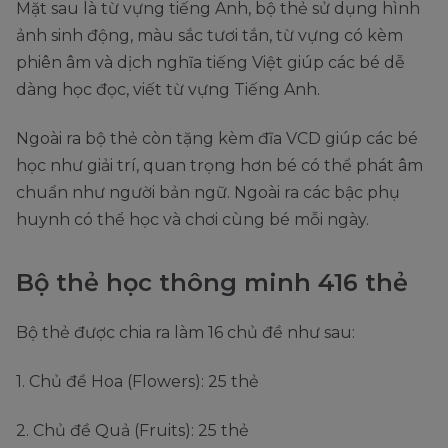
Mặt sau là từ vựng tiếng Anh, bộ thẻ sử dụng hình
ảnh sinh động, màu sắc tươi tắn, từ vựng có kèm
phiên âm và dịch nghĩa tiếng Việt giúp các bé dễ
dàng học đọc, viết từ vựng Tiếng Anh.
Ngoài ra bộ thẻ còn tặng kèm đĩa VCD giúp các bé
học như giải trí, quan trọng hơn bé có thể phát âm
chuẩn như người bản ngữ. Ngoài ra các bậc phụ
huynh có thể học và chơi cùng bé mỗi ngày.
Bộ thẻ học thông minh 416 thẻ
Bộ thẻ được chia ra làm 16 chủ đề như sau:
1. Chủ đề Hoa (Flowers): 25 thẻ
2. Chủ đề Quả (Fruits): 25 thẻ