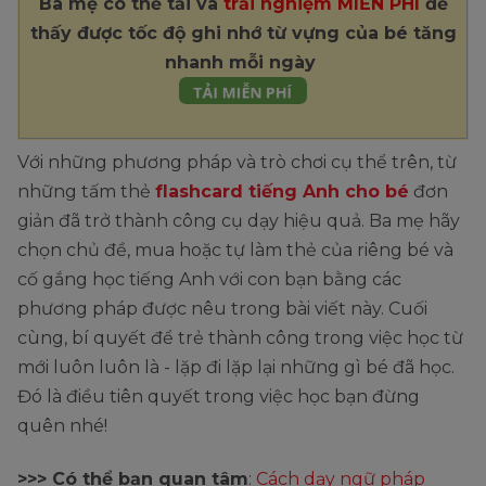
Ba mẹ có thể tải và
trải nghiệm MIỄN PHÍ
để
thấy được tốc độ ghi nhớ từ vựng của bé tăng
nhanh mỗi ngày
Với những phương pháp và trò chơi cụ thể trên, từ
những tấm thẻ
flashcard tiếng Anh cho bé
đơn
giản đã trở thành công cụ dạy hiệu quả. Ba mẹ hãy
chọn chủ đề, mua hoặc tự làm thẻ của riêng bé và
cố gắng học tiếng Anh với con bạn bằng các
phương pháp được nêu trong bài viết này. Cuối
cùng, bí quyết để trẻ thành công trong việc học từ
mới luôn luôn là - lặp đi lặp lại những gì bé đã học.
Đó là điều tiên quyết trong việc học bạn đừng
quên nhé!
>>> Có thể bạn quan tâm
:
Cách dạy ngữ pháp