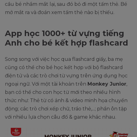
cầu bé nhắm mắt lại, sau đó bỏ đi một tấm thẻ. Bé
mở mắt ra và đoán xem tấm thẻ nào bị thiếu.
App học 1000+ từ vựng tiếng
Anh cho bé kết hợp flashcard
Song song với việc học qua flashcard giấy, ba mẹ
cũng có thể cho bé học kết hợp với bộ flashcard
điện tử và các trò chơi từ vựng trên ứng dụng học
ngoại ngữ. Với một tài khoản trên
Monkey Junior
,
bạn có thể cho con học từ mới theo nhiều hình
thức như: Thẻ từ có ảnh & video minh họa chuyển
động; các trò chơi xếp chữ, tráo thẻ,...; phần ôn tập
với nhiều lựa chọn câu đố & game khác nhau.