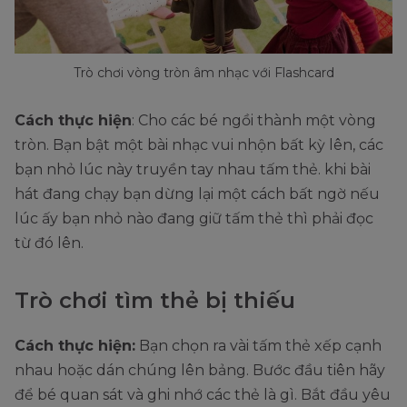
Trò chơi vòng tròn âm nhạc với Flashcard
Cách thực hiện
: Cho các bé ngồi thành một vòng
tròn. Bạn bật một bài nhạc vui nhộn bất kỳ lên, các
bạn nhỏ lúc này truyền tay nhau tấm thẻ. khi bài
hát đang chạy bạn dừng lại một cách bất ngờ nếu
lúc ấy bạn nhỏ nào đang giữ tấm thẻ thì phải đọc
từ đó lên.
Trò chơi tìm thẻ bị thiếu
Cách thực hiện:
Bạn chọn ra vài tấm thẻ xếp cạnh
nhau hoặc dán chúng lên bảng. Bước đầu tiên hãy
để bé quan sát và ghi nhớ các thẻ là gì. Bắt đầu yêu