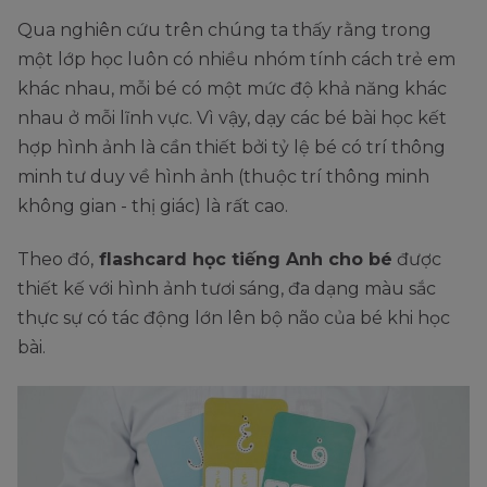
Qua nghiên cứu trên chúng ta thấy rằng trong
một lớp học luôn có nhiều nhóm tính cách trẻ em
khác nhau, mỗi bé có một mức độ khả năng khác
nhau ở mỗi lĩnh vực. Vì vậy, dạy các bé bài học kết
hợp hình ảnh là cần thiết bởi tỷ lệ bé có trí thông
minh tư duy về hình ảnh (thuộc trí thông minh
không gian - thị giác) là rất cao.
Theo đó,
flashcard học tiếng Anh cho bé
được
thiết kế với hình ảnh tươi sáng, đa dạng màu sắc
thực sự có tác động lớn lên bộ não của bé khi học
bài.