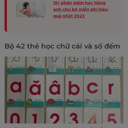
15+ phần mềm học tiếng
anh cho bé miễn phí hiệu
quả nhất 2023
Bộ 42 thẻ học chữ cái và số đếm