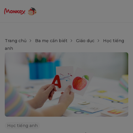
Trang chủ
Ba mẹ cần biết
Giáo dục
Học tiếng
anh
Học tiếng anh