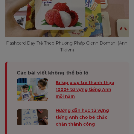
Flashcard Dạy Trẻ Theo Phương Pháp Glenn Doman. (Ảnh:
Tiki.vn)
Các bài viết không thể bỏ lỡ
Bí kíp giúp trẻ thành thạo
1000+ từ vựng tiếng Anh
mỗi năm
Hướng dẫn học từ vựng
tiếng Anh cho bé chắc
chắn thành công