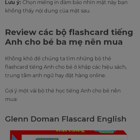
Lưu ý:
Chọn miếng in đảm bảo nhìn mặt này bạn
không thấy nội dung của mặt sau.
Review các bộ flashcard tiếng
Anh cho bé ba mẹ nên mua
Không khó để chúng ta tìm những bộ thẻ
flashcard tiếng Anh cho bé ở khắp các hiệu sách,
trung tâm anh ngữ hay đặt hàng online.
Gợi ý một vài bộ thẻ học tiếng Anh cho bé nên
mua:
Glenn Doman Flascard English