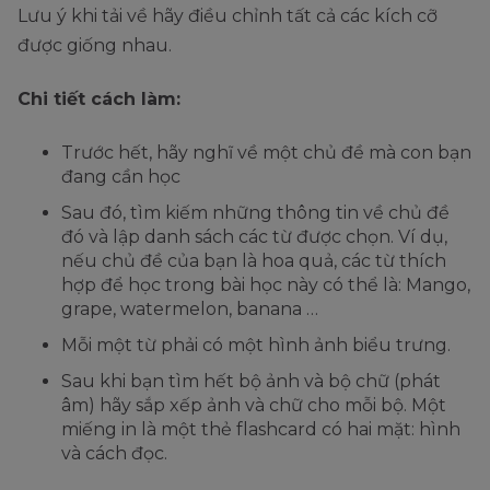
Lưu ý khi tải về hãy điều chỉnh tất cả các kích cỡ
được giống nhau.
Chi tiết cách làm:
Trước hết, hãy nghĩ về một chủ đề mà con bạn
đang cần học
Sau đó, tìm kiếm những thông tin về chủ đề
đó và lập danh sách các từ được chọn. Ví dụ,
nếu chủ đề của bạn là hoa quả, các từ thích
hợp để học trong bài học này có thể là: Mango,
grape, watermelon, banana …
Mỗi một từ phải có một hình ảnh biểu trưng.
Sau khi bạn tìm hết bộ ảnh và bộ chữ (phát
âm) hãy sắp xếp ảnh và chữ cho mỗi bộ. Một
miếng in là một thẻ flashcard có hai mặt: hình
và cách đọc.