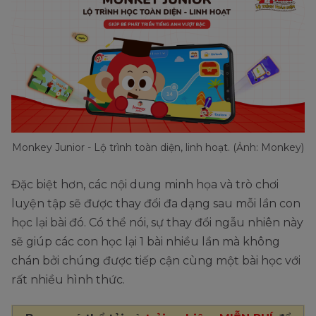
Monkey Junior - Lộ trình toàn diện, linh hoạt. (Ảnh: Monkey)
Đặc biệt hơn, các nội dung minh họa và trò chơi
luyện tập sẽ được thay đổi đa dạng sau mỗi lần con
học lại bài đó. Có thể nói, sự thay đổi ngẫu nhiên này
sẽ giúp các con học lại 1 bài nhiều lần mà không
chán bởi chúng được tiếp cận cùng một bài học với
rất nhiều hình thức.