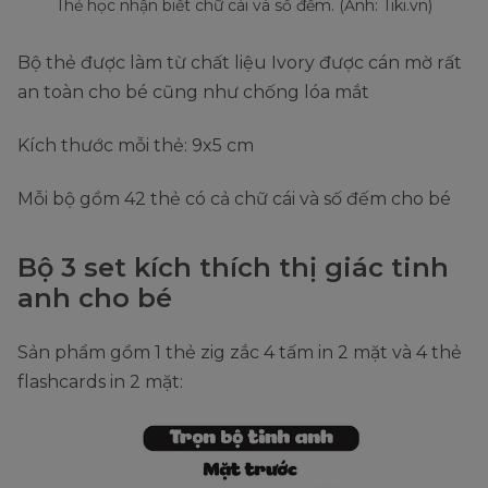
Thẻ học nhận biết chữ cái và số đếm. (Ảnh: Tiki.vn)
Bộ thẻ được làm từ chất liệu Ivory được cán mờ rất
an toàn cho bé cũng như chống lóa mắt
Kích thước mỗi thẻ: 9x5 cm
Mỗi bộ gồm 42 thẻ có cả chữ cái và số đếm cho bé
Bộ 3 set kích thích thị giác tinh
anh cho bé
Sản phẩm gồm 1 thẻ zig zắc 4 tấm in 2 mặt và 4 thẻ
flashcards in 2 mặt: