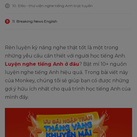
10. Elllo - thư viện nghe tiếng Anh trực tuyến
10
11. Breaking News English
11
Rèn luyện kỹ năng nghe thật tốt là một trong
những yêu cầu cần thiết với người học tiếng Anh.
Luyện nghe tiếng Anh ở đâu
? Bật mí 10+ nguồn
luyện nghe tiếng Anh hiệu quả. Trong bài viết này
của Monkey, chúng tôi sẽ giúp bạn có được những
gợi ý hữu ích nhất cho quá trình học tiếng Anh của
mình đấy.