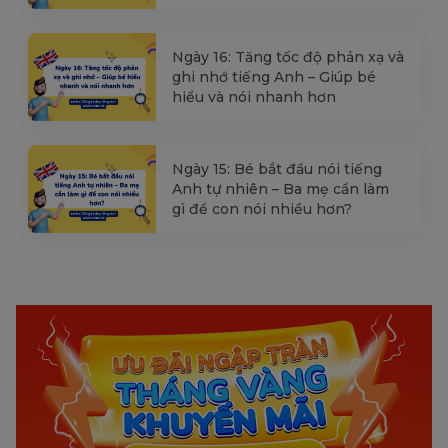
Ngày 16: Tăng tốc độ phản xạ và
ghi nhớ tiếng Anh – Giúp bé
hiểu và nói nhanh hơn
Ngày 15: Bé bắt đầu nói tiếng
Anh tự nhiên – Ba mẹ cần làm
gì để con nói nhiều hơn?