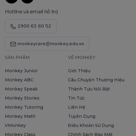
Hotline và email hỗ trợ
1900 63 60 52
monkeycare@monkey.edu.vn
SẢN PHẨM
VỀ MONKEY
Monkey Junior
Giới Thiệu
Monkey ABC
Câu Chuyện Thương Hiệu
Monkey Speak
Thành Tựu Nổi Bật
Monkey Stories
Tin Tức
Monkey Tutoring
Liên Hệ
Monkey Math
Tuyển Dụng
VMonkey
Điều Khoản Sử Dụng
Monkey Class
Chính Sách Bảo Mật