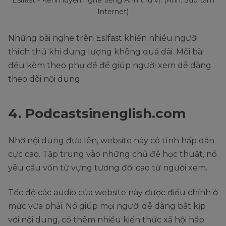
Eslfast - Kênh luyện nghe tiếng Anh thú vị. (Ảnh: Sưu tầm
Internet)
Những bài nghe trên Eslfast khiến nhiều người
thích thú khi dung lượng không quá dài. Mỗi bài
đều kèm theo phụ đề để giúp người xem dễ dàng
theo dõi nội dung.
4. Podcastsinenglish.com
Nhờ nội dung đưa lên, website này có tính hấp dẫn
cực cao. Tập trung vào những chủ đề học thuật, nó
yêu cầu vốn từ vựng tương đối cao từ người xem.
Tốc độ các audio của website này được điều chỉnh ở
mức vừa phải. Nó giúp mọi người dễ dàng bắt kịp
với nội dung, có thêm nhiều kiến thức xã hội hấp