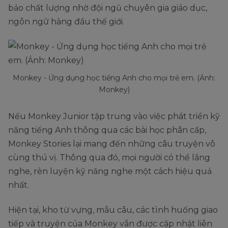
bảo chất lượng nhờ đội ngũ chuyên gia giáo dục,
ngôn ngữ hàng đầu thế giới.
Monkey - Ứng dụng học tiếng Anh cho mọi trẻ em. (Ảnh:
Monkey)
Nếu Monkey Junior tập trung vào việc phát triển kỹ
năng tiếng Anh thông qua các bài học phân cấp,
Monkey Stories lại mang đến những câu truyện vô
cùng thú vị. Thông qua đó, mọi người có thể lắng
nghe, rèn luyện kỹ năng nghe một cách hiệu quả
nhất.
Hiện tại, kho từ vựng, mẫu câu, các tình huống giao
tiếp và truyện của Monkey vẫn được cập nhật liên