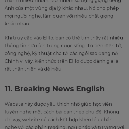
thành nhiều nhóm. Mỗi nhóm sử dụng giọng tiếng
Anh của một vùng địa lý khác nhau. Nó cho phép
mọi người nghe, làm quen với nhiều chất giọng
khác nhau.
Khi truy cập vào Elllo, bạn có thể tìm thấy rất nhiều
thông tin hữu ích trong cuộc sống. Từ tiền điện tử,
công nghệ, kỹ thuật cho tới các ngôi sao đang nổi.
Chính vì vậy, kiến thức trên Elllo được đánh giá là
rất thân thiện và dễ hiểu.
11. Breaking News English
Website này được yêu thích nhờ giúp học viên
luyện nghe một cách bài bản theo chủ đề. Không
chỉ vậy, website có cách kết hợp khéo léo phần
nghe với các phần reading, ngữ pháp và từ vựng với