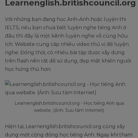
Learnenglish.britishcouncil.org
Với những bạn đang học Anh-Anh hoặc luyện thi
IELTS, nếu bạn chưa biết luyện nghe tiếng Anh ở
đâu thì đây là một kênh luyện nghe vô cùng hữu
ích. Website cung cấp nhiều video thú vị để luyện
nghe. Đồng thời, có nhiều bài tập được xây dựng
trên flash nên rất dễ sử dụng, đẹp mắt khiến người
học hứng thú hơn.
Learnenglish.britishcouncil.org - Học tiếng Anh qua
website. (Ảnh: Sưu tầm Internet)
Hiện tại, Learnenglish.britishcouncil.org cũng xây
dựng một cộng đồng học tiếng Anh. Ngay khi tham