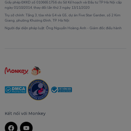
Giấy phép ĐKKD số 0106651756 do Sở Kế hoạch và Đầu tư TP Hà Nội cấp
ngày 01/10/2014, thay đổi lần thứ 3 ngày 13/11/2020
Trụ sở chính: Tầng 3, tòa nhà G4 và G5, dự án Five Star Garden, số 2 Kim
Giang, phường Khương Đình, TP. Hà Nội
Người đại diện pháp luật: Ông Nguyễn Hoàng Anh - Giám đốc điều hành
Kết nối với Monkey