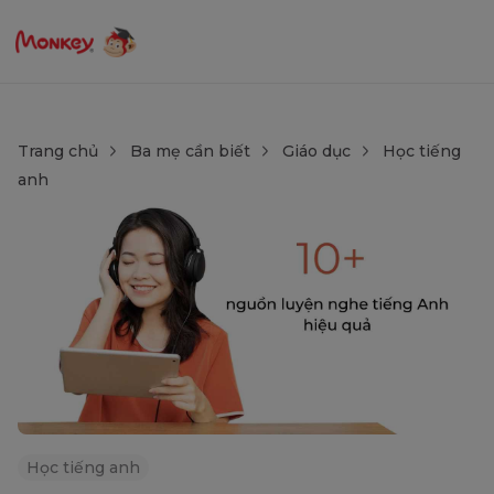
Trang chủ
Ba mẹ cần biết
Giáo dục
Học tiếng
anh
Học tiếng anh