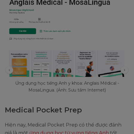
Ứng dụng học tiếng Anh y khoa: Anglais Médical -
MosaLingua. (Ảnh: Sưu tầm Internet)
Medical Pocket Prep
Hiện nay, Medical Pocket Prep có thể được đánh
giá là một
ứng dụng học từ vựng tiếng Anh
tốt