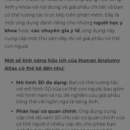
Anh y khoa với nội dung về giải phẫu chi tiết và bạn
có thể tương tác trực tiếp trên phần mềm. Đây là
một ứng dụng dành riêng cho những
người học y
khoa
hoặc
các chuyên gia y tế
, ứng dụng này
cung cấp một thư viện đầy đủ về giải phẫu cơ thể
con người.
Một số tính năng hữu ích của Human Anatomy
Atlas có thể kể đến như:
Mô hình 3D đa dạng:
Bạn có thể tương tác
với mô hình 3D của cơ thể con người, bao gồm
mô hình nam và nữ, để nghiên cứu giải phẫu
tổng thể với ngôn ngữ là tiếng Anh.
Phân loại cơ quan chính:
Ứng dụng cung
cấp chế độ xem 3D cho các cơ quan chính của
cơ thể người ở nhiều cấp độ, cho phép bạn