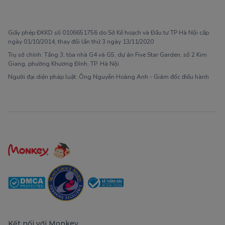
1900 63 60 52
Giấy phép ĐKKD số 0106651756 do Sở Kế hoạch và Đầu tư TP Hà Nội cấp
ngày 01/10/2014, thay đổi lần thứ 3 ngày 13/11/2020
Trụ sở chính: Tầng 3, tòa nhà G4 và G5, dự án Five Star Garden, số 2 Kim
Giang, phường Khương Đình, TP. Hà Nội
Người đại diện pháp luật: Ông Nguyễn Hoàng Anh - Giám đốc điều hành
Kết nối với Monkey