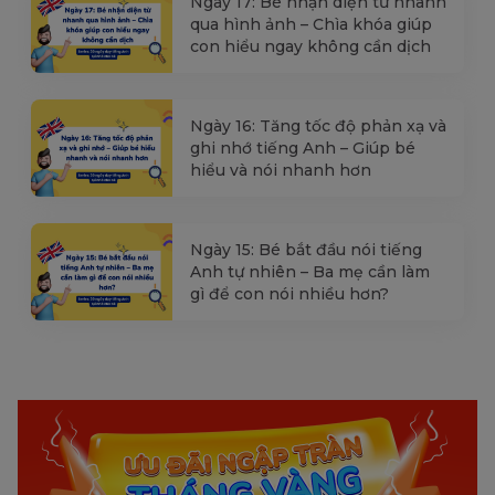
Ngày 17: Bé nhận diện từ nhanh
qua hình ảnh – Chìa khóa giúp
con hiểu ngay không cần dịch
Ngày 16: Tăng tốc độ phản xạ và
ghi nhớ tiếng Anh – Giúp bé
hiểu và nói nhanh hơn
Ngày 15: Bé bắt đầu nói tiếng
Anh tự nhiên – Ba mẹ cần làm
gì để con nói nhiều hơn?