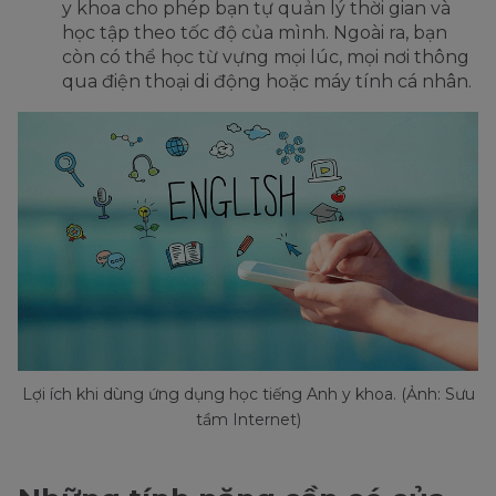
y khoa cho phép bạn tự quản lý thời gian và
học tập theo tốc độ của mình. Ngoài ra, bạn
còn có thể học từ vựng mọi lúc, mọi nơi thông
qua điện thoại di động hoặc máy tính cá nhân.
Lợi ích khi dùng ứng dụng học tiếng Anh y khoa. (Ảnh: Sưu
tầm Internet)