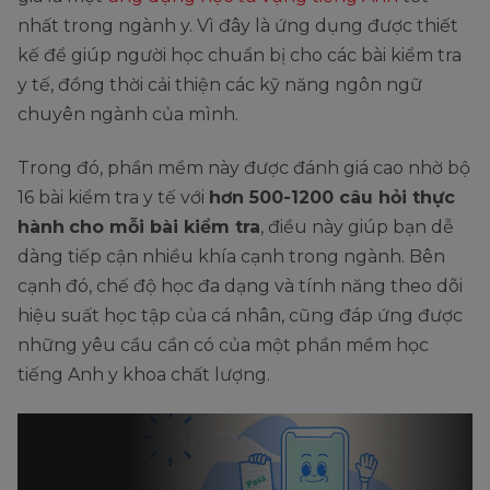
nhất trong ngành y. Vì đây là ứng dụng được thiết
kế để giúp người học chuẩn bị cho các bài kiểm tra
y tế, đồng thời cải thiện các kỹ năng ngôn ngữ
chuyên ngành của mình.
Trong đó, phần mềm này được đánh giá cao nhờ bộ
16 bài kiểm tra y tế với
hơn 500-1200 câu hỏi thực
hành
cho mỗi bài kiểm tra
, điều này giúp bạn dễ
dàng tiếp cận nhiều khía cạnh trong ngành. Bên
cạnh đó, chế độ học đa dạng và tính năng theo dõi
hiệu suất học tập của cá nhân, cũng đáp ứng được
những yêu cầu cần có của một phần mềm học
tiếng Anh y khoa chất lượng.