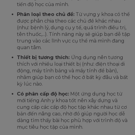
tiến độ học của mình.
Phân loại theo chủ đề:
Từ vựng y khoa có thể
được phân chia theo các chủ đề khác nhau
(như: bệnh lý, dụng cụ y tế, quá trình điều trị,
tên thuốc,...). Tính năng này sẽ giúp bạn dễ tập
trung vào các lĩnh vực cụ thể mà mình đang
quan tâm.
Thiết bị tương thích:
Ứng dụng nên tương
thích với nhiều loại thiết bị (như: điện thoại di
động, máy tính bảng và máy tính để bàn),
nhằm giúp bạn có thể học ở bất kỳ đâu và bất
kỳ lúc nào.
Có phân cấp độ học:
Một ứng dụng học từ
mới tiếng Anh y khoa tốt nên xây dựng và
cung cấp các cấp độ học tập khác nhau từ cơ
bản đến nâng cao, nhờ đó giúp người học dễ
dàng tìm thấy bài học phù hợp với trình độ và
mục tiêu học tập của mình.