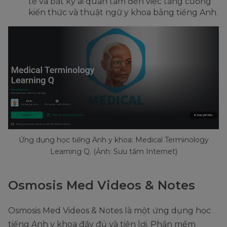
tế và bất kỳ ai quan tâm đến việc tăng cường
kiến thức và thuật ngữ y khoa bằng tiếng Anh.
Ứng dụng học tiếng Anh y khoa: Medical Terminology
Learning Q. (Ảnh: Sưu tầm Internet)
Osmosis Med Videos & Notes
Osmosis Med Videos & Notes là một ứng dụng học
tiếng Anh y khoa đầy đủ và tiện lợi. Phần mềm