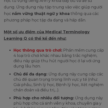
học từ vựng tiếng Anh y khoa đầy đủ và dễ sử
dụng. Ứng dụng này tập trung vào việc giúp người
học
nắm vững thuật ngữ y khoa
thông qua các
phương pháp học tập đa dạng và hấp dẫn.
Một số ưu điểm của Medical Terminology
Learning Q có thể kể đến như:
Học thông qua trò chơi
:
Phần mềm cung cấp
4 loại trò chơi khác nhau bằng trắc nghiệm,
điều này giúp thu hút người học ở lại với ứng
dụng lâu hơn.
Chủ đề đa dạng:
Ứng dụng này cung cấp các
chủ đề quan trọng trong lĩnh vực y tế (như:
Giải phẫu, Sinh lý học, Bệnh lý học, Xét nghiệm
chẩn đoán và điều trị,...).
Phù hợp cho nhiều đối tượng:
Ứng dụng này
phù hợp cho cả sinh viên y khoa, chuyên gia y