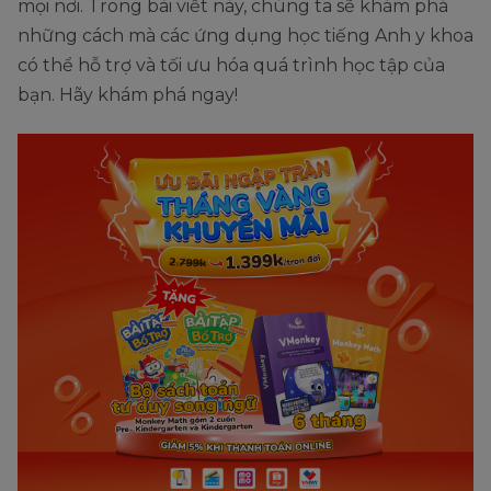
mọi nơi. Trong bài viết này, chúng ta sẽ khám phá
những cách mà các ứng dụng học tiếng Anh y khoa
có thể hỗ trợ và tối ưu hóa quá trình học tập của
bạn. Hãy khám phá ngay!