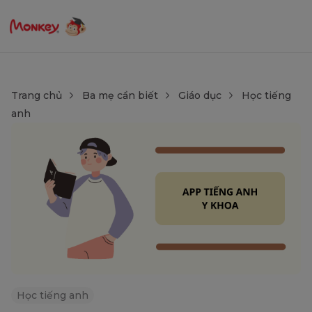
Trang chủ
Ba mẹ cần biết
Giáo dục
Học tiếng
anh
Học tiếng anh