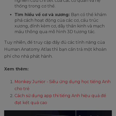
nghiên cứu chi tiết của các cơ quan và hệ
thống trong cơ thể.
Tìm hiểu về cơ và xương:
Bạn có thể khám
phá cách hoạt động của các cơ, cấu trúc
xương, đính kèm cơ, dây thần kinh và mạch
máu thông qua mô hình 3D tương tác.
Tuy nhiên, để truy cập đầy đủ các tính năng của
Human Anatomy Atlas thì bạn cần trả một khoản
phí cho nhà phát hành.
Xem thêm:
Monkey Junior - Siêu ứng dụng học tiếng Anh
cho trẻ
Cách sử dụng app thi tiếng Anh hiệu quả để
đạt kết quả cao