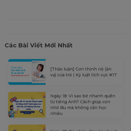
Các Bài Viết Mới Nhất
[Thảo luận] Cơn thịnh nộ (ăn
vạ) của trẻ | Kỷ luật tích cực #17
Ngày 18: Vì sao bé nhanh quên
từ tiếng Anh? Cách giúp con
nhớ lâu mà không cần học
nhiều