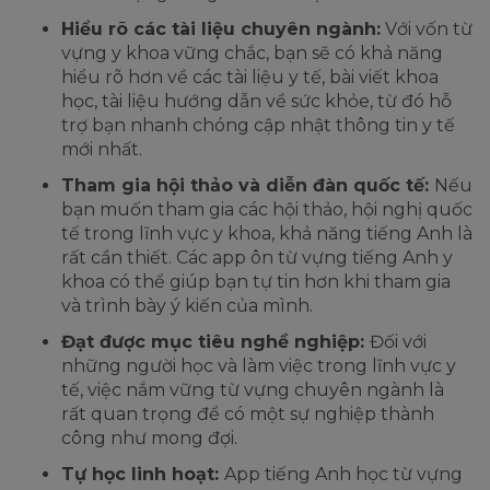
Hiểu rõ các tài liệu chuyên ngành:
Với vốn từ
vựng y khoa vững chắc, bạn sẽ có khả năng
hiểu rõ hơn về các tài liệu y tế, bài viết khoa
học, tài liệu hướng dẫn về sức khỏe, từ đó hỗ
trợ bạn nhanh chóng cập nhật thông tin y tế
mới nhất.
Tham gia hội thảo và diễn đàn quốc tế:
Nếu
bạn muốn tham gia các hội thảo, hội nghị quốc
tế trong lĩnh vực y khoa, khả năng tiếng Anh là
rất cần thiết. Các app ôn từ vựng tiếng Anh y
khoa có thể giúp bạn tự tin hơn khi tham gia
và trình bày ý kiến của mình.
Đạt được mục tiêu nghề nghiệp:
Đối với
những người học và làm việc trong lĩnh vực y
tế, việc nắm vững từ vựng chuyên ngành là
rất quan trọng để có một sự nghiệp thành
công như mong đợi.
Tự học linh hoạt:
App tiếng Anh học từ vựng