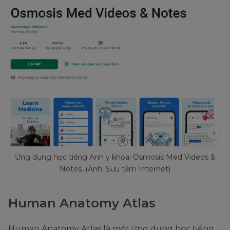
Ứng dụng học tiếng Anh y khoa: Osmosis Med Videos &
Notes. (Ảnh: Sưu tầm Internet)
Human Anatomy Atlas
Human Anatomy Atlas là một ứng dụng học tiếng