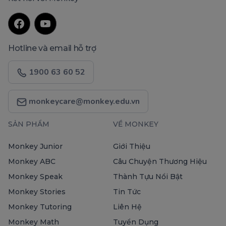
Hotline và email hỗ trợ
1900 63 60 52
monkeycare@monkey.edu.vn
SẢN PHẨM
VỀ MONKEY
Monkey Junior
Giới Thiệu
Monkey ABC
Câu Chuyện Thương Hiệu
Monkey Speak
Thành Tựu Nổi Bật
Monkey Stories
Tin Tức
Monkey Tutoring
Liên Hệ
Monkey Math
Tuyển Dụng