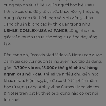
cung cấp nhiều tài liệu giúp người học hiểu sâu
hơn về các chủ đề y tế và sức khỏe. Đồng thời, ứng
dụng này còn rất thích hợp với sinh viên y khoa
đang chuẩn bị cho các kỳ thi quan trọng như
USMLE, COMLEX-USA và PANCE
, cũng như cho
giáo viên muốn tạo ra các công cụ giảng dạy sáng
tạo.
Bên cạnh đó, Osmosis Med Videos & Notes còn được
đánh giá cao với nguồn tài nguyên học tập đa dạng,
gồm:
1.700+ video, 15.000+ thẻ ghi chú
và
hàng
nghìn câu hỏi
- câu trả lời
về nhiều chủ đề y học
khác nhau. Hiện nay, bạn đã có thể tải phần mềm
học từ vựng tiếng Anh y khoa Osmosis Med Videos
& Notes trên bất kỳ thiết bị di động nào có kết nối
Internet.