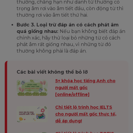
thường, chẳng hạn như danh từ thường có
trọng âm rơi vào âm tiết đầu, còn động từ thì
thường rơi vào âm tiết thứ hai.
Bước 3. Loại trừ đáp án có cách phát âm
quá giống nhau:
Nếu bạn không biết đáp án
chính xác, hãy thử loại bỏ những từ có cách
phát âm rất giống nhau, vì những từ đó
thường không phải là đáp án.
Các bài viết không thể bỏ lỡ
5+ khóa học tiếng Anh cho
người mất gốc
[online/offline]
Chi tiết lộ trình học IELTS
cho người mất gốc thực tế,
dễ áp dụng!