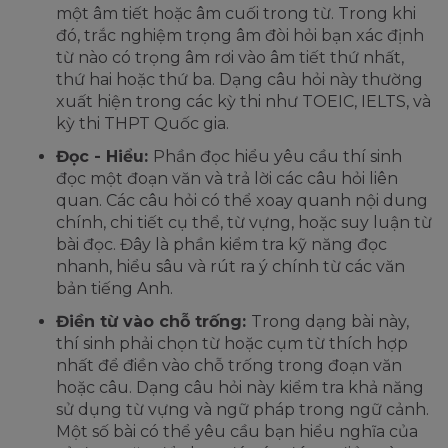
một âm tiết hoặc âm cuối trong từ. Trong khi
đó, trắc nghiệm trọng âm đòi hỏi bạn xác định
từ nào có trọng âm rơi vào âm tiết thứ nhất,
thứ hai hoặc thứ ba. Dạng câu hỏi này thường
xuất hiện trong các kỳ thi như TOEIC, IELTS, và
kỳ thi THPT Quốc gia.
Đọc - Hiểu:
Phần đọc hiểu yêu cầu thí sinh
đọc một đoạn văn và trả lời các câu hỏi liên
quan. Các câu hỏi có thể xoay quanh nội dung
chính, chi tiết cụ thể, từ vựng, hoặc suy luận từ
bài đọc. Đây là phần kiểm tra kỹ năng đọc
nhanh, hiểu sâu và rút ra ý chính từ các văn
bản tiếng Anh.
Điền từ vào chỗ trống:
Trong dạng bài này,
thí sinh phải chọn từ hoặc cụm từ thích hợp
nhất để điền vào chỗ trống trong đoạn văn
hoặc câu. Dạng câu hỏi này kiểm tra khả năng
sử dụng từ vựng và ngữ pháp trong ngữ cảnh.
Một số bài có thể yêu cầu bạn hiểu nghĩa của