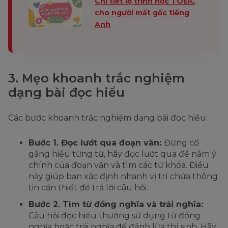
Chi tiết lộ trình học TOEIC
cho người mất gốc tiếng
Anh
3. Mẹo khoanh trắc nghiệm
dạng bài đọc hiểu
Các bước khoanh trắc nghiệm dạng bài đọc hiểu:
Bước 1. Đọc lướt qua đoạn văn:
Đừng cố
gắng hiểu từng từ, hãy đọc lướt qua để nắm ý
chính của đoạn văn và tìm các từ khóa. Điều
này giúp bạn xác định nhanh vị trí chứa thông
tin cần thiết để trả lời câu hỏi.
Bước 2. Tìm từ đồng nghĩa và trái nghĩa:
Câu hỏi đọc hiểu thường sử dụng từ đồng
nghĩa hoặc trái nghĩa để đánh lừa thí sinh. Hãy