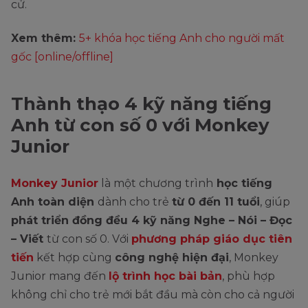
cử.
Xem thêm:
5+ khóa học tiếng Anh cho người mất
gốc [online/offline]
Thành thạo 4 kỹ năng tiếng
Anh từ con số 0 với Monkey
Junior
Monkey Junior
là một chương trình
học tiếng
Anh toàn diện
dành cho trẻ
từ 0 đến 11 tuổi
, giúp
phát triển đồng đều 4 kỹ năng Nghe – Nói – Đọc
– Viết
từ con số 0. Với
phương pháp giáo dục tiên
tiến
kết hợp cùng
công nghệ hiện đại
, Monkey
Junior mang đến
lộ trình học bài bản
, phù hợp
không chỉ cho trẻ mới bắt đầu mà còn cho cả người