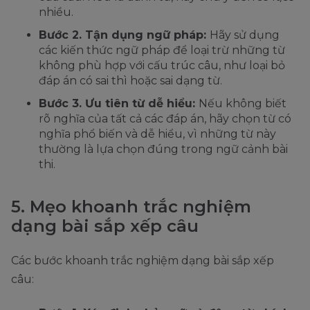
nhiều.
Bước 2. Tận dụng ngữ pháp:
Hãy sử dụng
các kiến thức ngữ pháp để loại trừ những từ
không phù hợp với cấu trúc câu, như loại bỏ
đáp án có sai thì hoặc sai dạng từ.
Bước 3. Ưu tiên từ dễ hiểu:
Nếu không biết
rõ nghĩa của tất cả các đáp án, hãy chọn từ có
nghĩa phổ biến và dễ hiểu, vì những từ này
thường là lựa chọn đúng trong ngữ cảnh bài
thi.
5. Mẹo khoanh trắc nghiệm
dạng bài sắp xếp câu
Các bước khoanh trắc nghiệm dạng bài sắp xếp
câu: