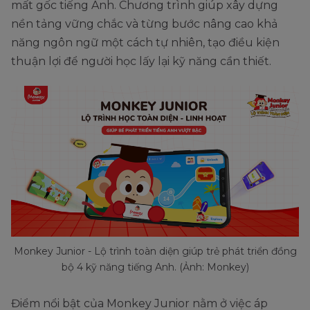
mất gốc tiếng Anh. Chương trình giúp xây dựng
nền tảng vững chắc và từng bước nâng cao khả
năng ngôn ngữ một cách tự nhiên, tạo điều kiện
thuận lợi để người học lấy lại kỹ năng cần thiết.
Monkey Junior - Lộ trình toàn diện giúp trẻ phát triển đồng
bộ 4 kỹ năng tiếng Anh. (Ảnh: Monkey)
Điểm nổi bật của Monkey Junior nằm ở việc áp