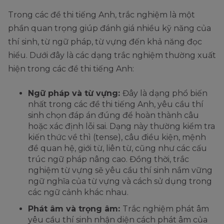
Trong các đề thi tiếng Anh, trắc nghiệm là một
phần quan trọng giúp đánh giá nhiều kỹ năng của
thí sinh, từ ngữ pháp, từ vựng đến khả năng đọc
hiểu. Dưới đây là các dạng trắc nghiệm thường xuất
hiện trong các đề thi tiếng Anh:
Ngữ pháp và từ vựng:
Đây là dạng phổ biến
nhất trong các đề thi tiếng Anh, yêu cầu thí
sinh chọn đáp án đúng để hoàn thành câu
hoặc xác định lỗi sai. Dạng này thường kiểm tra
kiến thức về thì (tense), câu điều kiện, mệnh
đề quan hệ, giới từ, liên từ, cũng như các cấu
trúc ngữ pháp nâng cao. Đồng thời, trắc
nghiệm từ vựng sẽ yêu cầu thí sinh nắm vững
ngữ nghĩa của từ vựng và cách sử dụng trong
các ngữ cảnh khác nhau.
Phát âm và trọng âm:
Trắc nghiệm phát âm
yêu cầu thí sinh nhận diện cách phát âm của