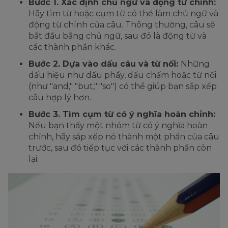
Bước 1. Xác định chủ ngữ và động từ chính:
Hãy tìm từ hoặc cụm từ có thể làm chủ ngữ và
động từ chính của câu. Thông thường, câu sẽ
bắt đầu bằng chủ ngữ, sau đó là động từ và
các thành phần khác.
Bước 2. Dựa vào dấu câu và từ nối:
Những
dấu hiệu như dấu phẩy, dấu chấm hoặc từ nối
(như "and," "but," "so") có thể giúp bạn sắp xếp
câu hợp lý hơn.
Bước 3. Tìm cụm từ có ý nghĩa hoàn chỉnh:
Nếu bạn thấy một nhóm từ có ý nghĩa hoàn
chỉnh, hãy sắp xếp nó thành một phần của câu
trước, sau đó tiếp tục với các thành phần còn
lại.