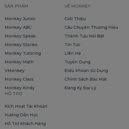
SẢN PHẨM
VỀ MONKEY
Monkey Junior
Giới Thiệu
Monkey ABC
Câu Chuyện Thương Hiệu
Monkey Speak
Thành Tựu Nổi Bật
Monkey Stories
Tin Tức
Monkey Tutoring
Liên Hệ
Monkey Math
Tuyển Dụng
VMonkey
Điều Khoản Sử Dụng
Monkey Class
Chính Sách Bảo Mật
Monkey Kindy
Đăng Ký Đại Lý
HỖ TRỢ
Kích Hoạt Tài Khoản
Hướng Dẫn Học
Hỗ Trợ Khách Hàng