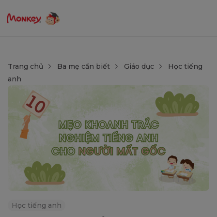
Trang chủ
Ba mẹ cần biết
Giáo dục
Học tiếng
anh
Học tiếng anh