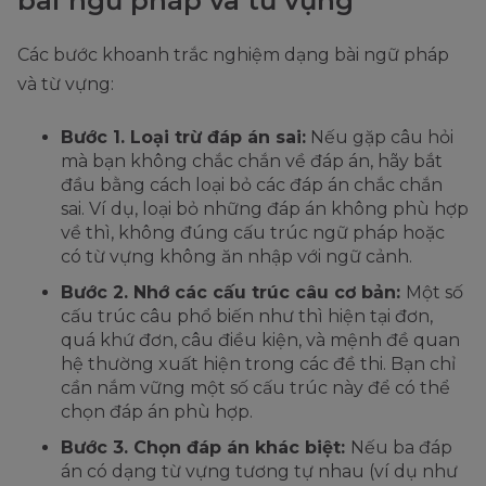
bài ngữ pháp và từ vựng
Các bước khoanh trắc nghiệm dạng bài ngữ pháp
và từ vựng:
Bước 1. Loại trừ đáp án sai:
Nếu gặp câu hỏi
mà bạn không chắc chắn về đáp án, hãy bắt
đầu bằng cách loại bỏ các đáp án chắc chắn
sai. Ví dụ, loại bỏ những đáp án không phù hợp
về thì, không đúng cấu trúc ngữ pháp hoặc
có từ vựng không ăn nhập với ngữ cảnh.
Bước 2. Nhớ các cấu trúc câu cơ bản:
Một số
cấu trúc câu phổ biến như thì hiện tại đơn,
quá khứ đơn, câu điều kiện, và mệnh đề quan
hệ thường xuất hiện trong các đề thi. Bạn chỉ
cần nắm vững một số cấu trúc này để có thể
chọn đáp án phù hợp.
Bước 3. Chọn đáp án khác biệt:
Nếu ba đáp
án có dạng từ vựng tương tự nhau (ví dụ như