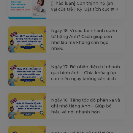
[Thảo luận] Cơn thịnh nộ (ăn
vạ) của trẻ | Kỷ luật tích cực #17
Ngày 18: Vì sao bé nhanh quên
từ tiếng Anh? Cách giúp con
nhớ lâu mà không cần học
nhiều
Ngày 17: Bé nhận diện từ nhanh
qua hình ảnh – Chìa khóa giúp
con hiểu ngay không cần dịch
Ngày 16: Tăng tốc độ phản xạ và
ghi nhớ tiếng Anh – Giúp bé
hiểu và nói nhanh hơn