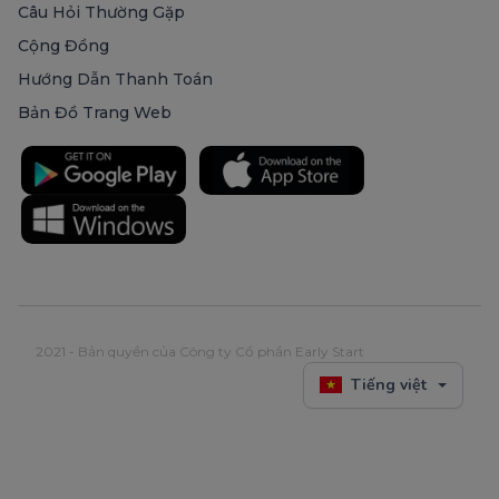
Câu Hỏi Thường Gặp
Cộng Đồng
Hướng Dẫn Thanh Toán
Bản Đồ Trang Web
2021 - Bản quyền của Công ty Cổ phần Early Start
Tiếng việt