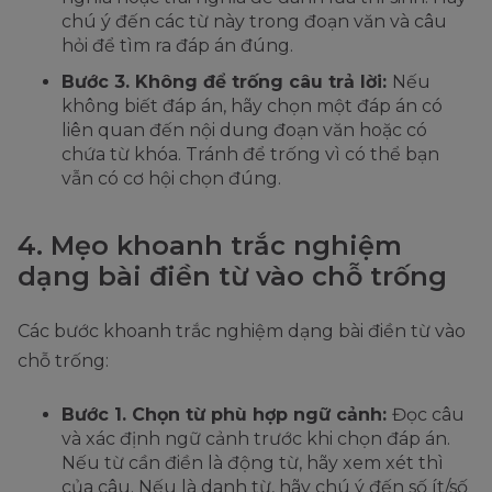
chú ý đến các từ này trong đoạn văn và câu
hỏi để tìm ra đáp án đúng.
Bước 3. Không để trống câu trả lời:
Nếu
không biết đáp án, hãy chọn một đáp án có
liên quan đến nội dung đoạn văn hoặc có
chứa từ khóa. Tránh để trống vì có thể bạn
vẫn có cơ hội chọn đúng.
4. Mẹo khoanh trắc nghiệm
dạng bài điền từ vào chỗ trống
Các bước khoanh trắc nghiệm dạng bài điền từ vào
chỗ trống:
Bước 1. Chọn từ phù hợp ngữ cảnh:
Đọc câu
và xác định ngữ cảnh trước khi chọn đáp án.
Nếu từ cần điền là động từ, hãy xem xét thì
của câu. Nếu là danh từ, hãy chú ý đến số ít/số