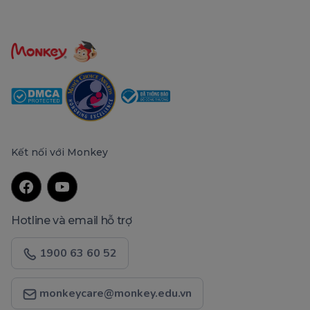
Kết nối với Monkey
Hotline và email hỗ trợ
1900 63 60 52
monkeycare@monkey.edu.vn