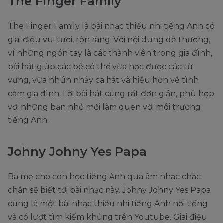
The Finger Family
The Finger Family là bài nhạc thiếu nhi tiếng Anh có
giai điệu vui tươi, rộn ràng. Với nội dung dễ thương,
ví những ngón tay là các thành viên trong gia đình,
bài hát giúp các bé có thể vừa học được các từ
vựng, vừa nhún nhảy ca hát và hiểu hơn về tình
cảm gia đình. Lời bài hát cũng rất đơn giản, phù hợp
với những bạn nhỏ mới làm quen với môi trường
tiếng Anh.
Johny Johny Yes Papa
Ba mẹ cho con học tiếng Anh qua âm nhạc chắc
chắn sẽ biết tới bài nhạc này. Johny Johny Yes Papa
cũng là một bài nhạc thiếu nhi tiếng Anh nổi tiếng
và có lượt tìm kiếm khủng trên Youtube. Giai điệu