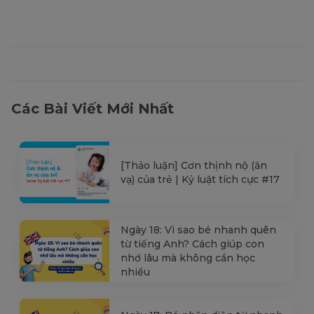
Các Bài Viết Mới Nhất
[Thảo luận] Cơn thịnh nộ (ăn
vạ) của trẻ | Kỷ luật tích cực #17
Ngày 18: Vì sao bé nhanh quên
từ tiếng Anh? Cách giúp con
nhớ lâu mà không cần học
nhiều