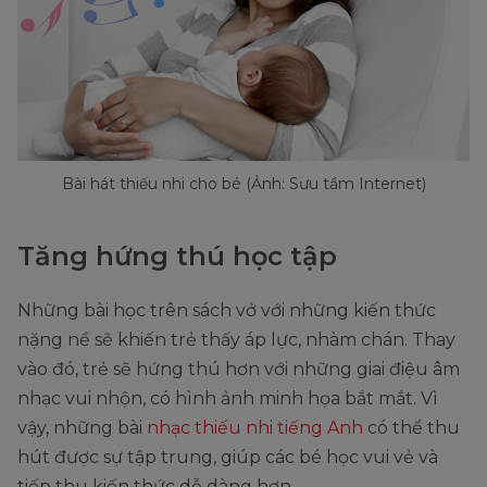
Bài hát thiếu nhi cho bé (Ảnh: Sưu tầm Internet)
Tăng hứng thú học tập
Những bài học trên sách vở với những kiến thức
nặng nề sẽ khiến trẻ thấy áp lực, nhàm chán. Thay
vào đó, trẻ sẽ hứng thú hơn với những giai điệu âm
nhạc vui nhộn, có hình ảnh minh họa bắt mắt. Vì
vậy, những bài
nhạc thiếu nhi tiếng Anh
có thể thu
hút được sự tập trung, giúp các bé học vui vẻ và
tiếp thu kiến thức dễ dàng hơn.