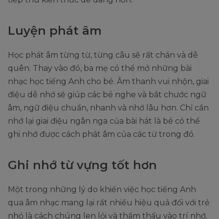
Luyện phát âm
Học phát âm từng từ, từng câu sẽ rất chán và dễ
quên. Thay vào đó, ba mẹ có thể mở những bài
nhạc học tiếng Anh cho bé. Âm thanh vui nhộn, giai
điệu dễ nhớ sẽ giúp các bé nghe và bắt chước ngữ
âm, ngữ điệu chuẩn, nhanh và nhớ lâu hơn. Chỉ cần
nhớ lại giai điệu ngân nga của bài hát là bé có thể
ghi nhớ được cách phát âm của các từ trong đó.
Ghi nhớ từ vựng tốt hơn
Một trong những lý do khiến việc học tiếng Anh
qua âm nhạc mang lại rất nhiều hiệu quả đối với trẻ
nhỏ là cách chúng len lỏi và thẩm thấu vào trí nhớ.