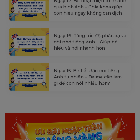
Ngày 17: Bé nhận diện từ nhanh
qua hình ảnh – Chìa khóa giúp
con hiểu ngay không cần dịch
Ngày 16: Tăng tốc độ phản xạ và
ghi nhớ tiếng Anh – Giúp bé
hiểu và nói nhanh hơn
Ngày 15: Bé bắt đầu nói tiếng
Anh tự nhiên – Ba mẹ cần làm
gì để con nói nhiều hơn?