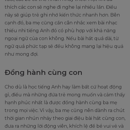
thích các con sẽ nghe đi nghe lại nhiều lần. Điều
này sẽ giúp trẻ ghi nhớ kiến thức nhanh hơn. Bên
cạnh đó, ba mẹ cũng cần cân nhắc xem bài nhạc
thiếu nhi tiếng Anh đó có phù hợp với khả năng
ngoại ngữ của con không. Nếu bài hát quá dài, từ
ngữ quá phức tạp sẽ đều không mang lại hiệu quả
như mong đợi.
Đồng hành cùng con
Cho dù là học tiếng Anh hay làm bất cứ hoạt động
gì, điều mà những đứa trẻ mong muốn và cảm thấy
hạnh phúc nhất là được đồng hành cùng ba mẹ
trong mọi việc. Vì vậy, ba mẹ cũng nên dành ra chút
thời gian nhún nhảy theo giai điệu bài hát cùng con,
đưa ra những lời động viên, khích lệ để bé vui vẻ và