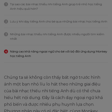
Tại sao các bài nhạc thiếu nhi tiếng Anh giúp trẻ nhỏ học tiếng
1
Anh hiệu quả hơn?
Lưu ý khi dạy tiếng Anh cho bé qua những bài nhạc học tiếng Anh
2
Những bài nhạc thiếu nhi tiếng Anh được nhiều người tìm kiếm
3
nhất
Nâng cao khả năng ngoại ngữ cho bé với bộ đôi ứng dụng Monkey
4
học tiếng Anh
Chúng ta sẽ không còn thấy bất ngờ trước hình
ảnh một bạn nhỏ líu lo hát theo những giai điệu
của bài nhạc thiếu nhi tiếng Anh dù có thể chưa
hiểu hết nội dung. Đây là cách dạy ngoại ngữ khá
phổ biến và được nhiều phụ huynh lựa chọn.
Phương pháp này có gì đặc biệt, cùng Monkey