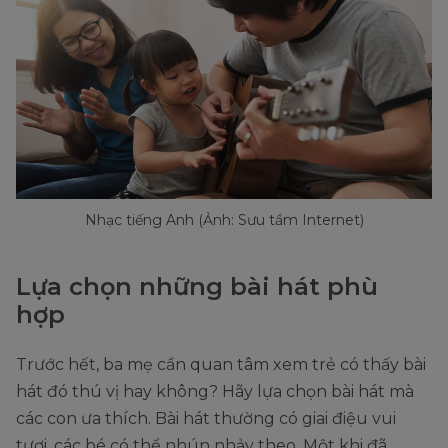
Nhạc tiếng Anh (Ảnh: Sưu tầm Internet)
Lựa chọn những bài hát phù
hợp
Trước hết, ba mẹ cần quan tâm xem trẻ có thấy bài
hát đó thú vị hay không? Hãy lựa chọn bài hát mà
các con ưa thích. Bài hát thường có giai điệu vui
tươi, các bé có thể nhún nhảy theo. Một khi đã