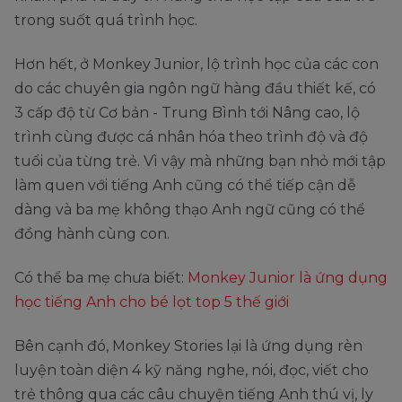
trong suốt quá trình học.
Hơn hết, ở Monkey Junior, lộ trình học của các con
do các chuyên gia ngôn ngữ hàng đầu thiết kế, có
3 cấp độ từ Cơ bản - Trung Bình tới Nâng cao, lộ
trình cùng được cá nhân hóa theo trình độ và độ
tuổi của từng trẻ. Vì vậy mà những bạn nhỏ mới tập
làm quen với tiếng Anh cũng có thể tiếp cận dễ
dàng và ba mẹ không thạo Anh ngữ cũng có thể
đồng hành cùng con.
Có thể ba mẹ chưa biết:
Monkey Junior là ứng dụng
học tiếng Anh cho bé lọt top 5 thế giới
Bên cạnh đó, Monkey Stories lại là ứng dụng rèn
luyện toàn diện 4 kỹ năng nghe, nói, đọc, viết cho
trẻ thông qua các câu chuyện tiếng Anh thú vị, ly