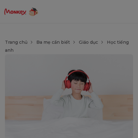
Trang chủ
Ba mẹ cần biết
Giáo dục
Học tiếng
anh