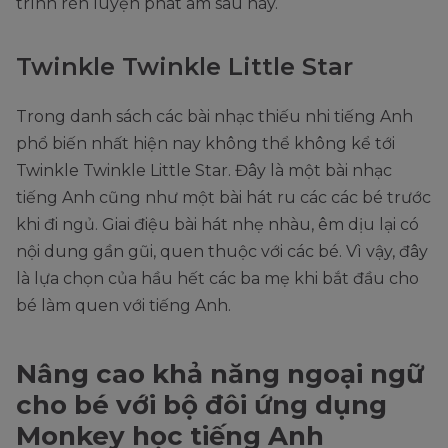
trình rèn luyện phát âm sau này.
Twinkle Twinkle Little Star
Trong danh sách các bài nhạc thiếu nhi tiếng Anh
phổ biến nhất hiện nay không thể không kể tới
Twinkle Twinkle Little Star. Đây là một bài nhạc
tiếng Anh cũng như một bài hát ru các các bé trước
khi đi ngủ. Giai điệu bài hát nhẹ nhàu, êm dịu lại có
nội dung gần gũi, quen thuộc với các bé. Vì vậy, đây
là lựa chọn của hầu hết các ba mẹ khi bắt đầu cho
bé làm quen với tiếng Anh.
Nâng cao khả năng ngoại ngữ
cho bé với bộ đôi ứng dụng
Monkey học tiếng Anh