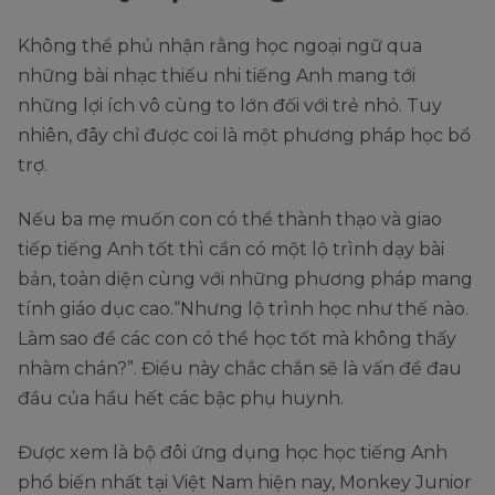
Không thể phủ nhận rằng học ngoại ngữ qua
những bài nhạc thiếu nhi tiếng Anh mang tới
những lợi ích vô cùng to lớn đối với trẻ nhỏ. Tuy
nhiên, đây chỉ được coi là một phương pháp học bổ
trợ.
Nếu ba mẹ muốn con có thể thành thạo và giao
tiếp tiếng Anh tốt thì cần có một lộ trình dạy bài
bản, toàn diện cùng với những phương pháp mang
tính giáo dục cao.“Nhưng lộ trình học như thế nào.
Làm sao để các con có thể học tốt mà không thấy
nhàm chán?”. Điều này chắc chắn sẽ là vấn đề đau
đầu của hầu hết các bậc phụ huynh.
Được xem là bộ đôi ứng dụng học học tiếng Anh
phổ biến nhất tại Việt Nam hiện nay, Monkey Junior