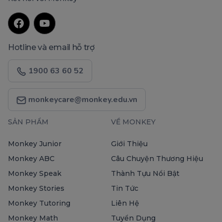
Hotline và email hỗ trợ
1900 63 60 52
monkeycare@monkey.edu.vn
SẢN PHẨM
VỀ MONKEY
Monkey Junior
Giới Thiệu
Monkey ABC
Câu Chuyện Thương Hiệu
Monkey Speak
Thành Tựu Nổi Bật
Monkey Stories
Tin Tức
Monkey Tutoring
Liên Hệ
Monkey Math
Tuyển Dụng