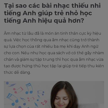
Tại sao các bài nhạc thiếu nhi
tiếng Anh giúp trẻ nhỏ học
tiếng Anh hiệu quả hơn?
Âm nhạc từ lâu đã là món ăn tinh thần cực kỳ hiệu
quả. Việc học thông qua âm nhạc cũng trở thành
sự lựa chọn của rất nhiều ba mẹ khi dạy Anh ngữ
cho con. Nếu như học qua sách vở có thể gây nhàm
chán và giảm sự tập trung thì học qua âm nhạc vừa
tạo được hứng thú học tập lại giúp trẻ tiếp thu kiến
thức dễ dàng.