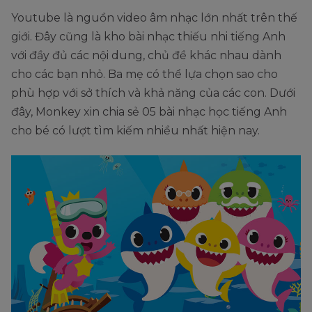
Youtube là nguồn video âm nhạc lớn nhất trên thế
giới. Đây cũng là kho bài nhạc thiếu nhi tiếng Anh
với đầy đủ các nội dung, chủ đề khác nhau dành
cho các bạn nhỏ. Ba mẹ có thể lựa chọn sao cho
phù hợp với sở thích và khả năng của các con. Dưới
đây, Monkey xin chia sẻ 05 bài nhạc học tiếng Anh
cho bé có lượt tìm kiếm nhiều nhất hiện nay.