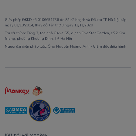
1900 63 60 52
Giấy phép ĐKKD số 0106651756 do Sở Kế hoạch và Đầu tư TP Hà Nội cấp
ngày 01/10/2014, thay đổi lần thứ 3 ngày 13/11/2020
Trụ sở chính: Tầng 3, tòa nhà G4 và G5, dự án Five Star Garden, số 2 Kim
Giang, phường Khương Đình, TP. Hà Nội
Người đại diện pháp luật: Ông Nguyễn Hoàng Anh - Giám đốc điều hành
Kết nối với Monkey