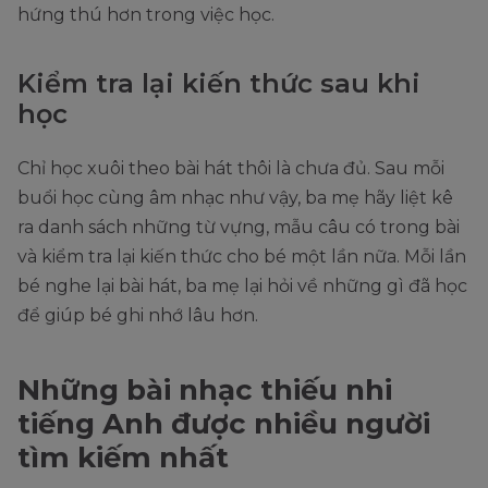
hứng thú hơn trong việc học.
Kiểm tra lại kiến thức sau khi
học
Chỉ học xuôi theo bài hát thôi là chưa đủ. Sau mỗi
buổi học cùng âm nhạc như vậy, ba mẹ hãy liệt kê
ra danh sách những từ vựng, mẫu câu có trong bài
và kiểm tra lại kiến thức cho bé một lần nữa. Mỗi lần
bé nghe lại bài hát, ba mẹ lại hỏi về những gì đã học
để giúp bé ghi nhớ lâu hơn.
Những bài nhạc thiếu nhi
tiếng Anh được nhiều người
tìm kiếm nhất