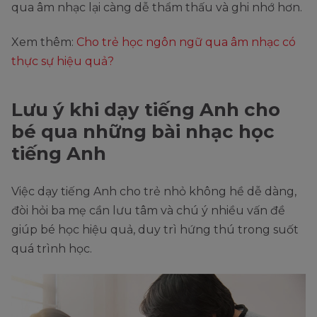
qua âm nhạc lại càng dễ thẩm thấu và ghi nhớ hơn.
Xem thêm:
Cho trẻ học ngôn ngữ qua âm nhạc có
thực sự hiệu quả?
Lưu ý khi dạy tiếng Anh cho
bé qua những bài nhạc học
tiếng Anh
Việc dạy tiếng Anh cho trẻ nhỏ không hề dễ dàng,
đòi hỏi ba mẹ cần lưu tâm và chú ý nhiều vấn đề
giúp bé học hiệu quả, duy trì hứng thú trong suốt
quá trình học.