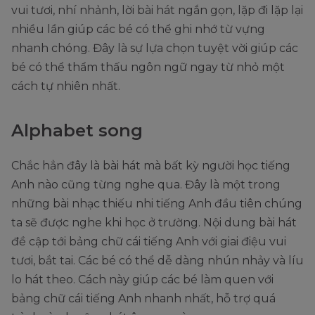
vui tươi, nhí nhảnh, lời bài hát ngắn gọn, lặp đi lặp lại
nhiều lần giúp các bé có thể ghi nhớ từ vựng
nhanh chóng. Đây là sự lựa chọn tuyệt vời giúp các
bé có thể thẩm thấu ngôn ngữ ngay từ nhỏ một
cách tự nhiên nhất.
Alphabet song
Chắc hẳn đây là bài hát mà bất kỳ người học tiếng
Anh nào cũng từng nghe qua. Đây là một trong
những bài nhạc thiếu nhi tiếng Anh đầu tiên chúng
ta sẽ được nghe khi học ở trường. Nội dung bài hát
đề cập tới bảng chữ cái tiếng Anh với giai điệu vui
tươi, bắt tai. Các bé có thể dễ dàng nhún nhảy và líu
lo hát theo. Cách này giúp các bé làm quen với
bảng chữ cái tiếng Anh nhanh nhất, hỗ trợ quá