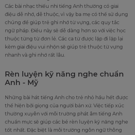
Các bài nhạc thiếu nhi tiếng Anh thường có giai
điệu dễ nhớ, dễ thuộc, vì vậy ba mẹ có thể sử dụng
chúng để giúp trẻ ghi nhớ từ vựng, các quy tắc
ngữ pháp. Điều này sẽ dễ dàng hơn so với việc học
thuộc từng từ đơn lẻ. Các ca từ được lặp đi lặp lại
kèm giai điệu vui nhộn sẽ giúp trẻ thuộc từ vựng
nhanh và ghi nhớ rất lâu.
Rèn luyện kỹ năng nghe chuẩn
Anh - Mỹ
Những bài hát tiếng Anh cho trẻ nhỏ hầu hết được
thể hiện bởi giọng của người bản xứ. Việc tiếp xúc
thường xuyên với môi trường phát âm tiếng Anh
chuẩn mực sẽ giúp các bé rèn luyện kỹ năng nghe
tốt nhất. Đặc biệt là môi trường ngôn ngữ thông