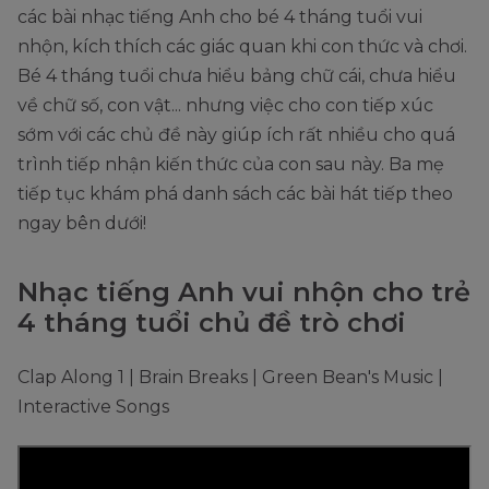
các bài nhạc tiếng Anh cho bé 4 tháng tuổi vui
nhộn, kích thích các giác quan khi con thức và chơi.
Bé 4 tháng tuổi chưa hiểu bảng chữ cái, chưa hiểu
về chữ số, con vật... nhưng việc cho con tiếp xúc
sớm với các chủ đề này giúp ích rất nhiều cho quá
trình tiếp nhận kiến thức của con sau này. Ba mẹ
tiếp tục khám phá danh sách các bài hát tiếp theo
ngay bên dưới!
Nhạc tiếng Anh vui nhộn cho trẻ
4 tháng tuổi chủ đề trò chơi
Clap Along 1 | Brain Breaks | Green Bean's Music |
Interactive Songs