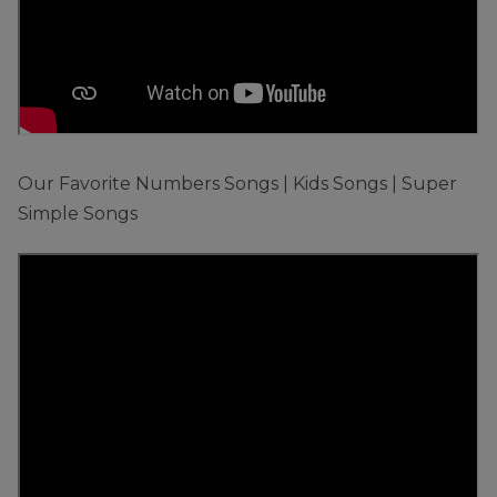
Our Favorite Numbers Songs | Kids Songs | Super
Simple Songs