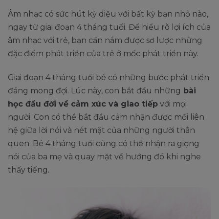
Âm nhạc có sức hút kỳ diệu với bất kỳ bạn nhỏ nào,
ngay từ giai đoạn 4 tháng tuổi. Để hiểu rõ lợi ích của
âm nhạc với trẻ, bạn cần nắm được sơ lược những
đặc điểm phát triển của trẻ ở mốc phát triển này.
Giai đoạn 4 tháng tuổi bé có những bước phát triển
đáng mong đợi. Lúc này, con bắt đầu những
bài
học đầu đời về cảm xúc và giao tiếp
với mọi
người. Con có thể bắt đầu cảm nhận được mối liên
hệ giữa lời nói và nét mặt của những người thân
quen. Bé 4 tháng tuổi cũng có thể nhận ra giọng
nói của ba mẹ và quay mặt về hướng đó khi nghe
thấy tiếng.