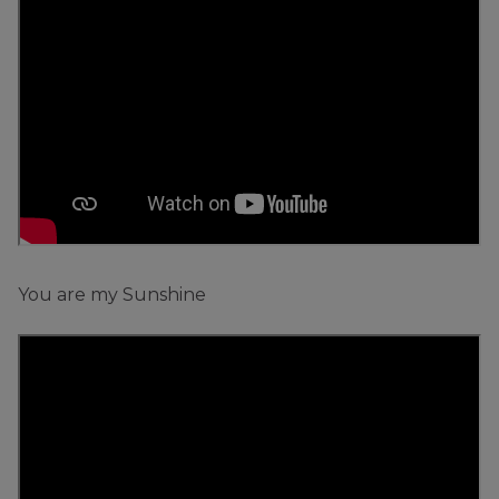
You are my Sunshine