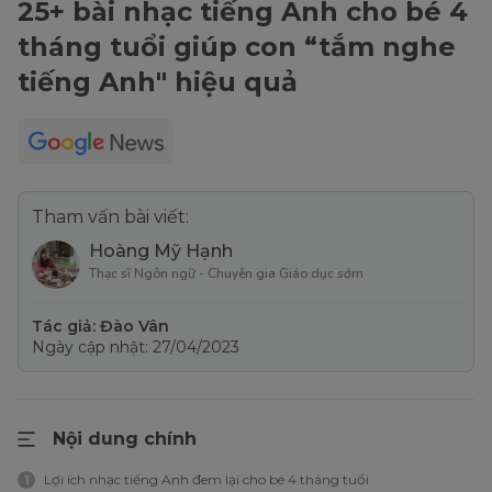
25+ bài nhạc tiếng Anh cho bé 4
tháng tuổi giúp con “tắm nghe
tiếng Anh" hiệu quả
Tham vấn bài viết:
Hoàng Mỹ Hạnh
Thạc sĩ Ngôn ngữ - Chuyên gia Giáo dục sớm
Tác giả: Đào Vân
Ngày cập nhật: 27/04/2023
Nội dung chính
Lợi ích nhạc tiếng Anh đem lại cho bé 4 tháng tuổi
1