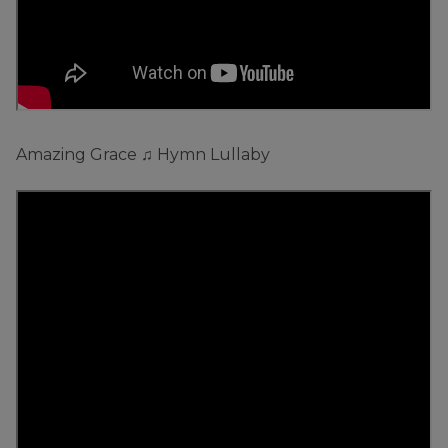
Amazing Grace ♫ Hymn Lullaby