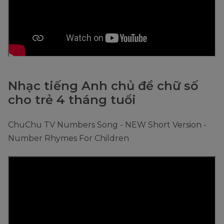
Nhạc tiếng Anh chủ đề chữ số
cho trẻ 4 tháng tuổi
ChuChu TV Numbers Song - NEW Short Version -
Number Rhymes For Children