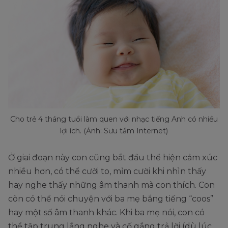
Cho trẻ 4 tháng tuổi làm quen với nhạc tiếng Anh có nhiều
lợi ích. (Ảnh: Sưu tầm Internet)
Ở giai đoạn này con cũng bắt đầu thể hiện cảm xúc
nhiều hơn, có thể cười to, mỉm cười khi nhìn thấy
hay nghe thấy những âm thanh mà con thích. Con
còn có thể nói chuyện với ba mẹ bắng tiếng “coos”
hay một số âm thanh khác. Khi ba mẹ nói, con có
thể tập trung lắng nghe và cố gắng trả lời (dù lúc