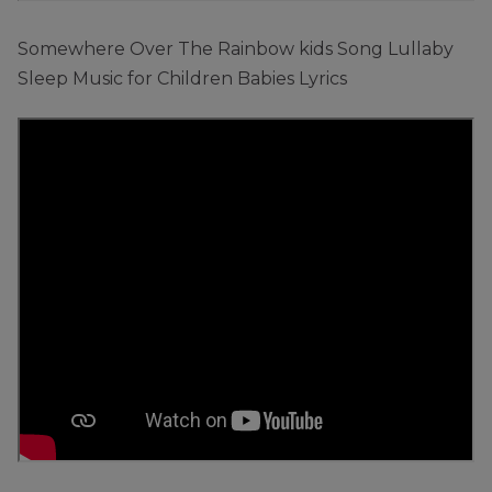
Somewhere Over The Rainbow kids Song Lullaby
Sleep Music for Children Babies Lyrics