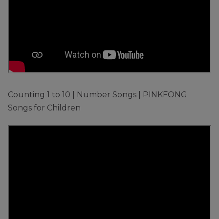
Counting 1 to 10 | Number Songs | PINKFONG
Songs for Children