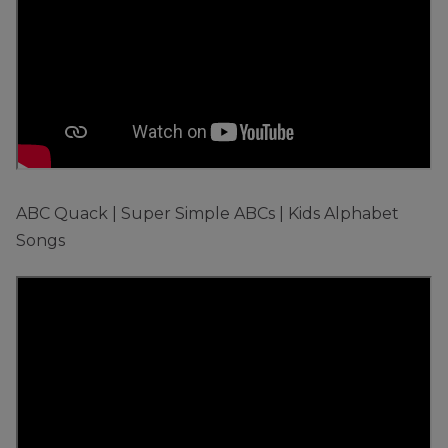
ABC Quack | Super Simple ABCs | Kids Alphabet
Songs