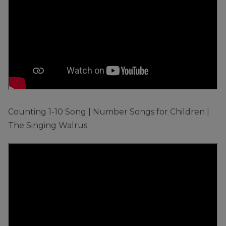
Counting 1-10 Song | Number Songs for Children |
The Singing Walrus