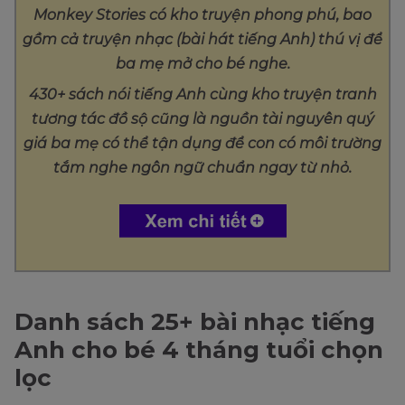
Monkey Stories có kho truyện phong phú, bao
gồm cả truyện nhạc (bài hát tiếng Anh) thú vị để
ba mẹ mở cho bé nghe.
430+ sách nói tiếng Anh cùng kho truyện tranh
tương tác đồ sộ cũng là nguồn tài nguyên quý
giá ba mẹ có thể tận dụng để con có môi trường
tắm nghe ngôn ngữ chuẩn ngay từ nhỏ.
Danh sách 25+ bài nhạc tiếng
Anh cho bé 4 tháng tuổi chọn
lọc