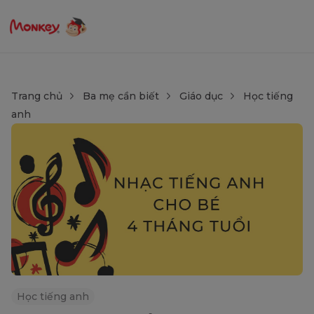
Trang chủ
Ba mẹ cần biết
Giáo dục
Học tiếng
anh
Học tiếng anh