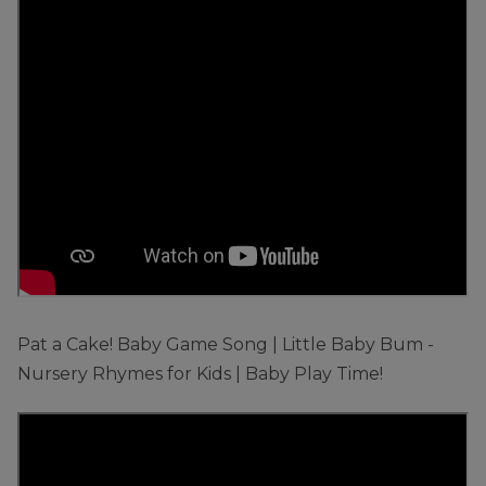
Pat a Cake! Baby Game Song | Little Baby Bum -
Nursery Rhymes for Kids | Baby Play Time!