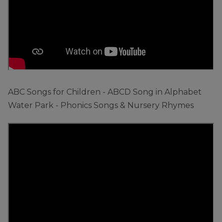
ABC Songs for Children - ABCD Song in Alphabet
Water Park - Phonics Songs & Nursery Rhymes