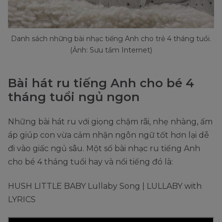
Danh sách những bài nhạc tiếng Anh cho trẻ 4 tháng tuổi.
(Ảnh: Sưu tầm Internet)
Bài hát ru tiếng Anh cho bé 4
tháng tuổi ngủ ngon
Những bài hát ru với giọng chậm rãi, nhẹ nhàng, ấm
áp giúp con vừa cảm nhận ngôn ngữ tốt hơn lại dễ
đi vào giấc ngủ sâu. Một số bài nhạc ru tiếng Anh
cho bé 4 tháng tuổi hay và nổi tiếng đó là:
HUSH LITTLE BABY Lullaby Song | LULLABY with
LYRICS