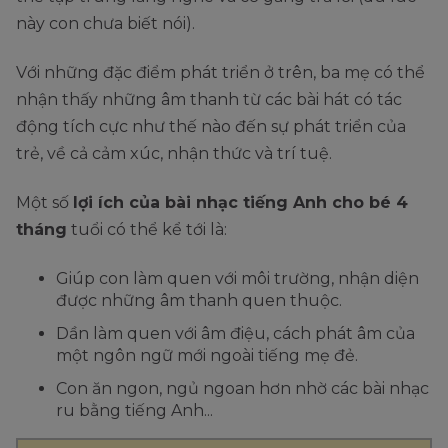
này con chưa biết nói).
Với những đặc điểm phát triển ở trên, ba mẹ có thể
nhận thấy những âm thanh từ các bài hát có tác
động tích cực như thế nào đến sự phát triển của
trẻ, về cả cảm xúc, nhận thức và trí tuệ.
Một số
lợi ích của bài nhạc tiếng Anh cho bé 4
tháng
tuổi có thể kể tới là:
Giúp con làm quen với môi trường, nhận diện
được những âm thanh quen thuộc.
Dần làm quen với âm điệu, cách phát âm của
một ngôn ngữ mới ngoài tiếng mẹ đẻ.
Con ăn ngon, ngủ ngoan hơn nhờ các bài nhạc
ru bằng tiếng Anh...