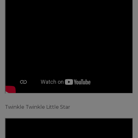
Twinkle Twinkle Little Star