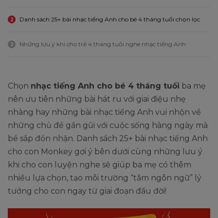
Danh sách 25+ bài nhạc tiếng Anh cho bé 4 tháng tuổi chọn lọc
2
Những lưu ý khi cho trẻ 4 tháng tuổi nghe nhạc tiếng Anh
3
Chọn
nhạc tiếng Anh cho bé 4 tháng tuổi
ba mẹ
nên ưu tiên những bài hát ru với giai điệu nhẹ
nhàng hay những bài nhạc tiếng Anh vui nhộn về
những chủ đề gần gũi với cuộc sống hàng ngày mà
bé sắp đón nhận. Danh sách 25+ bài nhạc tiếng Anh
cho con Monkey gợi ý bên dưới cùng những lưu ý
khi cho con luyện nghe sẽ giúp ba mẹ có thêm
nhiều lựa chọn, tạo môi trường “tắm ngôn ngữ” lý
tưởng cho con ngay từ giai đoạn đầu đời!