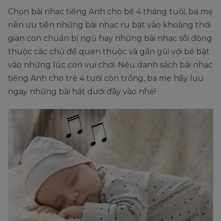
Chọn bài nhạc tiếng Anh cho bé 4 tháng tuổi, ba mẹ
nên ưu tiên những bài nhạc ru bật vào khoảng thời
gian con chuẩn bị ngủ hay những bài nhạc sôi động
thuộc các chủ đề quen thuộc và gần gũi với bé bật
vào những lúc con vui chơi. Nếu danh sách bài nhạc
tiếng Anh cho trẻ 4 tuổi còn trống, ba mẹ hãy lưu
ngay những bài hát dưới đây vào nhé!