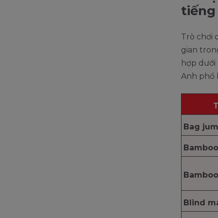
tiếng
Trò chơi 
gian tron
hợp dưới 
Anh phổ 
T
Bag ju
Bamboo
Bamboo 
Blind ma