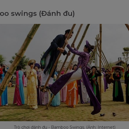
o swings (Đánh đu)
Trò chơi đánh đu - Bamboo Swings. (Ảnh: Internet)