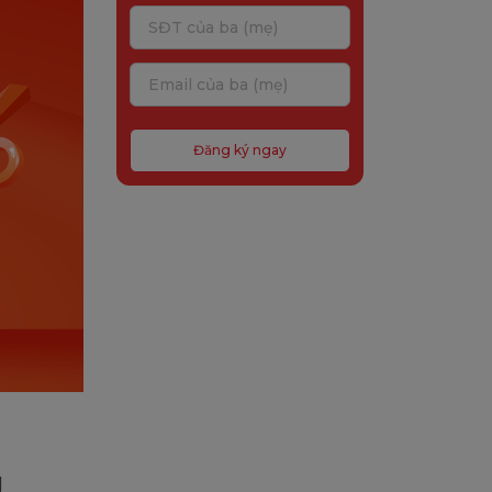
Đăng ký ngay
g