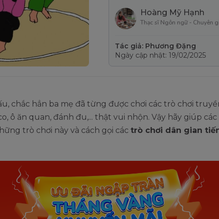
Hoàng Mỹ Hạnh
Thạc sĩ Ngôn ngữ - Chuyên g
Tác giả: Phương Đặng
Ngày cập nhật: 19/02/2025
ấu, chắc hẳn ba mẹ đã từng được chơi các trò chơi truy
o, ô ăn quan, đánh đu,... thật vui nhộn. Vậy hãy giúp các
hững trò chơi này và cách gọi các
trò chơi dân gian ti