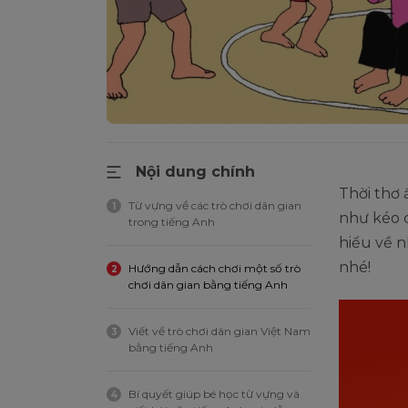
Nội dung chính
Thời thơ 
Từ vựng về các trò chơi dân gian
1
như kéo c
trong tiếng Anh
hiểu về n
nhé!
Hướng dẫn cách chơi một số trò
2
chơi dân gian bằng tiếng Anh
Viết về trò chơi dân gian Việt Nam
3
bằng tiếng Anh
Bí quyết giúp bé học từ vựng và
4