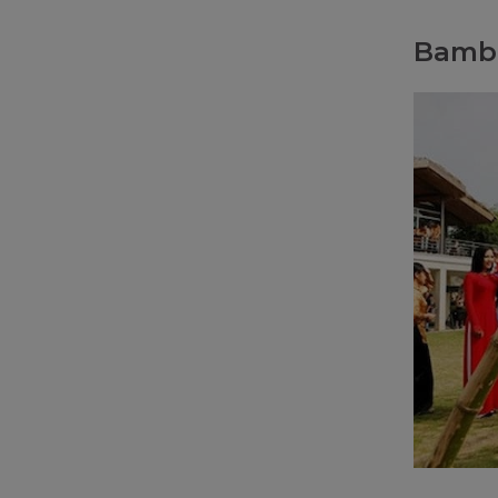
Bambo