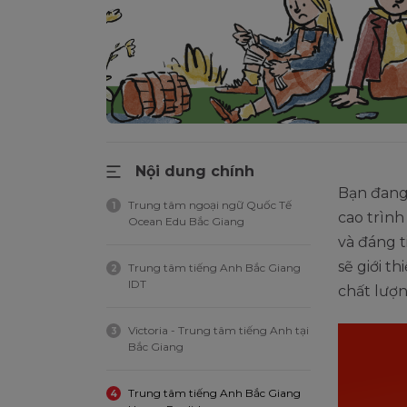
Nội dung chính
Bạn đang
Trung tâm ngoại ngữ Quốc Tế
1
cao trình
Ocean Edu Bắc Giang
và đáng t
sẽ giới t
Trung tâm tiếng Anh Bắc Giang
2
IDT
chất lượn
Victoria - Trung tâm tiếng Anh tại
3
Bắc Giang
Trung tâm tiếng Anh Bắc Giang
4