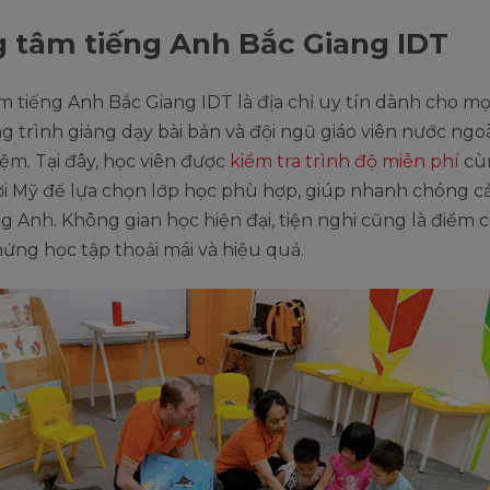
 tâm tiếng Anh Bắc Giang IDT
 tiếng Anh Bắc Giang IDT là địa chỉ uy tín dành cho mọi
g trình giảng dạy bài bản và đội ngũ giáo viên nước ngoà
ệm. Tại đây, học viên được
kiểm tra trình độ miễn phí
cùn
i Mỹ để lựa chọn lớp học phù hợp, giúp nhanh chóng cả
g Anh. Không gian học hiện đại, tiện nghi cũng là điểm c
ứng học tập thoải mái và hiệu quả.