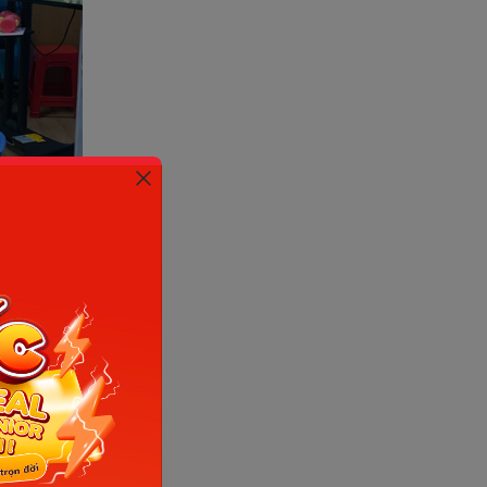
ternet)