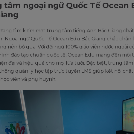
g tâm ngoại ngữ Quốc Tế Ocean 
Giang
đang tìm kiếm một trung tâm tiếng Anh Bắc Giang chất
m Ngoại ngữ Quốc Tế Ocean Edu Bắc Giang chắc chắn l
ng nên bỏ qua. Với đội ngũ 100% giáo viên nước ngoài 
rình đào tạo chuẩn quốc tế, Ocean Edu mang đến môi 
iện đại và hiệu quả cho mọi lứa tuổi. Đặc biệt, trung tâm
hống quản lý học tập trực tuyến LMS giúp kết nối chặt
, học viên và phụ huynh.