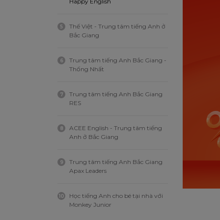
Happy English
Thế Việt - Trung tâm tiếng Anh ở
5
Bắc Giang
Trung tâm tiếng Anh Bắc Giang -
6
Thống Nhất
Trung tâm tiếng Anh Bắc Giang
7
RES
ACEE English - Trung tâm tiếng
8
Anh ở Bắc Giang
Trung tâm tiếng Anh Bắc Giang
9
Apax Leaders
Học tiếng Anh cho bé tại nhà với
10
Monkey Junior