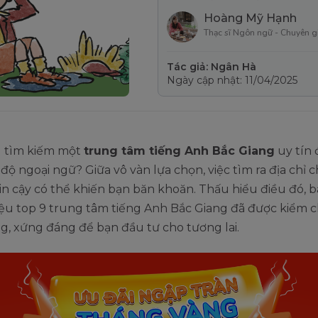
Hoàng Mỹ Hạnh
Thạc sĩ Ngôn ngữ - Chuyên g
Tác giả: Ngân Hà
Ngày cập nhật: 11/04/2025
 tìm kiếm một
trung tâm tiếng Anh Bắc Giang
uy tín
 độ ngoại ngữ? Giữa vô vàn lựa chọn, việc tìm ra địa chỉ 
in cậy có thể khiến bạn băn khoăn. Thấu hiểu điều đó, bà
hiệu top 9 trung tâm tiếng Anh Bắc Giang đã được kiểm 
g, xứng đáng để bạn đầu tư cho tương lai.