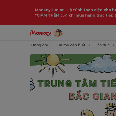
Monkey Junior - Lộ trình toàn diện cho bé
"GIẢM THÊM 5%" khi mua hàng trực tiếp 
Trang chủ
Ba mẹ cần biết
Giáo dục