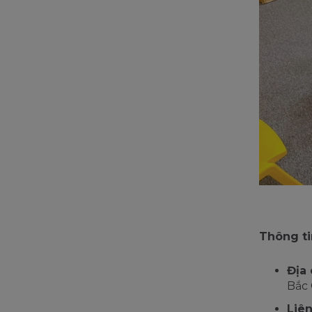
Thông tin
Địa 
Bắc 
Liên