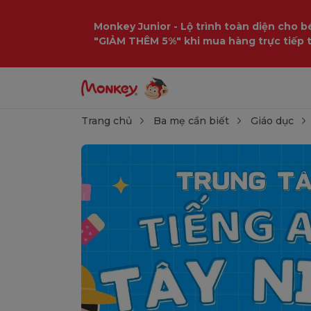
Monkey Junior - Lộ trình toàn diện cho bé
"GIẢM THÊM 5%" khi mua hàng trực tiếp 
Trang chủ
Ba mẹ cần biết
Giáo dục