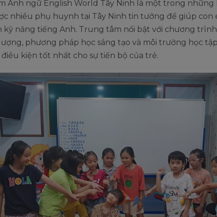
m Anh ngữ English World Tây Ninh là một trong những 
ược nhiều phụ huynh tại Tây Ninh tin tưởng để giúp co
n kỹ năng tiếng Anh. Trung tâm nổi bật với chương trình
 lượng, phương pháp học sáng tạo và môi trường học tậ
o điều kiện tốt nhất cho sự tiến bộ của trẻ.