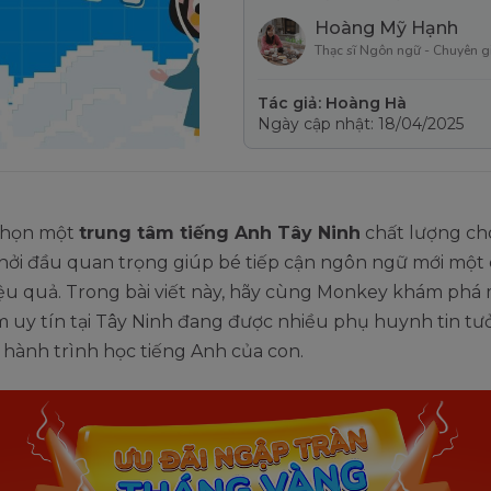
Hoàng Mỹ Hạnh
Thạc sĩ Ngôn ngữ - Chuyên g
Tác giả: Hoàng Hà
Ngày cập nhật: 18/04/2025
 chọn một
trung tâm tiếng Anh Tây Ninh
chất lượng ch
hởi đầu quan trọng giúp bé tiếp cận ngôn ngữ mới một 
ệu quả. Trong bài viết này, hãy cùng Monkey khám phá 
 uy tín tại Tây Ninh đang được nhiều phụ huynh tin tư
hành trình học tiếng Anh của con.