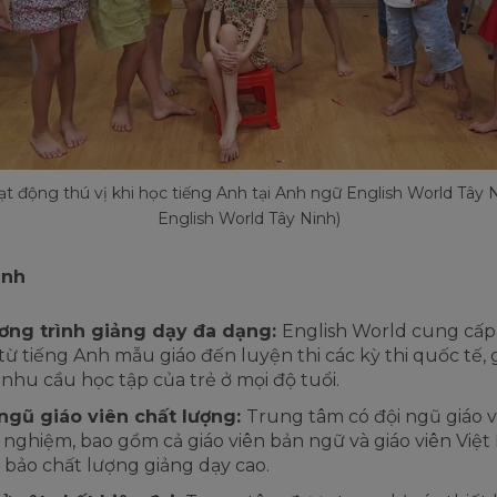
t động thú vị khi học tiếng Anh tại Anh ngữ English World Tây 
English World Tây Ninh)
ạnh
ơng trình giảng dạy đa dạng:
English World cung cấp
từ tiếng Anh mẫu giáo đến luyện thi các kỳ thi quốc tế,
nhu cầu học tập của trẻ ở mọi độ tuổi.
ngũ giáo viên chất lượng:
Trung tâm có đội ngũ giáo v
 nghiệm, bao gồm cả giáo viên bản ngữ và giáo viên Việt
bảo chất lượng giảng dạy cao.