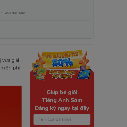
ia Giáo dục sớm
 vừa giải
ề miễn phí
Giúp bé giỏi
Tiếng Anh Sớm
Đăng ký ngay tại đây