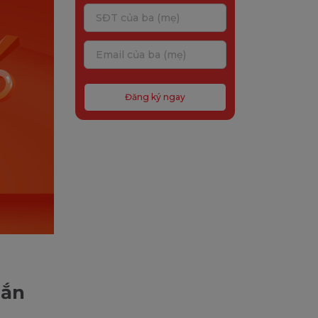
Đăng ký ngay
gắn