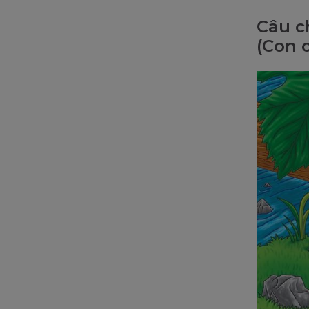
Câu c
(Con 