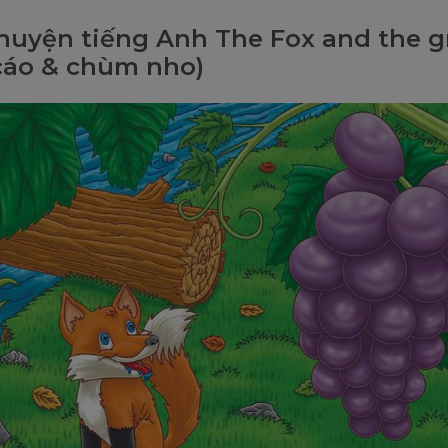
huyện tiếng Anh The Fox and the g
cáo & chùm nho)