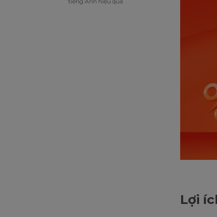
tiếng Anh hiệu quả
Lợi í