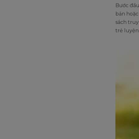
Bước đầ
bản hoặc 
sách truy
trẻ luyện