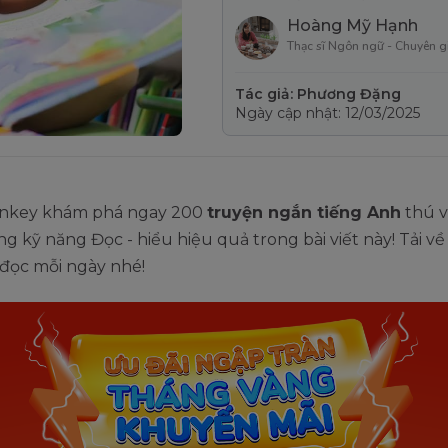
Hoàng Mỹ Hạnh
Thạc sĩ Ngôn ngữ - Chuyên g
Tác giả: Phương Đặng
Ngày cập nhật: 12/03/2025
nkey khám phá ngay 200
truyện ngắn tiếng Anh
thú vị
ăng kỹ năng Đọc - hiểu hiệu quả trong bài viết này! Tải v
i đọc mỗi ngày nhé!