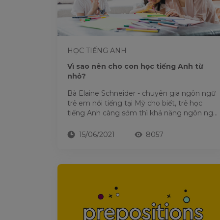
HỌC TIẾNG ANH
Vì sao nên cho con học tiếng Anh từ
nhỏ?
Bà Elaine Schneider - chuyên gia ngôn ngữ
trẻ em nổi tiếng tại Mỹ cho biết, trẻ học
tiếng Anh càng sớm thì khả năng ngôn ngữ
càng tốt. Não bộ của trẻ...
15/06/2021
8057