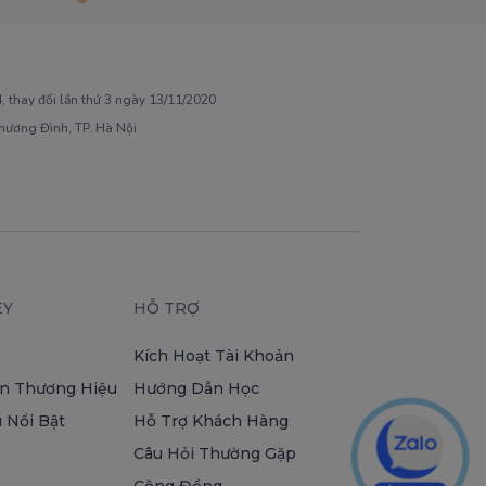
 thay đổi lần thứ 3 ngày 13/11/2020
Khương Đình, TP. Hà Nội
EY
HỖ TRỢ
Kích Hoạt Tài Khoản
n Thương Hiệu
Hướng Dẫn Học
 Nổi Bật
Hỗ Trợ Khách Hàng
Câu Hỏi Thường Gặp