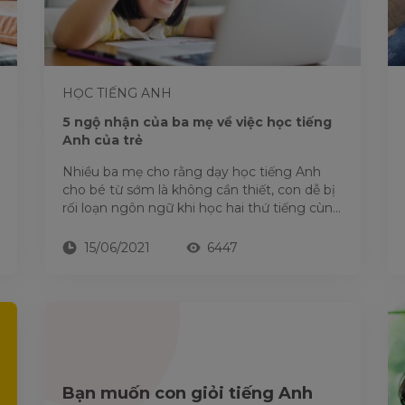
HỌC TIẾNG ANH
5 ngộ nhận của ba mẹ về việc học tiếng
Anh của trẻ
Nhiều ba mẹ cho rằng dạy học tiếng Anh
cho bé từ sớm là không cần thiết, con dễ bị
rối loạn ngôn ngữ khi học hai thứ tiếng cùng
lúc. Nhận định...
15/06/2021
6447
Bạn muốn con giỏi tiếng Anh