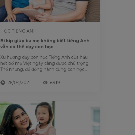
HỌC TIẾNG ANH
Bí kíp giúp ba mẹ không biết tiếng Anh
vẫn có thể dạy con học
Xu hướng dạy con học Tiếng Anh của hầu
hết bố mẹ Việt ngày càng được chú trọng.
Thế nhưng, để đồng hành cùng con học
tiếng Anh sao cho hiệu quả vẫn...
26/04/2021
8919