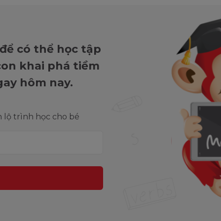
 để có thể học tập
 con khai phá tiềm
gay hôm nay.
lộ trình học cho bé