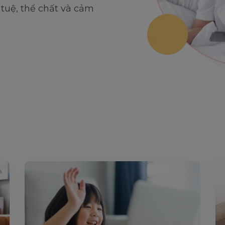
í tuệ, thể chất và cảm