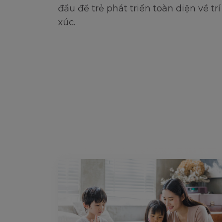
đầu để trẻ phát triển toàn diện về tr
xúc.