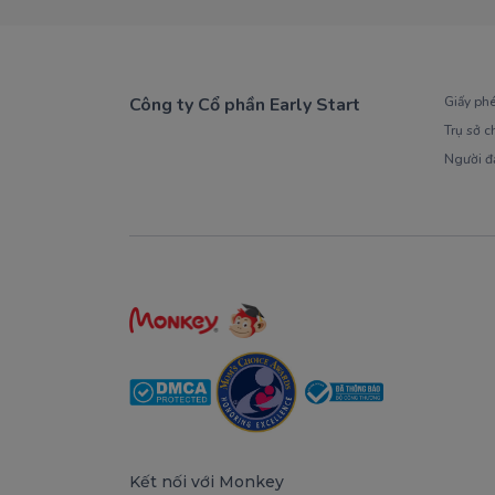
Công ty Cổ phần Early Start
Giấy ph
Trụ sở c
1900 63 60 52
Người đ
Kết nối với Monkey