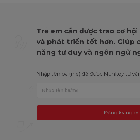
Trẻ em cần được trao cơ hội
và phát triển tốt hơn. Giúp
năng tư duy và ngôn ngữ n
Nhập tên ba (mẹ) để được Monkey tư vấn 
Đăng ký ngay