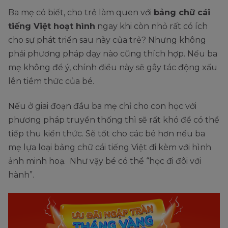
Ba mẹ có biết, cho trẻ làm quen với
bảng chữ cái
tiếng Việt hoạt hình
ngay khi còn nhỏ rất có ích
cho sự phát triển sau này của trẻ? Nhưng không
phải phương pháp dạy nào cũng thích hợp. Nếu ba
mẹ không để ý, chính điều này sẽ gây tác động xấu
lên tiềm thức của bé.
Nếu ở giai đoạn đầu ba mẹ chỉ cho con học với
phương pháp truyền thống thì sẽ rất khó để có thể
tiếp thu kiến thức. Sẽ tốt cho các bé hơn nếu ba
mẹ lựa loại bảng chữ cái tiếng Việt đi kèm với hình
ảnh minh hoạ. Như vậy bé có thể “học đi đôi với
hành”.