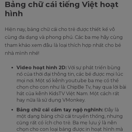
Bảng chữ cái tiếng Việt hoạt
hình
Hiện nay, bảng chữ cái cho trẻ được thiết kế vô
cùng đa dạng và phong phú. Các ba mẹ hãy cùng
tham khảo xem đâu là loại thích hợp nhất cho bé
nhà mình nhé!
Video hoạt hình 2D:
Với sự phát triển bùng
nổ của thời đại thông tin, các bé được mọi lúc
mọi nơi. Một số kênh youtube ba mẹ có thể
chọn cho con như là: ChipBe Tv, hay qua lời bài
hát của kênh KidsTV Việt Nam. Một cách rất
hay nữa là sử dụng VMonkey.
Bảng chữ cái cầm tay ngộ nghĩnh:
Đây là
một dạng bảng chữ cái truyền thống, nhưng
cũng rất có ích cho trẻ. Ba mẹ lưu ý là nên
chọn cho con loại bảng được in hoạt hình mà