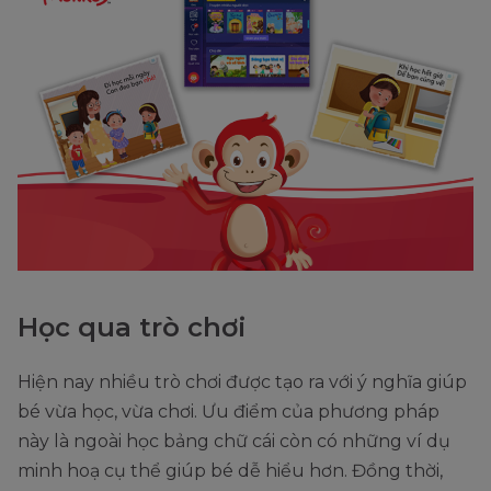
Học qua trò chơi
Hiện nay nhiều trò chơi được tạo ra với ý nghĩa giúp
bé vừa học, vừa chơi. Ưu điểm của phương pháp
này là ngoài học bảng chữ cái còn có những ví dụ
minh hoạ cụ thể giúp bé dễ hiểu hơn. Đồng thời,