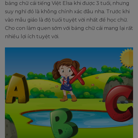
bảng chữ cái tiếng Việt Elsa khi được 3 tuổi, nhưng
suy nghĩ đó là không chính xác đâu nha. Trước khi
vào mẫu giáo là độ tuổi tuyệt vời nhất để học chữ.
Cho con làm quen sớm với bảng chữ cái mang lại rất
nhiều lợi ích tuyệt vời.