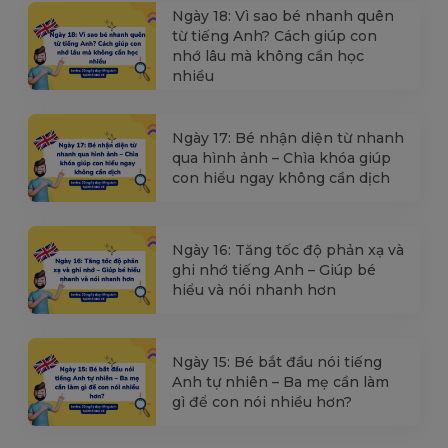
Ngày 18: Vì sao bé nhanh quên
từ tiếng Anh? Cách giúp con
nhớ lâu mà không cần học
nhiều
Ngày 17: Bé nhận diện từ nhanh
qua hình ảnh – Chìa khóa giúp
con hiểu ngay không cần dịch
Ngày 16: Tăng tốc độ phản xạ và
ghi nhớ tiếng Anh – Giúp bé
hiểu và nói nhanh hơn
Ngày 15: Bé bắt đầu nói tiếng
Anh tự nhiên – Ba mẹ cần làm
gì để con nói nhiều hơn?