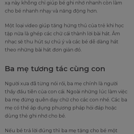
xạ này không chỉ giúp bé ghi nhớ nhanh còn làm
cho bé nhanh nhạy và năng động hơn.
Một loại video giúp tăng hứng thú của trẻ khi học
tập nữa là ghép các chữ cái thành lời bài hát. Âm
nhạc sẽ thu hút sự chú ý và các bé dễ dàng hát
theo những bài hát đơn giản đó.
Ba mẹ tương tác cùng con
Người xưa đã từng nói rồi, ba mẹ chính là người
thầy đầu tiên của con cái. Ngoài những lúc làm việc
ba mẹ đừng quên dạy chữ cho các con nhé. Các ba
mẹ có thể áp dụng phương pháp hỏi đáp hoặc
dùng thẻ ghi nhớ cho bé.
Nếu bé trả lời đúng thì ba mẹ tặng cho bé một