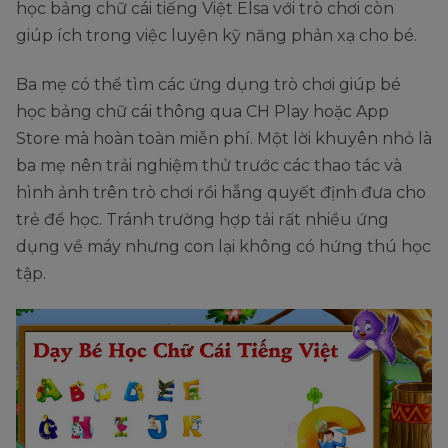
học bảng chữ cái tiếng Việt Elsa với trò chơi còn
giúp ích trong việc luyện kỹ năng phản xạ cho bé.
Ba mẹ có thể tìm các ứng dụng trò chơi giúp bé
học bảng chữ cái thông qua CH Play hoặc App
Store mà hoàn toàn miễn phí. Một lời khuyên nhỏ là
ba mẹ nên trải nghiệm thử trước các thao tác và
hình ảnh trên trò chơi rồi hẵng quyết định đưa cho
trẻ để học. Tránh trường hợp tải rất nhiều ứng
dụng về máy nhưng con lại không có hứng thú học
tập.