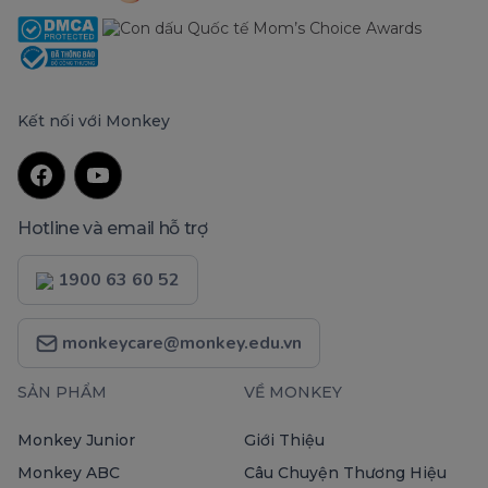
Kết nối với Monkey
Hotline và email hỗ trợ
1900 63 60 52
monkeycare@monkey.edu.vn
SẢN PHẨM
VỀ MONKEY
Monkey Junior
Giới Thiệu
Monkey ABC
Câu Chuyện Thương Hiệu