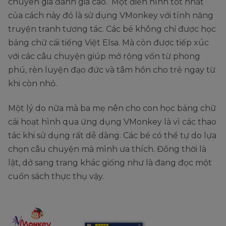
chuyên gia đánh giá cao. Một điển hình tốt nhất
của cách này đó là sử dụng VMonkey với tính năng
truyện tranh tương tác. Các bé không chỉ được học
bảng chữ cái tiếng Việt Elsa. Mà còn được tiếp xúc
với các câu chuyện giúp mở rộng vốn từ phong
phú, rèn luyện đạo đức và tâm hồn cho trẻ ngay từ
khi còn nhỏ.
Một lý do nữa mà ba mẹ nên cho con học bảng chữ
cái hoạt hình qua ứng dụng VMonkey là vì các thao
tác khi sử dụng rất dễ dàng. Các bé có thể tự do lựa
chọn câu chuyện mà mình ưa thích. Đồng thời là
lật, dở sang trang khác giống như là đang đọc một
cuốn sách thực thụ vậy.