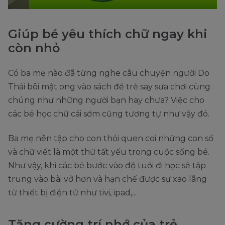
Giúp bé yêu thích chữ ngay khi
còn nhỏ
Có ba mẹ nào đã từng nghe câu chuyện người Do
Thái bôi mật ong vào sách để trẻ say sưa chơi cùng
chúng như những người bạn hay chưa? Việc cho
các bé học chữ cái sớm cũng tương tự như vậy đó.
Ba mẹ nên tập cho con thói quen coi những con số
và chữ viết là một thứ tất yếu trong cuộc sống bé.
Như vậy, khi các bé bước vào độ tuổi đi học sẽ tập
trung vào bài vở hơn và hạn chế được sự xao lãng
từ thiết bị điện tử như tivi, ipad,...
Tăng cường trí nhớ của trẻ