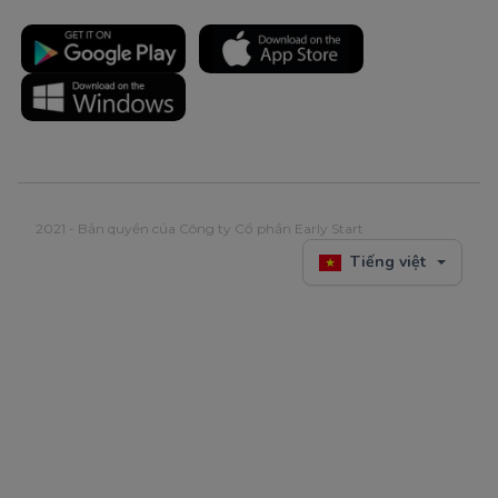
2021 - Bản quyền của Công ty Cổ phần Early Start
Tiếng việt