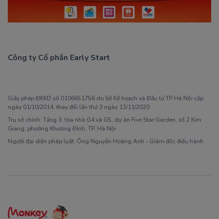
Công ty Cổ phần Early Start
1900 63 60 52
Giấy phép ĐKKD số 0106651756 do Sở Kế hoạch và Đầu tư TP Hà Nội cấp
ngày 01/10/2014, thay đổi lần thứ 3 ngày 13/11/2020
Trụ sở chính: Tầng 3, tòa nhà G4 và G5, dự án Five Star Garden, số 2 Kim
Giang, phường Khương Đình, TP. Hà Nội
Người đại diện pháp luật: Ông Nguyễn Hoàng Anh - Giám đốc điều hành