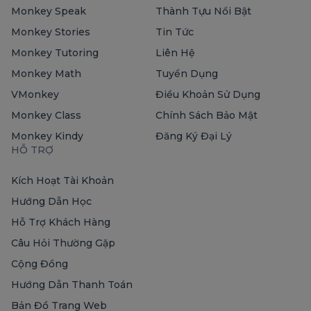
Monkey Speak
Thành Tựu Nổi Bật
Monkey Stories
Tin Tức
Monkey Tutoring
Liên Hệ
Monkey Math
Tuyển Dụng
VMonkey
Điều Khoản Sử Dụng
Monkey Class
Chính Sách Bảo Mật
Monkey Kindy
Đăng Ký Đại Lý
HỖ TRỢ
Kích Hoạt Tài Khoản
Hướng Dẫn Học
Hỗ Trợ Khách Hàng
Câu Hỏi Thường Gặp
Cộng Đồng
Hướng Dẫn Thanh Toán
Bản Đồ Trang Web