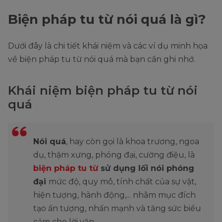
Biện pháp tu từ nói quá là gì?
Dưới đây là chi tiết khái niệm và các ví dụ minh họa
về biện pháp tu từ nói quá mà bạn cần ghi nhớ.
Khái niệm biện pháp tu từ nói
quá
Nói quá
, hay còn gọi là khoa trương, ngoa
dụ, thậm xưng, phóng đại, cường điệu, là
biện pháp tu từ
sử dụng lối nói phóng
đại
mức độ, quy mô, tính chất của sự vật,
hiện tượng, hành động,... nhằm mục đích
tạo ấn tượng, nhấn mạnh và tăng sức biểu
cảm cho lời văn.