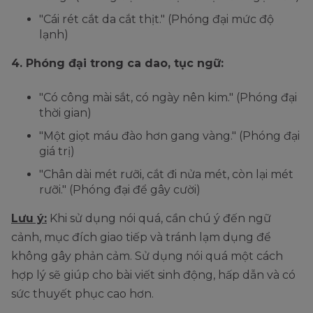
"Cái rét cắt da cắt thịt." (Phóng đại mức độ
lạnh)
4. Phóng đại trong ca dao, tục ngữ:
"Có công mài sắt, có ngày nên kim." (Phóng đại
thời gian)
"Một giọt máu đào hơn gang vàng." (Phóng đại
giá trị)
"Chân dài mét rưỡi, cắt đi nửa mét, còn lại mét
rưỡi." (Phóng đại để gây cười)
Lưu ý:
Khi sử dụng nói quá, cần chú ý đến ngữ
cảnh, mục đích giao tiếp và tránh lạm dụng để
không gây phản cảm. Sử dụng nói quá một cách
hợp lý sẽ giúp cho bài viết sinh động, hấp dẫn và có
sức thuyết phục cao hơn.