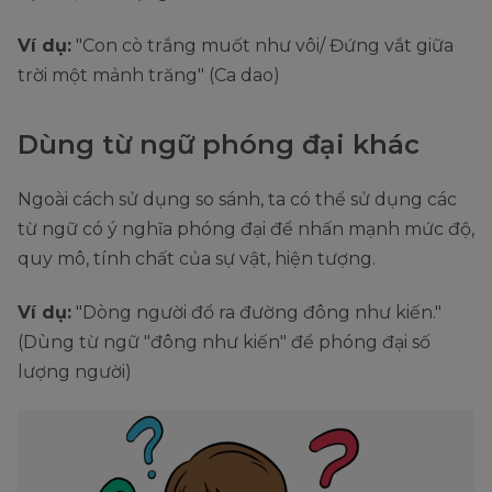
Ví dụ:
"Con cò trắng muốt như vôi/ Đứng vắt giữa
trời một mảnh trăng" (Ca dao)
Dùng từ ngữ phóng đại khác
Ngoài cách sử dụng so sánh, ta có thể sử dụng các
từ ngữ có ý nghĩa phóng đại để nhấn mạnh mức độ,
quy mô, tính chất của sự vật, hiện tượng.
Ví dụ:
"Dòng người đổ ra đường đông như kiến."
(Dùng từ ngữ "đông như kiến" để phóng đại số
lượng người)