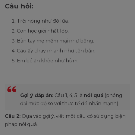
Câu hỏi:
Trời nóng như đổ lửa.
Con học giỏi nhất lớp.
Bàn tay mẹ mềm mại như bông.
Cậu ấy chạy nhanh như tên bắn.
Em bé ăn khỏe như hùm.
Gợi ý đáp án:
Câu 1, 4, 5 là
nói quá
(phóng
đại mức độ so với thực tế để nhấn mạnh).
Câu 2:
Dựa vào gợi ý, viết một câu có sử dụng biện
pháp nói quá.