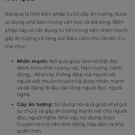
Nói quá là một biện pháp tu từ đầy ấn tượng, được
sử dụng phổ biến trong văn học và đời sống. Biện
pháp này có tác dụng to lớn trong việc nhấn mạnh,
gây ấn tượng và tăng sức biểu cảm cho lời văn. Cụ
thể như:
Nhấn mạnh:
Nói quá giúp làm nổi bật đặc
điểm, tính chất của sự vật, hiện tượng, hành
động,... Nhờ vậy, thông điệp mà người nói,
người viết muốn truyền tải được nhấn mạnh
và dễ dàng đi sâu vào lòng người đọc, người
nghe.
Gây ấn tượng:
Sử dụng nói quá giúp khơi gợi
sự chú ý và gây ấn tượng mạnh mẽ cho người
đọc, người nghe. Nhờ vậy, nội dung được
truyền tải trở nên sinh động, hấp dẫn và khó
quên hơn.