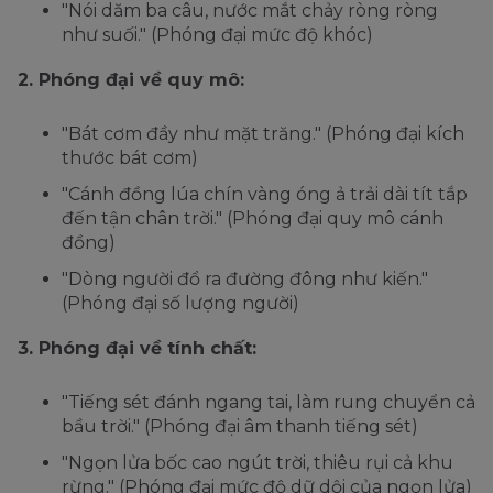
"Nói dăm ba câu, nước mắt chảy ròng ròng
như suối." (Phóng đại mức độ khóc)
2. Phóng đại về quy mô:
"Bát cơm đầy như mặt trăng." (Phóng đại kích
thước bát cơm)
"Cánh đồng lúa chín vàng óng ả trải dài tít tắp
đến tận chân trời." (Phóng đại quy mô cánh
đồng)
"Dòng người đổ ra đường đông như kiến."
(Phóng đại số lượng người)
3. Phóng đại về tính chất:
"Tiếng sét đánh ngang tai, làm rung chuyển cả
bầu trời." (Phóng đại âm thanh tiếng sét)
"Ngọn lửa bốc cao ngút trời, thiêu rụi cả khu
rừng." (Phóng đại mức độ dữ dội của ngọn lửa)