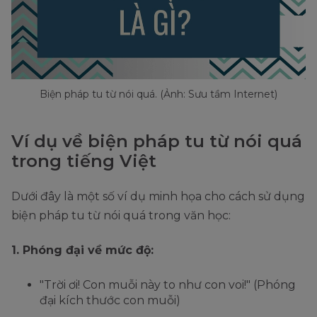
Biện pháp tu từ nói quá. (Ảnh: Sưu tầm Internet)
Ví dụ về biện pháp tu từ nói quá
trong tiếng Việt
Dưới đây là một số ví dụ minh họa cho cách sử dụng
biện pháp tu từ nói quá trong văn học:
1. Phóng đại về mức độ:
"Trời ơi! Con muỗi này to như con voi!" (Phóng
đại kích thước con muỗi)