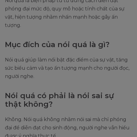
Nói quá là biện pháp tu từ dùng cách diễn đạt
phóng đại mức độ, quy mô hoặc tính chất của sự
vật, hiện tượng nhằm nhấn mạnh hoặc gây ấn
tượng.
Mục đích của nói quá là gì?
Nói quá giúp làm nổi bật đặc điểm của sự vật, tăng
sức biểu cảm và tạo ấn tượng mạnh cho người đọc,
người nghe.
Nói quá có phải là nói sai sự
thật không?
Không. Nói quá không nhằm nói sai mà chỉ phóng
đại để diễn đạt cho sinh động, người nghe vẫn hiểu
được ý nghĩa thực tế.