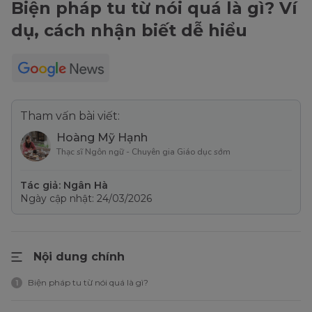
Biện pháp tu từ nói quá là gì? Ví
dụ, cách nhận biết dễ hiểu
Tham vấn bài viết:
Hoàng Mỹ Hạnh
Thạc sĩ Ngôn ngữ - Chuyên gia Giáo dục sớm
Tác giả: Ngân Hà
Ngày cập nhật: 24/03/2026
Nội dung chính
Biện pháp tu từ nói quá là gì?
1