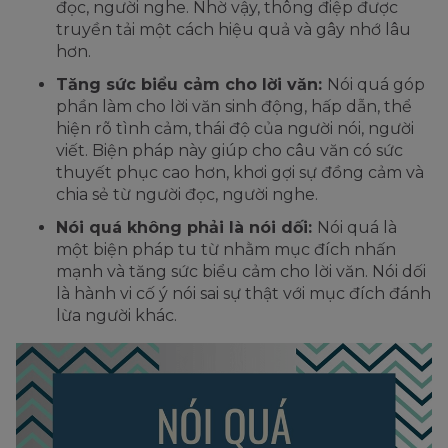
đọc, người nghe. Nhờ vậy, thông điệp được
truyền tải một cách hiệu quả và gây nhớ lâu
hơn.
Tăng sức biểu cảm cho lời văn:
Nói quá góp
phần làm cho lời văn sinh động, hấp dẫn, thể
hiện rõ tình cảm, thái độ của người nói, người
viết. Biện pháp này giúp cho câu văn có sức
thuyết phục cao hơn, khơi gợi sự đồng cảm và
chia sẻ từ người đọc, người nghe.
Nói quá không phải là nói dối:
Nói quá là
một biện pháp tu từ nhằm mục đích nhấn
mạnh và tăng sức biểu cảm cho lời văn. Nói dối
là hành vi cố ý nói sai sự thật với mục đích đánh
lừa người khác.