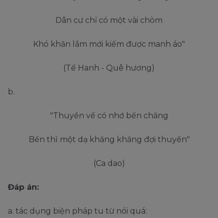
Dân cư chỉ có một vài chòm
Khó khăn lắm mới kiếm được manh áo"
(Tế Hanh - Quê hương)
b.
"Thuyền về có nhớ bến chăng
Bến thì một dạ khăng khăng đợi thuyền"
(Ca dao)
Đáp án:
a. tác dụng biện pháp tu từ nói quá: