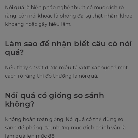
Nói quá là biện pháp nghệ thuật có mục đích rõ
ràng, còn nói khoác là phóng đại sự thật nhằm khoe
khoang hoặc gây hiểu lầm.
Làm sao để nhận biết câu có nói
quá?
Nếu thấy sự vật được miêu tả vượt xa thực tế một
cách rõ ràng thì đó thường là nói quá.
Nói quá có giống so sánh
không?
Không hoàn toàn giống. Nói quá có thể dùng so
sánh để phóng đại, nhưng mục đích chính vẫn là
làm quá lên mức độ.