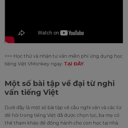
>>> Học thử và nhận tư vấn miễn phí ứng dụng học
tiếng Việt VMonkey ngay:
TẠI ĐÂY
.
Một số bài tập về đại từ nghi
vấn tiếng Việt
Dưới đây là một số bài tập về câu nghi vấn và các từ
để hỏi trong tiếng Việt đã được chọn lọc, ba mẹ có
thể tham khảo để đồng hành cho con học tại nhà.