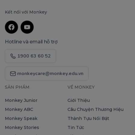
Kết nối với Monkey
Hotline và email hỗ trợ
1900 63 60 52
monkeycare@monkey.edu.vn
SẢN PHẨM
VỀ MONKEY
Monkey Junior
Giới Thiệu
Monkey ABC
Câu Chuyện Thương Hiệu
Monkey Speak
Thành Tựu Nổi Bật
Monkey Stories
Tin Tức