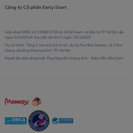
Công ty Cổ phần Early Start
1900 63 60 52
Giấy phép ĐKKD số 0106651756 do Sở Kế hoạch và Đầu tư TP Hà Nội cấp
ngày 01/10/2014, thay đổi lần thứ 3 ngày 13/11/2020
Trụ sở chính: Tầng 3, tòa nhà G4 và G5, dự án Five Star Garden, số 2 Kim
Giang, phường Khương Đình, TP. Hà Nội
Người đại diện pháp luật: Ông Nguyễn Hoàng Anh - Giám đốc điều hành