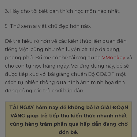
3. Hãy cho tôi biết bạn thích học môn nào nhất.
5. Thử xem ai viết chữ đẹp hơn nào.
Để trẻ hiểu rõ hơn về các kiến thức liên quan đến
tiếng Việt, cũng như rèn luyện bài tập đa dạng,
phong phú. Bố mẹ có thể tải ứng dụng
VMonkey
và
cho con tự học hàng ngày. Với ứng dụng này, bé sẽ
được tiếp xúc với bài giảng chuẩn Bộ GD&DT một
cách tự nhiên thông qua hình ảnh minh họa sinh
động cùng các trò chơi hấp dẫn.
TẢI NGAY hôm nay để không bỏ lỡ GIAI ĐOẠN
VÀNG giúp trẻ tiếp thu kiến thức nhanh nhất
cùng hàng trăm phần quà hấp dẫn đang chờ
đón bé.