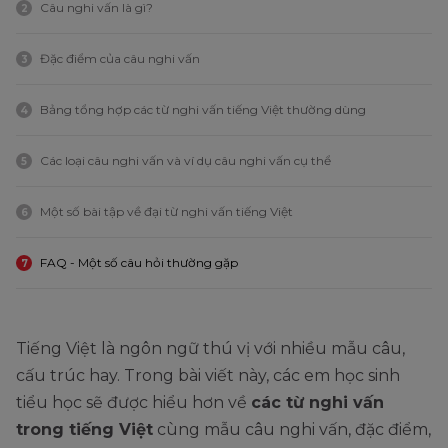
Câu nghi vấn là gì?
2
Đặc điểm của câu nghi vấn
3
Bảng tổng hợp các từ nghi vấn tiếng Việt thường dùng
4
Các loại câu nghi vấn và ví dụ câu nghi vấn cụ thể
5
Một số bài tập về đại từ nghi vấn tiếng Việt
6
FAQ - Một số câu hỏi thường gặp
7
Tiếng Việt là ngôn ngữ thú vị với nhiều mẫu câu,
cấu trúc hay. Trong bài viết này, các em học sinh
tiểu học sẽ được hiểu hơn về
các từ nghi vấn
trong tiếng Việt
cùng mẫu câu nghi vấn, đặc điểm,