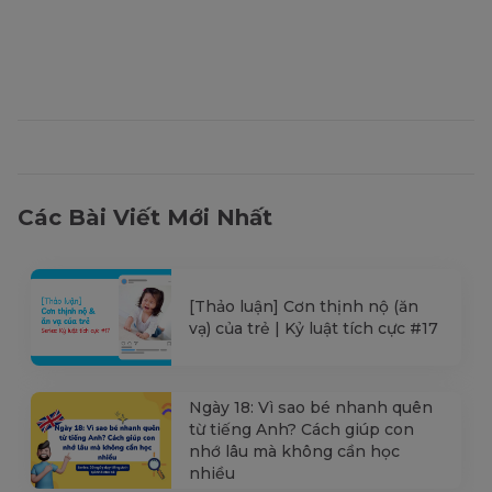
Các Bài Viết Mới Nhất
[Thảo luận] Cơn thịnh nộ (ăn
vạ) của trẻ | Kỷ luật tích cực #17
Ngày 18: Vì sao bé nhanh quên
từ tiếng Anh? Cách giúp con
nhớ lâu mà không cần học
nhiều