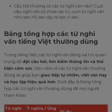
Câu hỏi thường có các từ nghi vấn nào? Cuối
câu nghi vấn có chứa các từ, cụm từ nghi vấn
như sao, rồi, sao vậy, ra sao, vì sao…
Bảng tổng hợp các từ nghi
vấn tiếng Việt thường dùng
Trong tiếng Việt, các từ nghi vấn đóng vai trò quan
trọng để
đặt câu hỏi, tìm kiếm thông tin và thể
hiện cảm xúc
. Việc nắm rõ các từ nghi vấn thường
dùng sẽ giúp bạn
giao tiếp tự nhiên, viết văn hay
và học tập hiệu quả hơn
. Dưới đây là bảng tổng
hợp các từ nghi vấn thường dùng để mọi người
tham khảo:
Từ nghi
Ý nghĩa / Ứng
Ví dụ