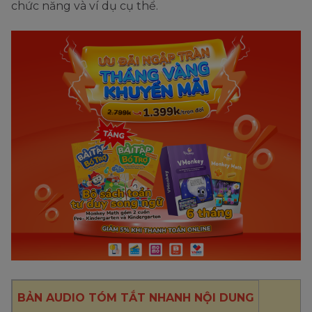
chức năng và ví dụ cụ thể.
BẢN AUDIO TÓM TẮT NHANH NỘI DUNG