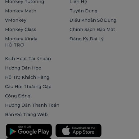
Monkey Tutoring
Liên Hệ
Monkey Math
Tuyển Dụng
VMonkey
Điều Khoản Sử Dụng
Monkey Class
Chính Sách Bảo Mật
Monkey Kindy
Đăng Ký Đại Lý
HỖ TRỢ
Kích Hoạt Tài Khoản
Hướng Dẫn Học
Hỗ Trợ Khách Hàng
Câu Hỏi Thường Gặp
Cộng Đồng
Hướng Dẫn Thanh Toán
Bản Đồ Trang Web