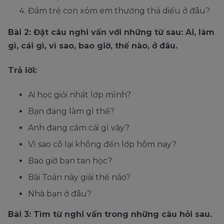
Đám trẻ con xóm em thường thả diều ở đâu?
Bài 2: Đặt câu nghi vấn với những từ sau: Ai, làm
gì, cái gì, vì sao, bao giờ, thế nào, ở đâu.
Trả lời:
Ai học giỏi nhất lớp mình?
Bạn đang làm gì thế?
Anh đang cầm cái gì vậy?
Vì sao cô lại không đến lớp hôm nay?
Bao giờ bạn tan học?
Bài Toán này giải thế nào?
Nhà bạn ở đâu?
Bài 3: Tìm từ nghi vấn trong những câu hỏi sau.