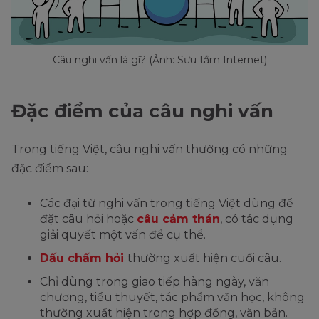
Câu nghi vấn là gì? (Ảnh: Sưu tầm Internet)
Đặc điểm của câu nghi vấn
Trong tiếng Việt, câu nghi vấn thường có những
đặc điểm sau:
Các đại từ nghi vấn trong tiếng Việt dùng để
đặt câu hỏi hoặc
câu cảm thán
, có tác dụng
giải quyết một vấn đề cụ thể.
Dấu chấm hỏi
thường xuất hiện cuối câu.
Chỉ dùng trong giao tiếp hàng ngày, văn
chương, tiểu thuyết, tác phẩm văn học, không
thường xuất hiện trong hợp đồng, văn bản.